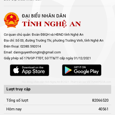
Cơ quan chủ quản: Đoàn ĐBQH và HĐND tỉnh Nghệ An
Địa chỉ: Số 03, đường Trường Thi, phường Trường Vinh, tỉnh Nghệ An
Điện thoại: 02383.592014
Email: dannguyenthongtin@gmail.com
Giấy phép số 179/GP-TTĐT, Sở TT&TT cấp ngày 31/12/2021
Hội đồng nhân dân tỉnh Nghệ An © 2021. Phát triển bởi
VIETNAMPEDIA.com
Lượt truy cập
Tổng số lượt
82066520
Hôm nay
40561