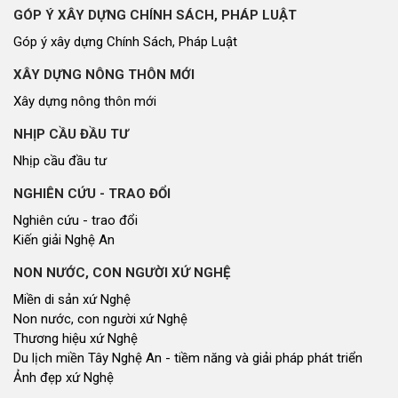
GÓP Ý XÂY DỰNG CHÍNH SÁCH, PHÁP LUẬT
Góp ý xây dựng Chính Sách, Pháp Luật
XÂY DỰNG NÔNG THÔN MỚI
Xây dựng nông thôn mới
NHỊP CẦU ĐẦU TƯ
Nhịp cầu đầu tư
NGHIÊN CỨU - TRAO ĐỔI
Nghiên cứu - trao đổi
Kiến giải Nghệ An
NON NƯỚC, CON NGƯỜI XỨ NGHỆ
Miền di sản xứ Nghệ
Non nước, con người xứ Nghệ
Thương hiệu xứ Nghệ
Du lịch miền Tây Nghệ An - tiềm năng và giải pháp phát triển
Ảnh đẹp xứ Nghệ