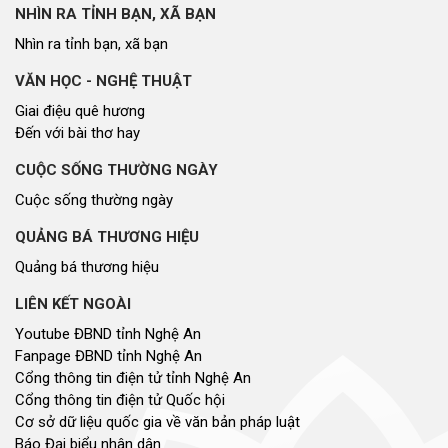
NHÌN RA TỈNH BẠN, XÃ BẠN
Nhìn ra tỉnh bạn, xã bạn
VĂN HỌC - NGHỆ THUẬT
Giai điệu quê hương
Đến với bài thơ hay
CUỘC SỐNG THƯỜNG NGÀY
Cuộc sống thường ngày
QUẢNG BÁ THƯƠNG HIỆU
Quảng bá thương hiệu
LIÊN KẾT NGOÀI
Youtube ĐBND tỉnh Nghệ An
Fanpage ĐBND tỉnh Nghệ An
Cổng thông tin điện tử tỉnh Nghệ An
Cổng thông tin điện tử Quốc hội
Cơ sở dữ liệu quốc gia về văn bản pháp luật
Báo Đại biểu nhân dân