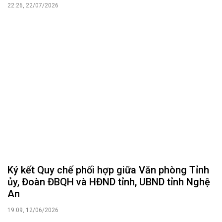
22:26, 22/07/2026
Ký kết Quy chế phối hợp giữa Văn phòng Tỉnh
ủy, Đoàn ĐBQH và HĐND tỉnh, UBND tỉnh Nghệ
An
19:09, 12/06/2026