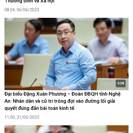
Thương binh và Xã hội
08:04, 06/06/2023
6:58
Đại biểu Đặng Xuân Phương – Đoàn ĐBQH tỉnh Nghệ
An: Nhân dân và cử tri trông đợi vào đường lối giải
quyết đúng đắn bài toán kinh tế.
11:00, 31/05/2023