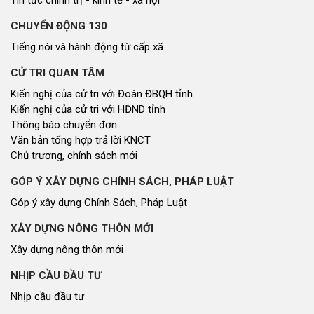
Tin tức chính trị - kinh tế - xã hội
CHUYỂN ĐỘNG 130
Tiếng nói và hành động từ cấp xã
CỬ TRI QUAN TÂM
Kiến nghị của cử tri với Đoàn ĐBQH tỉnh
Kiến nghị của cử tri với HĐND tỉnh
Thông báo chuyển đơn
Văn bản tổng hợp trả lời KNCT
Chủ trương, chính sách mới
GÓP Ý XÂY DỰNG CHÍNH SÁCH, PHÁP LUẬT
Góp ý xây dựng Chính Sách, Pháp Luật
XÂY DỰNG NÔNG THÔN MỚI
Xây dựng nông thôn mới
NHỊP CẦU ĐẦU TƯ
Nhịp cầu đầu tư