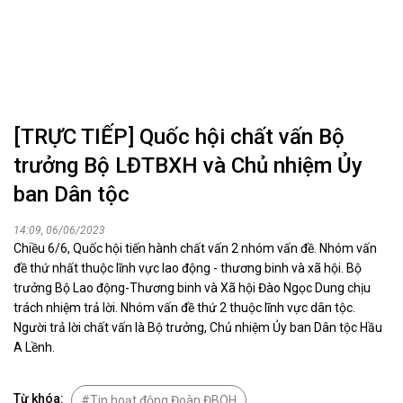
[TRỰC TIẾP] Quốc hội chất vấn Bộ
trưởng Bộ LĐTBXH và Chủ nhiệm Ủy
ban Dân tộc
14:09, 06/06/2023
Chiều 6/6, Quốc hội tiến hành chất vấn 2 nhóm vấn đề. Nhóm vấn
đề thứ nhất thuộc lĩnh vực lao động - thương binh và xã hội. Bộ
trưởng Bộ Lao động-Thương binh và Xã hội Đào Ngọc Dung chịu
trách nhiệm trả lời. Nhóm vấn đề thứ 2 thuộc lĩnh vực dân tộc.
Người trả lời chất vấn là Bộ trưởng, Chủ nhiệm Ủy ban Dân tộc Hầu
A Lềnh.
Từ khóa:
Tin hoạt động Đoàn ĐBQH