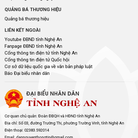
QUẢNG BÁ THƯƠNG HIỆU
Quảng bá thương hiệu
LIÊN KẾT NGOÀI
Youtube ĐBND tỉnh Nghệ An
Fanpage ĐBND tỉnh Nghệ An
Cổng thông tin điện tử tỉnh Nghệ An
Cổng thông tin điện tử Quốc hội
Cơ sở dữ liệu quốc gia về văn bản pháp luật
Báo Đại biểu nhân dân
Cơ quan chủ quản: Đoàn ĐBQH và HĐND tỉnh Nghệ An
Địa chỉ: Số 03, đường Trường Thi, phường Trường Vinh, tỉnh Nghệ An
Điện thoại: 02383.592014
Email: dannguyenthongtin@gmail.com