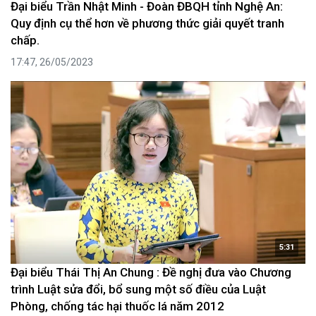
Đại biểu Trần Nhật Minh - Đoàn ĐBQH tỉnh Nghệ An:
Quy định cụ thể hơn về phương thức giải quyết tranh
chấp.
17:47, 26/05/2023
5:31
Đại biểu Thái Thị An Chung : Đề nghị đưa vào Chương
trình Luật sửa đổi, bổ sung một số điều của Luật
Phòng, chống tác hại thuốc lá năm 2012