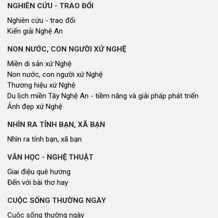
NGHIÊN CỨU - TRAO ĐỔI
Nghiên cứu - trao đổi
Kiến giải Nghệ An
NON NƯỚC, CON NGƯỜI XỨ NGHỆ
Miền di sản xứ Nghệ
Non nước, con người xứ Nghệ
Thương hiệu xứ Nghệ
Du lịch miền Tây Nghệ An - tiềm năng và giải pháp phát triển
Ảnh đẹp xứ Nghệ
NHÌN RA TỈNH BẠN, XÃ BẠN
Nhìn ra tỉnh bạn, xã bạn
VĂN HỌC - NGHỆ THUẬT
Giai điệu quê hương
Đến với bài thơ hay
CUỘC SỐNG THƯỜNG NGÀY
Cuộc sống thường ngày