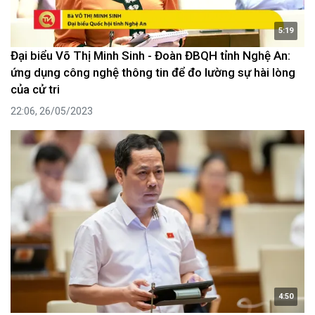
5:19
Đại biểu Võ Thị Minh Sinh - Đoàn ĐBQH tỉnh Nghệ An:
ứng dụng công nghệ thông tin để đo lường sự hài lòng
của cử tri
22:06, 26/05/2023
4:50