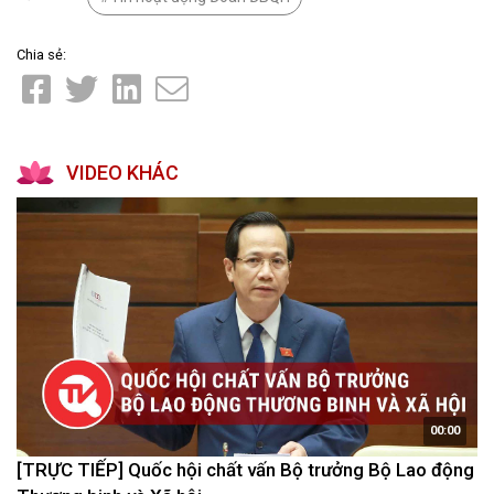
Chia sẻ:
VIDEO KHÁC
00:00
[TRỰC TIẾP] Quốc hội chất vấn Bộ trưởng Bộ Lao động