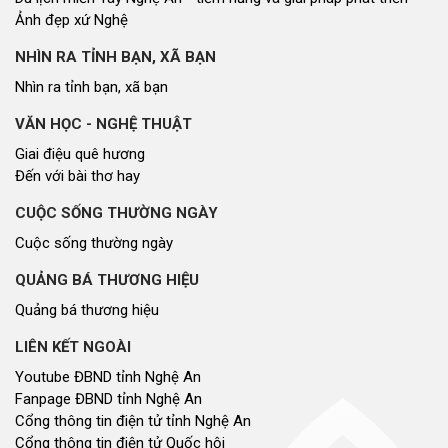
Ảnh đẹp xứ Nghệ
NHÌN RA TỈNH BẠN, XÃ BẠN
Nhìn ra tỉnh bạn, xã bạn
VĂN HỌC - NGHỆ THUẬT
Giai điệu quê hương
Đến với bài thơ hay
CUỘC SỐNG THƯỜNG NGÀY
Cuộc sống thường ngày
QUẢNG BÁ THƯƠNG HIỆU
Quảng bá thương hiệu
LIÊN KẾT NGOÀI
Youtube ĐBND tỉnh Nghệ An
Fanpage ĐBND tỉnh Nghệ An
Cổng thông tin điện tử tỉnh Nghệ An
Cổng thông tin điện tử Quốc hội