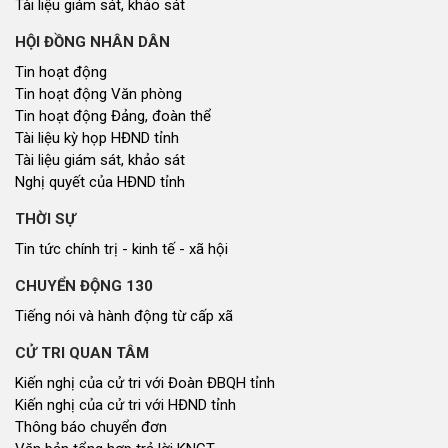
Tài liệu giám sát, khảo sát
HỘI ĐỒNG NHÂN DÂN
Tin hoạt động
Tin hoạt động Văn phòng
Tin hoạt động Đảng, đoàn thể
Tài liệu kỳ họp HĐND tỉnh
Tài liệu giám sát, khảo sát
Nghị quyết của HĐND tỉnh
THỜI SỰ
Tin tức chính trị - kinh tế - xã hội
CHUYỂN ĐỘNG 130
Tiếng nói và hành động từ cấp xã
CỬ TRI QUAN TÂM
Kiến nghị của cử tri với Đoàn ĐBQH tỉnh
Kiến nghị của cử tri với HĐND tỉnh
Thông báo chuyển đơn