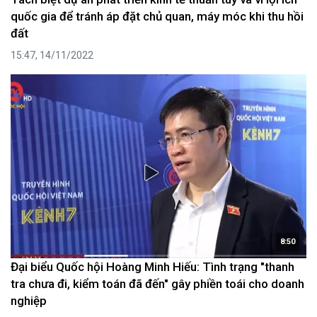
quốc gia để tránh áp đặt chủ quan, máy móc khi thu hồi
đất
15:47, 14/11/2022
8:50
Đại biểu Quốc hội Hoàng Minh Hiếu: Tình trạng "thanh
tra chưa đi, kiểm toán đã đến" gây phiền toái cho doanh
nghiệp