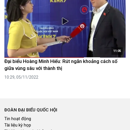
11:05
Đại biểu Hoàng Minh Hiếu: Rút ngắn khoảng cách số
giữa vùng sâu với thành thị
10:29, 05/11/2022
ĐOÀN ĐẠI BIỂU QUỐC HỘI
Tin hoạt động
Tài liệu kỳ họp