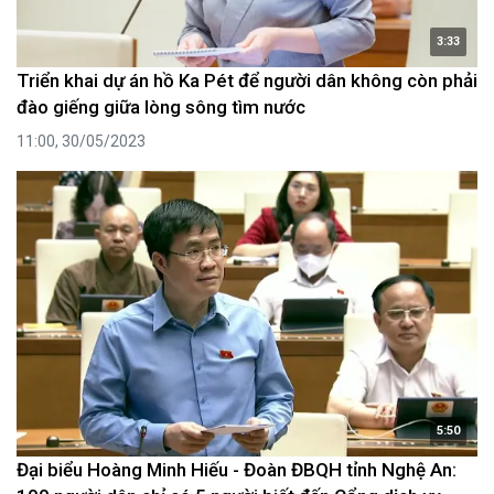
3:33
Triển khai dự án hồ Ka Pét để người dân không còn phải
đào giếng giữa lòng sông tìm nước
11:00, 30/05/2023
5:50
Đại biểu Hoàng Minh Hiếu - Đoàn ĐBQH tỉnh Nghệ An: