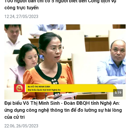
100 người dân chỉ có 5 người biết đến Cổng dịch vụ
công trực tuyến
12:24, 27/05/2023
5:19
Đại biểu Võ Thị Minh Sinh - Đoàn ĐBQH tỉnh Nghệ An:
ứng dụng công nghệ thông tin để đo lường sự hài lòng
của cử tri
22:06, 26/05/2023