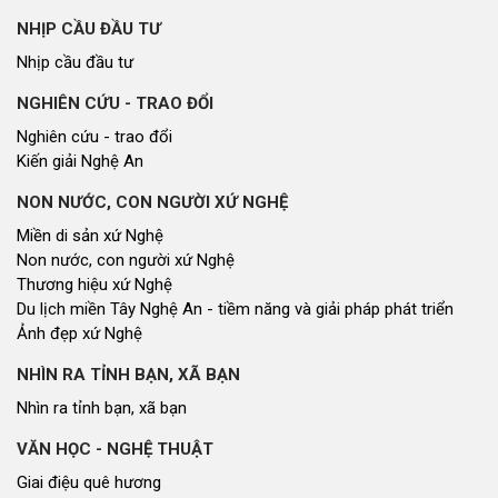
NHỊP CẦU ĐẦU TƯ
Nhịp cầu đầu tư
NGHIÊN CỨU - TRAO ĐỔI
Nghiên cứu - trao đổi
Kiến giải Nghệ An
NON NƯỚC, CON NGƯỜI XỨ NGHỆ
Miền di sản xứ Nghệ
Non nước, con người xứ Nghệ
Thương hiệu xứ Nghệ
Du lịch miền Tây Nghệ An - tiềm năng và giải pháp phát triển
Ảnh đẹp xứ Nghệ
NHÌN RA TỈNH BẠN, XÃ BẠN
Nhìn ra tỉnh bạn, xã bạn
VĂN HỌC - NGHỆ THUẬT
Giai điệu quê hương