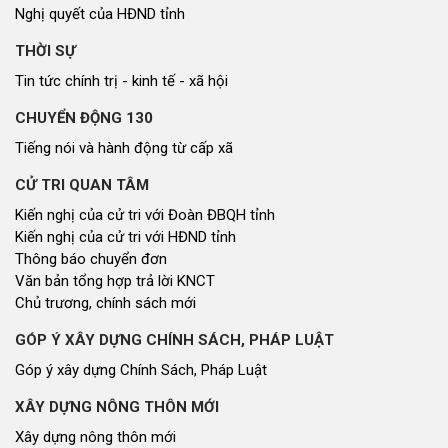
Nghị quyết của HĐND tỉnh
THỜI SỰ
Tin tức chính trị - kinh tế - xã hội
CHUYỂN ĐỘNG 130
Tiếng nói và hành động từ cấp xã
CỬ TRI QUAN TÂM
Kiến nghị của cử tri với Đoàn ĐBQH tỉnh
Kiến nghị của cử tri với HĐND tỉnh
Thông báo chuyển đơn
Văn bản tổng hợp trả lời KNCT
Chủ trương, chính sách mới
GÓP Ý XÂY DỰNG CHÍNH SÁCH, PHÁP LUẬT
Góp ý xây dựng Chính Sách, Pháp Luật
XÂY DỰNG NÔNG THÔN MỚI
Xây dựng nông thôn mới