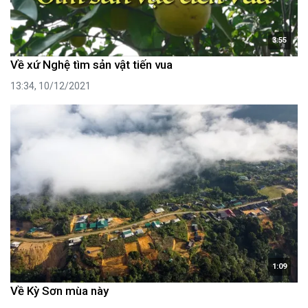
3:55
Về xứ Nghệ tìm sản vật tiến vua
13:34, 10/12/2021
1:09
Về Kỳ Sơn mùa này