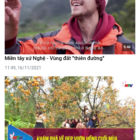
5:46
Miền tây xứ Nghệ - Vùng đất "thiên đường"
11:49, 16/11/2021