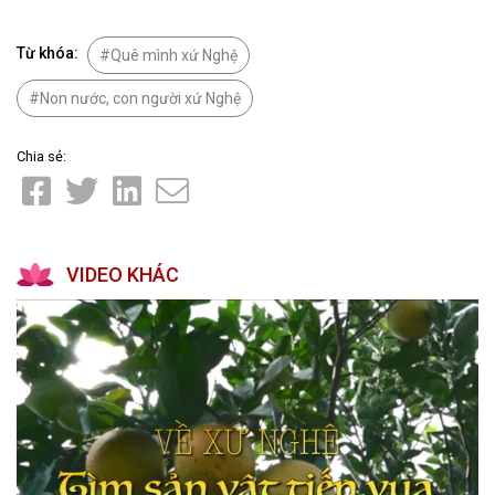
Từ khóa:
Quê mình xứ Nghệ
Non nước, con người xứ Nghệ
Chia sẻ:
VIDEO KHÁC