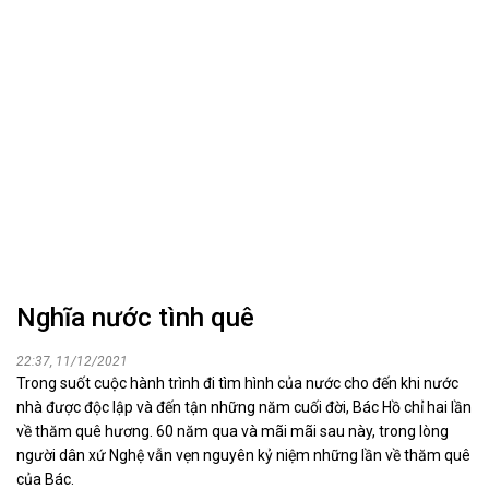
Nghĩa nước tình quê
22:37, 11/12/2021
Trong suốt cuộc hành trình đi tìm hình của nước cho đến khi nước
nhà được độc lập và đến tận những năm cuối đời, Bác Hồ chỉ hai lần
về thăm quê hương. 60 năm qua và mãi mãi sau này, trong lòng
người dân xứ Nghệ vẫn vẹn nguyên kỷ niệm những lần về thăm quê
của Bác.