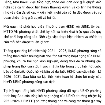
Đảng, Nhà nước. Việc tổng hợp, theo dõi, đôn đốc giải quyết kiến
nghị của cử tri được tiến hành thường xuyên và có tính hệ thống,
nhờ vậy đại đa số các ý kiến, kiến nghị của cử tri đều được các cơ
quan chức năng giải quyết và trả lời.
Mối quan hệ phối hợp giữa Thường trực HĐND với UBND, Ủy ban
MTTQ VN phường chặt chẽ, ký kết và triển khai hiệu quả các quy
chế phối hợp công tác. Nhờ vậy, việc thực hiện nhiệm vụ chính trị
của mỗi bên được thuận lợi hơn.
Thông qua tổng kết nhiệm kỳ 2021 – 2026, HĐND phường cũng đã
thẳng thắn chỉ ra những hạn chế, tồn tại trong hoạt động của HĐND
phường, chỉ ra bài học kinh nghiệm, đồng thời đề ra những giải
pháp trong thời gian tới. Trước mắt là tập trung thực hiện tốt cuộc
bầu cử đại biểu Quốc hội và bầu cử đại biểu HĐND các cấp nhiệm kỳ
2026 -2031. Sau bầu cử kịp thời kiện toàn tổ chức bộ máy của
HĐND, UBND phường đúng luật định.
Tại Hội nghị tổng kết, HĐND phường cũng đã nghe UBND phường
trình bày Báo cáo tổng kết hoạt động của UBND phường nhiệm kỳ
2021-2026; UBMTTQ phường thông báo về công tác tham gia xây