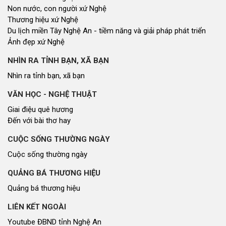
Non nước, con người xứ Nghệ
Thương hiệu xứ Nghệ
Du lịch miền Tây Nghệ An - tiềm năng và giải pháp phát triển
Ảnh đẹp xứ Nghệ
NHÌN RA TỈNH BẠN, XÃ BẠN
Nhìn ra tỉnh bạn, xã bạn
VĂN HỌC - NGHỆ THUẬT
Giai điệu quê hương
Đến với bài thơ hay
CUỘC SỐNG THƯỜNG NGÀY
Cuộc sống thường ngày
QUẢNG BÁ THƯƠNG HIỆU
Quảng bá thương hiệu
LIÊN KẾT NGOÀI
Youtube ĐBND tỉnh Nghệ An