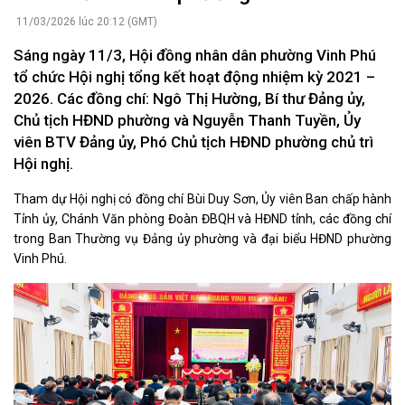
11/03/2026 lúc 20:12 (GMT)
Sáng ngày 11/3, Hội đồng nhân dân phường Vinh Phú
tổ chức Hội nghị tổng kết hoạt động nhiệm kỳ 2021 –
2026. Các đồng chí: Ngô Thị Hường, Bí thư Đảng ủy,
Chủ tịch HĐND phường và Nguyễn Thanh Tuyền, Ủy
viên BTV Đảng ủy, Phó Chủ tịch HĐND phường chủ trì
Hội nghị.
Tham dự Hội nghị có đồng chí Bùi Duy Sơn, Ủy viên Ban chấp hành
Tỉnh ủy, Chánh Văn phòng Đoàn ĐBQH và HĐND tỉnh, các đồng chí
trong Ban Thường vụ Đảng ủy phường và đại biểu HĐND phường
Vinh Phú.