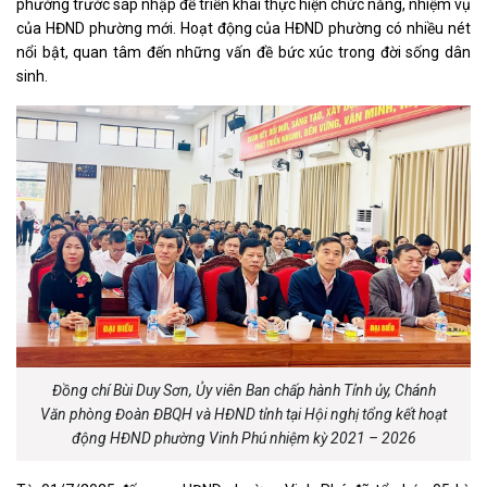
phường trước sáp nhập để triển khai thực hiện chức năng, nhiệm vụ
của HĐND phường mới. Hoạt động của HĐND phường có nhiều nét
nổi bật, quan tâm đến những vấn đề bức xúc trong đời sống dân
sinh.
Đồng chí Bùi Duy Sơn, Ủy viên Ban chấp hành Tỉnh ủy, Chánh
Văn phòng Đoàn ĐBQH và HĐND tỉnh tại Hội nghị tổng kết hoạt
động HĐND phường Vinh Phú nhiệm kỳ 2021 – 2026