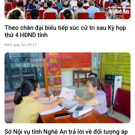
Theo chân đại biểu tiếp xúc cử tri sau Kỳ họp
thứ 4 HĐND tỉnh
Hôm qua, lúc 09:17
Sở Nội vụ tỉnh Nghệ An trả lời về đối tượng áp