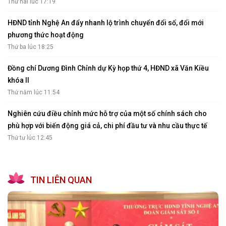
Thứ hai lúc 17:19
HĐND tỉnh Nghệ An đẩy nhanh lộ trình chuyển đổi số, đổi mới
phương thức hoạt động
Thứ ba lúc 18:25
Đồng chí Dương Đình Chỉnh dự Kỳ họp thứ 4, HĐND xã Văn Kiều
khóa II
Thứ năm lúc 11:54
Nghiên cứu điều chỉnh mức hỗ trợ của một số chính sách cho
phù hợp với biến động giá cả, chi phí đầu tư và nhu cầu thực tế
Thứ tư lúc 12:45
TIN LIÊN QUAN