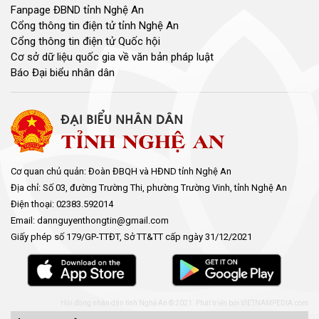
Fanpage ĐBND tỉnh Nghệ An
Cổng thông tin điện tử tỉnh Nghệ An
Cổng thông tin điện tử Quốc hội
Cơ sở dữ liệu quốc gia về văn bản pháp luật
Báo Đại biểu nhân dân
Cơ quan chủ quản: Đoàn ĐBQH và HĐND tỉnh Nghệ An
Địa chỉ: Số 03, đường Trường Thi, phường Trường Vinh, tỉnh Nghệ An
Điện thoại: 02383.592014
Email: dannguyenthongtin@gmail.com
Giấy phép số 179/GP-TTĐT, Sở TT&TT cấp ngày 31/12/2021
Hội đồng nhân dân tỉnh Nghệ An © 2021. Phát triển bởi
VIETNAMPEDIA.com