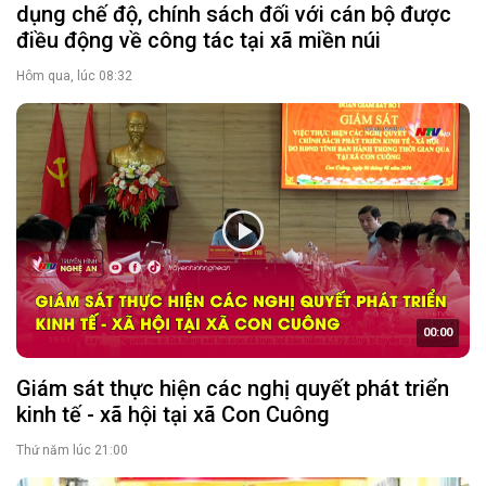
dụng chế độ, chính sách đối với cán bộ được
điều động về công tác tại xã miền núi
Hôm qua, lúc 08:32
00:00
Giám sát thực hiện các nghị quyết phát triển
kinh tế - xã hội tại xã Con Cuông
Thứ năm lúc 21:00