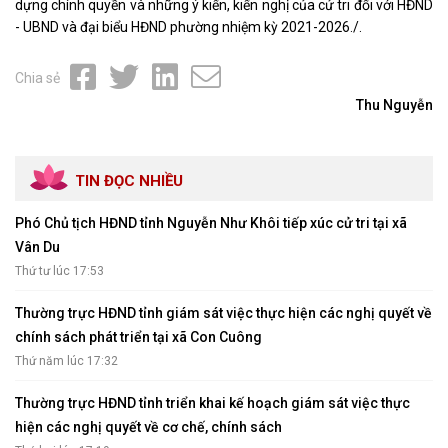
dựng chính quyền và những ý kiến, kiến nghị của cử tri đối với HĐND
- UBND và đại biểu HĐND phường nhiệm kỳ 2021-2026./.
Chia sẻ
Thu Nguyễn
TIN ĐỌC NHIỀU
Phó Chủ tịch HĐND tỉnh Nguyễn Như Khôi tiếp xúc cử tri tại xã
Vân Du
Thứ tư lúc 17:53
Thường trực HĐND tỉnh giám sát việc thực hiện các nghị quyết về
chính sách phát triển tại xã Con Cuông
Thứ năm lúc 17:32
Thường trực HĐND tỉnh triển khai kế hoạch giám sát việc thực
hiện các nghị quyết về cơ chế, chính sách