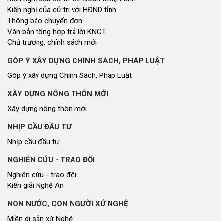
Kiến nghị của cử tri với HĐND tỉnh
Thông báo chuyển đơn
Văn bản tổng hợp trả lời KNCT
Chủ trương, chính sách mới
GÓP Ý XÂY DỰNG CHÍNH SÁCH, PHÁP LUẬT
Góp ý xây dựng Chính Sách, Pháp Luật
XÂY DỰNG NÔNG THÔN MỚI
Xây dựng nông thôn mới
NHỊP CẦU ĐẦU TƯ
Nhịp cầu đầu tư
NGHIÊN CỨU - TRAO ĐỔI
Nghiên cứu - trao đổi
Kiến giải Nghệ An
NON NƯỚC, CON NGƯỜI XỨ NGHỆ
Miền di sản xứ Nghệ