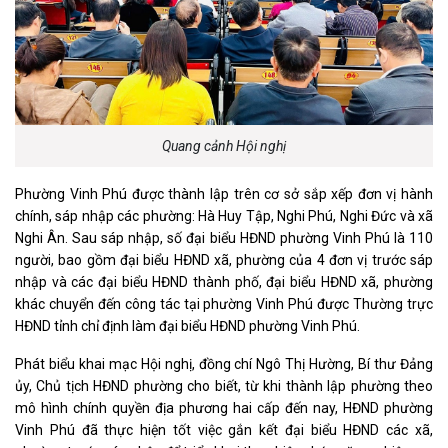
Quang cảnh Hội nghị
Phường Vinh Phú được thành lập trên cơ sở sắp xếp đơn vị hành
chính, sáp nhập các phường: Hà Huy Tập, Nghi Phú, Nghi Đức và xã
Nghi Ân. Sau sáp nhập, số đại biểu HĐND phường Vinh Phú là 110
người, bao gồm đại biểu HĐND xã, phường của 4 đơn vị trước sáp
nhập và các đại biểu HĐND thành phố, đại biểu HĐND xã, phường
khác chuyển đến công tác tại phường Vinh Phú được Thường trực
HĐND tỉnh chỉ định làm đại biểu HĐND phường Vinh Phú.
Phát biểu khai mạc Hội nghị, đồng chí Ngô Thị Hường, Bí thư Đảng
ủy, Chủ tịch HĐND phường cho biết, từ khi thành lập phường theo
mô hình chính quyền địa phương hai cấp đến nay, HĐND phường
Vinh Phú đã thực hiện tốt việc gắn kết đại biểu HĐND các xã,