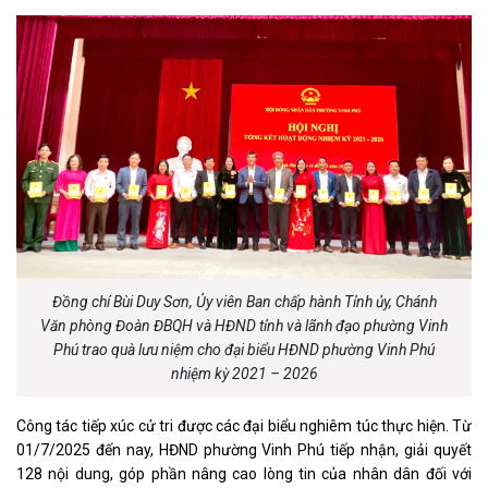
Đồng chí Bùi Duy Sơn, Ủy viên Ban chấp hành Tỉnh ủy, Chánh
Văn phòng Đoàn ĐBQH và HĐND tỉnh và lãnh đạo phường Vinh
Phú
trao quà lưu niệm cho đại biểu HĐND phường Vinh Phú
nhiệm kỳ 2021 – 2026
Công tác tiếp xúc cử tri được các đại biểu nghiêm túc thực hiện. Từ
01/7/2025 đến nay, HĐND phường Vinh Phú tiếp nhận, giải quyết
128 nội dung, góp phần nâng cao lòng tin của nhân dân đối với