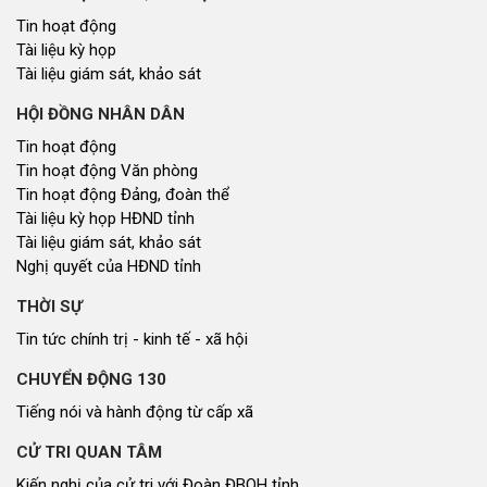
Tin hoạt động
Tài liệu kỳ họp
Tài liệu giám sát, khảo sát
HỘI ĐỒNG NHÂN DÂN
Tin hoạt động
Tin hoạt động Văn phòng
Tin hoạt động Đảng, đoàn thể
Tài liệu kỳ họp HĐND tỉnh
Tài liệu giám sát, khảo sát
Nghị quyết của HĐND tỉnh
THỜI SỰ
Tin tức chính trị - kinh tế - xã hội
CHUYỂN ĐỘNG 130
Tiếng nói và hành động từ cấp xã
CỬ TRI QUAN TÂM
Kiến nghị của cử tri với Đoàn ĐBQH tỉnh