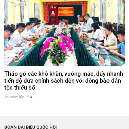
Tháo gỡ các khó khăn, vướng mắc, đẩy nhanh
tiến độ đưa chính sách đến với đồng bào dân
tộc thiểu số
Thứ năm lúc 17:41
ĐOÀN ĐẠI BIỂU QUỐC HỘI