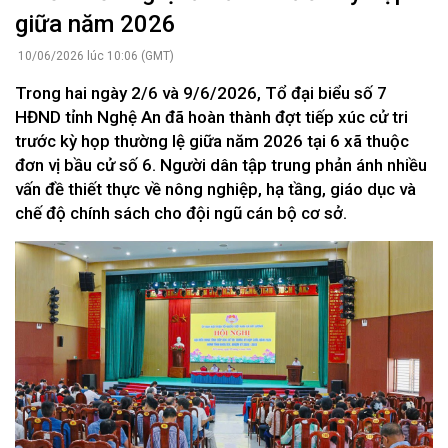
giữa năm 2026
10/06/2026 lúc 10:06 (GMT)
Trong hai ngày 2/6 và 9/6/2026, Tổ đại biểu số 7
HĐND tỉnh Nghệ An đã hoàn thành đợt tiếp xúc cử tri
trước kỳ họp thường lệ giữa năm 2026 tại 6 xã thuộc
đơn vị bầu cử số 6. Người dân tập trung phản ánh nhiều
vấn đề thiết thực về nông nghiệp, hạ tầng, giáo dục và
chế độ chính sách cho đội ngũ cán bộ cơ sở.