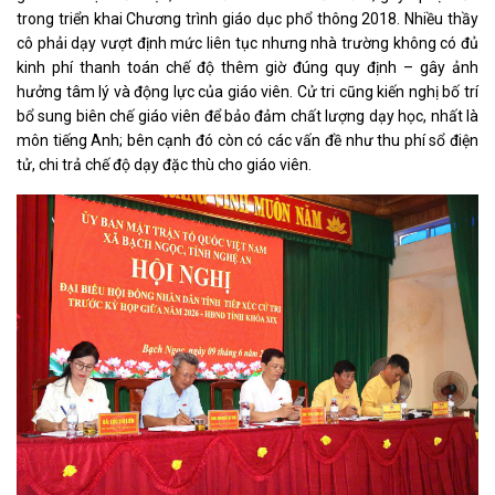
trong triển khai Chương trình giáo dục phổ thông 2018. Nhiều thầy
cô phải dạy vượt định mức liên tục nhưng nhà trường không có đủ
kinh phí thanh toán chế độ thêm giờ đúng quy định – gây ảnh
hưởng tâm lý và động lực của giáo viên. Cử tri cũng kiến nghị bố trí
bổ sung biên chế giáo viên để bảo đảm chất lượng dạy học, nhất là
môn tiếng Anh; bên cạnh đó còn có các vấn đề như thu phí sổ điện
tử, chi trả chế độ dạy đặc thù cho giáo viên.