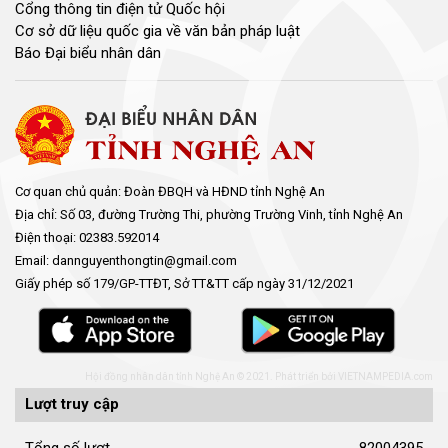
Cổng thông tin điện tử Quốc hội
Cơ sở dữ liệu quốc gia về văn bản pháp luật
Báo Đại biểu nhân dân
Cơ quan chủ quản: Đoàn ĐBQH và HĐND tỉnh Nghệ An
Địa chỉ: Số 03, đường Trường Thi, phường Trường Vinh, tỉnh Nghệ An
Điện thoại: 02383.592014
Email: dannguyenthongtin@gmail.com
Giấy phép số 179/GP-TTĐT, Sở TT&TT cấp ngày 31/12/2021
Hội đồng nhân dân tỉnh Nghệ An © 2021. Phát triển bởi
VIETNAMPEDIA.com
Lượt truy cập