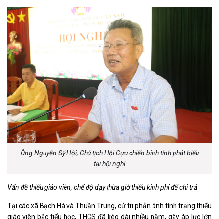
Ông Nguyễn Sỹ Hội, Chủ tịch Hội Cựu chiến binh tỉnh phát biểu
tại hội nghị
Vấn đề thiếu giáo viên, chế độ dạy thừa giờ thiếu kinh phí để chi trả
Tại các xã Bạch Hà và Thuần Trung, cử tri phản ánh tình trạng thiếu
giáo viên bậc tiểu học, THCS đã kéo dài nhiều năm, gây áp lực lớn