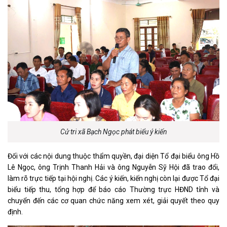
Cử tri xã Bạch Ngọc phát biểu ý kiến
Đối với các nội dung thuộc thẩm quyền, đại diện Tổ đại biểu ông Hồ
Lê Ngọc, ông Trịnh Thanh Hải và ông Nguyễn Sỹ Hội đã trao đổi,
làm rõ trực tiếp tại hội nghị. Các ý kiến, kiến nghị còn lại được Tổ đại
biểu tiếp thu, tổng hợp để báo cáo Thường trực HĐND tỉnh và
chuyển đến các cơ quan chức năng xem xét, giải quyết theo quy
định.