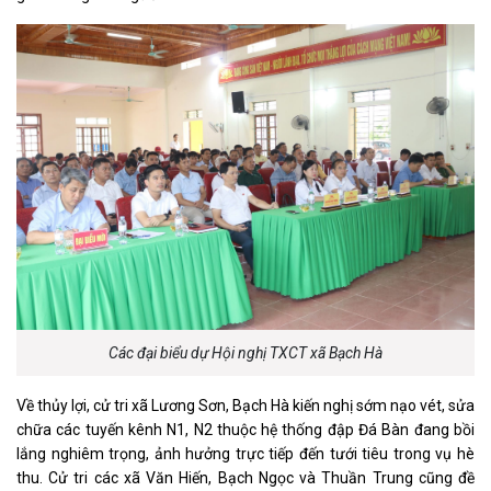
Các đại biểu dự Hội nghị TXCT xã Bạch Hà
Về thủy lợi, cử tri xã Lương Sơn, Bạch Hà kiến nghị sớm nạo vét, sửa
chữa các tuyến kênh N1, N2 thuộc hệ thống đập Đá Bàn đang bồi
lắng nghiêm trọng, ảnh hưởng trực tiếp đến tưới tiêu trong vụ hè
thu. Cử tri các xã Văn Hiến, Bạch Ngọc và Thuần Trung cũng đề