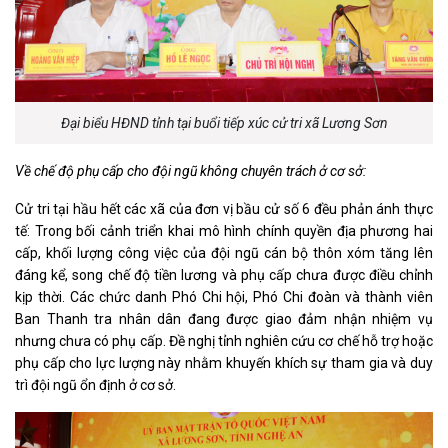
Đại biểu HĐND tỉnh tại buổi tiếp xúc cử tri xã Lương Sơn
Về chế độ phụ cấp cho đội ngũ không chuyên trách ở cơ sở:
Cử tri tại hầu hết các xã của đơn vị bầu cử số 6 đều phản ánh thực
tế: Trong bối cảnh triển khai mô hình chính quyền địa phương hai
cấp, khối lượng công việc của đội ngũ cán bộ thôn xóm tăng lên
đáng kể, song chế độ tiền lương và phụ cấp chưa được điều chỉnh
kịp thời. Các chức danh Phó Chi hội, Phó Chi đoàn và thành viên
Ban Thanh tra nhân dân đang được giao đảm nhận nhiệm vụ
nhưng chưa có phụ cấp. Đề nghị tỉnh nghiên cứu cơ chế hỗ trợ hoặc
phụ cấp cho lực lượng này nhằm khuyến khích sự tham gia và duy
trì đội ngũ ổn định ở cơ sở.