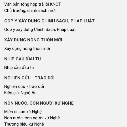
Văn bản tổng hợp trả lời KNCT
Chủ trương, chính sách mới
GÓP Ý XÂY DỰNG CHÍNH SÁCH, PHÁP LUẬT
Góp ý xây dựng Chính Sách, Pháp Luật
XÂY DỰNG NÔNG THÔN MỚI
Xây dựng nông thôn mới
NHỊP CẦU ĐẦU TƯ
Nhịp cầu đầu tư
NGHIÊN CỨU - TRAO ĐỔI
Nghiên cứu - trao đổi
Kiến giải Nghệ An
NON NƯỚC, CON NGƯỜI XỨ NGHỆ
Miền di sản xứ Nghệ
Non nước, con người xứ Nghệ
Thương hiệu xứ Nghệ