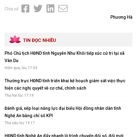
Chia sẻ
Phương Hà
TIN ĐỌC NHIỀU
Phó Chủ tịch HĐND tỉnh Nguyễn Như Khôi tiếp xúc cử tri tại xã
Vân Du
Hôm qua, lúc 17:53
Thường trực HĐND tỉnh triển khai kế hoạch giám sát việc thực
hiện các nghị quyết về cơ chế, chính sách
Thứ hai lúc 17:19
Đánh giá, xếp loại năng lực đại biểu Hội đồng nhân dân tỉnh
Nghệ An bằng chỉ số KPI
Thứ sáu lúc 19:17
HĐND tỉnh Nghệ An đẩy nhanh lộ trình chuyển đổi số, đổi mới