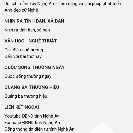
Du lịch miền Tây Nghệ An - tiềm năng và giải pháp phát triển
Ảnh đẹp xứ Nghệ
NHÌN RA TỈNH BẠN, XÃ BẠN
Nhìn ra tỉnh bạn, xã bạn
VĂN HỌC - NGHỆ THUẬT
Giai điệu quê hương
Đến với bài thơ hay
CUỘC SỐNG THƯỜNG NGÀY
Cuộc sống thường ngày
QUẢNG BÁ THƯƠNG HIỆU
Quảng bá thương hiệu
LIÊN KẾT NGOÀI
Youtube ĐBND tỉnh Nghệ An
Fanpage ĐBND tỉnh Nghệ An
Cổng thông tin điện tử tỉnh Nghệ An