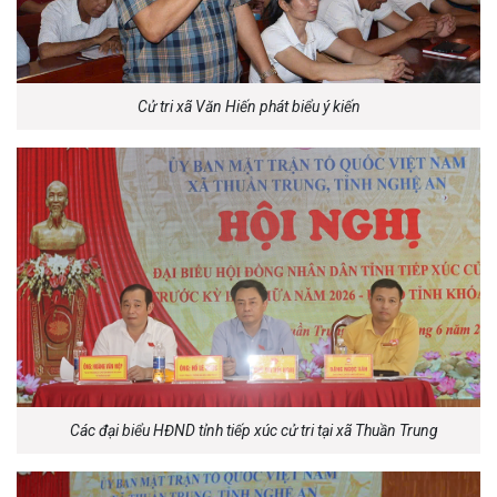
Cử tri xã Văn Hiến phát biểu ý kiến
Các đại biểu HĐND tỉnh tiếp xúc cử tri tại xã Thuần Trung