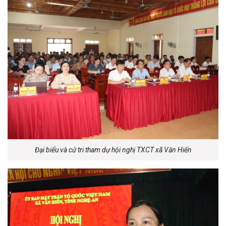
Đại biểu và cử tri tham dự hội nghị TXCT xã Văn Hiến