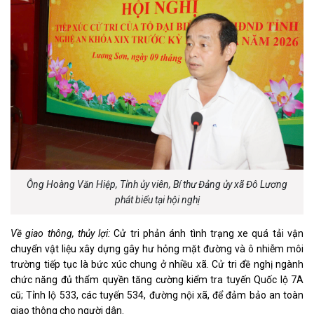
Ông Hoàng Văn Hiệp, Tỉnh ủy viên, Bí thư Đảng ủy xã Đô Lương
phát biểu tại hội nghị
Về giao thông, thủy lợi:
Cử tri phản ánh tình trạng xe quá tải vận
chuyển vật liệu xây dựng gây hư hỏng mặt đường và ô nhiễm môi
trường tiếp tục là bức xúc chung ở nhiều xã. Cử tri đề nghị ngành
chức năng đủ thẩm quyền tăng cường kiểm tra tuyến Quốc lộ 7A
cũ; Tỉnh lộ 533, các tuyến 534, đường nội xã, để đảm bảo an toàn
giao thông cho người dân.