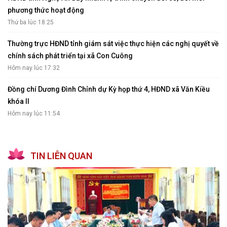
phương thức hoạt động
Thứ ba lúc 18:25
Thường trực HĐND tỉnh giám sát việc thực hiện các nghị quyết về
chính sách phát triển tại xã Con Cuông
Hôm nay lúc 17:32
Đồng chí Dương Đình Chỉnh dự Kỳ họp thứ 4, HĐND xã Văn Kiều
khóa II
Hôm nay lúc 11:54
TIN LIÊN QUAN