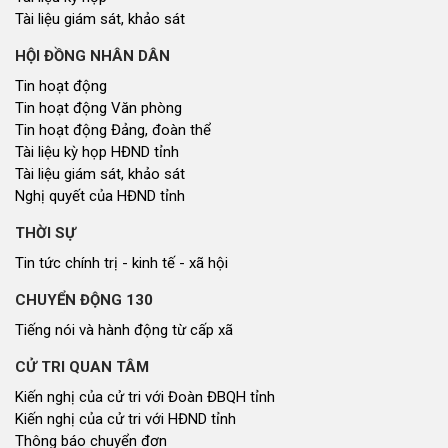
Tài liệu giám sát, khảo sát
HỘI ĐỒNG NHÂN DÂN
Tin hoạt động
Tin hoạt động Văn phòng
Tin hoạt động Đảng, đoàn thể
Tài liệu kỳ họp HĐND tỉnh
Tài liệu giám sát, khảo sát
Nghị quyết của HĐND tỉnh
THỜI SỰ
Tin tức chính trị - kinh tế - xã hội
CHUYỂN ĐỘNG 130
Tiếng nói và hành động từ cấp xã
CỬ TRI QUAN TÂM
Kiến nghị của cử tri với Đoàn ĐBQH tỉnh
Kiến nghị của cử tri với HĐND tỉnh
Thông báo chuyển đơn