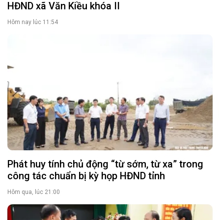
HĐND xã Văn Kiều khóa II
Hôm nay lúc 11:54
Phát huy tính chủ động “từ sớm, từ xa” trong
công tác chuẩn bị kỳ họp HĐND tỉnh
Hôm qua, lúc 21:00