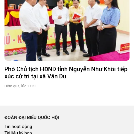
Phó Chủ tịch HĐND tỉnh Nguyễn Như Khôi tiếp
xúc cử tri tại xã Vân Du
Hôm qua, lúc 17:53
ĐOÀN ĐẠI BIỂU QUỐC HỘI
Tin hoạt động
Tài liệu kỳ họp