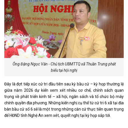
Ông Đặng Ngọc Văn - Chủ tịch UBMTTQ xã Thuần Trung phát
biểu tại hội nghị
Đây là đợt tiếp xúc cử tri đầu tiên sau kỳ bầu cử – kỳ họp thường lệ
giữa năm 2026 dự kiến xem xét nhiều cơ chế, chính sách quan
trọng về phát triển kinh tế – xã hội, ngân sách và tổ chức bộ máy
chính quyền địa phương. Những kiến nghị cụ thể từ cử tri 6 xã tại địa
bàn bầu cử số 6 sẽ là một trong những căn cứ thực tiễn quan trọng
để HĐND tỉnh Nghệ An xem xét, quyết nghị tại kỳ họp sắp tới.