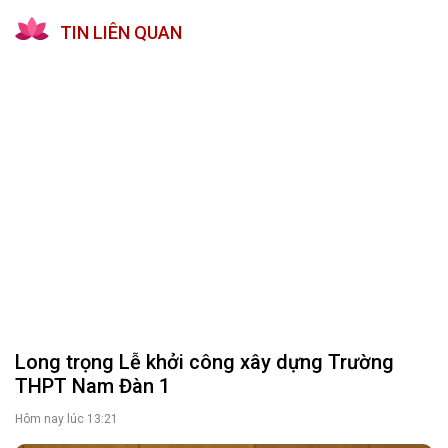
TIN LIÊN QUAN
Long trọng Lễ khởi công xây dựng Trường
THPT Nam Đàn 1
Hôm nay lúc 13:21
Tổng Bí thư, Chủ tịch nước: Làm rõ trách