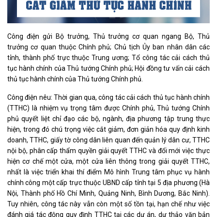
Công điện gửi Bộ trưởng, Thủ trưởng cơ quan ngang Bộ, Thủ
trưởng cơ quan thuộc Chính phủ; Chủ tịch Ủy ban nhân dân các
tỉnh, thành phố trực thuộc Trung ương; Tổ công tác cải cách thủ
tục hành chính của Thủ tướng Chính phủ; Hội đồng tư vấn cải cách
thủ tục hành chính của Thủ tướng Chính phủ.
Công điện nêu: Thời gian qua, công tác cải cách thủ tục hành chính
(TTHC) là nhiệm vụ trọng tâm được Chính phủ, Thủ tướng Chính
phủ quyết liệt chỉ đạo các bộ, ngành, địa phương tập trung thực
hiện, trong đó chú trọng việc cắt giảm, đơn giản hóa quy định kinh
doanh, TTHC, giấy tờ công dân liên quan đến quản lý dân cư, TTHC
nội bộ, phân cấp thẩm quyền giải quyết TTHC và đổi mới việc thực
hiện cơ chế một cửa, một cửa liên thông trong giải quyết TTHC,
nhất là việc triển khai thí điểm Mô hình Trung tâm phục vụ hành
chính công một cấp trực thuộc UBND cấp tỉnh tại 5 địa phương (Hà
Nội, Thành phố Hồ Chí Minh, Quảng Ninh, Bình Dương, Bắc Ninh).
Tuy nhiên, công tác này vẫn còn một số tồn tại, hạn chế như việc
đánh giá tác động quy định TTHC tại các dự án, dự thảo văn bản