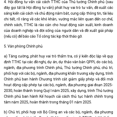
4. Hội đồng tư vấn cải cách TTHC của Thủ tướng Chính phủ (sau
đây gọi tắt là Hội đồng tư vấn) phát huy vai trò tư vấn, đề xuất các
sáng kiến cải cách và chủ động nắm bắt, cung cấp thông tin, tài liệu
chi tiết, rõ ràng về các khó khăn, vướng mắc liên quan đến cơ chế,
chính sách, TTHC là rào cản cho hoạt động sản xuất, kinh doanh
của doanh nghiệp và đời sống của người dân và đề xuất giải pháp
(nếu có) để báo cáo Tổ công tác kịp thời tháo gỡ.
5. Văn phòng Chính phủ
a) Tăng cường, phát huy vai trò thẩm tra, có ý kiến độc lập về quy
định TTHC tại các đề nghị, dự án, dự thảo văn bản QPPL do các bộ,
ngành, địa phương trình Chính phủ, Thủ tướng Chính phủ; chủ trì,
phối hợp với các bộ, ngành, địa phương khẩn trương xây dựng, trình
Chính phủ ban hành Chương trình cắt giảm giấy phép và đổi mới
hoạt động cấp phép tại các bộ, ngành, địa phương giai đoạn 2025-
2030, hoàn thành trong Quý I năm 2025; xây dựng, trình Thủ tướng
Chính phủ ban hành Kế hoạch cải cách thủ tục hành chính trọng
tâm năm 2025, hoàn thành trong tháng 01 năm 2025.
b) Chủ trì, phối hợp với Bộ Công an và các bộ, ngành, địa phương