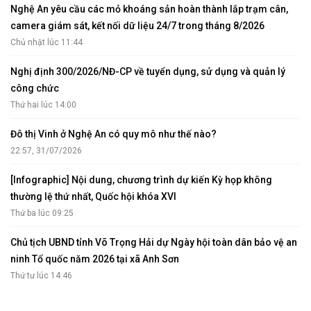
Nghệ An yêu cầu các mỏ khoáng sản hoàn thành lắp trạm cân,
camera giám sát, kết nối dữ liệu 24/7 trong tháng 8/2026
Chủ nhật lúc 11:44
Nghị định 300/2026/NĐ-CP về tuyển dụng, sử dụng và quản lý
công chức
Thứ hai lúc 14:00
Đô thị Vinh ở Nghệ An có quy mô như thế nào?
22:57, 31/07/2026
[Infographic] Nội dung, chương trình dự kiến Kỳ họp không
thường lệ thứ nhất, Quốc hội khóa XVI
Thứ ba lúc 09:25
Chủ tịch UBND tỉnh Võ Trọng Hải dự Ngày hội toàn dân bảo vệ an
ninh Tổ quốc năm 2026 tại xã Anh Sơn
Thứ tư lúc 14:46