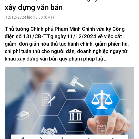
xây dựng văn bản
12/12/2024 lúc 10:50 (GMT)
Thủ tướng Chính phủ Phạm Minh Chính vừa ký Công
điện số 131/CĐ-TTg ngày 11/12/2024 về việc cắt
giảm, đơn giản hóa thủ tục hành chính, giảm phiền hà,
chi phí tuân thủ cho người dân, doanh nghiệp ngay từ
khâu xây dựng văn bản quy phạm pháp luật.