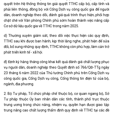
quyết trên Hệ thống thông tin giải quyết TTHC cấp bộ, cấp tỉnh và
phải liên thông, đồng bộ với Cổng Dịch vụ công quốc gia để người
dân, doanh nghiệp theo dõi, đánh giá quá trình thực hiện; phối hợp
chặt chẽ với Văn phòng Chính phủ sớm hoàn thành việc nâng cấp
Cơ sở dữ liệu quốc gia về TTHC trong năm 2025.
d) Thường xuyên giám sát, theo dõi việc thực hiện các quy định,
TTHC sau khi được ban hành; kịp thời lắng nghe, phát hiện để sửa
đổi, bổ sung những quy định, TTHC không còn phù hợp, làm cản trở
phát triển kinh tế - xã hội.
đ) Định kỳ hằng tháng công khai kết quả đánh giá chất lượng phục
vụ người dân, doanh nghiệp theo Quyết định số 766/QĐ-TTg ngày
23 tháng 6 năm 2022 của Thủ tướng Chính phủ trên Cổng Dịch vụ
công quốc gia, Cổng Dịch vụ công, Cổng thông tin điện tử của bộ,
ngành, địa phương.
2. Bộ Tư pháp, Tổ chức pháp chế thuộc bộ, cơ quan ngang bộ, Sở
Tư pháp thuộc Ủy ban nhân dân các tỉnh, thành phố trực thuộc
trung ương trong chức năng, nhiệm vụ, quyền hạn được giao tập
trung nâng cao chất lượng thẩm định quy định về TTHC tại các đề