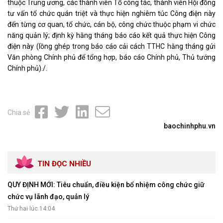
thuộc Trung ương, các thành viên Tổ công tác, thành viên Hội đồng
tư vấn tổ chức quán triệt và thực hiện nghiêm túc Công điện này
đến từng cơ quan, tổ chức, cán bộ, công chức thuộc phạm vi chức
năng quản lý; định kỳ hằng tháng báo cáo kết quả thực hiện Công
điện này (lồng ghép trong báo cáo cải cách TTHC hằng tháng gửi
Văn phòng Chính phủ để tổng hợp, báo cáo Chính phủ, Thủ tướng
Chính phủ)./.
Chia sẻ
baochinhphu.vn
TIN ĐỌC NHIỀU
QUY ĐỊNH MỚI: Tiêu chuẩn, điều kiện bổ nhiệm công chức giữ
chức vụ lãnh đạo, quản lý
Thứ hai lúc 14:04