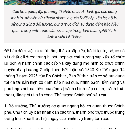
Các bộ ngành, địa phương tổ chức rà soát, đánh giá các công
trình trụ sở hiện hữu thuộc phạm vi quản lý để sắp xếp lại, bố trí,
sử dụng đúng đối tượng, đúng mục đích sử dụng đảm bảo hiệu
quả. Trong ảnh: Toàn cảnh khu vực trung tâm thành phố Vinh.
Ảnh tư liệu Lê Thắng
Để bảo đảm việc rà soát tổng thể và sắp xếp, bố trí lại trụ sở, cơ sở
vật chất đã được trang bị phù hợp với chủ trương sắp xếp, tổ chức
lại đơn vị hành chính các cấp và xây dựng mô hình tổ chức chính
quyền địa phương 2 cấp theo Kết luận số 1340-KL/TW ngày 14
tháng 3 năm 2025 của Bộ Chính trị, Ban Bí thư, trên cơ sở tận dụng
tối đa tài sản hiện có đảm bảo hiệu quả, minh bạch, bền vững và
phù hợp với thực tiễn của đơn vị hành chính cấp cơ sở, tránh thất
thoát, lãng phí tài sản công, Thủ tướng Chính phủ yêu cầu:
1. Bộ trưởng, Thủ trưởng cơ quan ngang bộ, cơ quan thuộc Chính
phủ, Chủ tịch Ủy ban nhân dân các tỉnh, thành phố trực thuộc trung
ương triển khai thực hiện ngay các nhiệm vụ trọng tâm sau: