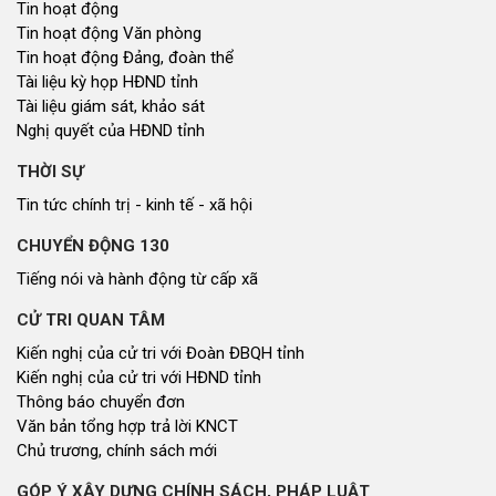
Tin hoạt động
Tin hoạt động Văn phòng
Tin hoạt động Đảng, đoàn thể
Tài liệu kỳ họp HĐND tỉnh
Tài liệu giám sát, khảo sát
Nghị quyết của HĐND tỉnh
THỜI SỰ
Tin tức chính trị - kinh tế - xã hội
CHUYỂN ĐỘNG 130
Tiếng nói và hành động từ cấp xã
CỬ TRI QUAN TÂM
Kiến nghị của cử tri với Đoàn ĐBQH tỉnh
Kiến nghị của cử tri với HĐND tỉnh
Thông báo chuyển đơn
Văn bản tổng hợp trả lời KNCT
Chủ trương, chính sách mới
GÓP Ý XÂY DỰNG CHÍNH SÁCH, PHÁP LUẬT