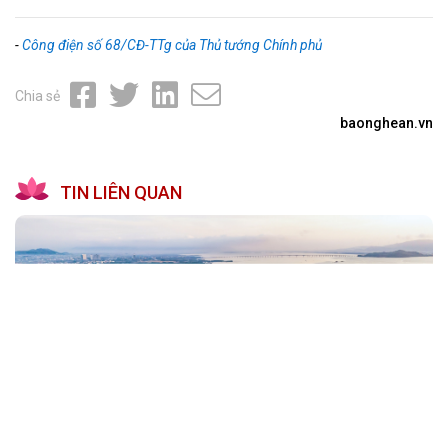
-
Công điện số 68/CĐ-TTg của Thủ tướng Chính phủ
Chia sẻ
baonghean.vn
TIN LIÊN QUAN