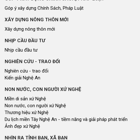
Góp ý xây dựng Chính Sách, Pháp Luật
XÂY DỰNG NÔNG THÔN MỚI
Xây dựng nông thôn mới
NHỊP CẦU ĐẦU TƯ
Nhịp cầu đầu tư
NGHIÊN CỨU - TRAO ĐỔI
Nghiên cứu - trao đổi
Kiến giải Nghệ An
NON NƯỚC, CON NGƯỜI XỨ NGHỆ
Miền di sản xứ Nghệ
Non nước, con người xứ Nghệ
Thương hiệu xứ Nghệ
Du lịch miền Tây Nghệ An - tiềm năng và giải pháp phát triển
Ảnh đẹp xứ Nghệ
NHÌN RA TỈNH BẠN, XÃ BẠN