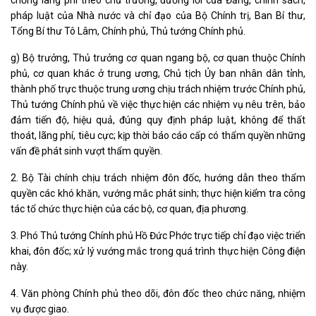
chống lãng phí theo chủ trương, đường lối của Đảng, chính sách,
pháp luật của Nhà nước và chỉ đạo của Bộ Chính trị, Ban Bí thư,
Tổng Bí thư Tô Lâm, Chính phủ, Thủ tướng Chính phủ.
g) Bộ trưởng, Thủ trưởng cơ quan ngang bộ, cơ quan thuộc Chính
phủ, cơ quan khác ở trung ương, Chủ tịch Ủy ban nhân dân tỉnh,
thành phố trực thuộc trung ương chịu trách nhiệm trước Chính phủ,
Thủ tướng Chính phủ về việc thực hiện các nhiệm vụ nêu trên, bảo
đảm tiến độ, hiệu quả, đúng quy định pháp luật, không để thất
thoát, lãng phí, tiêu cực; kịp thời báo cáo cấp có thẩm quyền những
vấn đề phát sinh vượt thẩm quyền.
2. Bộ Tài chính chịu trách nhiệm đôn đốc, hướng dẫn theo thẩm
quyền các khó khăn, vướng mắc phát sinh; thực hiện kiểm tra công
tác tổ chức thực hiện của các bộ, cơ quan, địa phương.
3. Phó Thủ tướng Chính phủ Hồ Đức Phớc trực tiếp chỉ đạo việc triển
khai, đôn đốc; xử lý vướng mắc trong quá trình thực hiện Công điện
này.
4. Văn phòng Chính phủ theo dõi, đôn đốc theo chức năng, nhiệm
vụ được giao.