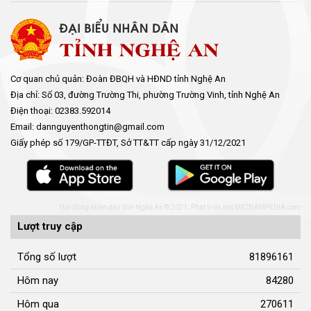
Cơ quan chủ quản: Đoàn ĐBQH và HĐND tỉnh Nghệ An
Địa chỉ: Số 03, đường Trường Thi, phường Trường Vinh, tỉnh Nghệ An
Điện thoại: 02383.592014
Email: dannguyenthongtin@gmail.com
Giấy phép số 179/GP-TTĐT, Sở TT&TT cấp ngày 31/12/2021
Hội đồng nhân dân tỉnh Nghệ An © 2021. Phát triển bởi
VIETNAMPEDIA.com
Lượt truy cập
Tổng số lượt
81896161
Hôm nay
84280
Hôm qua
270611