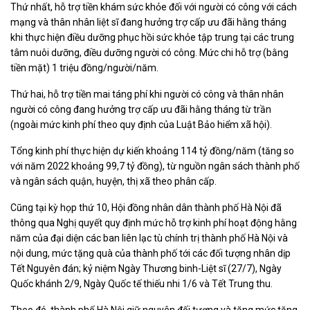
Thứ nhất, hỗ trợ tiền khám sức khỏe đối với người có công với cách
mạng và thân nhân liệt sĩ đang hưởng trợ cấp ưu đãi hằng tháng
khi thực hiện điều dưỡng phục hồi sức khỏe tập trung tại các trung
tâm nuôi dưỡng, điều dưỡng người có công. Mức chi hỗ trợ (bằng
tiền mặt) 1 triệu đồng/người/năm.
Thứ hai, hỗ trợ tiền mai táng phí khi người có công và thân nhân
người có công đang hưởng trợ cấp ưu đãi hằng tháng từ trần
(ngoài mức kinh phí theo quy định của Luật Bảo hiểm xã hội).
Tổng kinh phí thực hiện dự kiến khoảng 114 tỷ đồng/năm (tăng so
với năm 2022 khoảng 99,7 tỷ đồng), từ nguồn ngân sách thành phố
và ngân sách quận, huyện, thị xã theo phân cấp.
Cũng tại kỳ họp thứ 10, Hội đồng nhân dân thành phố Hà Nội đã
thông qua Nghị quyết quy định mức hỗ trợ kinh phí hoạt động hằng
năm của đại diện các ban liên lạc tù chính trị thành phố Hà Nội và
nội dung, mức tặng quà của thành phố tới các đối tượng nhân dịp
Tết Nguyên đán; kỷ niệm Ngày Thương binh-Liệt sĩ (27/7), Ngày
Quốc khánh 2/9, Ngày Quốc tế thiếu nhi 1/6 và Tết Trung thu.