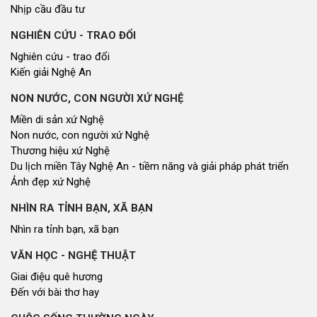
Nhịp cầu đầu tư
NGHIÊN CỨU - TRAO ĐỔI
Nghiên cứu - trao đổi
Kiến giải Nghệ An
NON NƯỚC, CON NGƯỜI XỨ NGHỆ
Miền di sản xứ Nghệ
Non nước, con người xứ Nghệ
Thương hiệu xứ Nghệ
Du lịch miền Tây Nghệ An - tiềm năng và giải pháp phát triển
Ảnh đẹp xứ Nghệ
NHÌN RA TỈNH BẠN, XÃ BẠN
Nhìn ra tỉnh bạn, xã bạn
VĂN HỌC - NGHỆ THUẬT
Giai điệu quê hương
Đến với bài thơ hay