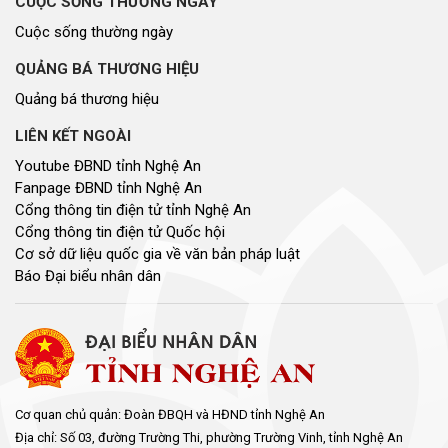
CUỘC SỐNG THƯỜNG NGÀY
Cuộc sống thường ngày
QUẢNG BÁ THƯƠNG HIỆU
Quảng bá thương hiệu
LIÊN KẾT NGOÀI
Youtube ĐBND tỉnh Nghệ An
Fanpage ĐBND tỉnh Nghệ An
Cổng thông tin điện tử tỉnh Nghệ An
Cổng thông tin điện tử Quốc hội
Cơ sở dữ liệu quốc gia về văn bản pháp luật
Báo Đại biểu nhân dân
Cơ quan chủ quản: Đoàn ĐBQH và HĐND tỉnh Nghệ An
Địa chỉ: Số 03, đường Trường Thi, phường Trường Vinh, tỉnh Nghệ An