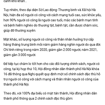
cảnh khó khăn...
Tuy nhiên, theo đại diện Sở Lao động-Thương binh và Xã hội Hà
Nội, hiện đa số người có công với cách mạng tuổi cao, sức khỏe yếu,
hơn 90% người có công là người cao tuổi, mắc các bệnh mạn tính
và bệnh hiểm nghèo do thương tật, bệnh tật, cần được chăm sóc,
giúp đỡ thường xuyên.
Mặt khác, số lượng người có công và thân nhân hưởng trợ cấp
hằng tháng trung bình mỗi năm giảm hàng nghìn người do qua đời.
Chỉ tính riêng trong năm 2020, giảm gần 2.000 người; năm 2021,
giảm gần 3.000 người.
Để tiếp tục chăm lo tốt hơn cho các đối tượng chính sách, người có
công, tại kỳ họp thứ 10, Hội đồng nhân dân thành phố Hà Nội khóa
16 đã thông qua Nghị quyết quy định một số chính sách đặc thù hỗ
trợ người có công với cách mạng và thân nhân người có công của
thành phố Hà Nội.
Theo đó, với 100% đại biểu có mặt tán thành, Hội đồng nhân dân
thành phố thông qua 2 chính sách đặc thù gồm: