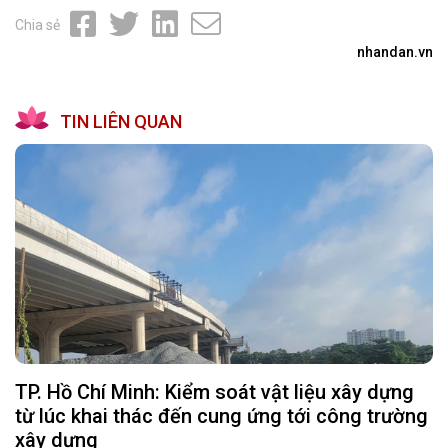
Chia sẻ
nhandan.vn
TIN LIÊN QUAN
TP. Hồ Chí Minh: Kiểm soát vật liệu xây dựng
từ lúc khai thác đến cung ứng tới công trường
xây dựng