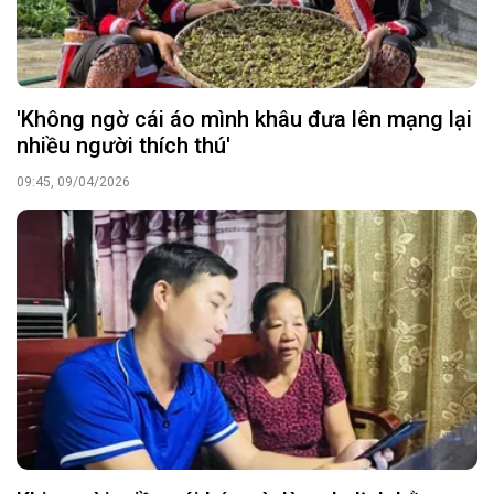
'Không ngờ cái áo mình khâu đưa lên mạng lại
nhiều người thích thú'
09:45, 09/04/2026