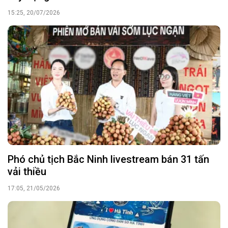
15:25, 20/07/2026
Phó chủ tịch Bắc Ninh livestream bán 31 tấn
vải thiều
17:05, 21/05/2026