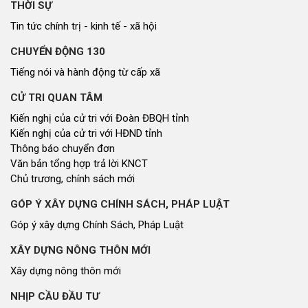
THỜI SỰ
Tin tức chính trị - kinh tế - xã hội
CHUYỂN ĐỘNG 130
Tiếng nói và hành động từ cấp xã
CỬ TRI QUAN TÂM
Kiến nghị của cử tri với Đoàn ĐBQH tỉnh
Kiến nghị của cử tri với HĐND tỉnh
Thông báo chuyển đơn
Văn bản tổng hợp trả lời KNCT
Chủ trương, chính sách mới
GÓP Ý XÂY DỰNG CHÍNH SÁCH, PHÁP LUẬT
Góp ý xây dựng Chính Sách, Pháp Luật
XÂY DỰNG NÔNG THÔN MỚI
Xây dựng nông thôn mới
NHỊP CẦU ĐẦU TƯ