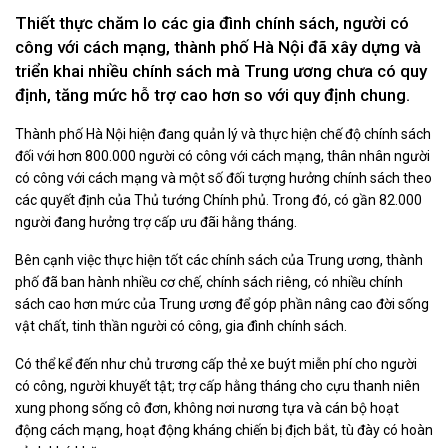
Thiết thực chăm lo các gia đình chính sách, người có
công với cách mạng, thành phố Hà Nội đã xây dựng và
triển khai nhiều chính sách mà Trung ương chưa có quy
định, tăng mức hỗ trợ cao hơn so với quy định chung.
Thành phố Hà Nội hiện đang quản lý và thực hiện chế độ chính sách
đối với hơn 800.000 người có công với cách mạng, thân nhân người
có công với cách mạng và một số đối tượng hưởng chính sách theo
các quyết định của Thủ tướng Chính phủ. Trong đó, có gần 82.000
người đang hưởng trợ cấp ưu đãi hằng tháng.
Bên cạnh việc thực hiện tốt các chính sách của Trung ương, thành
phố đã ban hành nhiều cơ chế, chính sách riêng, có nhiều chính
sách cao hơn mức của Trung ương để góp phần nâng cao đời sống
vật chất, tinh thần người có công, gia đình chính sách.
Có thể kể đến như chủ trương cấp thẻ xe buýt miễn phí cho người
có công, người khuyết tật; trợ cấp hằng tháng cho cựu thanh niên
xung phong sống cô đơn, không nơi nương tựa và cán bộ hoạt
động cách mạng, hoạt động kháng chiến bị địch bắt, tù đày có hoàn