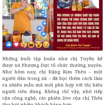
Những buổi tập huấn như chị Tuyền kể
được xã Phượng Dực tổ chức thường xuyên.
Như hôm nay, chị Đặng Kim Thêu – một
người dân trong xã – đã học thêm cách làm
ra nhiều mẫu mã mới phù hợp với thị hiếu
người tiêu dùng. Không chỉ vậy, nhờ tiếp
cận công nghệ, các phiên live của chị Thêu
thu hút nhiều khách hàng hơn.