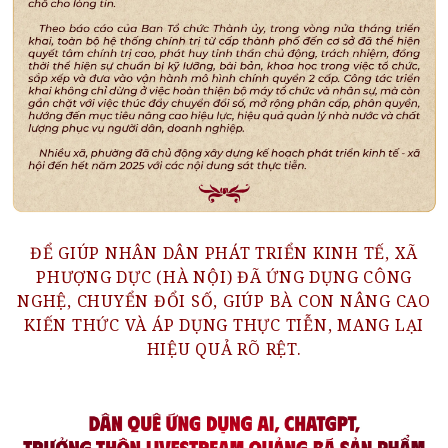
ĐỂ GIÚP NHÂN DÂN PHÁT TRIỂN KINH TẾ, XÃ
PHƯỢNG DỰC (HÀ NỘI) ĐÃ ỨNG DỤNG CÔNG
NGHỆ, CHUYỂN ĐỔI SỐ, GIÚP BÀ CON NÂNG CAO
KIẾN THỨC VÀ ÁP DỤNG THỰC TIỄN, MANG LẠI
HIỆU QUẢ RÕ RỆT.