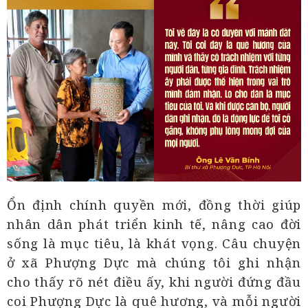
Ổn định chính quyền mới, đồng thời giúp
nhân dân phát triển kinh tế, nâng cao đời
sống là mục tiêu, là khát vọng. Câu chuyện
ở xã Phượng Dực mà chúng tôi ghi nhận
cho thấy rõ nét điều ấy, khi người đứng đầu
coi Phượng Dực là quê hương, và mỗi người