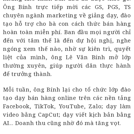
Ông Bính trực tiếp mời các GS, PGS, TS
chuyên ngành marketing về giảng dạy, đào
tạo hỗ trợ cho bà con cách thức bán hàng
hoàn toàn miễn phí. Ban đầu mọi người chỉ
đến với tâm thế là đến dự hội nghị, nghe
ngóng xem thế nào, nhờ sự kiên trì, quyết
liệt của mình, ông Lê Văn Bính mở lớp
thường xuyên, giúp người dân thực hành
để trưởng thành.
Mỗi tuần, ông Bính lại cho tổ chức lớp đào
tạo dạy bán hàng online trên các nền tảng
Facebook, TikTok, YouTube, Zalo; dạy làm
video bằng CapCut; dạy viết kịch bản bằng
AI... Doanh thu cũng nhờ đó mà tăng vọt.