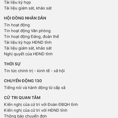
Tài liệu kỳ họp
Tài liệu giám sát, khảo sát
HỘI ĐỒNG NHÂN DÂN
Tin hoạt động
Tin hoạt động Văn phòng
Tin hoạt động Đảng, đoàn thể
Tài liệu kỳ họp HĐND tỉnh
Tài liệu giám sát, khảo sát
Nghị quyết của HĐND tỉnh
THỜI SỰ
Tin tức chính trị - kinh tế - xã hội
CHUYỂN ĐỘNG 130
Tiếng nói và hành động từ cấp xã
CỬ TRI QUAN TÂM
Kiến nghị của cử tri với Đoàn ĐBQH tỉnh
Kiến nghị của cử tri với HĐND tỉnh
Thông báo chuyển đơn