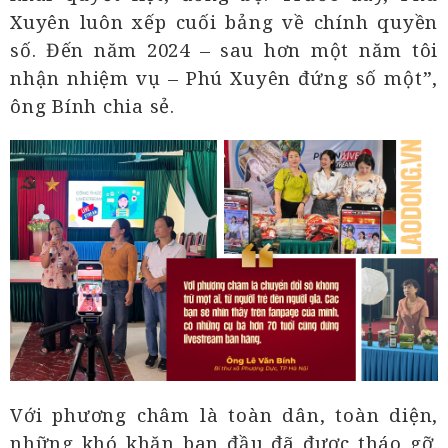
Xuyên luôn xếp cuối bảng về chính quyền
số. Đến năm 2024 – sau hơn một năm tôi
nhận nhiệm vụ – Phú Xuyên đứng số một”,
ông Bính chia sẻ.
Với phương châm là toàn dân, toàn diện,
những khó khăn ban đầu đã được tháo gỡ.