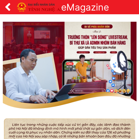
eMagazine