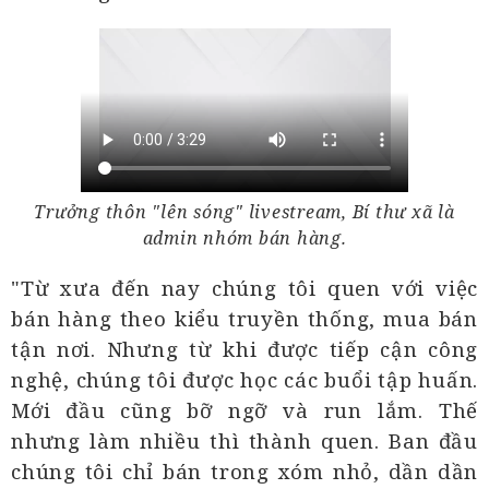
Trưởng thôn "lên sóng" livestream, Bí thư xã là
admin nhóm bán hàng.
"Từ xưa đến nay chúng tôi quen với việc
bán hàng theo kiểu truyền thống, mua bán
tận nơi. Nhưng từ khi được tiếp cận công
nghệ, chúng tôi được học các buổi tập huấn.
Mới đầu cũng bỡ ngỡ và run lắm. Thế
nhưng làm nhiều thì thành quen. Ban đầu
chúng tôi chỉ bán trong xóm nhỏ, dần dần