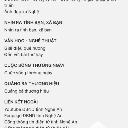
triển
Ảnh đẹp xứ Nghệ
NHÌN RA TỈNH BẠN, XÃ BẠN
Nhìn ra tỉnh bạn, xã bạn
VĂN HỌC - NGHỆ THUẬT
Giai điệu quê hương
Đến với bài thơ hay
CUỘC SỐNG THƯỜNG NGÀY
Cuộc sống thường ngày
QUẢNG BÁ THƯƠNG HIỆU
Quảng bá thương hiệu
LIÊN KẾT NGOÀI
Youtube ĐBND tỉnh Nghệ An
Fanpage ĐBND tỉnh Nghệ An
Cổng thông tin điện tử tỉnh Nghệ An