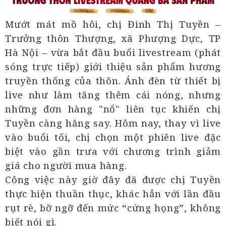
Mướt mát mồ hôi, chị Đinh Thị Tuyền –
Trưởng thôn Thượng, xã Phượng Dực, TP
Hà Nội – vừa bắt đầu buổi livestream (phát
sóng trực tiếp) giới thiệu sản phẩm hương
truyền thống của thôn. Ánh đèn từ thiết bị
live như làm tăng thêm cái nóng, nhưng
những đơn hàng "nổ" liên tục khiến chị
Tuyền càng hăng say. Hôm nay, thay vì live
vào buổi tối, chị chọn một phiên live đặc
biệt vào gần trưa với chương trình giảm
giá cho người mua hàng.
Công việc này giờ đây đã được chị Tuyền
thực hiện thuần thục, khác hẳn với lần đầu
rụt rè, bỡ ngỡ đến mức “cứng họng”, không
biết nói gì.