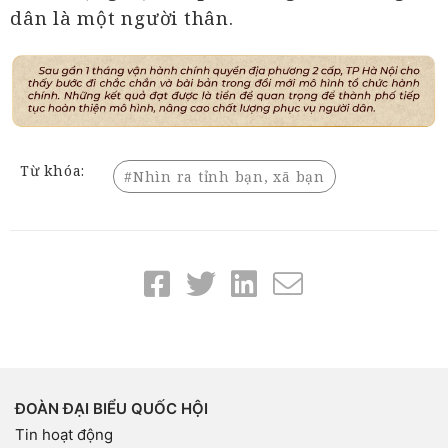
dân là một người thân.
Từ khóa:
Nhìn ra tỉnh bạn, xã bạn
ĐOÀN ĐẠI BIỂU QUỐC HỘI
Tin hoạt động