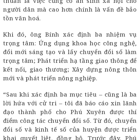
thuần là việc củng cố an sinh xã hội cho
người dân mà cao hơn chính là vấn đề bảo
tồn văn hoá.
Khi đó, ông Bính xác định ba nhiệm vụ
trọng tâm: Ứng dụng khoa học công nghệ,
đổi mới sáng tạo và lấy chuyển đổi số làm
trọng tâm; Phát triển hạ tầng giao thông để
kết nối, giao thương; Xây dựng nông thôn
mới và phát triển nông nghiệp.
“Sau khi xác định ba mục tiêu – cũng là ba
lời hứa với cử tri – tôi đã báo cáo xin lãnh
đạo thành phố cho Phú Xuyên được thí
điểm công tác chuyển đổi số. Từ đó, chuyển
đổi số và kinh tế số của huyện được triển
khai quyết liệt, đồng bộ. Trước đây, Phú