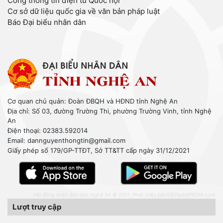
Cổng thông tin điện tử Quốc hội
Cơ sở dữ liệu quốc gia về văn bản pháp luật
Báo Đại biểu nhân dân
Cơ quan chủ quản: Đoàn ĐBQH và HĐND tỉnh Nghệ An
Địa chỉ: Số 03, đường Trường Thi, phường Trường Vinh, tỉnh Nghệ
An
Điện thoại: 02383.592014
Email: dannguyenthongtin@gmail.com
Giấy phép số 179/GP-TTĐT, Sở TT&TT cấp ngày 31/12/2021
Hội đồng nhân dân tỉnh Nghệ An © 2021. Phát triển bởi
VIETNAMPEDIA.com
Lượt truy cập