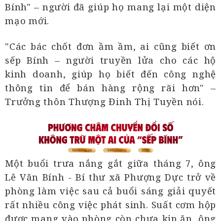
Bính" – người đã giúp họ mang lại một diện
mạo mới.
"Các bác chốt đơn ầm ầm, ai cũng biết ơn
sếp Bính – người truyền lửa cho các hộ
kinh doanh, giúp họ biết đến công nghệ
thông tin để bán hàng rộng rãi hơn" –
Trưởng thôn Thượng Đinh Thị Tuyền nói.
Một buổi trưa nắng gắt giữa tháng 7, ông
Lê Văn Bính - Bí thư xã Phượng Dực trở về
phòng làm việc sau cả buổi sáng giải quyết
rất nhiều công việc phát sinh. Suất cơm hộp
được mang vào phòng còn chưa kịp ăn, ông