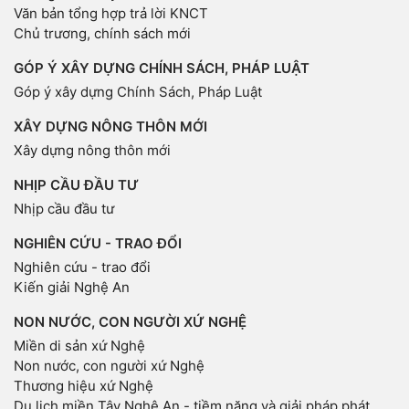
Văn bản tổng hợp trả lời KNCT
Chủ trương, chính sách mới
GÓP Ý XÂY DỰNG CHÍNH SÁCH, PHÁP LUẬT
Góp ý xây dựng Chính Sách, Pháp Luật
XÂY DỰNG NÔNG THÔN MỚI
Xây dựng nông thôn mới
NHỊP CẦU ĐẦU TƯ
Nhịp cầu đầu tư
NGHIÊN CỨU - TRAO ĐỔI
Nghiên cứu - trao đổi
Kiến giải Nghệ An
NON NƯỚC, CON NGƯỜI XỨ NGHỆ
Miền di sản xứ Nghệ
Non nước, con người xứ Nghệ
Thương hiệu xứ Nghệ
Du lịch miền Tây Nghệ An - tiềm năng và giải pháp phát