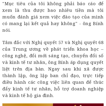
"Mục tiêu của tôi không phải báo cáo để
xem là thu được bao nhiêu tiền mà tôi
muốn đánh giá xem việc đào tạo của mình
có mang lại kết quả hay không" - ông Bính
nói.
Tâm đắc với Nghị quyết 57 và Nghị quyết 68
của Trung ương về phát triển khoa học –
công nghệ, đổi mới sáng tạo, chuyển đổi số
và kinh tế tư nhân, ông Bính áp dụng quyết
liệt trên địa bàn. Ngay sau khi xã được
thành lập, ông lập ban chỉ đạo, trực tiếp
điều hành các công việc liên quan để thúc
đẩy kinh tế tư nhân, hỗ trợ doanh nghiệp
và kinh tế hộ gia đình.