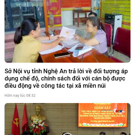
Sở Nội vụ tỉnh Nghệ An trả lời về đối tượng áp
dụng chế độ, chính sách đối với cán bộ được
điều động về công tác tại xã miền núi
Hôm nay lúc 08:32