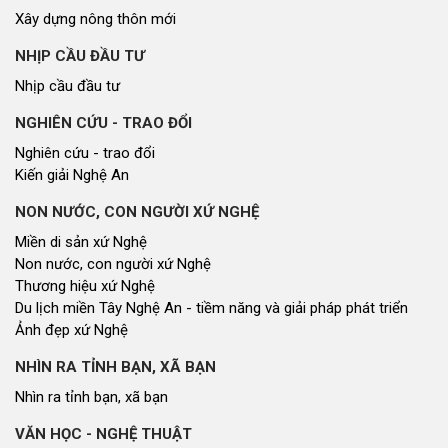
Xây dựng nông thôn mới
NHỊP CẦU ĐẦU TƯ
Nhịp cầu đầu tư
NGHIÊN CỨU - TRAO ĐỔI
Nghiên cứu - trao đổi
Kiến giải Nghệ An
NON NƯỚC, CON NGƯỜI XỨ NGHỆ
Miền di sản xứ Nghệ
Non nước, con người xứ Nghệ
Thương hiệu xứ Nghệ
Du lịch miền Tây Nghệ An - tiềm năng và giải pháp phát triển
Ảnh đẹp xứ Nghệ
NHÌN RA TỈNH BẠN, XÃ BẠN
Nhìn ra tỉnh bạn, xã bạn
VĂN HỌC - NGHỆ THUẬT