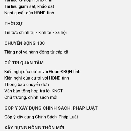
Tài liệu kỳ họp HĐND tỉnh
Tài liệu giám sát, khảo sát
Nghị quyết của HĐND tỉnh
THỜI SỰ
Tin tức chính trị - kinh tế - xã hội
CHUYỂN ĐỘNG 130
Tiếng nói và hành động từ cấp xã
CỬ TRI QUAN TÂM
Kiến nghị của cử tri với Đoàn ĐBQH tỉnh
Kiến nghị của cử tri với HĐND tỉnh
Thông báo chuyển đơn
Văn bản tổng hợp trả lời KNCT
Chủ trương, chính sách mới
GÓP Ý XÂY DỰNG CHÍNH SÁCH, PHÁP LUẬT
Góp ý xây dựng Chính Sách, Pháp Luật
XÂY DỰNG NÔNG THÔN MỚI