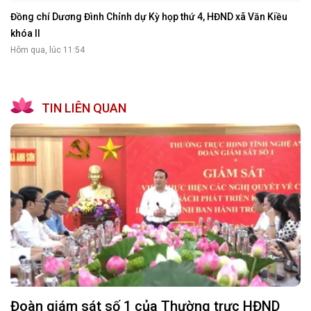
Đồng chí Dương Đình Chỉnh dự Kỳ họp thứ 4, HĐND xã Văn Kiều
khóa II
Hôm qua, lúc 11:54
TIN LIÊN QUAN
Đoàn giám sát số 1 của Thường trực HĐND