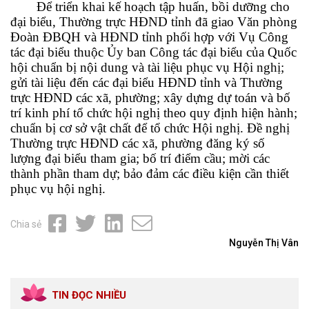
Để triển khai kế hoạch tập huấn, bồi dưỡng cho
đại biểu, Thường trực HĐND tỉnh đã giao Văn phòng
Đoàn ĐBQH và HĐND tỉnh phối hợp với Vụ Công
tác đại biểu thuộc Ủy ban Công tác đại biểu của Quốc
hội chuẩn bị nội dung và tài liệu phục vụ Hội nghị;
gửi tài liệu đến các đại biểu HĐND tỉnh và Thường
trực HĐND các xã, phường; xây dựng dự toán và bố
trí kinh phí tổ chức hội nghị theo quy định hiện hành;
chuẩn bị cơ sở vật chất để tổ chức Hội nghị. Đề nghị
Thường trực HĐND các xã, phường đăng ký số
lượng đại biểu tham gia; bố trí điểm cầu; mời các
thành phần tham dự; bảo đảm các điều kiện cần thiết
phục vụ hội nghị.
Chia sẻ
Nguyễn Thị Vân
TIN ĐỌC NHIỀU