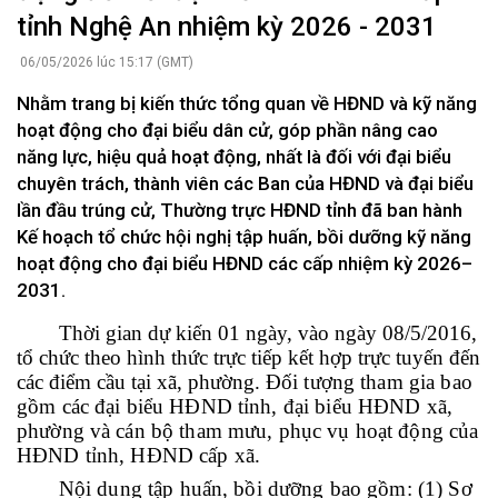
tỉnh Nghệ An nhiệm kỳ 2026 - 2031
06/05/2026 lúc 15:17 (GMT)
Nhằm trang bị kiến thức tổng quan về HĐND và kỹ năng
hoạt động cho đại biểu dân cử, góp phần nâng cao
năng lực, hiệu quả hoạt động, nhất là đối với đại biểu
chuyên trách, thành viên các Ban của HĐND và đại biểu
lần đầu trúng cử, Thường trực HĐND tỉnh đã ban hành
Kế hoạch tổ chức hội nghị tập huấn, bồi dưỡng kỹ năng
hoạt động cho đại biểu HĐND các cấp nhiệm kỳ 2026–
2031.
Thời gian dự kiến 01 ngày, vào ngày 08/5/2016,
tổ chức theo hình thức trực tiếp kết hợp trực tuyến đến
các điểm cầu tại xã, phường. Đ
ối tượng tham gia bao
gồm các đại biểu HĐND tỉnh, đại biểu HĐND xã,
phường và cán bộ tham mưu, phục vụ hoạt động của
HĐND tỉnh, HĐND cấp xã.
Nội dung tập huấn, bồi dưỡng bao gồm: (1) Sơ