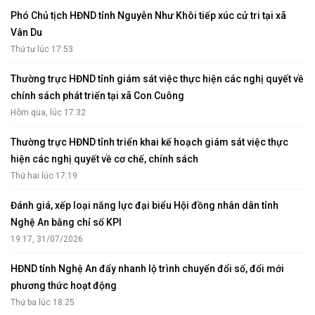
Phó Chủ tịch HĐND tỉnh Nguyễn Như Khôi tiếp xúc cử tri tại xã
Vân Du
Thứ tư lúc 17:53
Thường trực HĐND tỉnh giám sát việc thực hiện các nghị quyết về
chính sách phát triển tại xã Con Cuông
Hôm qua, lúc 17:32
Thường trực HĐND tỉnh triển khai kế hoạch giám sát việc thực
hiện các nghị quyết về cơ chế, chính sách
Thứ hai lúc 17:19
Đánh giá, xếp loại năng lực đại biểu Hội đồng nhân dân tỉnh
Nghệ An bằng chỉ số KPI
19:17, 31/07/2026
HĐND tỉnh Nghệ An đẩy nhanh lộ trình chuyển đổi số, đổi mới
phương thức hoạt động
Thứ ba lúc 18:25