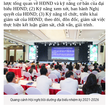
lược tổng quan về HĐND và kỹ năng cơ bản của đại
biểu HĐND; (2)
Kỹ năng xem xét, ban hành Nghị
quyết của HĐND; (
3) Kỹ năng tổ chức, triển khai
giám sát của HĐND; theo dõi, đôn đốc, giám sát việc
thực hiện kết luận giám sát, chất vấn, giải trình.
Quang cảnh Hội nghị bồi dưỡng đại biểu nhiệm kỳ 2021-2026