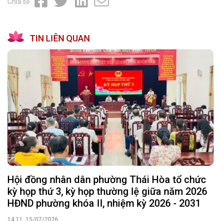
Chia sẻ
TIN LIÊN QUAN
Hội đồng nhân dân phường Thái Hòa tổ chức
kỳ họp thứ 3, kỳ họp thường lệ giữa năm 2026
HĐND phường khóa II, nhiệm kỳ 2026 - 2031
14:11, 15/07/2026