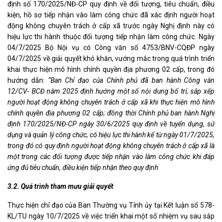
định số 170/2025/NĐ-CP quy định về đối tượng, tiêu chuẩn, điều
kiện, hồ sơ tiếp nhận vào làm công chức đã xác định người hoạt
động không chuyên trách ở cấp xã trước ngày Nghị định này có
hiệu lực thi hành thuộc đối tượng tiếp nhận làm công chức. Ngày
04/7/2025 Bộ Nội vụ có Công văn số 4753/BNV-CQĐP ngày
04/7/2025 về giải quyết khó khăn, vướng mắc trong quá trình triển
khai thực hiện mô hình chính quyền địa phương 02 cấp, trong đó
hướng dẫn:
“Ban Chỉ đạo của Chính phủ đã ban hành
Công văn
12/CV-
BCĐ năm 2025
định hướng một số nội dung bố trí, sắp xếp
người hoạt động không chuyên trách ở cấp xã khi thực hiện mô hình
chính quyền địa phương 02 cấp; đồng thời Chính phủ ban hành
Nghị
định 170/2025/NĐ-CP
ngày 30/6/2025 quy định về tuyển dụng, sử
dụng và quản lý công chức, có hiệu lực thi hành kể từ ngày 01/7/2025,
trong đó có quy định người hoạt động không chuyên trách ở cấp xã là
một trong các đối tượng được tiếp nhận vào làm công chức khi đáp
ứng đủ tiêu chuẩn, điều kiện tiếp nhận theo quy định
3.2. Quá trình tham mưu giải quyết
Thực hiện chỉ đạo của Ban Thường vụ Tỉnh ủy tại Kết luận số 578-
KL/TU ngày 10/7/2025 về việc triển khai một số nhiệm vụ sau sắp