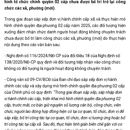
hình tổ chức chính quyền 02 cấp chưa được bố trí trở lại công
chức các xã, phường (mới).
Trong giai đoạn sắp xếp đơn vị hành chính cấp xã và thực hiện mô
hình chính quyền địa phương 02 cấp năm 2025, các đối tượng hiện
xuống đảm nhận chức danh người hoạt động không chuyên trách
chưa được bố trí làm công chức các xã, phường (mới) do thực hiện
nội dung theo các văn bản sau:
- Nghị định số 116/2024/NĐ-CP sửa đổi Điều 18 của Nghị định số
138/2020/NĐ-CP quy định về đối tượng tiếp nhận vào công chức
không có đối tượng là người hoạt động không chuyên trách.
- Công văn số 09-CV/BCĐ của Ban chỉ đạo sắp xếp đơn vị hành
chính các cấp và xây dựng mô hình chính quyền địa phương 02 cấp
của Chính phủ có quy định:
“Trong giai đoạn sắp xếp, sáp nhập đơn
vị hành chính các cấp, triển khai mô hình chính quyền địa phương 02
cấp, trước mắt, cơ bản giữ nguyên số lượng cán bộ, công chức, viên
chức, người lao động hợp đồng hiện có tại cơ quan, tổ chức, đơn vị để
sắp xếp, bố trí công tác tại cơ quan, tổ chức, đơn vị tương ứng hoặc bố
trí công tác tại cấp xã. Sau đó, thực hiện tinh giản biên chế gắn với cơ