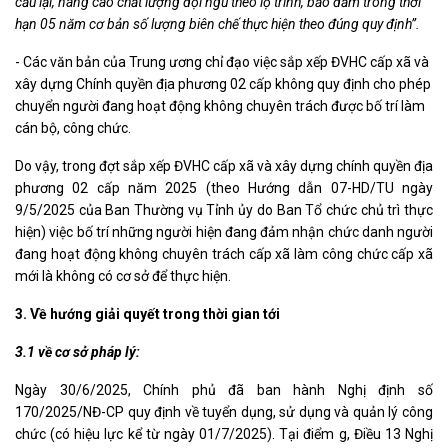
cấu lại, nâng cao chất lượng đội ngũ theo lộ trình, bảo đảm trong thời
hạn 05 năm cơ bản số lượng biên chế thực hiện theo đúng quy định”.
- Các văn bản của Trung ương chỉ đạo việc sắp xếp ĐVHC cấp xã và
xây dựng Chính quyền địa phương 02 cấp không quy định cho phép
chuyển người đang hoạt động không chuyên trách được bố trí làm
cán bộ, công chức.
Do vậy, trong đợt sắp xếp ĐVHC cấp xã và xây dựng chính quyền địa
phương 02 cấp năm 2025 (theo Hướng dẫn 07-HD/TU ngày
9/5/2025 của Ban Thường vụ Tỉnh ủy do Ban Tổ chức chủ trì thực
hiện) việc bố trí những người hiện đang đảm nhận chức danh người
đang hoạt động không chuyên trách cấp xã làm công chức cấp xã
mới là không có cơ sở để thực hiện.
3. Về hướng giải quyết trong thời gian tới
3.1 về cơ sở pháp lý:
Ngày 30/6/2025, Chính phủ đã ban hành Nghị định số
170/2025/NĐ-CP quy định về tuyển dụng, sử dụng và quản lý công
chức (có hiệu lực kể từ ngày 01/7/2025). Tại điểm g, Điều 13 Nghị