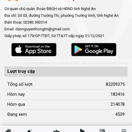
Tổng số lượt
82209375
Hôm nay
183416
Hôm qua
214078
Đang xem
4539