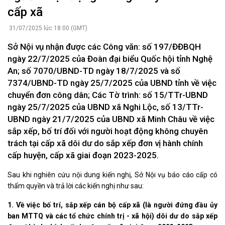
cấp xã
31/07/2025 lúc 18:00 (GMT)
Sở Nội vụ nhận được các Công văn: số 197/ĐĐBQH
ngày 22/7/2025 của Đoàn đại biểu Quốc hội tỉnh Nghệ
An; số 7070/UBND-TD ngày 18/7/2025 và số
7374/UBND-TD ngày 25/7/2025 của UBND tỉnh về việc
chuyển đơn công dân; Các Tờ trình: số 15/TTr-UBND
ngày 25/7/2025 của UBND xã Nghi Lộc, số 13/TTr-
UBND ngày 21/7/2025 của UBND xã Minh Châu về việc
sắp xếp, bố trí đối với người hoạt động không chuyên
trách tại cấp xã dôi dư do sắp xếp đơn vị hành chính
cấp huyện, cấp xã giai đoạn 2023-2025.
Sau khi nghiên cứu nội dung kiến nghị, Sở Nội vụ báo cáo cấp có
thẩm quyền và trả lời các kiến nghị như sau:
1. Về việc bố trí, sắp xếp cán bộ cấp xã (là người đứng đầu ủy
ban MTTQ và các tổ chức chính trị - xã hội) dôi dư do sắp xếp