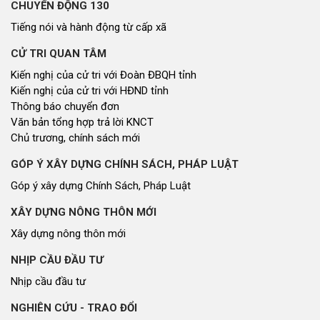
CHUYỂN ĐỘNG 130
Tiếng nói và hành động từ cấp xã
CỬ TRI QUAN TÂM
Kiến nghị của cử tri với Đoàn ĐBQH tỉnh
Kiến nghị của cử tri với HĐND tỉnh
Thông báo chuyển đơn
Văn bản tổng hợp trả lời KNCT
Chủ trương, chính sách mới
GÓP Ý XÂY DỰNG CHÍNH SÁCH, PHÁP LUẬT
Góp ý xây dựng Chính Sách, Pháp Luật
XÂY DỰNG NÔNG THÔN MỚI
Xây dựng nông thôn mới
NHỊP CẦU ĐẦU TƯ
Nhịp cầu đầu tư
NGHIÊN CỨU - TRAO ĐỔI