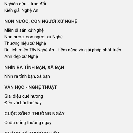
Nghiên cứu - trao đổi
Kiến giải Nghệ An
NON NƯỚC, CON NGƯỜI XỨ NGHỆ
Miền di sản xứ Nghệ
Non nước, con người xứ Nghệ
Thương hiệu xứ Nghệ
Du lịch miền Tây Nghệ An - tiềm năng và giải pháp phát triển
Ảnh đẹp xứ Nghệ
NHÌN RA TỈNH BẠN, XÃ BẠN
Nhìn ra tỉnh bạn, xã bạn
VĂN HỌC - NGHỆ THUẬT
Giai điệu quê hương
Đến với bài thơ hay
CUỘC SỐNG THƯỜNG NGÀY
Cuộc sống thường ngày