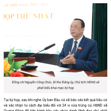
Đồng chí Nguyễn Công Chúc, Bí thư Đảng ủy, Chủ tịch HĐND xã
phát biểu khai mạc kỳ họp
Tại kỳ họp, sau khi nghe Ủy ban Bầu cử xã báo cáo kết quả bầu cử
và xác nhận tư cách đại biểu đối với 24 vị vừa trúng cử, HĐND xã
Quang Đồng đã tiến hành bầu các chức danh lãnh đạo chủ chốt