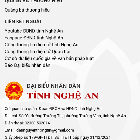
QUẢNG BÁ THƯƠNG HIỆU
Quảng bá thương hiệu
LIÊN KẾT NGOÀI
Youtube ĐBND tỉnh Nghệ An
Fanpage ĐBND tỉnh Nghệ An
Cổng thông tin điện tử tỉnh Nghệ An
Cổng thông tin điện tử Quốc hội
Cơ sở dữ liệu quốc gia về văn bản pháp luật
Báo Đại biểu nhân dân
Cơ quan chủ quản: Đoàn ĐBQH và HĐND tỉnh Nghệ An
Địa chỉ: Số 03, đường Trường Thi, phường Trường Vinh, tỉnh Nghệ An
Điện thoại: 02383.592014
Email: dannguyenthongtin@gmail.com
Giấy phép số 179/GP-TTĐT, Sở TT&TT cấp ngày 31/12/2021