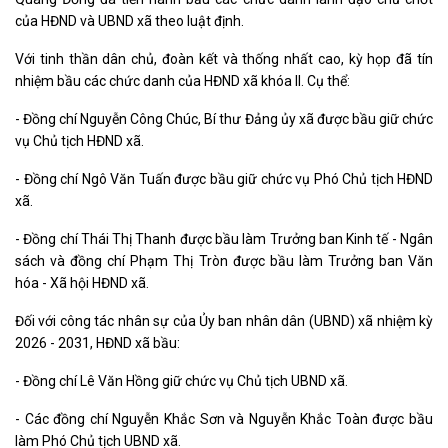
của HĐND và UBND xã theo luật định.
Với tinh thần dân chủ, đoàn kết và thống nhất cao, kỳ họp đã tín
nhiệm bầu các chức danh của HĐND xã khóa II. Cụ thể:
- Đồng chí Nguyễn Công Chúc, Bí thư Đảng ủy xã được bầu giữ chức
vụ Chủ tịch HĐND xã.
- Đồng chí Ngô Văn Tuấn được bầu giữ chức vụ Phó Chủ tịch HĐND
xã.
- Đồng chí Thái Thị Thanh được bầu làm Trưởng ban Kinh tế - Ngân
sách và đồng chí Phạm Thị Tròn được bầu làm Trưởng ban Văn
hóa - Xã hội HĐND xã.
Đối với công tác nhân sự của Ủy ban nhân dân (UBND) xã nhiệm kỳ
2026 - 2031, HĐND xã bầu:
- Đồng chí Lê Văn Hồng giữ chức vụ Chủ tịch UBND xã.
- Các đồng chí Nguyễn Khắc Sơn và Nguyễn Khắc Toàn được bầu
làm Phó Chủ tịch UBND xã.