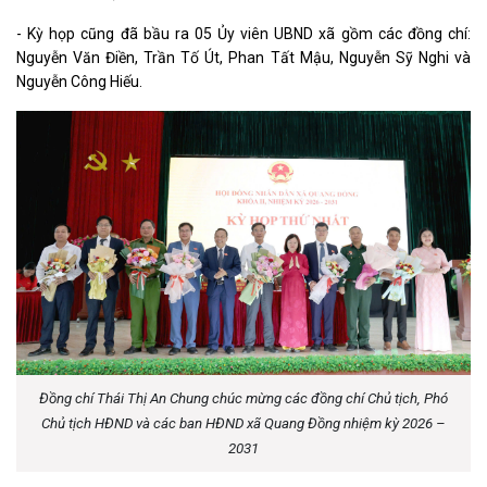
- Kỳ họp cũng đã bầu ra 05 Ủy viên UBND xã gồm các đồng chí:
Nguyễn Văn Điền, Trần Tố Út, Phan Tất Mậu, Nguyễn Sỹ Nghi và
Nguyễn Công Hiếu.
Đồng chí Thái Thị An Chung chúc mừng các đồng chí Chủ tịch, Phó
Chủ tịch HĐND và các ban HĐND xã Quang Đồng nhiệm kỳ 2026 –
2031