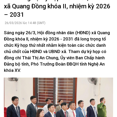
xã Quang Đồng khóa II, nhiệm kỳ 2026
– 2031
26/03/2026 lúc 14:48 (GMT)
Sáng ngày 26/3, Hội đồng nhân dân (HĐND) xã Quang
Đồng khóa II, nhiệm kỳ 2026 - 2031 đã long trọng tổ
chức Kỳ họp thứ nhất nhằm kiện toàn các chức danh
chủ chốt của HĐND và UBND xã. Tham dự kỳ họp có
đồng chí Thái Thị An Chung, Ủy viên Ban Chấp hành
Đảng bộ tỉnh, Phó Trưởng Đoàn ĐBQH tỉnh Nghệ An
khóa XV.