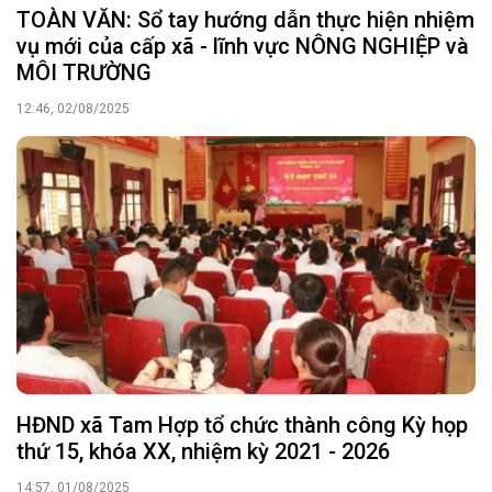
TOÀN VĂN: Sổ tay hướng dẫn thực hiện nhiệm
vụ mới của cấp xã - lĩnh vực NÔNG NGHIỆP và
MÔI TRƯỜNG
12:46, 02/08/2025
HĐND xã Tam Hợp tổ chức thành công Kỳ họp
thứ 15, khóa XX, nhiệm kỳ 2021 - 2026
14:57, 01/08/2025