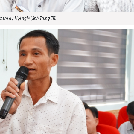
 tham dự Hội nghị (ảnh Trung Tú)