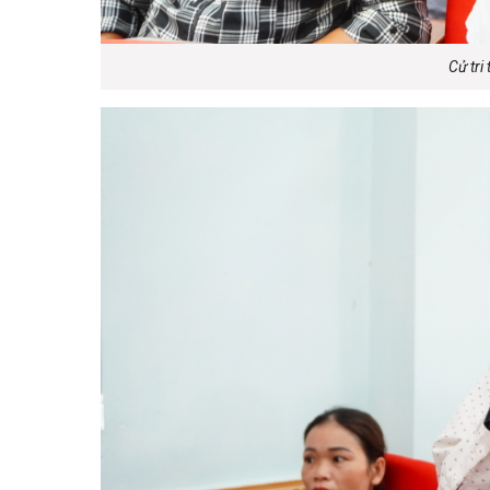
Cử tri