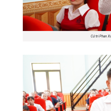
Cử tri Phan X