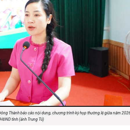
 Đông Thành báo cáo nội dung, chương trình kỳ họp thường lệ giữa năm 202
HĐND tỉnh (ảnh Trung Tú)