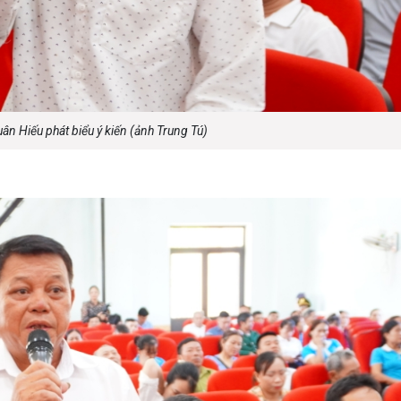
uân Hiếu phát biểu ý kiến (ảnh Trung Tú)