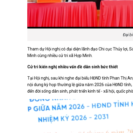
Đại bi
Tham dự Hội nghị có đại diện lãnh đạo Chi cục Thủy lợi
Minh cùng nhiều cử tri xã Hợp Minh.
Cử tri kiến nghị nhiều vấn đề dân sinh bức thiết
Tại Hội nghị, sau khi nghe đại biểu HĐND tỉnh Phan Thị A
nội dung kỳ họp thường lệ giữa năm 2026 của HĐND tỉnh, n
đến đời sống dân sinh, phát triển kinh tế - xã hội, quốc ph