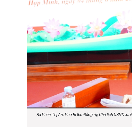
Bà Phan Thị An, Phó Bí thư Đảng ủy, Chủ tịch UBND xã