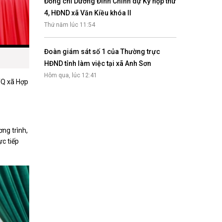
Đồng chí Dương Đình Chỉnh dự Kỳ họp thứ
4, HĐND xã Văn Kiều khóa II
Thứ năm lúc 11:54
Đoàn giám sát số 1 của Thường trực
HĐND tỉnh làm việc tại xã Anh Sơn
Hôm qua, lúc 12:41
TQ xã Hợp
ng trình,
ực tiếp