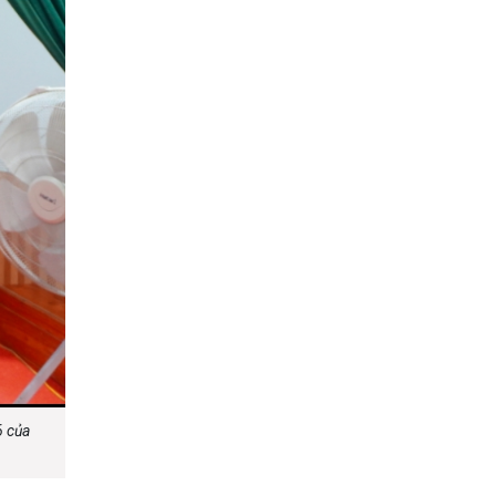
6 của