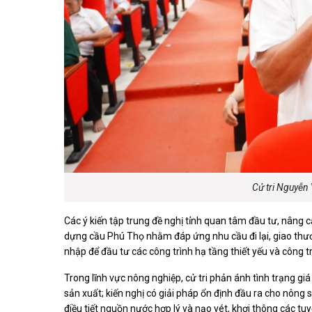
Cử tri Nguyễn 
Các ý kiến tập trung đề nghị tỉnh quan tâm đầu tư, nâng c
dựng cầu Phú Thọ nhằm đáp ứng nhu cầu đi lại, giao thư
nhập để đầu tư các công trình hạ tầng thiết yếu và công trì
Trong lĩnh vực nông nghiệp, cử tri phản ánh tình trạng gi
sản xuất; kiến nghị có giải pháp ổn định đầu ra cho nông sả
điều tiết nguồn nước hợp lý và nạo vét, khơi thông các t