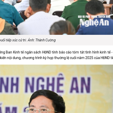
luật
Báo Đại biểu nhân dân
uổi tiếp xúc cử tri. Ảnh: Thành Cường
ng Ban Kinh tế ngân sách HĐND tỉnh báo cáo tóm tắt tình hình kinh tế -
 kiến nội dung, chương trình kỳ họp thường lệ cuối năm 2025 của HĐND tỉ