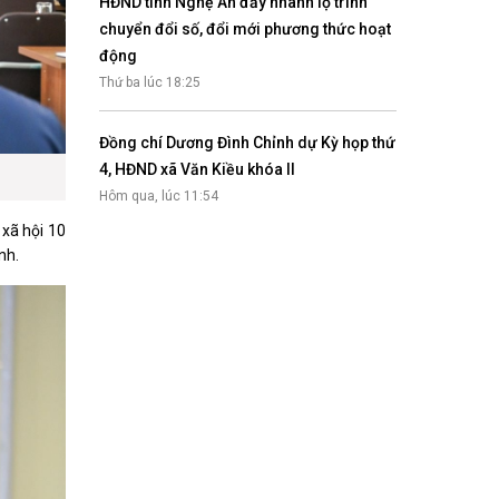
HĐND tỉnh Nghệ An đẩy nhanh lộ trình
chuyển đổi số, đổi mới phương thức hoạt
động
Thứ ba lúc 18:25
Đồng chí Dương Đình Chỉnh dự Kỳ họp thứ
4, HĐND xã Văn Kiều khóa II
Hôm qua, lúc 11:54
 xã hội 10
nh.