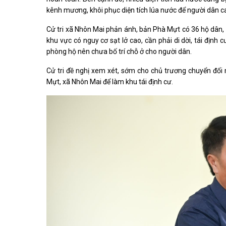
kênh mương, khôi phục diện tích lúa nước để người dân can
Cử tri xã Nhôn Mai phản ánh, bản Phà Mựt có 36 hộ dân, 
khu vực có nguy cơ sạt lở cao, cần phải di dời, tái định
phòng hộ nên chưa bố trí chỗ ở cho người dân.
Cử tri đề nghị xem xét, sớm cho chủ trương chuyển đổi
Mựt, xã Nhôn Mai để làm khu tái định cư.