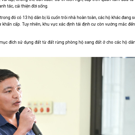
h tác, cải thiện đời sống.
trong đó có 13 hộ dân bị lũ cuốn trôi nhà hoàn toàn, các hộ khác đang 
 cư khẩn cấp. Tuy nhiên, khu vực xác định tái định cư còn vướng mắc đế
 mục đích sử dụng đất từ đất rừng phòng hộ sang đất ở cho các hộ dâ