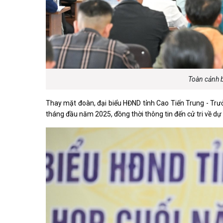
Toàn cảnh b
Thay mặt đoàn, đại biểu HĐND tỉnh Cao Tiến Trung - Trưở
tháng đầu năm 2025, đồng thời thông tin đến cử tri về dự