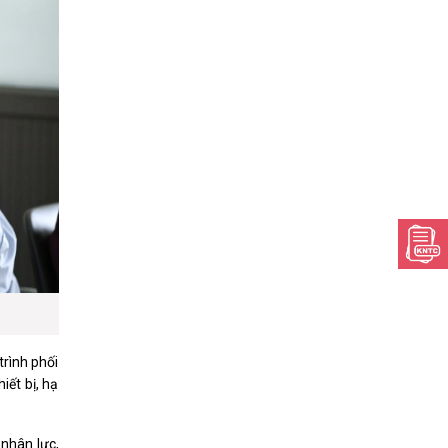
trình phối
iết bị, hạ
 nhân lực,