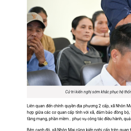
Cử tri kiến nghị sớm khắc phục hệ thố
Liên quan đến chính quyền địa phương 2 cấp, xã Nhôn Mai
hợp giữa các cơ quan cấp tỉnh với xã, đảm bảo đồng bộ, th
tầng mạng, phần mềm... phục vụ công tác điều hành, quản 
Bên cạnh đó, xã Nhôn Mai cũng kiến nghị cấp trên quan t