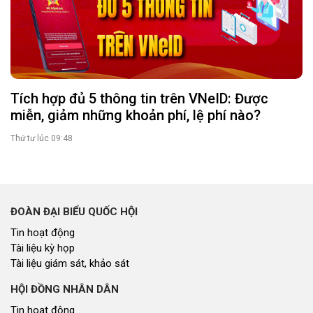
Tích hợp đủ 5 thông tin trên VNeID: Được
miễn, giảm những khoản phí, lệ phí nào?
Thứ tư lúc 09:48
ĐOÀN ĐẠI BIỂU QUỐC HỘI
Tin hoạt động
Tài liệu kỳ họp
Tài liệu giám sát, khảo sát
HỘI ĐỒNG NHÂN DÂN
Tin hoạt động