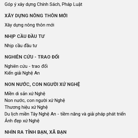
Góp ý xây dựng Chính Sách, Pháp Luật
XÂY DỰNG NÔNG THÔN MỚI
Xây dựng nông thôn mới
NHỊP CẦU ĐẦU TƯ
Nhịp cầu đầu tư
NGHIÊN CỨU - TRAO ĐỔI
Nghiên cứu - trao đổi
Kiến giải Nghệ An
NON NƯỚC, CON NGƯỜI XỨ NGHỆ
Miền di sản xứ Nghệ
Non nước, con người xứ Nghệ
Thương hiệu xứ Nghệ
Du lịch miền Tây Nghệ An - tiềm năng và giải pháp phát triển
Ảnh đẹp xứ Nghệ
NHÌN RA TỈNH BẠN, XÃ BẠN