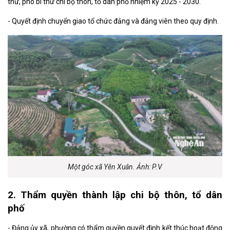
thư, phó bí thư chi bộ thôn, tổ dân phố nhiệm kỳ 2025 - 2030.
- Quyết định chuyển giao tổ chức đảng và đảng viên theo quy định.
Một góc xã Yên Xuân. Ảnh: P.V
2.
T
hẩm quyền
thành lập chi bộ
thôn, tổ dân
phố
- Đảng ủy xã, phường có thẩm quyền quyết định kết thúc hoạt động