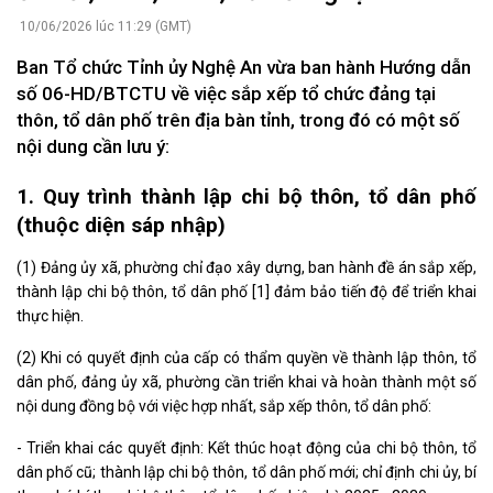
10/06/2026 lúc 11:29 (GMT)
Ban Tổ chức Tỉnh ủy Nghệ An vừa ban hành Hướng dẫn
số 06-HD/BTCTU về việc sắp xếp tổ chức đảng tại
thôn, tổ dân phố trên địa bàn tỉnh, trong đó có một số
nội dung cần lưu ý:
1.
Quy
trình
thành lập chi bộ
thôn, tổ dân phố
(thuộc diện sáp nhập)
(1) Đảng ủy xã, phường chỉ đạo xây dựng, ban hành đề án sắp xếp,
thành lập chi bộ thôn, tổ dân phố
[1]
đảm bảo tiến độ để triển khai
thực hiện.
(2) Khi có quyết định của cấp có thẩm quyền về thành lập thôn, tổ
dân phố, đảng ủy xã, phường cần triển khai và hoàn thành một số
nội dung đồng bộ với việc hợp nhất, sắp xếp thôn, tổ dân phố:
- Triển khai các quyết định: Kết thúc hoạt động của chi bộ thôn, tổ
dân phố cũ; thành lập chi bộ thôn, tổ dân phố mới; chỉ định chi ủy, bí