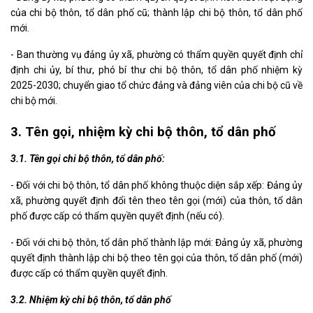
của chi bộ thôn, tổ dân phố cũ; thành lập chi bộ thôn, tổ dân phố
mới.
- Ban thường vụ đảng ủy xã, phường có thẩm quyền quyết định chỉ
định chi ủy, bí thư, phó bí thư chi bộ thôn, tổ dân phố nhiệm kỳ
2025-2030; chuyển giao tổ chức đảng và đảng viên của chi bộ cũ về
chi bộ mới.
3.
Tên gọi
, nhiệm kỳ
chi bộ
thôn, tổ dân phố
3.1.
Tên gọi
c
hi bộ
thôn, tổ dân phố
:
- Đối với chi bộ thôn, tổ dân phố không thuộc diện sắp xếp: Đảng ủy
xã, phường quyết định đổi tên theo tên gọi (mới) của thôn, tổ dân
phố được cấp có thẩm quyền quyết định (nếu có).
- Đối với chi bộ thôn, tổ dân phố thành lập mới: Đảng ủy xã, phường
quyết định thành lập chi bộ theo tên gọi của thôn, tổ dân phố (mới)
được cấp có thẩm quyền quyết định.
3.2. N
hiệm
k
ỳ
chi bộ thôn, tổ dân phố