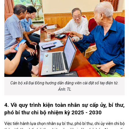
Cán bộ xã Đại Đồng hướng dẫn đảng viên cài đặt sổ tay điện tử.
Ảnh: TL
4. Về quy trình kiện toàn nhân sự cấp ủy, bí thư,
phó bí thư chi bộ nhiệm kỳ 2025
-
2030
Việc tiến hành lựa chọn nhân sự bí thư, phó bí thư, chi ủy viên chi bộ