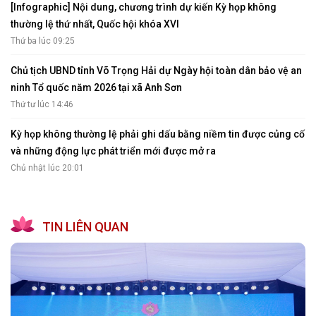
[Infographic] Nội dung, chương trình dự kiến Kỳ họp không
thường lệ thứ nhất, Quốc hội khóa XVI
Thứ ba lúc 09:25
Chủ tịch UBND tỉnh Võ Trọng Hải dự Ngày hội toàn dân bảo vệ an
ninh Tổ quốc năm 2026 tại xã Anh Sơn
Thứ tư lúc 14:46
Kỳ họp không thường lệ phải ghi dấu bằng niềm tin được củng cố
và những động lực phát triển mới được mở ra
Chủ nhật lúc 20:01
TIN LIÊN QUAN