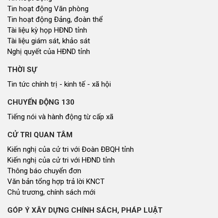
Tin hoạt động Văn phòng
Tin hoạt động Đảng, đoàn thể
Tài liệu kỳ họp HĐND tỉnh
Tài liệu giám sát, khảo sát
Nghị quyết của HĐND tỉnh
THỜI SỰ
Tin tức chính trị - kinh tế - xã hội
CHUYỂN ĐỘNG 130
Tiếng nói và hành động từ cấp xã
CỬ TRI QUAN TÂM
Kiến nghị của cử tri với Đoàn ĐBQH tỉnh
Kiến nghị của cử tri với HĐND tỉnh
Thông báo chuyển đơn
Văn bản tổng hợp trả lời KNCT
Chủ trương, chính sách mới
GÓP Ý XÂY DỰNG CHÍNH SÁCH, PHÁP LUẬT