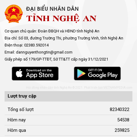
Cơ quan chủ quản: Đoàn ĐBQH và HĐND tỉnh Nghệ An
Địa chỉ: Số 03, đường Trường Thi, phường Trường Vinh, tỉnh Nghệ An
Điện thoại: 02383.592014
Email: dannguyenthongtin@gmail.com
Giấy phép số 179/GP-TTĐT, Sở TT&TT cấp ngày 31/12/2021
Hội đồng nhân dân tỉnh Nghệ An © 2021. Phát triển bởi
VIETNAMPEDIA.com
Lượt truy cập
Tổng số lượt
82340322
Hôm nay
54538
Hôm qua
259825