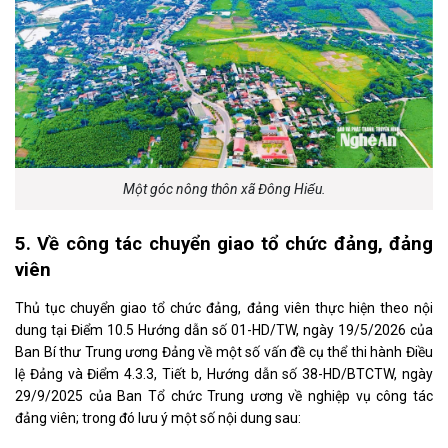
Một góc nông thôn xã Đông Hiếu.
5
. Về công tác chuyển giao tổ chức đảng, đảng
viên
Thủ tục chuyển giao tổ chức đảng, đảng viên thực hiện theo nội
dung tại Điểm 10.5 Hướng dẫn số 01-HD/TW, ngày 19/5/2026 của
Ban Bí thư Trung ương Đảng về một số vấn đề cụ thể thi hành Điều
lệ Đảng và Điểm 4.3.3, Tiết b, Hướng dẫn số 38-HD/BTCTW, ngày
29/9/2025 của Ban Tổ chức Trung ương về nghiệp vụ công tác
đảng viên; trong đó lưu ý một số nội dung sau: