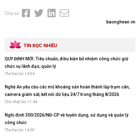
Chia sẻ
baonghean.vn
TIN ĐỌC NHIỀU
QUY ĐỊNH MỚI: Tiêu chuẩn, điều kiện bổ nhiệm công chức giữ
chức vụ lãnh đạo, quản lý
Thứ hai lúc 14:04
Nghệ An yêu cầu các mỏ khoáng sản hoàn thành lắp trạm cân,
camera giám sát, kết nối dữ liệu 24/7 trong tháng 8/2026
Chủ nhật lúc 11:44
Nghị định 300/2026/NĐ-CP về tuyển dụng, sử dụng và quản lý
công chức
Thứ hai lúc 14:00