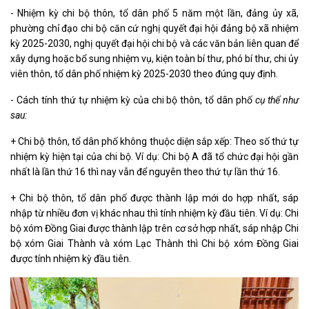
- Nhiệm kỳ chi bộ thôn, tổ dân phố 5 năm một lần, đảng ủy xã,
phường chỉ đạo chi bộ căn cứ nghị quyết đại hội đảng bộ xã nhiệm
kỳ 2025-2030, nghị quyết đại hội chi bộ và các văn bản liên quan để
xây dựng hoặc bổ sung nhiệm vụ, kiện toàn bí thư, phó bí thư, chi ủy
viên thôn, tổ dân phố nhiệm kỳ 2025-2030 theo đúng quy định.
- Cách tính thứ tự nhiệm kỳ của chi bộ thôn, tổ dân phố
cụ thể như
sau:
+ Chi bộ thôn, tổ dân phố không thuộc diện sắp xếp: Theo số thứ tự
nhiệm kỳ hiện tại của chi bộ. Ví dụ: Chi bộ A đã tổ chức đại hội gần
nhất là lần thứ 16 thì nay vẫn để nguyên theo thứ tự lần thứ 16.
+ Chi bộ thôn, tổ dân phố được thành lập mới do hợp nhất, sáp
nhập từ nhiều đơn vị khác nhau thì tính nhiệm kỳ đầu tiên. Ví dụ: Chi
bộ xóm Đồng Giai được thành lập trên cơ sở hợp nhất, sáp nhập Chi
bộ xóm Giai Thành và xóm Lạc Thành thì Chi bộ xóm Đồng Giai
được tính nhiệm kỳ đầu tiên.