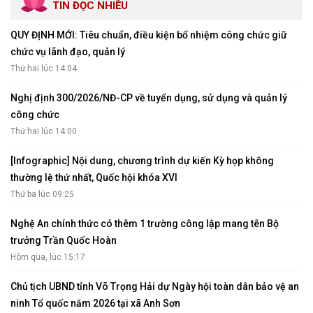
TIN ĐỌC NHIỀU
QUY ĐỊNH MỚI: Tiêu chuẩn, điều kiện bổ nhiệm công chức giữ
chức vụ lãnh đạo, quản lý
Thứ hai lúc 14:04
Nghị định 300/2026/NĐ-CP về tuyển dụng, sử dụng và quản lý
công chức
Thứ hai lúc 14:00
[Infographic] Nội dung, chương trình dự kiến Kỳ họp không
thường lệ thứ nhất, Quốc hội khóa XVI
Thứ ba lúc 09:25
Nghệ An chính thức có thêm 1 trường công lập mang tên Bộ
trưởng Trần Quốc Hoàn
Hôm qua, lúc 15:17
Chủ tịch UBND tỉnh Võ Trọng Hải dự Ngày hội toàn dân bảo vệ an
ninh Tổ quốc năm 2026 tại xã Anh Sơn