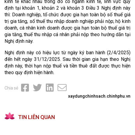
kinh tế khác nhau trong đó có ngành kinh tế, lĩnh vực quy
định tại khoản 1, khoản 2 và khoản 3 Điều 3 Nghị định này
thì: Doanh nghiệp, tổ chức được gia hạn toàn bộ số thuế giá
trị gia tăng, số thuế thu nhập doanh nghiệp phải nộp; hộ kinh
doanh, cá nhân kinh doanh được gia hạn toàn bộ thuế giá trị
gia tăng, thuế thu nhập cá nhân phải nộp theo hướng dẫn tại
Nghị định này.
Nghị định này có hiệu lực từ ngày ký ban hành (2/4/2025)
đến hết ngày 31/12/2025. Sau thời gian gia hạn theo Nghị
định này, thời hạn nộp thuế và tiền thuê đất được thực hiện
theo quy định hiện hành.
Chia sẻ
xaydungchinhsach.chinhphu.vn
TIN LIÊN QUAN