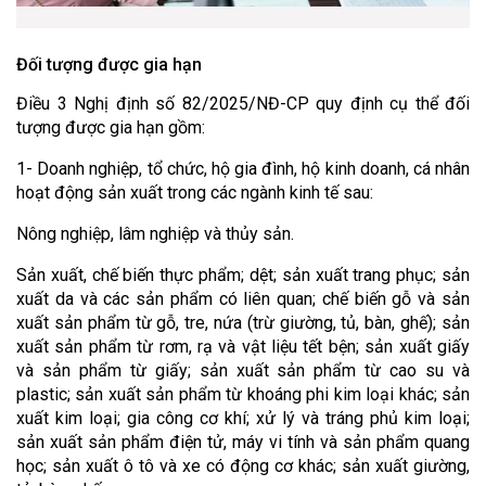
Đối tượng được gia hạn
Điều 3 Nghị định số 82/2025/NĐ-CP quy định cụ thể đối
tượng được gia hạn gồm:
1- Doanh nghiệp, tổ chức, hộ gia đình, hộ kinh doanh, cá nhân
hoạt động sản xuất trong các ngành kinh tế sau:
Nông nghiệp, lâm nghiệp và thủy sản.
Sản xuất, chế biến thực phẩm; dệt; sản xuất trang phục; sản
xuất da và các sản phẩm có liên quan; chế biến gỗ và sản
xuất sản phẩm từ gỗ, tre, nứa (trừ giường, tủ, bàn, ghế); sản
xuất sản phẩm từ rơm, rạ và vật liệu tết bện; sản xuất giấy
và sản phẩm từ giấy; sản xuất sản phẩm từ cao su và
plastic; sản xuất sản phẩm từ khoáng phi kim loại khác; sản
xuất kim loại; gia công cơ khí; xử lý và tráng phủ kim loại;
sản xuất sản phẩm điện tử, máy vi tính và sản phẩm quang
học; sản xuất ô tô và xe có động cơ khác; sản xuất giường,