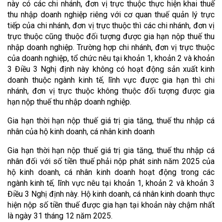
này có các chi nhánh, đơn vị trực thuộc thực hiện khai thuế
thu nhập doanh nghiệp riêng với cơ quan thuế quản lý trực
tiếp của chi nhánh, đơn vị trực thuộc thì các chi nhánh, đơn vị
trực thuộc cũng thuộc đối tượng được gia hạn nộp thuế thu
nhập doanh nghiệp. Trường hợp chi nhánh, đơn vị trực thuộc
của doanh nghiệp, tổ chức nêu tại khoản 1, khoản 2 và khoản
3 Điều 3 Nghị định này không có hoạt động sản xuất kinh
doanh thuộc ngành kinh tế, lĩnh vực được gia hạn thì chi
nhánh, đơn vị trực thuộc không thuộc đối tượng được gia
hạn nộp thuế thu nhập doanh nghiệp.
Gia hạn thời hạn nộp thuế giá trị gia tăng, thuế thu nhập cá
nhân của hộ kinh doanh, cá nhân kinh doanh
Gia hạn thời hạn nộp thuế giá trị gia tăng, thuế thu nhập cá
nhân đối với số tiền thuế phải nộp phát sinh năm 2025 của
hộ kinh doanh, cá nhân kinh doanh hoạt động trong các
ngành kinh tế, lĩnh vực nêu tại khoản 1, khoản 2 và khoản 3
Điều 3 Nghị định này. Hộ kinh doanh, cá nhân kinh doanh thực
hiện nộp số tiền thuế được gia hạn tại khoản này chậm nhất
là ngày 31 tháng 12 năm 2025.