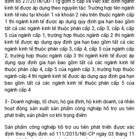
định số 27/2018/QĐ-TTg gồm 5 cấp và việc xác định ngành
kinh tế được áp dụng theo nguyên tắc: Trường hợp tên ngành
kinh tế nêu tại khoản 1 và khoản 2 nêu trên thuộc ngành cấp
1 thì ngành kinh tế được áp dụng quy định gia hạn bao gồm
tất cả các ngành kinh tế thuộc phân cấp 2, cấp 3, cấp 4, cấp
5 của ngành cấp 1; trường hợp thuộc ngành cấp 2 thì ngành
kinh tế được áp dụng quy định gia hạn bao gồm tất cả các
ngành kinh tế thuộc phân cấp 3, cấp 4, cấp 5 của ngành cấp
2; trường hợp thuộc ngành cấp 3 thì ngành kinh tế được áp
dụng quy định gia hạn bao gồm tất cả các ngành kinh tế
thuộc phân cấp 4, cấp 5 của ngành cấp 3; trường hợp thuộc
ngành cấp 4 thì ngành kinh tế được áp dụng quy định gia hạn
bao gồm tất cả các ngành kinh tế thuộc phân cấp 5 của
ngành cấp 4.
3- Doanh nghiệp, tổ chức, hộ gia đình, hộ kinh doanh, cá nhân
hoạt động sản xuất sản phẩm công nghiệp hỗ trợ ưu tiên
phát triển; sản phẩm cơ khí trọng điểm.
Sản phẩm công nghiệp hỗ trợ ưu tiên phát triển được xác
định theo Nghị định số 111/2015/NĐ-CP ngày 03 tháng 11