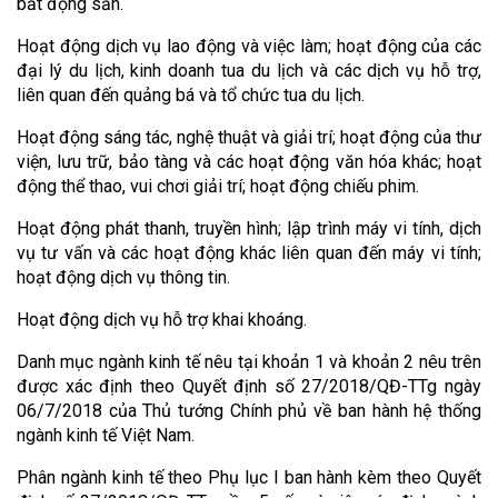
bất động sản.
Hoạt động dịch vụ lao động và việc làm; hoạt động của các
đại lý du lịch, kinh doanh tua du lịch và các dịch vụ hỗ trợ,
liên quan đến quảng bá và tổ chức tua du lịch.
Hoạt động sáng tác, nghệ thuật và giải trí; hoạt động của thư
viện, lưu trữ, bảo tàng và các hoạt động văn hóa khác; hoạt
động thể thao, vui chơi giải trí; hoạt động chiếu phim.
Hoạt động phát thanh, truyền hình; lập trình máy vi tính, dịch
vụ tư vấn và các hoạt động khác liên quan đến máy vi tính;
hoạt động dịch vụ thông tin.
Hoạt động dịch vụ hỗ trợ khai khoáng.
Danh mục ngành kinh tế nêu tại khoản 1 và khoản 2 nêu trên
được xác định theo Quyết định số 27/2018/QĐ-TTg ngày
06/7/2018 của Thủ tướng Chính phủ về ban hành hệ thống
ngành kinh tế Việt Nam.
Phân ngành kinh tế theo Phụ lục I ban hành kèm theo Quyết