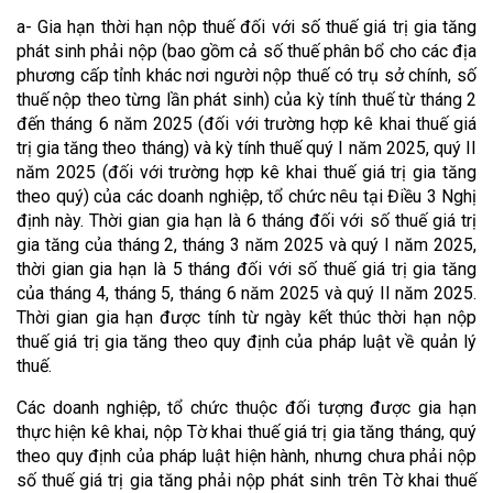
a- Gia hạn thời hạn nộp thuế đối với số thuế giá trị gia tăng
phát sinh phải nộp (bao gồm cả số thuế phân bổ cho các địa
phương cấp tỉnh khác nơi người nộp thuế có trụ sở chính, số
thuế nộp theo từng lần phát sinh) của kỳ tính thuế từ tháng 2
đến tháng 6 năm 2025 (đối với trường hợp kê khai thuế giá
trị gia tăng theo tháng) và kỳ tính thuế quý I năm 2025, quý II
năm 2025 (đối với trường hợp kê khai thuế giá trị gia tăng
theo quý) của các doanh nghiệp, tổ chức nêu tại Điều 3 Nghị
định này. Thời gian gia hạn là 6 tháng đối với số thuế giá trị
gia tăng của tháng 2, tháng 3 năm 2025 và quý I năm 2025,
thời gian gia hạn là 5 tháng đối với số thuế giá trị gia tăng
của tháng 4, tháng 5, tháng 6 năm 2025 và quý II năm 2025.
Thời gian gia hạn được tính từ ngày kết thúc thời hạn nộp
thuế giá trị gia tăng theo quy định của pháp luật về quản lý
thuế.
Các doanh nghiệp, tổ chức thuộc đối tượng được gia hạn
thực hiện kê khai, nộp Tờ khai thuế giá trị gia tăng tháng, quý
theo quy định của pháp luật hiện hành, nhưng chưa phải nộp
số thuế giá trị gia tăng phải nộp phát sinh trên Tờ khai thuế