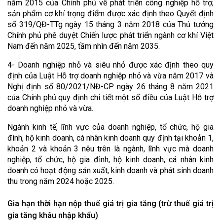
năm 2015 của Chính phủ về phát triển công nghiệp hỗ trợ;
sản phẩm cơ khí trọng điểm được xác định theo Quyết định
số 319/QĐ-TTg ngày 15 tháng 3 năm 2018 của Thủ tướng
Chính phủ phê duyệt Chiến lược phát triển ngành cơ khí Việt
Nam đến năm 2025, tầm nhìn đến năm 2035.
4- Doanh nghiệp nhỏ và siêu nhỏ được xác định theo quy
định của Luật Hỗ trợ doanh nghiệp nhỏ và vừa năm 2017 và
Nghị định số 80/2021/NĐ-CP ngày 26 tháng 8 năm 2021
của Chính phủ quy định chi tiết một số điều của Luật Hỗ trợ
doanh nghiệp nhỏ và vừa.
Ngành kinh tế, lĩnh vực của doanh nghiệp, tổ chức, hộ gia
đình, hộ kinh doanh, cá nhân kinh doanh quy định tại khoản 1,
khoản 2 và khoản 3 nêu trên là ngành, lĩnh vực mà doanh
nghiệp, tổ chức, hộ gia đình, hộ kinh doanh, cá nhân kinh
doanh có hoạt động sản xuất, kinh doanh và phát sinh doanh
thu trong năm 2024 hoặc 2025.
Gia hạn thời hạn nộp thuế giá trị gia tăng (trừ thuế giá trị
gia tăng khâu nhập khẩu)