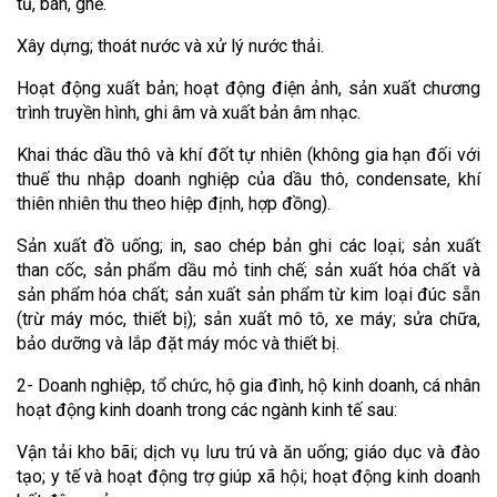
tủ, bàn, ghế.
Xây dựng; thoát nước và xử lý nước thải.
Hoạt động xuất bản; hoạt động điện ảnh, sản xuất chương
trình truyền hình, ghi âm và xuất bản âm nhạc.
Khai thác dầu thô và khí đốt tự nhiên (không gia hạn đối với
thuế thu nhập doanh nghiệp của dầu thô, condensate, khí
thiên nhiên thu theo hiệp định, hợp đồng).
Sản xuất đồ uống; in, sao chép bản ghi các loại; sản xuất
than cốc, sản phẩm dầu mỏ tinh chế; sản xuất hóa chất và
sản phẩm hóa chất; sản xuất sản phẩm từ kim loại đúc sẵn
(trừ máy móc, thiết bị); sản xuất mô tô, xe máy; sửa chữa,
bảo dưỡng và lắp đặt máy móc và thiết bị.
2- Doanh nghiệp, tổ chức, hộ gia đình, hộ kinh doanh, cá nhân
hoạt động kinh doanh trong các ngành kinh tế sau:
Vận tải kho bãi; dịch vụ lưu trú và ăn uống; giáo dục và đào
tạo; y tế và hoạt động trợ giúp xã hội; hoạt động kinh doanh