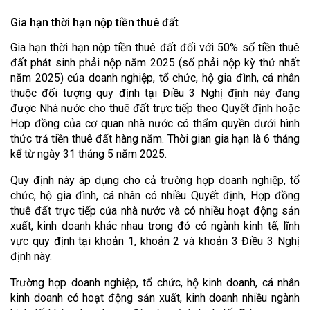
Gia hạn thời hạn nộp tiền thuê đất
Gia hạn thời hạn nộp tiền thuê đất đối với 50% số tiền thuê
đất phát sinh phải nộp năm 2025 (số phải nộp kỳ thứ nhất
năm 2025) của doanh nghiệp, tổ chức, hộ gia đình, cá nhân
thuộc đối tượng quy định tại Điều 3 Nghị định này đang
được Nhà nước cho thuê đất trực tiếp theo Quyết định hoặc
Hợp đồng của cơ quan nhà nước có thẩm quyền dưới hình
thức trả tiền thuê đất hàng năm. Thời gian gia hạn là 6 tháng
kể từ ngày 31 tháng 5 năm 2025.
Quy định này áp dụng cho cả trường hợp doanh nghiệp, tổ
chức, hộ gia đình, cá nhân có nhiều Quyết định, Hợp đồng
thuê đất trực tiếp của nhà nước và có nhiều hoạt động sản
xuất, kinh doanh khác nhau trong đó có ngành kinh tế, lĩnh
vực quy định tại khoản 1, khoản 2 và khoản 3 Điều 3 Nghị
định này.
Trường hợp doanh nghiệp, tổ chức, hộ kinh doanh, cá nhân
kinh doanh có hoạt động sản xuất, kinh doanh nhiều ngành