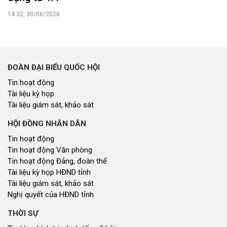
14:32, 30/06/2026
ĐOÀN ĐẠI BIỂU QUỐC HỘI
Tin hoạt động
Tài liệu kỳ họp
Tài liệu giám sát, khảo sát
HỘI ĐỒNG NHÂN DÂN
Tin hoạt động
Tin hoạt động Văn phòng
Tin hoạt động Đảng, đoàn thể
Tài liệu kỳ họp HĐND tỉnh
Tài liệu giám sát, khảo sát
Nghị quyết của HĐND tỉnh
THỜI SỰ