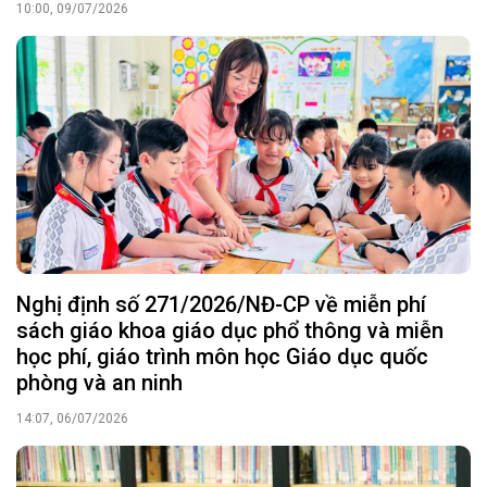
10:00, 09/07/2026
Nghị định số 271/2026/NĐ-CP về miễn phí
sách giáo khoa giáo dục phổ thông và miễn
học phí, giáo trình môn học Giáo dục quốc
phòng và an ninh
14:07, 06/07/2026