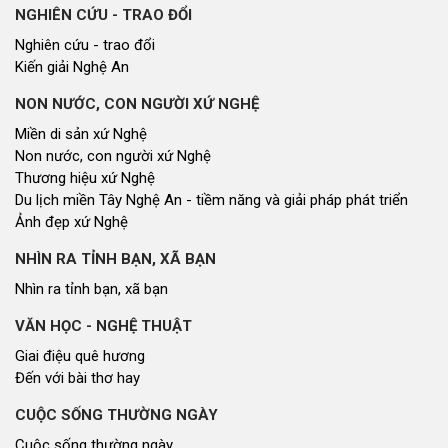
NGHIÊN CỨU - TRAO ĐỔI
Nghiên cứu - trao đổi
Kiến giải Nghệ An
NON NƯỚC, CON NGƯỜI XỨ NGHỆ
Miền di sản xứ Nghệ
Non nước, con người xứ Nghệ
Thương hiệu xứ Nghệ
Du lịch miền Tây Nghệ An - tiềm năng và giải pháp phát triển
Ảnh đẹp xứ Nghệ
NHÌN RA TỈNH BẠN, XÃ BẠN
Nhìn ra tỉnh bạn, xã bạn
VĂN HỌC - NGHỆ THUẬT
Giai điệu quê hương
Đến với bài thơ hay
CUỘC SỐNG THƯỜNG NGÀY
Cuộc sống thường ngày