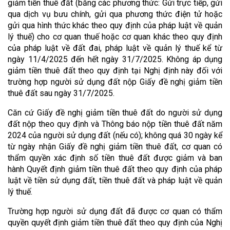
giảm tiền thuê đất (bằng các phương thức: Gửi trực tiếp, gửi
qua dịch vụ bưu chính, gửi qua phương thức điện tử hoặc
gửi qua hình thức khác theo quy định của pháp luật về quản
lý thuế) cho cơ quan thuế hoặc cơ quan khác theo quy định
của pháp luật về đất đai, pháp luật về quản lý thuế kể từ
ngày 11/4/2025 đến hết ngày 31/7/2025. Không áp dụng
giảm tiền thuê đất theo quy định tại Nghị định này đối với
trường hợp người sử dụng đất nộp Giấy đề nghị giảm tiền
thuê đất sau ngày 31/7/2025.
Căn cứ Giấy đề nghị giảm tiền thuê đất do người sử dụng
đất nộp theo quy định và Thông báo nộp tiền thuê đất năm
2024 của người sử dụng đất (nếu có); không quá 30 ngày kể
từ ngày nhận Giấy đề nghị giảm tiền thuê đất, cơ quan có
thẩm quyền xác định số tiền thuê đất được giảm và ban
hành Quyết định giảm tiền thuê đất theo quy định của pháp
luật về tiền sử dụng đất, tiền thuê đất và pháp luật về quản
lý thuế.
Trường hợp người sử dụng đất đã được cơ quan có thẩm
quyền quyết định giảm tiền thuê đất theo quy định của Nghị