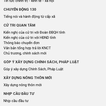
Tin tức chính trị - kinh tế - xã hội
CHUYỂN ĐỘNG 130
Tiếng nói và hành động từ cấp xã
CỬ TRI QUAN TÂM
Kiến nghị của cử tri với Đoàn ĐBQH tỉnh
Kiến nghị của cử tri với HĐND tỉnh
Thông báo chuyển đơn
Văn bản tổng hợp trả lời KNCT
Chủ trương, chính sách mới
GÓP Ý XÂY DỰNG CHÍNH SÁCH, PHÁP LUẬT
Góp ý xây dựng Chính Sách, Pháp Luật
XÂY DỰNG NÔNG THÔN MỚI
Xây dựng nông thôn mới
NHỊP CẦU ĐẦU TƯ
Nhịp cầu đầu tư