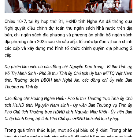
Chiều 10/7, tại Kỳ họp thứ 31, HĐND tỉnh Nghệ An đã thông qua
Nghị quyết điều chỉnh dự toán thu ngân sách Nhà nước trên địa
bàn, chi ngân sách địa phương và phương án phân bổ ngân sách
địa phương năm 2025 sau khi sắp xếp, tổ chức lại đơn vị hành chính
các cấp và xây dựng mô hình tổ chức chính quyền địa phương 2
cấp.
Dự phiên làm việc có các đồng chí: Nguyễn Đức Trung - Bí thư Tỉnh ủy;
Võ Thị Minh Sinh - Phó Bí thư Tỉnh ủy, Chủ tịch Ủy ban MTTQ Việt Nam
tỉnh, Trưởng đoàn ĐBQH tỉnh Nghệ An, các đồng chí Ủy viên Ban
Thường vụ Tỉnh ủy.
Các đồng chí: Hoàng Nghĩa Hiếu - Phó Bí thư Thường trực Tỉnh ủy, Chủ
tịch HĐND tỉnh; Nguyễn Nam Đình - Ủy viên Ban Thường vụ Tỉnh ủy,
Phó Chủ tịch Thường trực HĐND tỉnh; Nguyễn Như Khôi - Ủy viên Ban
Chấp hành Đảng bộ tỉnh, Phó Chủ tịch HĐND tỉnh chủ tọa kỳ họp.
Trong quá trình thảo luận, một số đại biểu có ý kiến: Trong phân