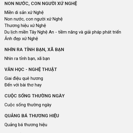
NON NƯỚC, CON NGƯỜI XỨ NGHỆ
Miền di sản xứ Nghệ
Non nước, con người xứ Nghệ
Thương hiệu xứ Nghệ
Du lịch miền Tây Nghệ An - tiềm năng và giải pháp phát triển
Ảnh đẹp xứ Nghệ
NHÌN RA TỈNH BẠN, XÃ BẠN
Nhìn ra tỉnh bạn, xã bạn
VĂN HỌC - NGHỆ THUẬT
Giai điệu quê hương
Đến với bài thơ hay
CUỘC SỐNG THƯỜNG NGÀY
Cuộc sống thường ngày
QUẢNG BÁ THƯƠNG HIỆU
Quảng bá thương hiệu