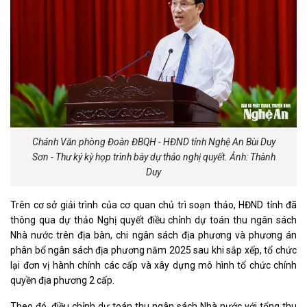
Chánh Văn phòng Đoàn ĐBQH - HĐND tỉnh Nghệ An Bùi Duy
Sơn - Thư ký kỳ họp trình bày dự thảo nghị quyết. Ảnh: Thành
Duy
Trên cơ sở giải trình của cơ quan chủ trì soạn thảo, HĐND tỉnh đã
thông qua dự thảo Nghị quyết điều chỉnh dự toán thu ngân sách
Nhà nước trên địa bàn, chi ngân sách địa phương và phương án
phân bổ ngân sách địa phương năm 2025 sau khi sắp xếp, tổ chức
lại đơn vị hành chính các cấp và xây dựng mô hình tổ chức chính
quyền địa phương 2 cấp.
Theo đó, điều chỉnh dự toán thu ngân sách Nhà nước với tổng thu