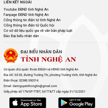
LIÊN KẾT NGOÀI
Youtube ĐBND tỉnh Nghệ An
Fanpage ĐBND tỉnh Nghệ An
Cổng thông tin điện tử tỉnh Nghệ An
Cổng thông tin điện tử Quốc hội
Cơ sở dữ liệu quốc gia về văn bản pháp luật
Báo Đại biểu nhân dân
Cơ quan chủ quản: Đoàn ĐBQH và HĐND tỉnh Nghệ An
Địa chỉ: Số 03, đường Trường Thi, phường Trường Vinh, tỉnh Nghệ An
Điện thoại: 02383.592014
Email: dannguyenthongtin@gmail.com
Giấy phép số 179/GP-TTĐT, Sở TT&TT cấp ngày 31/12/2021