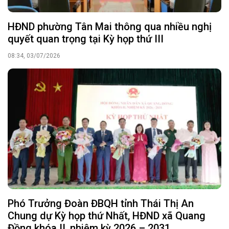
HĐND phường Tân Mai thông qua nhiều nghị
quyết quan trọng tại Kỳ họp thứ III
08:34, 03/07/2026
Phó Trưởng Đoàn ĐBQH tỉnh Thái Thị An
Chung dự Kỳ họp thứ Nhất, HĐND xã Quang
Đồng khóa II, nhiệm kỳ 2026 – 2031