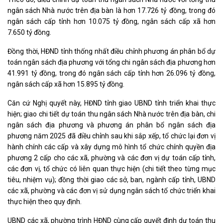
ngân sách Nhà nước trên địa bàn là hơn 17.726 tỷ đồng, trong đó
ngân sách cấp tỉnh hơn 10.075 tỷ đồng, ngân sách cấp xã hơn
7.650 tỷ đồng.
Đồng thời, HĐND tỉnh thống nhất điều chỉnh phương án phân bổ dự
toán ngân sách địa phương với tổng chi ngân sách địa phương hơn
41.991 tỷ đồng, trong đó ngân sách cấp tỉnh hơn 26.096 tỷ đồng,
ngân sách cấp xã hơn 15.895 tỷ đồng.
Căn cứ Nghị quyết này, HĐND tỉnh giao UBND tỉnh triển khai thực
hiện; giao chi tiết dự toán thu ngân sách Nhà nước trên địa bàn, chi
ngân sách địa phương và phương án phân bổ ngân sách địa
phương năm 2025 đã điều chỉnh sau khi sắp xếp, tổ chức lại đơn vị
hành chính các cấp và xây dựng mô hình tổ chức chính quyền địa
phương 2 cấp cho các xã, phường và các đơn vị dự toán cấp tỉnh,
các đơn vị, tổ chức có liên quan thực hiện (chi tiết theo từng mục
tiêu, nhiệm vụ); đồng thời giao các sở, ban, ngành cấp tỉnh, UBND
các xã, phường và các đơn vị sử dụng ngân sách tổ chức triển khai
thực hiện theo quy định.
UBND các xã, phường trình HĐND cùng cấp quyết định dự toán thu