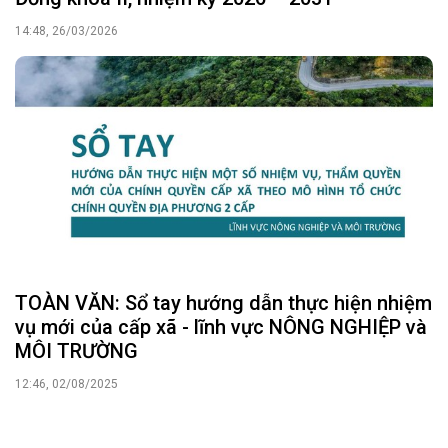
14:48, 26/03/2026
TOÀN VĂN: Sổ tay hướng dẫn thực hiện nhiệm
vụ mới của cấp xã - lĩnh vực NÔNG NGHIỆP và
MÔI TRƯỜNG
12:46, 02/08/2025