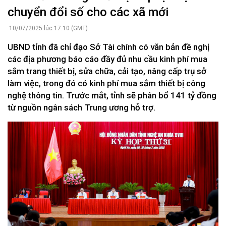
chuyển đổi số cho các xã mới
10/07/2025 lúc 17:10 (GMT)
UBND tỉnh đã chỉ đạo Sở Tài chính có văn bản đề nghị
các địa phương báo cáo đầy đủ nhu cầu kinh phí mua
sắm trang thiết bị, sửa chữa, cải tạo, nâng cấp trụ sở
làm việc, trong đó có kinh phí mua sắm thiết bị công
nghệ thông tin. Trước mắt, tỉnh sẽ phân bổ 141 tỷ đồng
từ nguồn ngân sách Trung ương hỗ trợ.