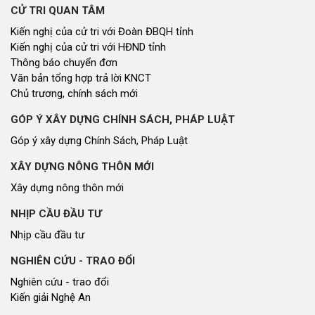
CỬ TRI QUAN TÂM
Kiến nghị của cử tri với Đoàn ĐBQH tỉnh
Kiến nghị của cử tri với HĐND tỉnh
Thông báo chuyển đơn
Văn bản tổng hợp trả lời KNCT
Chủ trương, chính sách mới
GÓP Ý XÂY DỰNG CHÍNH SÁCH, PHÁP LUẬT
Góp ý xây dựng Chính Sách, Pháp Luật
XÂY DỰNG NÔNG THÔN MỚI
Xây dựng nông thôn mới
NHỊP CẦU ĐẦU TƯ
Nhịp cầu đầu tư
NGHIÊN CỨU - TRAO ĐỔI
Nghiên cứu - trao đổi
Kiến giải Nghệ An