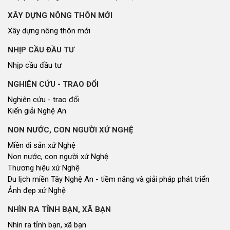
XÂY DỰNG NÔNG THÔN MỚI
Xây dựng nông thôn mới
NHỊP CẦU ĐẦU TƯ
Nhịp cầu đầu tư
NGHIÊN CỨU - TRAO ĐỔI
Nghiên cứu - trao đổi
Kiến giải Nghệ An
NON NƯỚC, CON NGƯỜI XỨ NGHỆ
Miền di sản xứ Nghệ
Non nước, con người xứ Nghệ
Thương hiệu xứ Nghệ
Du lịch miền Tây Nghệ An - tiềm năng và giải pháp phát triển
Ảnh đẹp xứ Nghệ
NHÌN RA TỈNH BẠN, XÃ BẠN
Nhìn ra tỉnh bạn, xã bạn