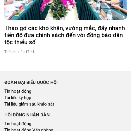
Tháo gỡ các khó khăn, vướng mắc, đẩy nhanh
tiến độ đưa chính sách đến với đồng bào dân
tộc thiểu số
Thứ năm lúc 17:41
ĐOÀN ĐẠI BIỂU QUỐC HỘI
Tin hoạt động
Tài liệu kỳ họp
Tài liệu giám sát, khảo sát
HỘI ĐỒNG NHÂN DÂN
Tin hoạt động
Tin hoạt động Văn phòng