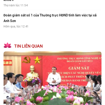
Thứ năm lúc 11:54
Đoàn giám sát số 1 của Thường trực HĐND tỉnh làm việc tại xã
Anh Sơn
Hôm qua, lúc 12:41
TIN LIÊN QUAN