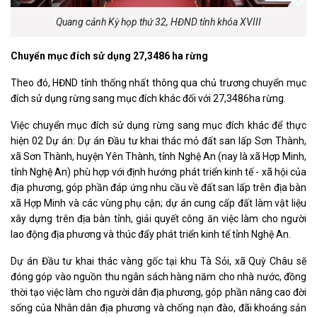
Quang cảnh Kỳ họp thứ 32, HĐND tỉnh khóa XVIII
Chuyển mục đích sử dụng 27,3486 ha rừng
Theo đó, HĐND tỉnh thống nhất thông qua chủ trương chuyển mục
đích sử dụng rừng sang mục đích khác đối với 27,3486ha rừng.
Việc chuyển mục đích sử dụng rừng sang mục đích khác để thực
hiện 02 Dự án: Dự án Đầu tư khai thác mỏ đất san lấp Sơn Thành,
xã Sơn Thành, huyện Yên Thành, tỉnh Nghệ An (nay là xã Hợp Minh,
tỉnh Nghệ An) phù hợp với định hướng phát triển kinh tế - xã hội của
địa phương, góp phần đáp ứng nhu cầu về đất san lấp trên địa bàn
xã Hợp Minh và các vùng phụ cận; dự án cung cấp đất làm vật liệu
xây dựng trên địa bàn tỉnh, giải quyết công ăn việc làm cho người
lao động địa phương và thúc đẩy phát triển kinh tế tỉnh Nghệ An.
Dự án Đầu tư khai thác vàng gốc tại khu Tà Sỏi, xã Quỳ Châu sẽ
đóng góp vào nguồn thu ngân sách hàng năm cho nhà nước, đồng
thời tạo việc làm cho người dân địa phương, góp phần nâng cao đời
sống của Nhân dân địa phương và chống nạn đào, đãi khoáng sản