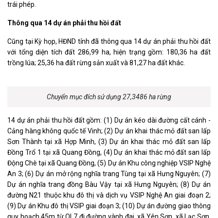
trái phép.
Thông qua 14 dự án phải thu hồi đất
Cũng tại Kỳ họp, HĐND tỉnh đã thông qua 14 dự án phải thu hồi đất
với tổng diện tích đất 286,99 ha, hiện trạng gồm: 180,36 ha đất
trồng lúa; 25,36 ha đất rừng sản xuất và 81,27 ha đất khác.
Chuyển mục đích sử dụng 27,3486 ha rừng
14 dự án phải thu hồi đất gồm: (1) Dự án kéo dài đường cất cánh -
Cảng hàng không quốc tế Vinh; (2) Dự án khai thác mỏ đất san lấp
Sơn Thành tại xã Hợp Minh, (3) Dự án khai thác mỏ đất san lấp
Đồng Trổ 1 tại xã Quang Đồng, (4) Dự án khai thác mỏ đất san lấp
Động Chè tại xã Quang Đồng, (5) Dự án Khu công nghiệp VSIP Nghệ
An 3; (6) Dự án mở rộng nghĩa trang Tùng tại xã Hưng Nguyên; (7)
Dự án nghĩa trang đồng Bàu Vậy tại xã Hưng Nguyên; (8) Dự án
đường N21 thuộc khu đô thị và dịch vụ VSIP Nghệ An giai đoạn 2;
(9) Dự án Khu đô thị VSIP giai đoạn 3; (10) Dự án đường giao thông
quy hoạch 45m từ QL7 đi đường vành đai, xã Yên Sơn, xã Lạc Sơn,