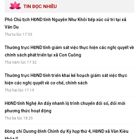
TIN ĐỌC NHIỀU
Phó Chủ tịch HĐND tỉnh Nguyễn Như Khôi tiếp xúc cử tri tại xã
Vân Du
Thứ tư lúc 17:53
Thường trực HĐND tỉnh giám sát việc thực hiện các nghị quyết về
chính sách phát triển tại xã Con Cuông
Thứ năm lúc 17:32
Thường trực HĐND tỉnh triển khai kế hoạch giám sát việc thực
hiện các nghị quyết về cơ chế, chính sách
Thứ hai lúc 17:19
HĐND tỉnh Nghệ An đẩy nhanh lộ trình chuyển đổi số, đổi mới
phương thức hoạt động
Thứ ba lúc 18:25
Đồng chí Dương Đình Chỉnh dự Kỳ họp thứ 4, HĐND xã Văn Kiều
khóa II