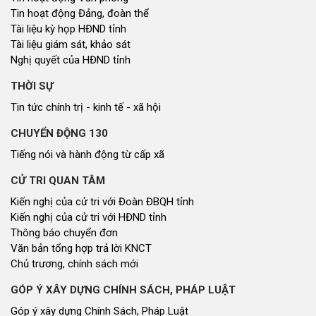
Tin hoạt động Đảng, đoàn thể
Tài liệu kỳ họp HĐND tỉnh
Tài liệu giám sát, khảo sát
Nghị quyết của HĐND tỉnh
THỜI SỰ
Tin tức chính trị - kinh tế - xã hội
CHUYỂN ĐỘNG 130
Tiếng nói và hành động từ cấp xã
CỬ TRI QUAN TÂM
Kiến nghị của cử tri với Đoàn ĐBQH tỉnh
Kiến nghị của cử tri với HĐND tỉnh
Thông báo chuyển đơn
Văn bản tổng hợp trả lời KNCT
Chủ trương, chính sách mới
GÓP Ý XÂY DỰNG CHÍNH SÁCH, PHÁP LUẬT
Góp ý xây dựng Chính Sách, Pháp Luật