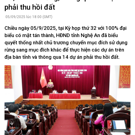
phải thu hồi đất
05/09/2025 lúc 18:00 (GMT)
Chiều ngày 05/9/2025, tại Kỳ họp thứ 32 với 100% đại
biểu có mặt tán thành, HĐND tỉnh Nghệ An đã biểu
quyết thống nhất chủ trương chuyển mục đích sử dụng
rừng sang mục đích khác để thực hiện các dự án trên
địa bàn tỉnh và thông qua 14 dự án phải thu hồi đất.