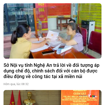
Sở Nội vụ tỉnh Nghệ An trả lời về đối tượng áp
dụng chế độ, chính sách đối với cán bộ được
điều động về công tác tại xã miền núi
Hôm qua, lúc 08:32