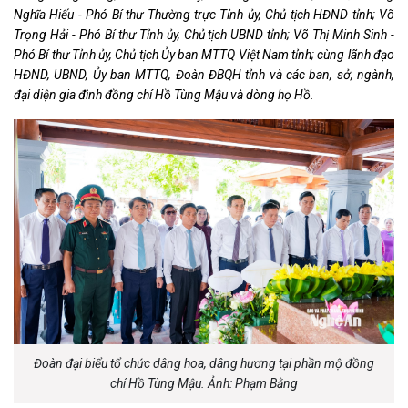
Nghĩa Hiếu - Phó Bí thư Thường trực Tỉnh ủy, Chủ tịch HĐND tỉnh; Võ
Trọng Hải - Phó Bí thư Tỉnh ủy, Chủ tịch UBND tỉnh; Võ Thị Minh Sinh -
Phó Bí thư Tỉnh ủy, Chủ tịch Ủy ban MTTQ Việt Nam tỉnh; cùng lãnh đạo
HĐND, UBND, Ủy ban MTTQ, Đoàn ĐBQH tỉnh và các ban, sở, ngành,
đại diện gia đình đồng chí Hồ Tùng Mậu và dòng họ Hồ.
Đoàn đại biểu tổ chức dâng hoa, dâng hương tại phần mộ đồng
chí Hồ Tùng Mậu. Ảnh: Phạm Bằng