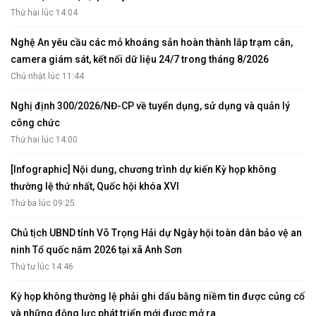
Thứ hai lúc 14:04
Nghệ An yêu cầu các mỏ khoáng sản hoàn thành lắp trạm cân,
camera giám sát, kết nối dữ liệu 24/7 trong tháng 8/2026
Chủ nhật lúc 11:44
Nghị định 300/2026/NĐ-CP về tuyển dụng, sử dụng và quản lý
công chức
Thứ hai lúc 14:00
[Infographic] Nội dung, chương trình dự kiến Kỳ họp không
thường lệ thứ nhất, Quốc hội khóa XVI
Thứ ba lúc 09:25
Chủ tịch UBND tỉnh Võ Trọng Hải dự Ngày hội toàn dân bảo vệ an
ninh Tổ quốc năm 2026 tại xã Anh Sơn
Thứ tư lúc 14:46
Kỳ họp không thường lệ phải ghi dấu bằng niềm tin được củng cố
và những động lực phát triển mới được mở ra