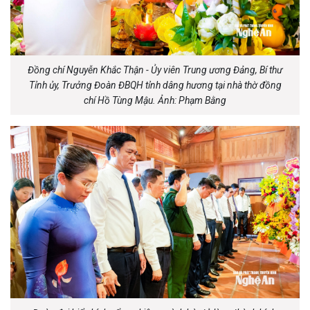
Đồng chí Nguyễn Khắc Thận - Ủy viên Trung ương Đảng, Bí thư
Tỉnh ủy, Trưởng Đoàn ĐBQH tỉnh dâng hương tại nhà thờ đồng
chí Hồ Tùng Mậu. Ảnh: Phạm Bằng