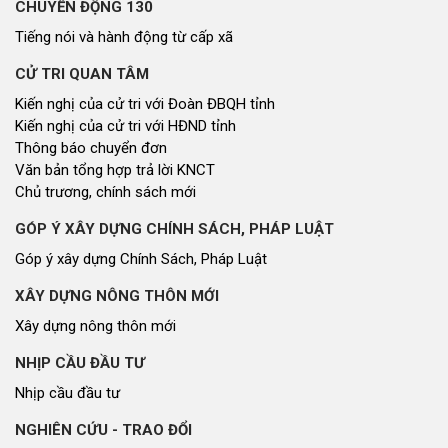
CHUYỂN ĐỘNG 130
Tiếng nói và hành động từ cấp xã
CỬ TRI QUAN TÂM
Kiến nghị của cử tri với Đoàn ĐBQH tỉnh
Kiến nghị của cử tri với HĐND tỉnh
Thông báo chuyển đơn
Văn bản tổng hợp trả lời KNCT
Chủ trương, chính sách mới
GÓP Ý XÂY DỰNG CHÍNH SÁCH, PHÁP LUẬT
Góp ý xây dựng Chính Sách, Pháp Luật
XÂY DỰNG NÔNG THÔN MỚI
Xây dựng nông thôn mới
NHỊP CẦU ĐẦU TƯ
Nhịp cầu đầu tư
NGHIÊN CỨU - TRAO ĐỔI