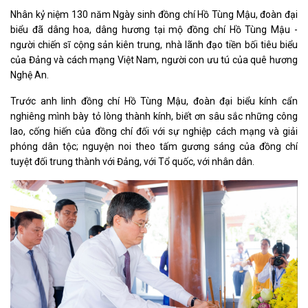
Nhân kỷ niệm 130 năm Ngày sinh đồng chí Hồ Tùng Mậu, đoàn đại
biểu đã dâng hoa, dâng hương tại mộ đồng chí Hồ Tùng Mậu -
người chiến sĩ cộng sản kiên trung, nhà lãnh đạo tiền bối tiêu biểu
của Đảng và cách mạng Việt Nam, người con ưu tú của quê hương
Nghệ An.
Trước anh linh đồng chí Hồ Tùng Mậu, đoàn đại biểu kính cẩn
nghiêng mình bày tỏ lòng thành kính, biết ơn sâu sắc những công
lao, cống hiến của đồng chí đối với sự nghiệp cách mạng và giải
phóng dân tộc; nguyện noi theo tấm gương sáng của đồng chí
tuyệt đối trung thành với Đảng, với Tổ quốc, với nhân dân.