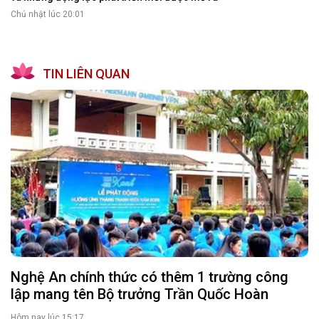
Chủ nhật lúc 20:01
TIN LIÊN QUAN
Nghệ An chính thức có thêm 1 trường công
lập mang tên Bộ trưởng Trần Quốc Hoàn
Hôm nay lúc 15:17