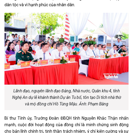
dân tộc và vì hạnh phúc của nhân dân.
Lãnh đạo, nguyên lãnh đạo Đảng, Nhà nước, Quân khu 4, tỉnh
Nghệ An dự lễ khánh thành Dự án Tu bổ, tôn tạo Di tích nhà thờ
và mộ đồng chí Hồ Tùng Mậu. Ảnh: Phạm Bằng
Bí thư Tỉnh ủy, Trưởng Đoàn ĐBQH tỉnh Nguyễn Khắc Thận nhấn
mạnh, cuộc đời hoạt động của đồng chí là minh chứng sinh động
cho bản lĩnh chính trị, tinh thần trách nhiệm, ý chí kiên cường và sự