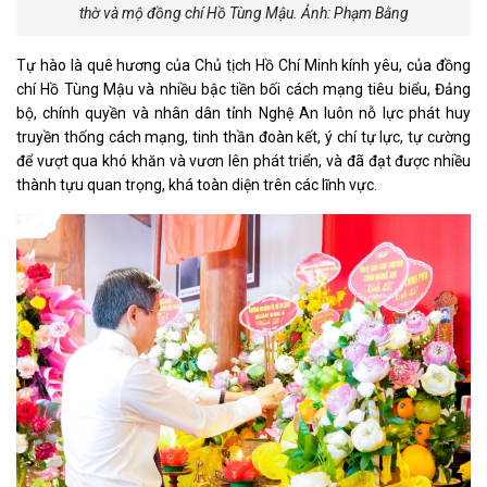
thờ và mộ đồng chí Hồ Tùng Mậu. Ảnh: Phạm Bằng
Tự hào là quê hương của Chủ tịch Hồ Chí Minh kính yêu, của đồng
chí Hồ Tùng Mậu và nhiều bậc tiền bối cách mạng tiêu biểu, Đảng
bộ, chính quyền và nhân dân tỉnh Nghệ An luôn nỗ lực phát huy
truyền thống cách mạng, tinh thần đoàn kết, ý chí tự lực, tự cường
để vượt qua khó khăn và vươn lên phát triển, và đã đạt được nhiều
thành tựu quan trọng, khá toàn diện trên các lĩnh vực.