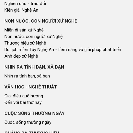
Nghiên cứu - trao đổi
Kiến giải Nghệ An
NON NƯỚC, CON NGƯỜI XỨ NGHỆ
Miền di sản xứ Nghệ
Non nước, con người xứ Nghệ
Thương hiệu xứ Nghệ
Du lịch miền Tây Nghệ An - tiềm năng và giải pháp phát triển
Ảnh đẹp xứ Nghệ
NHÌN RA TỈNH BẠN, XÃ BẠN
Nhìn ra tỉnh bạn, xã bạn
VĂN HỌC - NGHỆ THUẬT
Giai điệu quê hương
Đến với bài thơ hay
CUỘC SỐNG THƯỜNG NGÀY
Cuộc sống thường ngày