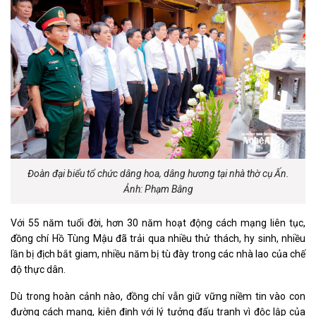
Đoàn đại biểu tổ chức dâng hoa, dâng hương tại nhà thờ cụ Ấn.
Ảnh: Phạm Bằng
Với 55 năm tuổi đời, hơn 30 năm hoạt động cách mạng liên tục,
đồng chí Hồ Tùng Mậu đã trải qua nhiều thử thách, hy sinh, nhiều
lần bị địch bắt giam, nhiều năm bị tù đày trong các nhà lao của chế
độ thực dân.
Dù trong hoàn cảnh nào, đồng chí vẫn giữ vững niềm tin vào con
đường cách mạng, kiên định với lý tưởng đấu tranh vì độc lập của