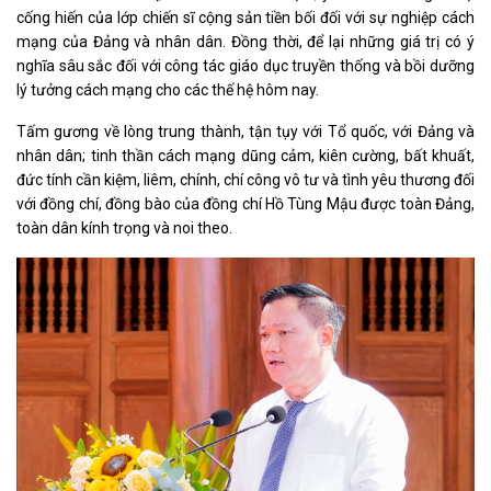
cống hiến của lớp chiến sĩ cộng sản tiền bối đối với sự nghiệp cách
mạng của Đảng và nhân dân. Đồng thời, để lại những giá trị có ý
nghĩa sâu sắc đối với công tác giáo dục truyền thống và bồi dưỡng
lý tưởng cách mạng cho các thế hệ hôm nay.
Tấm gương về lòng trung thành, tận tụy với Tổ quốc, với Đảng và
nhân dân; tinh thần cách mạng dũng cảm, kiên cường, bất khuất,
đức tính cần kiệm, liêm, chính, chí công vô tư và tình yêu thương đối
với đồng chí, đồng bào của đồng chí Hồ Tùng Mậu được toàn Đảng,
toàn dân kính trọng và noi theo.