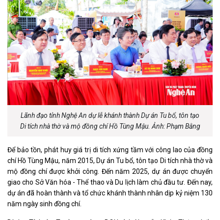
Lãnh đạo tỉnh Nghệ An dự lễ khánh thành Dự án Tu bổ, tôn tạo
Di tích nhà thờ và mộ đồng chí Hồ Tùng Mậu. Ảnh: Phạm Bằng
Để bảo tồn, phát huy giá trị di tích xứng tầm với công lao của đồng
chí Hồ Tùng Mậu, năm 2015, Dự án Tu bổ, tôn tạo Di tích nhà thờ và
mộ đồng chí được khởi công. Đến năm 2025, dự án được chuyển
giao cho Sở Văn hóa - Thể thao và Du lịch làm chủ đầu tư. Đến nay,
dự án đã hoàn thành và tổ chức khánh thành nhân dịp kỷ niệm 130
năm ngày sinh đồng chí.