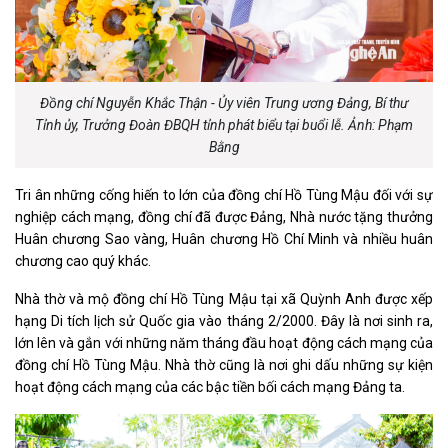
Đồng chí Nguyễn Khắc Thận - Ủy viên Trung ương Đảng, Bí thư
Tỉnh ủy, Trưởng Đoàn ĐBQH tỉnh phát biểu tại buổi lễ. Ảnh: Phạm
Bằng
Tri ân những cống hiến to lớn của đồng chí Hồ Tùng Mậu đối với sự
nghiệp cách mạng, đồng chí đã được Đảng, Nhà nước tặng thưởng
Huân chương Sao vàng, Huân chương Hồ Chí Minh và nhiều huân
chương cao quý khác.
Nhà thờ và mộ đồng chí Hồ Tùng Mậu tại xã Quỳnh Anh được xếp
hạng Di tích lịch sử Quốc gia vào tháng 2/2000. Đây là nơi sinh ra,
lớn lên và gắn với những năm tháng đầu hoạt động cách mạng của
đồng chí Hồ Tùng Mậu. Nhà thờ cũng là nơi ghi dấu những sự kiện
hoạt động cách mạng của các bậc tiền bối cách mạng Đảng ta.