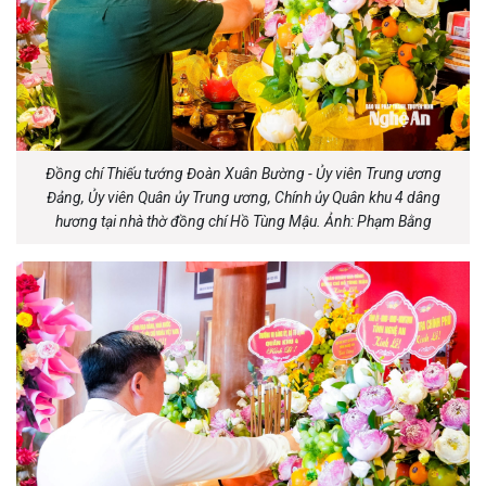
Đồng chí Thiếu tướng Đoàn Xuân Bường - Ủy viên Trung ương
Đảng, Ủy viên Quân ủy Trung ương, Chính ủy Quân khu 4 dâng
hương tại nhà thờ đồng chí Hồ Tùng Mậu. Ảnh: Phạm Bằng