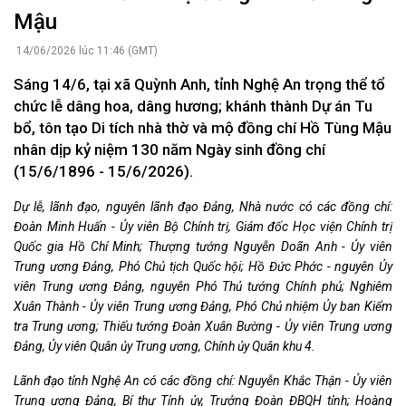
Mậu
14/06/2026 lúc 11:46 (GMT)
Sáng 14/6, tại xã Quỳnh Anh, tỉnh Nghệ An trọng thể tổ
chức lễ dâng hoa, dâng hương; khánh thành Dự án Tu
bổ, tôn tạo Di tích nhà thờ và mộ đồng chí Hồ Tùng Mậu
nhân dịp kỷ niệm 130 năm Ngày sinh đồng chí
(15/6/1896 - 15/6/2026).
Dự lễ, lãnh đạo, nguyên lãnh đạo Đảng, Nhà nước có các đồng chí:
Đoàn Minh Huấn - Ủy viên Bộ Chính trị, Giám đốc Học viện Chính trị
Quốc gia Hồ Chí Minh; Thượng tướng Nguyễn Doãn Anh - Ủy viên
Trung ương Đảng, Phó Chủ tịch Quốc hội;
Hồ Đức Phớc - nguyên Ủy
viên Trung ương Đảng, nguyên Phó Thủ tướng Chính phủ; Nghiêm
Xuân Thành - Ủy viên Trung ương Đảng, Phó Chủ nhiệm Ủy ban Kiểm
tra Trung ương; Thiếu tướng Đoàn Xuân Bường - Ủy viên Trung ương
Đảng, Ủy viên Quân ủy Trung ương, Chính ủy Quân khu 4.
Lãnh đạo tỉnh Nghệ An có các đồng chí: Nguyễn Khắc Thận - Ủy viên
Trung ương Đảng, Bí thư Tỉnh ủy, Trưởng Đoàn ĐBQH tỉnh; Hoàng