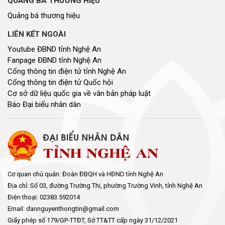
QUẢNG BÁ THƯƠNG HIỆU
Quảng bá thương hiệu
LIÊN KẾT NGOÀI
Youtube ĐBND tỉnh Nghệ An
Fanpage ĐBND tỉnh Nghệ An
Cổng thông tin điện tử tỉnh Nghệ An
Cổng thông tin điện tử Quốc hội
Cơ sở dữ liệu quốc gia về văn bản pháp luật
Báo Đại biểu nhân dân
Cơ quan chủ quản: Đoàn ĐBQH và HĐND tỉnh Nghệ An
Địa chỉ: Số 03, đường Trường Thi, phường Trường Vinh, tỉnh Nghệ An
Điện thoại: 02383.592014
Email: dannguyenthongtin@gmail.com
Giấy phép số 179/GP-TTĐT, Sở TT&TT cấp ngày 31/12/2021