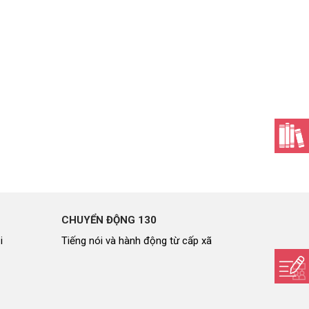
CHUYỂN ĐỘNG 130
i
Tiếng nói và hành động từ cấp xã