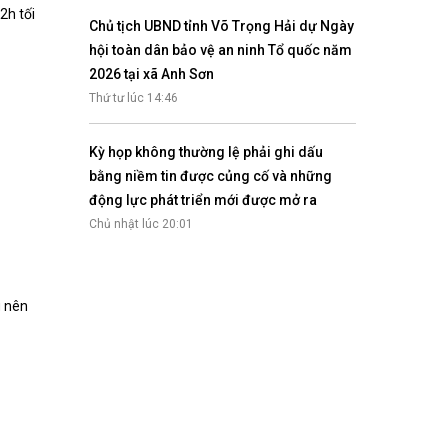
2h tối
Chủ tịch UBND tỉnh Võ Trọng Hải dự Ngày
hội toàn dân bảo vệ an ninh Tổ quốc năm
2026 tại xã Anh Sơn
Thứ tư lúc 14:46
Kỳ họp không thường lệ phải ghi dấu
bằng niềm tin được củng cố và những
động lực phát triển mới được mở ra
Chủ nhật lúc 20:01
g nên