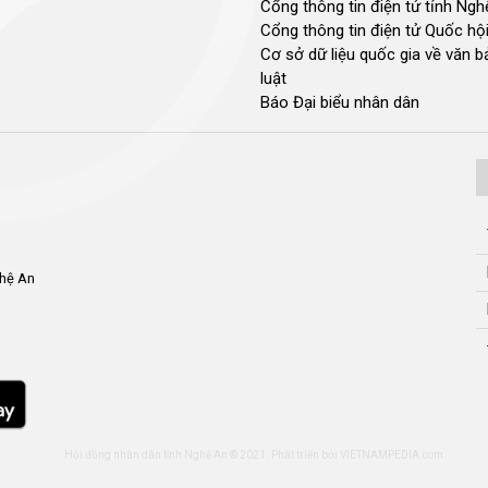
Cổng thông tin điện tử tỉnh Ng
Cổng thông tin điện tử Quốc hộ
Cơ sở dữ liệu quốc gia về văn 
luật
Báo Đại biểu nhân dân
ghệ An
Hội đồng nhân dân tỉnh Nghệ An © 2021. Phát triển bởi
VIETNAMPEDIA.com