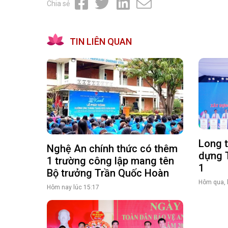
Chia sẻ
TIN LIÊN QUAN
Long t
Nghệ An chính thức có thêm
dựng 
1 trường công lập mang tên
1
Bộ trưởng Trần Quốc Hoàn
Hôm qua, 
Hôm nay lúc 15:17