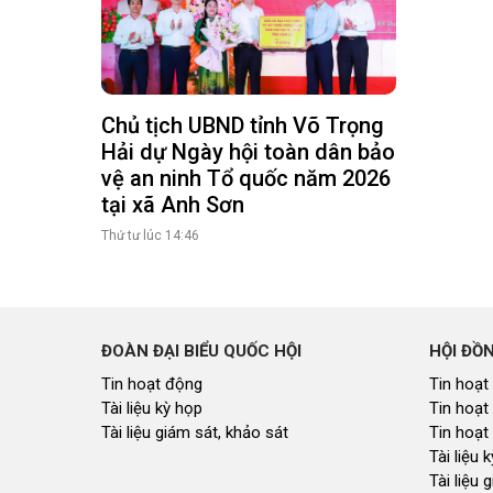
Chủ tịch UBND tỉnh Võ Trọng
Hải dự Ngày hội toàn dân bảo
vệ an ninh Tổ quốc năm 2026
tại xã Anh Sơn
Thứ tư lúc 14:46
ĐOÀN ĐẠI BIỂU QUỐC HỘI
HỘI ĐỒ
Tin hoạt động
Tin hoạt
Tài liệu kỳ họp
Tin hoạt
Tài liệu giám sát, khảo sát
Tin hoạt
Tài liệu
Tài liệu 