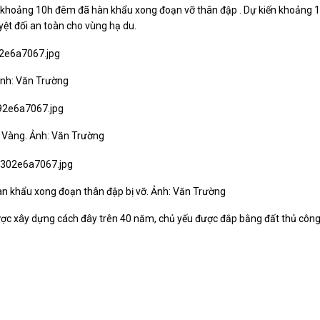
luật
ên khoảng 10h đêm đã hàn khẩu xong đoạn
vỡ thân đập
. Dự kiến khoảng 1
Báo Đại biểu nhân dân
ệt đối an toàn cho vùng hạ du.
Ảnh: Văn Trường
n Vàng. Ảnh: Văn Trường
àn khẩu xong đoạn thân đập bị vỡ. Ảnh: Văn Trường
c xây dựng cách đây trên 40 năm, chủ yếu được đắp bằng đất thủ côn