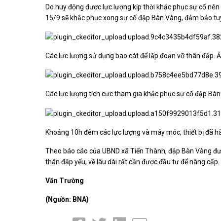
Do huy động đươc lực lượng kịp thời khắc phục sự cố n
15/9 sẽ khắc phục xong sự cố đập Bàn Vàng, đảm bảo tuy
Các lực lượng sử dụng bao cát để lấp đoạn vỡ thân đập. 
Các lực lượng tích cực tham gia khắc phục sự cố đập Bà
Khoảng 10h đêm các lực lượng và máy móc, thiết bị đã h
Theo báo cáo của UBND xã Tiến Thành, đập Bàn Vàng đượ
thân đập yếu, về lâu dài rất cần được đầu tư để nâng cấp.
Văn Trường
(Nguồn: BNA)