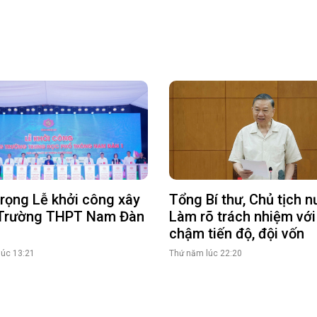
Tổng Bí thư, Chủ tịch n
rọng Lễ khởi công xây
Làm rõ trách nhiệm với
Trường THPT Nam Đàn
chậm tiến độ, đội vốn
Thứ năm lúc 22:20
lúc 13:21