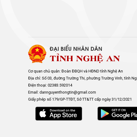
Cơ quan chủ quản: Đoàn ĐBQH và HĐND tỉnh Nghệ An
Địa chỉ: Số 03, đường Trường Thi, phường Trường Vinh, tỉnh N
Điện thoại: 02383.592014
Email: dannguyenthongtin@gmail.com
Giấy phép số 179/GP-TTĐT, Sở TT&TT cấp ngày 31/12/2021