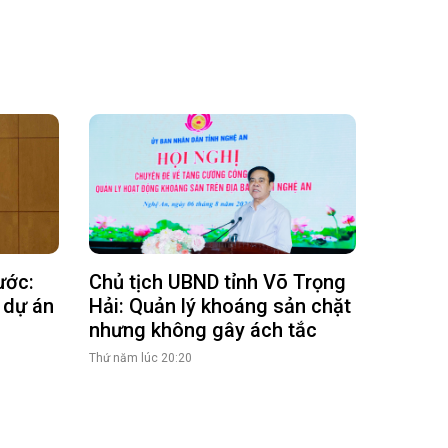
ước:
Chủ tịch UBND tỉnh Võ Trọng
 dự án
Hải: Quản lý khoáng sản chặt
nhưng không gây ách tắc
Thứ năm lúc 20:20