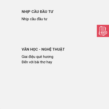
NHỊP CẦU ĐẦU TƯ
Nhịp cầu đầu tư
VĂN HỌC - NGHỆ THUẬT
Giai điệu quê hương
Đến với bài thơ hay