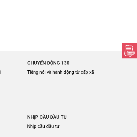
CHUYỂN ĐỘNG 130
i
Tiếng nói và hành động từ cấp xã
NHỊP CẦU ĐẦU TƯ
Nhịp cầu đầu tư