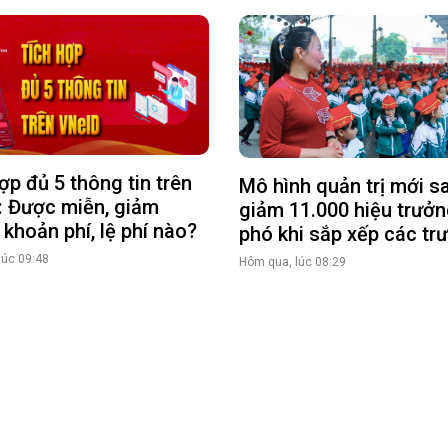
ợp đủ 5 thông tin trên
Mô hình quản trị mới s
: Được miễn, giảm
giảm 11.000 hiệu trưởn
khoản phí, lệ phí nào?
phó khi sắp xếp các tr
lúc 09:48
Hôm qua, lúc 08:29