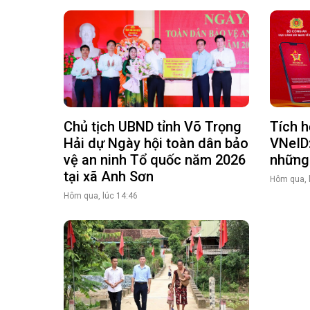
Chủ tịch UBND tỉnh Võ Trọng
Tích h
Hải dự Ngày hội toàn dân bảo
VNeID
vệ an ninh Tổ quốc năm 2026
những 
tại xã Anh Sơn
Hôm qua, 
Hôm qua, lúc 14:46