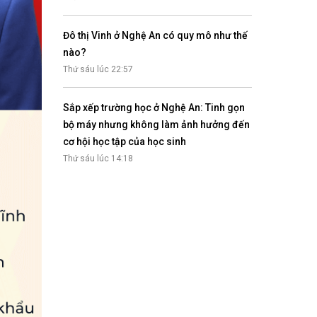
Đô thị Vinh ở Nghệ An có quy mô như thế
nào?
Thứ sáu lúc 22:57
Sắp xếp trường học ở Nghệ An: Tinh gọn
bộ máy nhưng không làm ảnh hưởng đến
cơ hội học tập của học sinh
Thứ sáu lúc 14:18