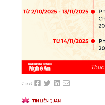
Chia sẻ
TIN LIÊN QUAN