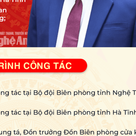
luật
Báo Đại biểu nhân dân