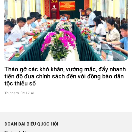
Tháo gỡ các khó khăn, vướng mắc, đẩy nhanh
tiến độ đưa chính sách đến với đồng bào dân
tộc thiểu số
Thứ năm lúc 17:41
ĐOÀN ĐẠI BIỂU QUỐC HỘI