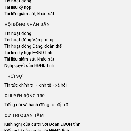
Tin hoạt động
Tài liệu kỳ họp
Tài liệu giám sát, khảo sát
HỘI ĐỒNG NHÂN DÂN
Tin hoạt động
Tin hoạt động Văn phòng
Tin hoạt động Đảng, đoàn thể
Tài liệu kỳ họp HĐND tỉnh
Tài liệu giám sát, khảo sát
Nghị quyết của HĐND tỉnh
THỜI SỰ
Tin tức chính trị - kinh tế - xã hội
CHUYỂN ĐỘNG 130
Tiếng nói và hành động từ cấp xã
CỬ TRI QUAN TÂM
Kiến nghị của cử tri với Đoàn ĐBQH tỉnh
Kiến nghị của cử tri với HĐND tỉnh