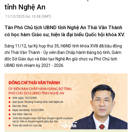
tỉnh Nghệ An
11/12/2025 lúc 10:08 (GMT)
Tân Phó Chủ tịch UBND tỉnh Nghệ An Thái Văn Thành
có học hàm Giáo sư, hiện là đại biểu Quốc hội khóa XV.
Sáng 11/12, tại Kỳ họp thứ 35, HĐND tỉnh khóa XVIII đã bầu đồng
chí Thái Văn Thành - Ủy viên Ban Chấp hành Đảng bộ tỉnh, Giám
đốc Sở Giáo dục và Đào tạo Nghệ An giữ chức vụ Phó Chủ tịch
UBND tỉnh nhiệm kỳ 2021 - 2026.