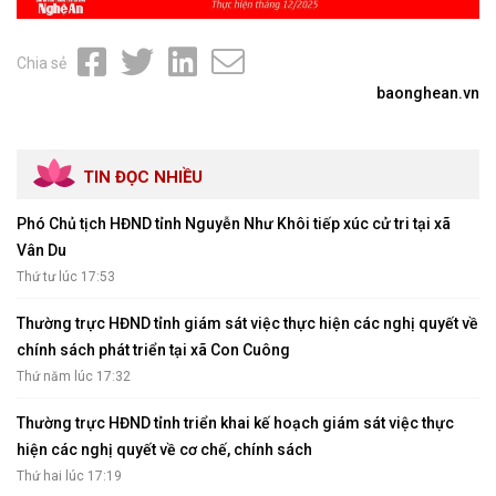
Chia sẻ
baonghean.vn
TIN ĐỌC NHIỀU
Phó Chủ tịch HĐND tỉnh Nguyễn Như Khôi tiếp xúc cử tri tại xã
Vân Du
Thứ tư lúc 17:53
Thường trực HĐND tỉnh giám sát việc thực hiện các nghị quyết về
chính sách phát triển tại xã Con Cuông
Thứ năm lúc 17:32
Thường trực HĐND tỉnh triển khai kế hoạch giám sát việc thực
hiện các nghị quyết về cơ chế, chính sách
Thứ hai lúc 17:19