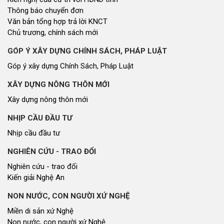
Thông báo chuyển đơn
Văn bản tổng hợp trả lời KNCT
Chủ trương, chính sách mới
GÓP Ý XÂY DỰNG CHÍNH SÁCH, PHÁP LUẬT
Góp ý xây dựng Chính Sách, Pháp Luật
XÂY DỰNG NÔNG THÔN MỚI
Xây dựng nông thôn mới
NHỊP CẦU ĐẦU TƯ
Nhịp cầu đầu tư
NGHIÊN CỨU - TRAO ĐỔI
Nghiên cứu - trao đổi
Kiến giải Nghệ An
NON NƯỚC, CON NGƯỜI XỨ NGHỆ
Miền di sản xứ Nghệ
Non nước, con người xứ Nghệ