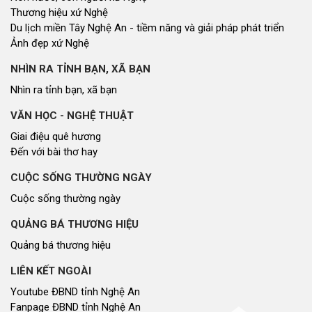
Thương hiệu xứ Nghệ
Du lịch miền Tây Nghệ An - tiềm năng và giải pháp phát triển
Ảnh đẹp xứ Nghệ
NHÌN RA TỈNH BẠN, XÃ BẠN
Nhìn ra tỉnh bạn, xã bạn
VĂN HỌC - NGHỆ THUẬT
Giai điệu quê hương
Đến với bài thơ hay
CUỘC SỐNG THƯỜNG NGÀY
Cuộc sống thường ngày
QUẢNG BÁ THƯƠNG HIỆU
Quảng bá thương hiệu
LIÊN KẾT NGOÀI
Youtube ĐBND tỉnh Nghệ An
Fanpage ĐBND tỉnh Nghệ An