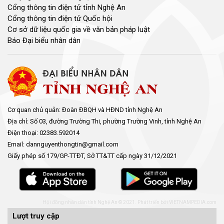
Cổng thông tin điện tử tỉnh Nghệ An
Cổng thông tin điện tử Quốc hội
Cơ sở dữ liệu quốc gia về văn bản pháp luật
Báo Đại biểu nhân dân
Cơ quan chủ quản: Đoàn ĐBQH và HĐND tỉnh Nghệ An
Địa chỉ: Số 03, đường Trường Thi, phường Trường Vinh, tỉnh Nghệ An
Điện thoại: 02383.592014
Email: dannguyenthongtin@gmail.com
Giấy phép số 179/GP-TTĐT, Sở TT&TT cấp ngày 31/12/2021
Hội đồng nhân dân tỉnh Nghệ An © 2021. Phát triển bởi
VIETNAMPEDIA.com
Lượt truy cập