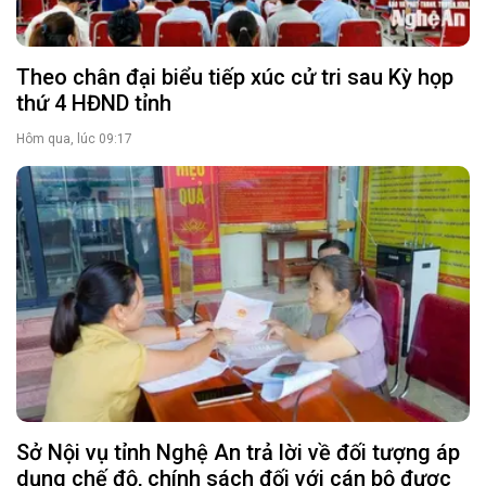
Theo chân đại biểu tiếp xúc cử tri sau Kỳ họp
thứ 4 HĐND tỉnh
Hôm qua, lúc 09:17
Sở Nội vụ tỉnh Nghệ An trả lời về đối tượng áp
dụng chế độ, chính sách đối với cán bộ được