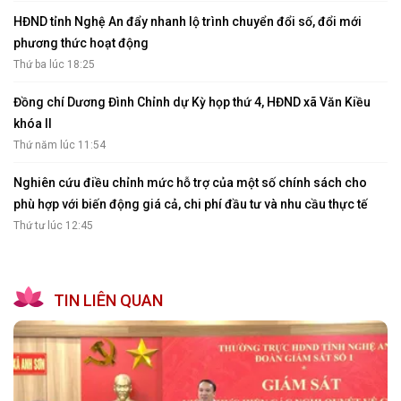
HĐND tỉnh Nghệ An đẩy nhanh lộ trình chuyển đổi số, đổi mới
phương thức hoạt động
Thứ ba lúc 18:25
Đồng chí Dương Đình Chỉnh dự Kỳ họp thứ 4, HĐND xã Văn Kiều
khóa II
Thứ năm lúc 11:54
Nghiên cứu điều chỉnh mức hỗ trợ của một số chính sách cho
phù hợp với biến động giá cả, chi phí đầu tư và nhu cầu thực tế
Thứ tư lúc 12:45
TIN LIÊN QUAN