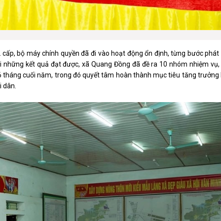
2 cấp, bộ máy chính quyền đã đi vào hoạt động ổn định, từng bước phát
 Với những kết quả đạt được, xã Quang Đồng đã đề ra 10 nhóm nhiệm vụ,
 6 tháng cuối năm, trong đó quyết tâm hoàn thành mục tiêu tăng trưởng 
i dân.