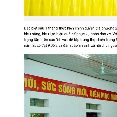
Đặc biệt sau 1 tháng thực hiện chính quyền địa phương 
hiệu năng, hiệu lực, hiệu quả để phục vụ nhân dân.v.v.
trọng tâm trên các lĩnh vực để tập trung thực hiện trong
năm 2025 đạt 9,05% và đảm bảo an sinh xã hội cho ngườ