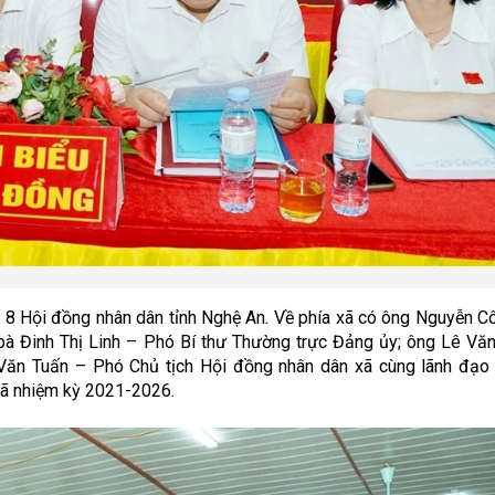
luật
Báo Đại biểu nhân dân
 8 Hội đồng nhân dân tỉnh Nghệ An. Về phía xã có ông Nguyễn C
 bà Đinh Thị Linh – Phó Bí thư Thường trực Đảng ủy; ông Lê Vă
Văn Tuấn – Phó Chủ tịch Hội đồng nhân dân xã cùng lãnh đạo 
xã nhiệm kỳ 2021-2026.