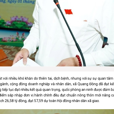
 với nhiều khó khăn do thiên tai, dịch bệnh, nhưng với sự sự quan tâm
c ngành, cộng đồng doanh nghiệp và nhân dân, xã Quang Đồng đã đạt kế
ơng tiếp tục đạt nhiều kết quả quan trọng, quốc phòng an ninh được đảm b
điểm sáp nhập đơn vị hành chính đều đạt chuẩn nông thôn mới nâng ca
h 26,58 tỷ đồng, đạt 57,59 dự toán Hội đồng nhân dân xã giao.