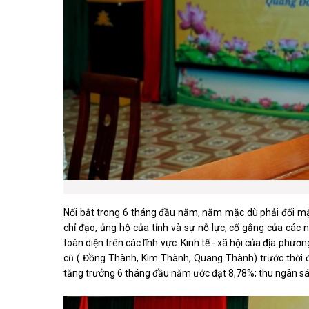
Nổi bật trong 6 tháng đầu năm, năm mặc dù phải đối mặt
chỉ đạo, ủng hộ của tỉnh và sự nỗ lực, cố gắng của cá
toàn diện trên các lĩnh vực. Kinh tế - xã hội của địa phư
cũ ( Đồng Thành, Kim Thành, Quang Thành) trước thời 
tăng trưởng 6 tháng đầu năm ước đạt 8,78%; thu ngân sác