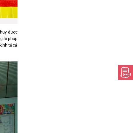
 huy được
 giải pháp
kinh tế cả