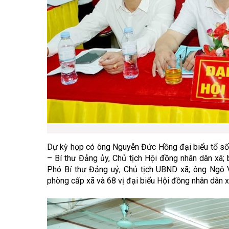
Dự kỳ họp có ông Nguyễn Đức Hồng đại biểu tổ số
– Bí thư Đảng ủy, Chủ tịch Hội đồng nhân dân xã;
Phó Bí thư Đảng uỷ, Chủ tịch UBND xã; ông Ngô 
phòng cấp xã và 68 vị đại biểu Hội đồng nhân dân 