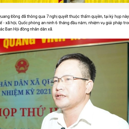
uang Đồng đã thông qua 7 nghị quyết thuộc thẩm quyền, tại kỳ họp này
 tế - xã hội; Quốc phòng an ninh 6 tháng đầu năm; nhiệm vụ giải pháp t
các Ban Hội đồng nhân dân xã.