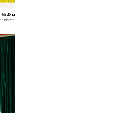
 Hội đồng
rong những