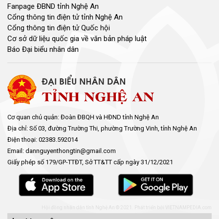
Fanpage ĐBND tỉnh Nghệ An
Cổng thông tin điện tử tỉnh Nghệ An
Cổng thông tin điện tử Quốc hội
Cơ sở dữ liệu quốc gia về văn bản pháp luật
Báo Đại biểu nhân dân
Cơ quan chủ quản: Đoàn ĐBQH và HĐND tỉnh Nghệ An
Địa chỉ: Số 03, đường Trường Thi, phường Trường Vinh, tỉnh Nghệ An
Điện thoại: 02383.592014
Email: dannguyenthongtin@gmail.com
Giấy phép số 179/GP-TTĐT, Sở TT&TT cấp ngày 31/12/2021
Hội đồng nhân dân tỉnh Nghệ An © 2021. Phát triển bởi
VIETNAMPEDIA.com