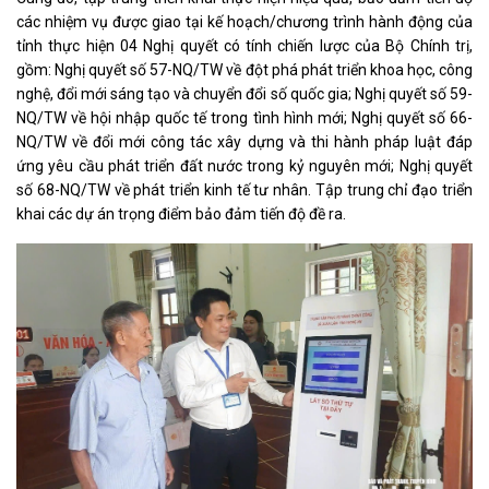
các nhiệm vụ được giao tại kế hoạch/chương trình hành động của
tỉnh thực hiện 04 Nghị quyết có tính chiến lược của Bộ Chính trị,
gồm: Nghị quyết số 57-NQ/TW về đột phá phát triển khoa học, công
nghệ, đổi mới sáng tạo và chuyển đổi số quốc gia; Nghị quyết số 59-
NQ/TW về hội nhập quốc tế trong tình hình mới; Nghị quyết số 66-
NQ/TW về đổi mới công tác xây dựng và thi hành pháp luật đáp
ứng yêu cầu phát triển đất nước trong kỷ nguyên mới; Nghị quyết
số 68-NQ/TW về phát triển kinh tế tư nhân. Tập trung chỉ đạo triển
khai các dự án trọng điểm bảo đảm tiến độ đề ra.