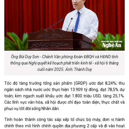
Ông Bùi Duy Sơn - Chánh Văn phòng Đoàn ĐBQH và HĐND tỉnh
thông qua Nghị quyết kế hoạch phát triển kinh tế - xã hội 6 tháng
cuối năm 2025. Ảnh: Thành Duy
Tốc độ tăng trưởng tổng sản phẩm (GRDP) ước đạt 8,24%; thu
ngân sách nhà nước ước thực hiện 13.909 tỷ đồng, đạt 78,5% dự
toán; kim ngạch xuất khẩu ước đạt 1.800 triệu USD, tăng 25,1%.
Các lĩnh vực văn hóa, xã hội được chỉ đạo toàn diện, thực chất và
phục vụ tốt đời sống Nhân dân.
Tỉnh hoàn thành công tác sắp xếp tổ chức bộ máy, đơn vị hành
chính theo mô hình chính quyền địa phương 2 cấp và đi vào hoạt