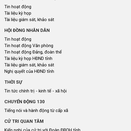
Tin hoạt động
Tài liệu kỳ họp
Tài liệu giám sát, khảo sát
HỘI ĐỒNG NHÂN DÂN
Tin hoạt động
Tin hoạt động Văn phòng
Tin hoạt động Đảng, đoàn thể
Tài liệu kỳ họp HĐND tỉnh
Tài liệu giám sát, khảo sát
Nghị quyết của HĐND tỉnh
THỜI SỰ
Tin tức chính trị - kinh tế - xã hội
CHUYỂN ĐỘNG 130
Tiếng nói và hành động từ cấp xã
CỬ TRI QUAN TÂM
Kiến nghị của cử tri với Đoàn ĐBQH tỉnh