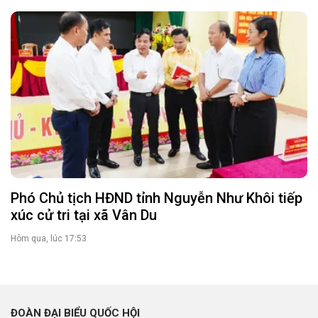
Phó Chủ tịch HĐND tỉnh Nguyễn Như Khôi tiếp
xúc cử tri tại xã Vân Du
Hôm qua, lúc 17:53
ĐOÀN ĐẠI BIỂU QUỐC HỘI