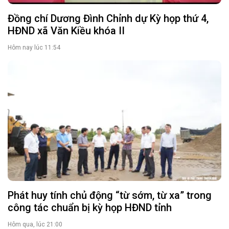
Đồng chí Dương Đình Chỉnh dự Kỳ họp thứ 4,
HĐND xã Văn Kiều khóa II
Hôm nay lúc 11:54
Phát huy tính chủ động “từ sớm, từ xa” trong
công tác chuẩn bị kỳ họp HĐND tỉnh
Hôm qua, lúc 21:00