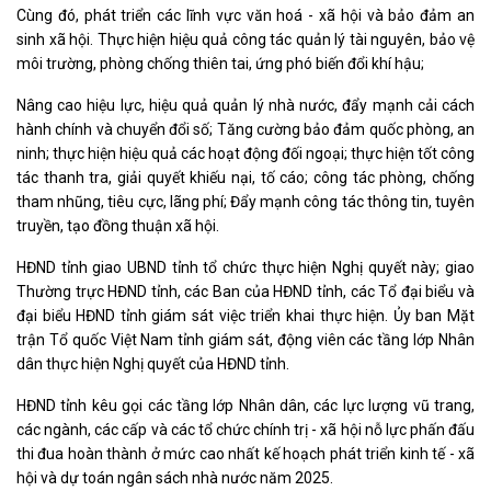
Cùng đó, phát triển các lĩnh vực văn hoá - xã hội và bảo đảm an
sinh xã hội. Thực hiện hiệu quả công tác quản lý tài nguyên, bảo vệ
môi trường, phòng chống thiên tai, ứng phó biến đổi khí hậu;
Nâng cao hiệu lực, hiệu quả quản lý nhà nước, đẩy mạnh cải cách
hành chính và chuyển đổi số; Tăng cường bảo đảm quốc phòng, an
ninh; thực hiện hiệu quả các hoạt động đối ngoại; thực hiện tốt công
tác thanh tra, giải quyết khiếu nại, tố cáo; công tác phòng, chống
tham nhũng, tiêu cực, lãng phí; Đẩy mạnh công tác thông tin, tuyên
truyền, tạo đồng thuận xã hội.
HĐND tỉnh giao UBND tỉnh tổ chức thực hiện Nghị quyết này; giao
Thường trực HĐND tỉnh, các Ban của HĐND tỉnh, các Tổ đại biểu và
đại biểu HĐND tỉnh giám sát việc triển khai thực hiện. Ủy ban Mặt
trận Tổ quốc Việt Nam tỉnh giám sát, động viên các tầng lớp Nhân
dân thực hiện Nghị quyết của HĐND tỉnh.
HĐND tỉnh kêu gọi các tầng lớp Nhân dân, các lực lượng vũ trang,
các ngành, các cấp và các tổ chức chính trị - xã hội nỗ lực phấn đấu
thi đua hoàn thành ở mức cao nhất kế hoạch phát triển kinh tế - xã
hội và dự toán ngân sách nhà nước năm 2025.