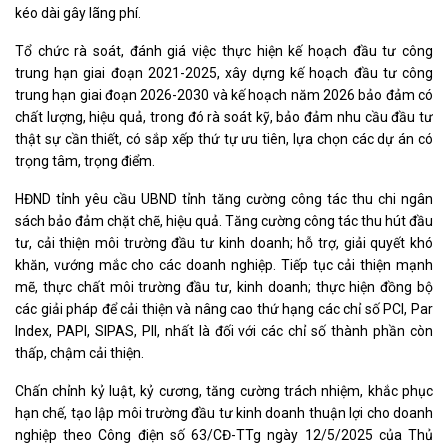
kéo dài gây lãng phí.
Tổ chức rà soát, đánh giá việc thực hiện kế hoạch đầu tư công
trung hạn giai đoạn 2021-2025, xây dựng kế hoạch đầu tư công
trung hạn giai đoạn 2026-2030 và kế hoạch năm 2026 bảo đảm có
chất lượng, hiệu quả, trong đó rà soát kỹ, bảo đảm nhu cầu đầu tư
thật sự cần thiết, có sắp xếp thứ tự ưu tiên, lựa chọn các dự án có
trọng tâm, trọng điểm.
HĐND tỉnh yêu cầu UBND tỉnh tăng cường công tác thu chi ngân
sách bảo đảm chặt chẽ, hiệu quả. Tăng cường công tác thu hút đầu
tư, cải thiện môi trường đầu tư kinh doanh; hỗ trợ, giải quyết khó
khăn, vướng mắc cho các doanh nghiệp. Tiếp tục cải thiện mạnh
mẽ, thực chất môi trường đầu tư, kinh doanh; thực hiện đồng bộ
các giải pháp để cải thiện và nâng cao thứ hạng các chỉ số PCI, Par
Index, PAPI, SIPAS, PII, nhất là đối với các chỉ số thành phần còn
thấp, chậm cải thiện.
Chấn chỉnh kỷ luật, kỷ cương, tăng cường trách nhiệm, khắc phục
hạn chế, tạo lập môi trường đầu tư kinh doanh thuận lợi cho doanh
nghiệp theo Công điện số 63/CĐ-TTg ngày 12/5/2025 của Thủ