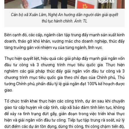
Cán bộ xã Xuân Lâm, Nghệ An hướng dẫn người dân giải quyết
thủ tục hành chính. Ảnh: TL
Bên cạnh đó, các cấp, ngành cần tập trung đẩy mạnh sản xuất kinh
doanh, tháo gỡ khó khăn, vướng mắc cho doanh nghiệp, thúc đẩy
tăng trưởng gắn với nhiệm vụ của từng ngành, lĩnh vực.
Thực hiện quyết liệt, hiệu quả các giải pháp đẩy mạnh giải ngân vốn
đầu tư công và 3 chương trình mục tiêu quốc gia. Thực hiện
nghiêm các giải pháp thúc đẩy giải ngân vốn đầu tư công và 3
chương trình mục tiêu quốc gia theo chỉ đạo của Chính phủ, Thủ
tướng Chính phủ; phấn đấu tỷ lệ giải ngân đạt 100% kế hoạch được
giao.
Tổ chức triển khai thực hiện các công trình, dự án sau khi chuyển
giao từ cấp huyện về cấp tỉnh, cấp xã bảo đảm tính liên tục, không
để xảy ra tình trạng đứt gãy, gián đoạn trong việc triển khai thực
hiện và giải ngân vốn đầu tư công. Tiếp tục tập trung rà soát, xử lý
dứt điểm các dự án tồn đọng, dừng thi công, thi công chậm tiến độ,