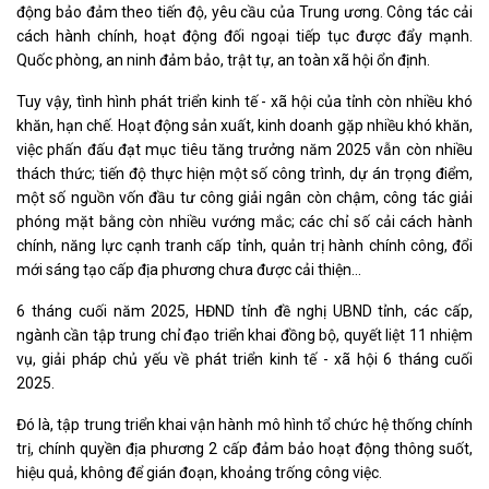
động bảo đảm theo tiến độ, yêu cầu của Trung ương. Công tác cải
cách hành chính, hoạt động đối ngoại tiếp tục được đẩy mạnh.
Quốc phòng, an ninh đảm bảo, trật tự, an toàn xã hội ổn định.
Tuy vậy, tình hình phát triển kinh tế - xã hội của tỉnh còn nhiều khó
khăn, hạn chế. Hoạt động sản xuất, kinh doanh gặp nhiều khó khăn,
việc phấn đấu đạt mục tiêu tăng trưởng năm 2025 vẫn còn nhiều
thách thức; tiến độ thực hiện một số công trình, dự án trọng điểm,
một số nguồn vốn đầu tư công giải ngân còn chậm, công tác giải
phóng mặt bằng còn nhiều vướng mắc; các chỉ số cải cách hành
chính, năng lực cạnh tranh cấp tỉnh, quản trị hành chính công, đổi
mới sáng tạo cấp địa phương chưa được cải thiện...
6 tháng cuối năm 2025, HĐND tỉnh đề nghị UBND tỉnh, các cấp,
ngành cần tập trung chỉ đạo triển khai đồng bộ, quyết liệt 11 nhiệm
vụ, giải pháp chủ yếu về phát triển kinh tế - xã hội 6 tháng cuối
2025.
Đó là, tập trung triển khai vận hành mô hình tổ chức hệ thống chính
trị, chính quyền địa phương 2 cấp đảm bảo hoạt động thông suốt,
hiệu quả, không để gián đoạn, khoảng trống công việc.