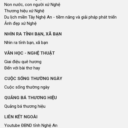
Non nước, con người xứ Nghệ
Thương hiệu xứ Nghệ
Du lịch miền Tây Nghệ An - tiềm năng và giải pháp phát triển
Ảnh đẹp xứ Nghệ
NHÌN RA TỈNH BẠN, XÃ BẠN
Nhìn ra tỉnh bạn, xã bạn
VĂN HỌC - NGHỆ THUẬT
Giai điệu quê hương
Đến với bài thơ hay
CUỘC SỐNG THƯỜNG NGÀY
Cuộc sống thường ngày
QUẢNG BÁ THƯƠNG HIỆU
Quảng bá thương hiệu
LIÊN KẾT NGOÀI
Youtube ĐBND tỉnh Nghệ An