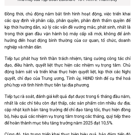
Đồng thời, chủ động nắm bắt tình hình hoạt động, việc triển khai
các quy định về phân cấp, phân quyền, phân định thẩm quyền để
kịp thời hướng dẫn, xử lý các vấn đề vướng mắc, phát sinh, nhất là
trong thời gian đầu vận hành bộ máy cấp xã mới, không để ảnh
hưởng đến hoạt động bình thường của cơ quan, tổ chức, doanh
nghiệp và nhân dân.
Tiếp tục phát huy tinh thần trách nhiệm, tăng cường công tác chỉ
đạo, điều hành, quyết liệt thực hiện các nhiệm vụ trọng tâm. Chủ
động bám sát và triển khai thực hiện quyết liệt, kịp thời các Nghị
quyết, chỉ đạo của Trung ương, Tỉnh ủy, HĐND tỉnh để cụ thể hoá
phù hợp với tình hình thực tiễn tại địa phương.
Tiếp tục rà soát, đánh giá kết quả đạt được trong 6 tháng đầu năm,
nhất là các chỉ tiêu còn đạt thấp, các sản phẩm còn nhiều dư địa;
cập nhật kịch bản tăng trưởng để chỉ đạo tăng tốc, thực hiện đồng
bộ, hiệu quả các nhiệm vụ trọng tâm trong các tháng, quý tiếp theo
để hoàn thành mục tiêu tăng trưởng năm 2025 đạt 10,5%.
Cùng đó, tập trung triển khai thực hiện hiệu quả, bảo đảm tiến độ