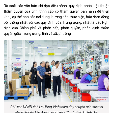
Rà soát các văn bản chỉ đạo điều hành, quy định pháp luật thuộc
thẩm quyền của tỉnh, trình cấp có thẩm quyền ban hành để triển
khai, cụ thể hóa các nội dung, hướng dẫn thực hiện, bảo đảm đồng
bộ, thống nhất với các quy định của Trung ương, nhất là các Nghị
định của Chính phủ về phân cấp, phân quyền, phân định thẩm
quyền giữa Trung ương, tỉnh và xã, phường.
Chủ tịch UBND tỉnh Lê Hồng Vinh thăm dây chuyền sản xuất tại
nhà máy của Tập đoàn Luxshare - ICT. Ảnh tl: Thành Duy