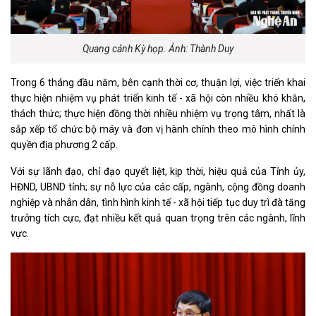
Quang cảnh Kỳ họp. Ảnh: Thành Duy
Trong 6 tháng đầu năm, bên cạnh thời cơ, thuận lợi, việc triển khai
thực hiện nhiệm vụ phát triển kinh tế - xã hội còn nhiều khó khăn,
thách thức; thực hiện đồng thời nhiều nhiệm vụ trọng tâm, nhất là
sắp xếp tổ chức bộ máy và đơn vị hành chính theo mô hình chính
quyền địa phương 2 cấp.
Với sự lãnh đạo, chỉ đạo quyết liệt, kịp thời, hiệu quả của Tỉnh ủy,
HĐND, UBND tỉnh; sự nỗ lực của các cấp, ngành, cộng đồng doanh
nghiệp và nhân dân, tình hình kinh tế - xã hội tiếp tục duy trì đà tăng
trưởng tích cực, đạt nhiều kết quả quan trọng trên các ngành, lĩnh
vực.