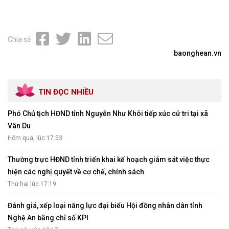
Chia sẻ
baonghean.vn
TIN ĐỌC NHIỀU
Phó Chủ tịch HĐND tỉnh Nguyễn Như Khôi tiếp xúc cử tri tại xã
Vân Du
Hôm qua, lúc 17:53
Thường trực HĐND tỉnh triển khai kế hoạch giám sát việc thực
hiện các nghị quyết về cơ chế, chính sách
Thứ hai lúc 17:19
Đánh giá, xếp loại năng lực đại biểu Hội đồng nhân dân tỉnh
Nghệ An bằng chỉ số KPI