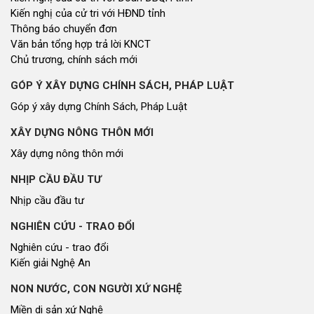
Kiến nghị của cử tri với HĐND tỉnh
Thông báo chuyển đơn
Văn bản tổng hợp trả lời KNCT
Chủ trương, chính sách mới
GÓP Ý XÂY DỰNG CHÍNH SÁCH, PHÁP LUẬT
Góp ý xây dựng Chính Sách, Pháp Luật
XÂY DỰNG NÔNG THÔN MỚI
Xây dựng nông thôn mới
NHỊP CẦU ĐẦU TƯ
Nhịp cầu đầu tư
NGHIÊN CỨU - TRAO ĐỔI
Nghiên cứu - trao đổi
Kiến giải Nghệ An
NON NƯỚC, CON NGƯỜI XỨ NGHỆ
Miền di sản xứ Nghệ