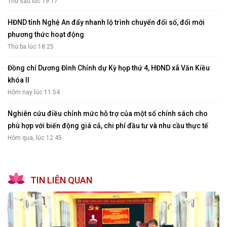
Thứ sáu lúc 19:17
HĐND tỉnh Nghệ An đẩy nhanh lộ trình chuyển đổi số, đổi mới
phương thức hoạt động
Thứ ba lúc 18:25
Đồng chí Dương Đình Chỉnh dự Kỳ họp thứ 4, HĐND xã Văn Kiều
khóa II
Hôm nay lúc 11:54
Nghiên cứu điều chỉnh mức hỗ trợ của một số chính sách cho
phù hợp với biến động giá cả, chi phí đầu tư và nhu cầu thực tế
Hôm qua, lúc 12:45
TIN LIÊN QUAN