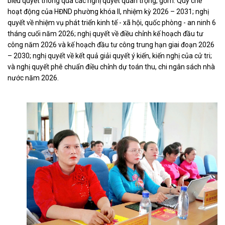
biểu quyết thông qua các nghị quyết quan trọng, gồm: Quy chế
hoạt động của HĐND phường khóa II, nhiệm kỳ 2026 – 2031; nghị
quyết về nhiệm vụ phát triển kinh tế - xã hội, quốc phòng - an ninh 6
tháng cuối năm 2026; nghị quyết về điều chỉnh kế hoạch đầu tư
công năm 2026 và kế hoạch đầu tư công trung hạn giai đoạn 2026
– 2030; nghị quyết về kết quả giải quyết ý kiến, kiến nghị của cử tri;
và nghị quyết phê chuẩn điều chỉnh dự toán thu, chi ngân sách nhà
nước năm 2026.