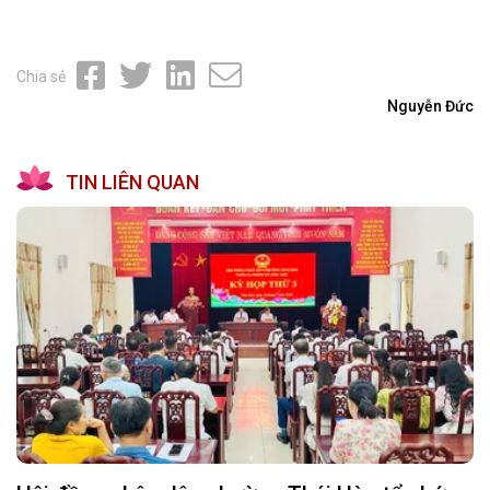
Chia sẻ
Nguyễn Đức
TIN LIÊN QUAN