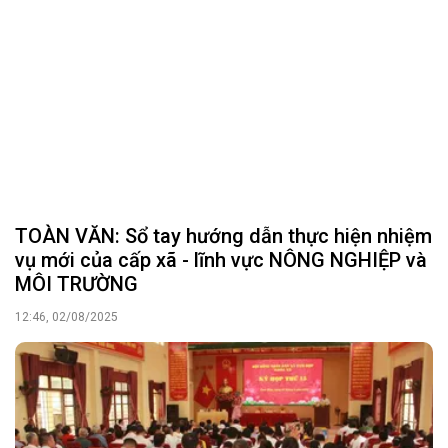
vụ mới của cấp xã - lĩnh vực NÔNG NGHIỆP và
MÔI TRƯỜNG
12:46, 02/08/2025
HĐND xã Tam Hợp tổ chức thành công Kỳ họp
thứ 15, khóa XX, nhiệm kỳ 2021 - 2026
14:57, 01/08/2025