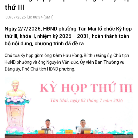
thứ III
03/07/2026 lúc 08:34 (GMT)
Ngày 2/7/2026, HĐND phường Tân Mai tổ chức Kỳ họp
thứ III, khóa II, nhiệm kỳ 2026 – 2031, hoàn thành toàn
bộ nội dung, chương trình đã đề ra.
Chủ tọa Kỳ họp gồm ông Đàm Hữu Hồng, Bí thư Đảng ủy, Chủ tịch
HĐND phường và ông Nguyễn Văn Đức, Ủy viên Ban Thường vụ
Đảng ủy, Phó Chủ tịch HĐND phường.