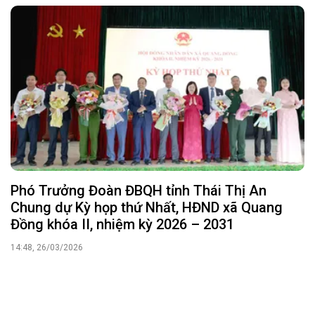
Phó Trưởng Đoàn ĐBQH tỉnh Thái Thị An
Chung dự Kỳ họp thứ Nhất, HĐND xã Quang
Đồng khóa II, nhiệm kỳ 2026 – 2031
14:48, 26/03/2026
TOÀN VĂN: Sổ tay hướng dẫn thực hiện nhiệm