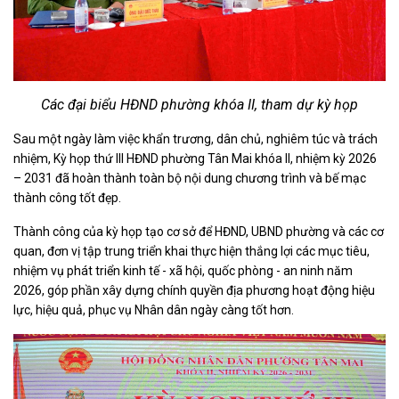
Các đại biểu HĐND phường khóa II, tham dự kỳ họp
Sau một ngày làm việc khẩn trương, dân chủ, nghiêm túc và trách
nhiệm, Kỳ họp thứ III HĐND phường Tân Mai khóa II, nhiệm kỳ 2026
– 2031 đã hoàn thành toàn bộ nội dung chương trình và bế mạc
thành công tốt đẹp.
Thành công của kỳ họp tạo cơ sở để HĐND, UBND phường và các cơ
quan, đơn vị tập trung triển khai thực hiện thắng lợi các mục tiêu,
nhiệm vụ phát triển kinh tế - xã hội, quốc phòng - an ninh năm
2026, góp phần xây dựng chính quyền địa phương hoạt động hiệu
lực, hiệu quả, phục vụ Nhân dân ngày càng tốt hơn.