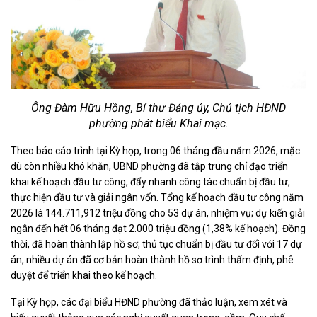
Ông Đàm Hữu Hồng, Bí thư Đảng ủy, Chủ tịch HĐND
phường phát biểu Khai mạc.
Theo báo cáo trình tại Kỳ họp, trong 06 tháng đầu năm 2026, mặc
dù còn nhiều khó khăn, UBND phường đã tập trung chỉ đạo triển
khai kế hoạch đầu tư công, đẩy nhanh công tác chuẩn bị đầu tư,
thực hiện đầu tư và giải ngân vốn. Tổng kế hoạch đầu tư công năm
2026 là 144.711,912 triệu đồng cho 53 dự án, nhiệm vụ; dự kiến giải
ngân đến hết 06 tháng đạt 2.000 triệu đồng (1,38% kế hoạch). Đồng
thời, đã hoàn thành lập hồ sơ, thủ tục chuẩn bị đầu tư đối với 17 dự
án, nhiều dự án đã cơ bản hoàn thành hồ sơ trình thẩm định, phê
duyệt để triển khai theo kế hoạch.
Tại Kỳ họp, các đại biểu HĐND phường đã thảo luận, xem xét và