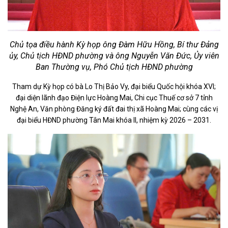
Chủ tọa điều hành Kỳ họp ông Đàm Hữu Hồng, Bí thư Đảng
ủy, Chủ tịch HĐND phường và ông Nguyễn Văn Đức, Ủy viên
Ban Thường vụ, Phó Chủ tịch HĐND phường
Tham dự Kỳ họp có bà Lo Thị Bảo Vy, đại biểu Quốc hội khóa XVI;
đại diện lãnh đạo Điện lực Hoàng Mai, Chi cục Thuế cơ sở 7 tỉnh
Nghệ An, Văn phòng Đăng ký đất đai thị xã Hoàng Mai; cùng các vị
đại biểu HĐND phường Tân Mai khóa II, nhiệm kỳ 2026 – 2031.