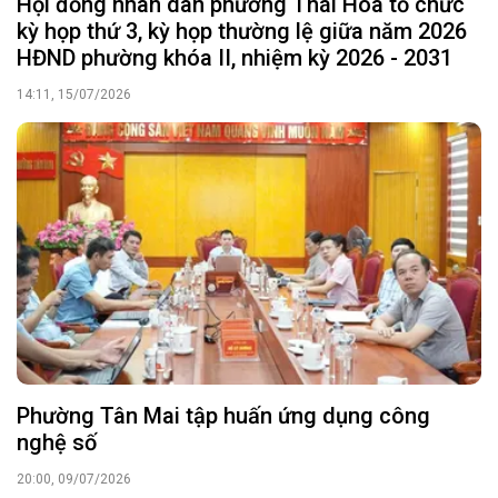
Hội đồng nhân dân phường Thái Hòa tổ chức
kỳ họp thứ 3, kỳ họp thường lệ giữa năm 2026
HĐND phường khóa II, nhiệm kỳ 2026 - 2031
14:11, 15/07/2026
Phường Tân Mai tập huấn ứng dụng công
nghệ số
20:00, 09/07/2026