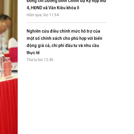
Đồng chí Dương Đình Chỉnh dự Kỳ họp thứ
4, HĐND xã Văn Kiều khóa II
Hôm qua, lúc 11:54
Nghiên cứu điều chỉnh mức hỗ trợ của
một số chính sách cho phù hợp với biến
động giá cả, chi phí đầu tư và nhu cầu
thực tế
Thứ tư lúc 12:45