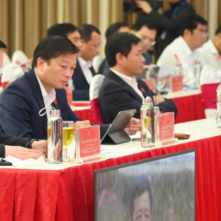
luật
Báo Đại biểu nhân dân