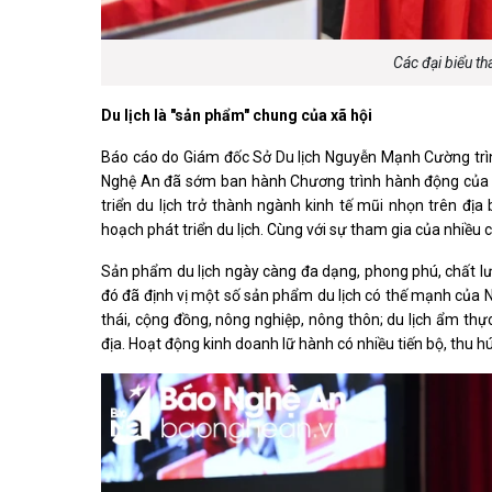
Các đại biểu t
Du lịch là "sản phẩm" chung của xã hội
Báo cáo do Giám đốc Sở Du lịch Nguyễn Mạnh Cường trình
Nghệ An đã sớm ban hành Chương trình hành động của B
triển du lịch trở thành ngành kinh tế mũi nhọn trên đ
hoạch phát triển du lịch. Cùng với sự tham gia của nhiều c
Sản phẩm du lịch ngày càng đa dạng, phong phú, chất lư
đó đã định vị một số sản phẩm du lịch có thế mạnh của Ngh
thái, cộng đồng, nông nghiệp, nông thôn; du lịch ẩm thự
địa. Hoạt động kinh doanh lữ hành có nhiều tiến bộ, thu 