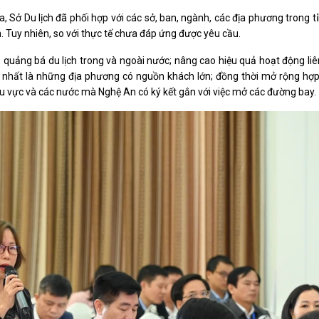
qua, Sở Du lịch đã phối hợp với các sở, ban, ngành, các địa phương trong t
ịch. Tuy nhiên, so với thực tế chưa đáp ứng được yêu cầu.
 quảng bá du lịch trong và ngoài nước; nâng cao hiệu quả hoạt động liê
ớc, nhất là những địa phương có nguồn khách lớn; đồng thời mở rộng hợ
 khu vực và các nước mà Nghệ An có ký kết gắn với việc mở các đường bay.