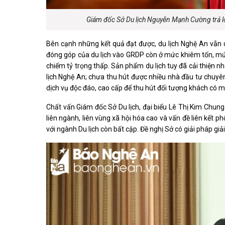
Giám đốc Sở Du lịch Nguyễn Mạnh Cường trả lờ
Bên cạnh những kết quả đạt được, du lịch Nghệ An vẫn cò
đóng góp của du lịch vào GRDP còn ở mức khiêm tốn, mức
chiếm tỷ trọng thấp. Sản phẩm du lịch tuy đã cải thiện
lịch Nghệ An; chưa thu hút được nhiều nhà đầu tư chuyên
dịch vụ độc đáo, cao cấp để thu hút đối tượng khách có mứ
Chất vấn Giám đốc Sở Du lịch, đại biểu Lê Thị Kim Chung 
liên ngành, liên vùng xã hội hóa cao và vấn đề liên kết ph
với ngành Du lịch còn bất cập. Đề nghị Sở có giải pháp giải 