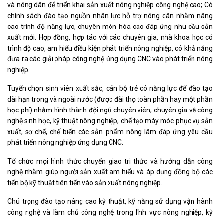
và nông dân để triển khai sản xuất nông nghiệp công nghệ cao; Có
chính sách đào tạo nguồn nhân lực hỗ trợ nông dân nhằm nâng
cao trình độ năng lực, chuyên môn hóa cao đáp ứng nhu cầu sản
xuất mới. Hợp đồng, hợp tác với các chuyên gia, nhà khoa học có
trình độ cao, am hiểu điều kiện phát triển nông nghiệp, có khả năng
đưa ra các giải pháp công nghệ ứng dụng CNC vào phát triển nông
nghiệp.
Tuyển chọn sinh viên xuất sắc, cán bộ trẻ có năng lực để đào tạo
dài hạn trong và ngoài nước (được đài thọ toàn phần hay một phần
học phí) nhằm hình thành đội ngũ chuyên viên, chuyên gia về công
nghệ sinh học, kỹ thuật nông nghiệp, chế tạo máy móc phục vụ sản
xuất, sơ chế, chế biến các sản phẩm nông lâm đáp ứng yêu cầu
phát triển nông nghiệp ứng dụng CNC.
Tổ chức mọi hình thức chuyển giao tri thức và hướng dẫn công
nghệ nhằm giúp người sản xuất am hiểu và áp dụng đồng bộ các
tiến bộ kỹ thuật tiên tiến vào sản xuất nông nghiệp.
Chú trọng đào tạo nâng cao kỹ thuật, kỹ năng sử dụng vận hành
công nghệ và làm chủ công nghệ trong lĩnh vực nông nghiệp, kỹ