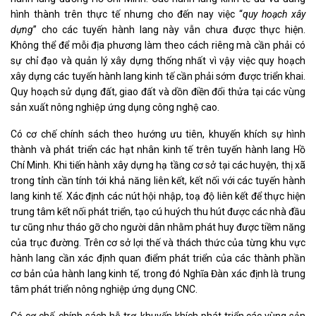
hình thành trên thực tế nhưng cho đến nay việc “
quy hoạch xây
dựng
” cho các tuyến hành lang này vẫn chưa được thực hiện.
Không thể để mỗi địa phương làm theo cách riêng mà cần phải có
sự chỉ đạo và quản lý xây dựng thống nhất vì vậy việc quy hoạch
xây dựng các tuyến hành lang kinh tế cần phải sớm được triển khai.
Quy hoạch sử dụng đất
, giao đất và dồn điền đổi thửa tại các vùng
sản xuất nông nghiệp ứng dụng công nghệ cao.
Có cơ chế chính sách theo hướng ưu tiên, khuyến khích sự hình
thành và phát triển các hạt nhân kinh tế trên tuyến hành lang Hồ
Chí Minh. Khi tiến hành xây dựng hạ tầng cơ sở tại các huyện, thị xã
trong tỉnh cần tính tới khả năng liên kết, kết nối với các tuyến hành
lang kinh tế. Xác định các nút hội nhập, toạ độ liên kết để thực hiện
trung tâm kết nối phát triển, tạo cú huých thu hút được các nhà đầu
tư cũng như tháo gỡ cho người dân nhằm phát huy được tiềm năng
của trục đường. Trên cơ sở lợi thế và thách thức của từng khu vực
hành lang cần xác định quan điểm phát triển của các thành phần
cơ bản của hành lang kinh tế, trong đó Nghĩa Đàn xác định là trung
tâm phát triển nông nghiệp ứng dụng CNC.