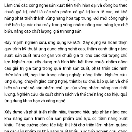
Làm chủ các công nghệ sản xuất tiên tiến, hiện đại và đồng bộ theo
chuỗi giá trị, nhất là các sản phẩm có giá trị kinh tế cao, có khả
năng phát triển thành vùng hàng hóa tập trung. Đổi mới công nghệ
chế biến tại các nhà máy trong vùng nhằm năng cao năng lực chế
biến, nâng cao chất lượng, giá trị nông sản.
Đẩy mạnh nghiên cứu, ứng dụng KH&CN. Xây dựng và hoàn thiện
quy trình kỹ thuật ứng dụng công nghệ cao, thâm canh tăng năng
suất, sản xuất hữu cơ gắn với chuỗi giá trị cho các đối tượng chủ
lực. Nghiên cứu xây dựng mô hình liên kết theo chuỗi nhằm nâng
cao giá trị gia tăng trong quá trình sản xuất, phát triển các hình
thức liên kết, hợp tác trong nông nghiệp nông thôn. Nghiên cứu,
ứng dụng, chuyển giao công nghệ, thiết bị sơ chế, bảo quản và chế
biến sâu một số sản phẩm chủ lực của vùng nhằm năng cao chất
lượng. Nghiên cứu, đề xuất chính sách và thể chế nâng cao hiệu quả
ứng dụng khoa học và công nghệ.
Xây dựng và phát triển nhãn hiệu, thương hiệu góp phần nâng cao
khả năng cạnh tranh của sản phẩm chủ lực, có tiềm năng xuất
khẩu. Tăng cường công tác tiếp thị, hội chợ triển lãm nhằm quảng
bá các sản phẩm có khả năng xuất khẩu. Xúc tiến nghiên cứu, đăng