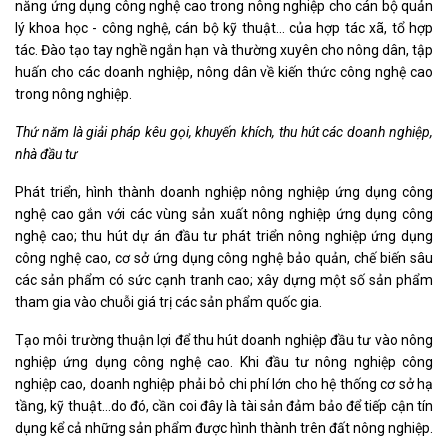
năng ứng dụng công nghệ cao trong nông nghiệp cho cán bộ quản
lý khoa học - công nghệ, cán bộ kỹ thuật… của hợp tác xã, tổ hợp
tác. Đào tạo tay nghề ngắn hạn và thường xuyên cho nông dân, tập
huấn cho các doanh nghiệp, nông dân về kiến thức công nghệ cao
trong nông nghiệp.
Thứ năm là g
iải pháp kêu gọi,
khuyến khích, thu hút
các doanh nghiệp,
nhà đầu tư
Phát triển, hình thành doanh nghiệp nông nghiệp ứng dụng công
nghệ cao gắn với các vùng sản xuất nông nghiệp ứng dụng công
nghệ cao; thu hút dự án đầu tư phát triển nông nghiệp ứng dụng
công nghệ cao, cơ sở ứng dụng công nghệ bảo quản, chế biến sâu
các sản phẩm có sức cạnh tranh cao; xây dựng một số sản phẩm
tham gia vào chuỗi giá trị các sản phẩm quốc gia.
Tạo môi trường thuận lợi để thu hút doanh nghiệp đầu tư vào nông
nghiệp ứng dụng công nghệ cao. Khi đầu tư nông nghiệp công
nghiệp cao, doanh nghiệp phải bỏ chi phí lớn cho hệ thống cơ sở hạ
tầng, kỹ thuật…do đó, cần coi đây là tài sản đảm bảo để tiếp cận tín
dụng kể cả những sản phẩm được hình thành trên đất nông nghiệp.