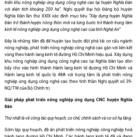
triển khu nông nghiệp ứng dụng công nghệ cao tại huyện Nghĩa Đàn
với diện tích khoảng 200 ha
”.
Nghị quyết Đại hội Đảng bộ huyện
Nghĩa Đàn lần thứ XXIX xác định mục tiêu
“Xây dựng huyện Nghĩa
Đàn trở thành huyện nông thôn mới và từng bước trở thành trung tâm
kinh tế nông nghiệp ứng dụng công nghệ cao của tỉnh Nghệ An”
Đây là những tiền đề để huyện tạo bước đột phá tái cơ cấu ngành
nông nghiệp, phát triển nông nghiệp công nghệ cao gắn với liên kết
vùng theo hành lang kinh tế đường Hồ Chí Minh hiệu quả. Xây dựng
khu nông nghiệp ứng dụng công nghệ cao tại Nghĩa Đàn tạo đòn
bẩy cho việc hình thành Hành lang kinh tế đường Hồ Chí Minh và
Hành lang kinh tế quốc lộ 48A với trọng tâm là phát triển nông
nghiệp ứng dụng công nghệ cao theo tinh thần Nghị quyết số 39-
NQ/TW của Bộ Chính trị.
Giải pháp phát triển nông
nghiệp ứng dụng
CNC
huyện Nghĩa
Đàn
Thứ nhất là về c
ông tác quy hoạch, cơ chế, chính sách và cơ sở hạ tầng
Sớm lập quy hoạch, đề án phát triển nông nghiệp công nghiệp hoá
hành lang đường Hồ Chí Minh. Các hành lang kinh tế đã và đang