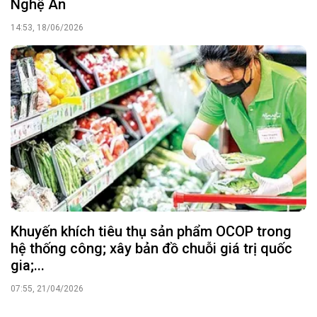
Khuyến khích tiêu thụ sản phẩm OCOP trong
hệ thống công; xây bản đồ chuỗi giá trị quốc
gia;...
07:55, 21/04/2026
Danh sách SẢN PHẨM OCOP 5 sao
14:15, 17/04/2026