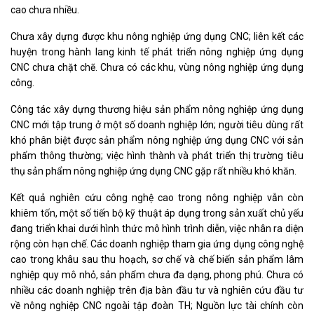
cao chưa nhiều.
Chưa xây dựng được khu nông nghiệp ứng dụng CNC; liên kết các
huyện trong hành lang kinh tế phát triển nông nghiệp ứng dụng
CNC chưa chặt chẽ. Chưa có các khu, vùng nông nghiệp ứng dụng
công.
Công tác xây dựng thương hiệu sản phẩm nông nghiệp ứng dụng
CNC mới tập trung ở một số doanh nghiệp lớn; người tiêu dùng rất
khó phân biệt được sản phẩm nông nghiệp ứng dụng CNC với sản
phẩm thông thường; việc hình thành và phát triển thị trường tiêu
thụ sản phẩm nông nghiệp ứng dụng CNC gặp rất nhiều khó khăn.
Kết quả nghiên cứu công nghệ cao trong nông nghiệp vẫn còn
khiêm tốn, một số tiến bộ kỹ thuật áp dụng trong sản xuất chủ yếu
đang triển khai dưới hình thức mô hình trình diễn, việc nhân ra diện
rộng còn hạn chế. Các doanh nghiệp tham gia ứng dụng công nghệ
cao trong khâu sau thu hoạch, sơ chế và chế biến sản phẩm lâm
nghiệp quy mô nhỏ, sản phẩm chưa đa dạng, phong phú. Chưa có
nhiều các doanh nghiệp trên địa bàn đầu tư và nghiên cứu đầu tư
về nông nghiệp CNC ngoài tập đoàn TH; Nguồn lực tài chính còn