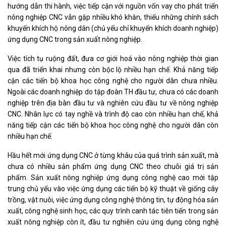
hướng dẫn thi hành, việc tiếp cận với nguồn vốn vay cho phát triển
nông nghiệp CNC vẫn gặp nhiều khó khăn, thiếu những chính sách
khuyến khích hộ nông dân (chủ yếu chỉ khuyến khích doanh nghiệp)
ứng dụng CNC trong sản xuất nông nghiệp.
Việc tích tụ ruộng đất, đưa cơ giới hoá vào nông nghiệp thời gian
qua đã triển khai nhưng còn bộc lộ nhiều hạn chế. Khả năng tiếp
cận các tiến bộ khoa học công nghệ cho người dân chưa nhiều.
Ngoài các doanh nghiệp do tập đoàn TH đầu tư, chưa có các doanh
nghiệp trên địa bàn đầu tư và nghiên cứu đầu tư về nông nghiệp
CNC. Nhân lực có tay nghề và trình độ cao còn nhiều hạn chế, khả
năng tiếp cận các tiến bộ khoa học công nghệ cho người dân còn
nhiều hạn chế.
Hầu hết mới ứng dụng CNC ở từng khâu của quá trình sản xuất, mà
chưa có nhiều sản phẩm ứng dụng CNC theo chuỗi giá trị sản
phẩm. Sản xuất nông nghiệp ứng dụng công nghệ cao mới tập
trung chủ yếu vào việc ứng dụng các tiến bộ kỹ thuật về giống cây
trồng, vật nuôi, việc ứng dụng công nghệ thông tin, tự động hóa sản
xuất, công nghệ sinh học, các quy trình canh tác tiên tiến trong sản
xuất nông nghiệp còn ít, đầu tư nghiên cứu ứng dụng công nghệ