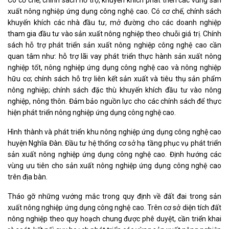
Có cơ chế, chính sách hỗ trợ, khuyến khích phát triển các vùng sản
xuất nông nghiệp ứng dụng công nghệ cao. Có cơ chế, chính sách
khuyến khích các nhà đầu tư, mở đường cho các doanh nghiệp
tham gia đầu tư vào sản xuất nông nghiệp theo chuỗi giá trị. Chính
sách hỗ trợ phát triển sản xuất nông nghiệp công nghệ cao cần
quan tâm như: hỗ trợ lãi vay phát triển thực hành sản xuất nông
nghiệp tốt, nông nghiệp ứng dụng công nghệ cao và nông nghiệp
hữu cơ; chính sách hỗ trợ liên kết sản xuất và tiêu thụ sản phẩm
nông nghiệp; chính sách đặc thù khuyến khích đầu tư vào nông
nghiệp, nông thôn. Đảm bảo nguồn lực cho các chính sách để thực
hiện phát triển nông nghiệp ứng dụng công nghệ cao.
Hình thành và phát triển khu nông nghiệp ứng dụng công nghệ cao
huyện Nghĩa Đàn. Đầu tư hệ thống cơ sở hạ tầng phục vụ phát triển
sản xuất nông nghiệp ứng dụng công nghệ cao. Định hướng các
vùng ưu tiên cho sản xuất nông nghiệp ứng dụng công nghệ cao
trên địa bàn.
Tháo gỡ những vướng mắc trong quy định về đất đai trong sản
xuất nông nghiệp ứng dụng công nghệ cao. Trên cơ sở diện tích đất
nông nghiệp theo quy hoạch chung được phê duyệt, cần triển khai