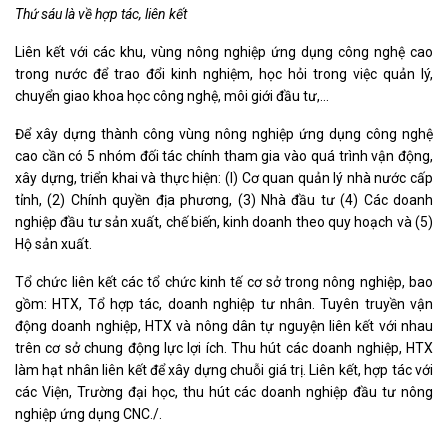
Thứ sáu là về hợp
tác,
liên kết
Liên kết với các khu, vùng nông nghiệp ứng dụng công nghệ cao
trong nước để trao đổi kinh nghiệm, học hỏi trong việc quản lý,
chuyển giao khoa học công nghệ, môi giới đầu tư,…
Để xây dựng thành công vùng nông nghiệp ứng dụng công nghệ
cao cần có 5 nhóm đối tác chính tham gia vào quá trình vận động,
xây dựng, triển khai và thực hiện: (l) Cơ quan quản lý nhà nước cấp
tỉnh, (2) Chính quyền địa phương, (3) Nhà đầu tư (4) Các doanh
nghiệp đầu tư sản xuất, chế biến, kinh doanh theo quy hoạch và (5)
Hộ sản xuất.
Tổ chức liên kết các tổ chức kinh tế cơ sở trong nông nghiệp, bao
gồm: HTX, Tổ hợp tác, doanh nghiệp tư nhân. Tuyên truyền vận
động doanh nghiệp, HTX và nông dân tự nguyện liên kết với nhau
trên cơ sở chung động lực lợi ích. Thu hút các doanh nghiệp, HTX
làm hạt nhân liên kết để xây dựng chuỗi giá trị. Liên kết, hợp tác với
các Viện, Trường đại học, thu hút các doanh nghiệp đầu tư nông
nghiệp ứng dụng CNC./.