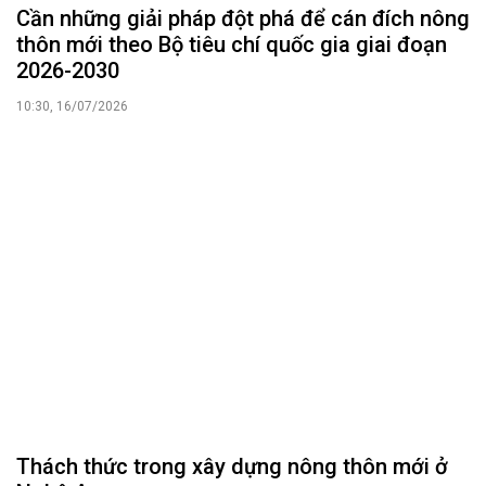
2026-2030
10:30, 16/07/2026
Thách thức trong xây dựng nông thôn mới ở
Nghệ An
14:53, 18/06/2026