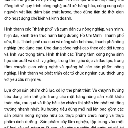
đồng bộ về quy trình công nghệ, xuất xứ hàng hóa, cùng cung cấp
nguyên vật liệu đảm bảo chất lượng, theo đúng tiến độ thời gian
cho hoạt động chế biến và kinh doanh.
Hình thành các “thành phố” và cụm dân cư nông nghiệp, văn minh,
hiện đại, xanh trên trục hành lang đường Hồ Chí Minh: Thành phố
sữa, thịt; Thành phố rau quả và nông sản tinh hoa; thành phố nông
nghiệp ứng dụng cao. Ứng dụng công nghệ cao theo các đối tượng
và lĩnh vực trọng tâm. Hình thành các Trung tâm công nghệ sinh
học sản xuất và dịch vụ giống; trung tâm giáo dục và đào tạo; trung
tâm chuyển giao công nghệ và quảng bá các sản phẩm nông
nghiệp. Hình thành và phát triển các tổ chức nghiên cứu thích ứng
với yêu cầu nhiệm vụ.
Lựa chọn sản phẩm chủ lực, có lợi thế phát triển: Về khuynh hướng
tiêu dùng trên thế giới, trong các mặt hàng nông sản xuất khẩu
toàn cầu, rau quả và thủy hải sản chiếm thị phần lớn nhất và tăng
trưởng nhanh nhất. Xu hướng tiêu dùng mới nổi lên bao gồm các
sản phẩm nông nghiệp hữu cơ, thực phẩm chức năng và thực
phẩm dinh dưỡng. Sản phẩm cây lâm nghiệp, tập trung vào một