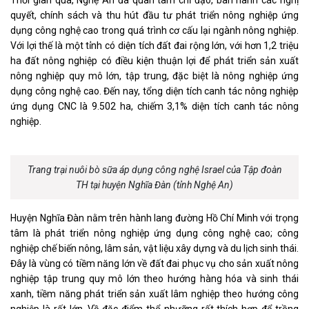
Thời gian qua, Nghệ An đã quan tâm chỉ đạo, ban hành các nghị
quyết, chính sách và thu hút đầu tư phát triển nông nghiệp ứng
dụng công nghệ cao trong quá trình cơ cấu lại ngành nông nghiệp.
Với lợi thế là một tỉnh có diện tích đất đai rộng lớn, với hơn 1,2 triệu
ha đất nông nghiệp có điều kiện thuận lợi để phát triển sản xuất
nông nghiệp quy mô lớn, tập trung, đặc biệt là nông nghiệp ứng
dụng công nghệ cao. Đến nay, tổng diện tích canh tác nông nghiệp
ứng dụng CNC là 9.502 ha, chiếm 3,1% diện tích canh tác nông
nghiệp.
Trang trại nuôi bò sữa áp dụng công nghệ Israel của Tập đoàn
TH tại huyện Nghĩa Đàn (tỉnh Nghệ An)
Huyện Nghĩa Đàn nằm trên hành lang đường Hồ Chí Minh với trọng
tâm là phát triển nông nghiệp ứng dụng công nghệ cao; công
nghiệp chế biến nông, lâm sản, vật liệu xây dựng và du lịch sinh thái.
Đây là vùng có tiềm năng lớn về đất đai phục vụ cho sản xuất nông
nghiệp tập trung quy mô lớn theo hướng hàng hóa và sinh thái
xanh, tiềm năng phát triển sản xuất lâm nghiệp theo hướng công