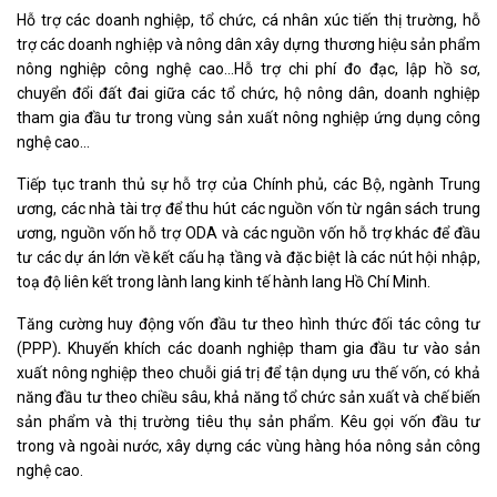
Hỗ trợ các doanh nghiệp, tổ chức, cá nhân xúc tiến thị trường, hỗ
trợ các doanh nghiệp và nông dân xây dựng thương hiệu sản phẩm
nông nghiệp công nghệ cao…Hỗ trợ chi phí đo đạc, lập hồ sơ,
chuyển đổi đất đai giữa các tổ chức, hộ nông dân, doanh nghiệp
tham gia đầu tư trong vùng sản xuất nông nghiệp ứng dụng công
nghệ cao…
Tiếp tục tranh thủ sự hỗ trợ của Chính phủ, các Bộ, ngành Trung
ương, các nhà tài trợ để thu hút các nguồn vốn từ ngân sách trung
ương, nguồn vốn hỗ trợ ODA và các nguồn vốn hỗ trợ khác để đầu
tư các dự án lớn về kết cấu hạ tầng và đặc biệt là các nút hội nhập,
toạ độ liên kết trong lành lang kinh tế hành lang Hồ Chí Minh.
Tăng cường huy động vốn đầu tư theo hình thức đối tác công tư
(PPP)
.
Khuyến khích các doanh nghiệp tham gia đầu tư vào sản
xuất nông nghiệp theo chuỗi giá trị để tận dụng ưu thế vốn, có khả
năng đầu tư theo chiều sâu, khả năng tổ chức sản xuất và chế biến
sản phẩm và thị trường tiêu thụ sản phẩm. Kêu gọi vốn đầu tư
trong và ngoài nước, xây dựng các vùng hàng hóa nông sản công
nghệ cao.