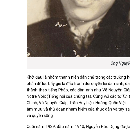
Ông Nguyễn
Khởi đầu là nhóm thanh niên dân chủ trong các trường 
phản đế lúc bấy giờ là đấu tranh đòi quyền lợi dân sinh,
thành thạo tiếng Pháp, các đàn anh như Võ Nguyên Giáp
Notre Voix (Tiếng nói của chúng ta). Cùng với các tờ
Tin 
Chinh, Võ Nguyên Giáp, Trần Huy Liệu, Hoàng Quốc Việt…
âm mưu và thủ đoạn nham hiểm của thực dân và tay sai, đ
và quyền sống.
Cuối năm 1939, đầu năm 1940, Nguyễn Hữu Dụng được