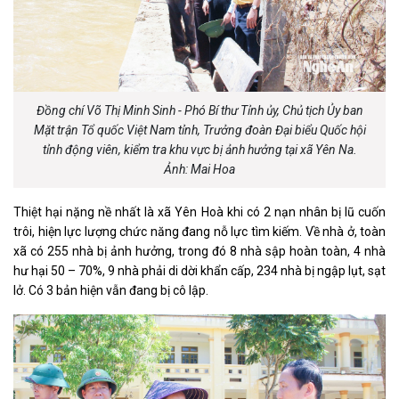
Đồng chí Võ Thị Minh Sinh - Phó Bí thư Tỉnh ủy, Chủ tịch Ủy ban
Mặt trận Tổ quốc Việt Nam tỉnh, Trưởng đoàn Đại biểu Quốc hội
tỉnh động viên, kiểm tra khu vực bị ảnh hưởng tại xã Yên Na.
Ảnh: Mai Hoa
Thiệt hại nặng nề nhất là xã Yên Hoà khi có 2 nạn nhân bị lũ cuốn
trôi, hiện lực lượng chức năng đang nỗ lực tìm kiếm. Về nhà ở, toàn
xã có 255 nhà bị ảnh hưởng, trong đó 8 nhà sập hoàn toàn, 4 nhà
hư hại 50 – 70%, 9 nhà phải di dời khẩn cấp, 234 nhà bị ngập lụt, sạt
lở. Có 3 bản hiện vẫn đang bị cô lập.