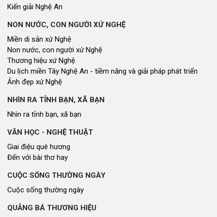
Kiến giải Nghệ An
NON NƯỚC, CON NGƯỜI XỨ NGHỆ
Miền di sản xứ Nghệ
Non nước, con người xứ Nghệ
Thương hiệu xứ Nghệ
Du lịch miền Tây Nghệ An - tiềm năng và giải pháp phát triển
Ảnh đẹp xứ Nghệ
NHÌN RA TỈNH BẠN, XÃ BẠN
Nhìn ra tỉnh bạn, xã bạn
VĂN HỌC - NGHỆ THUẬT
Giai điệu quê hương
Đến với bài thơ hay
CUỘC SỐNG THƯỜNG NGÀY
Cuộc sống thường ngày
QUẢNG BÁ THƯƠNG HIỆU