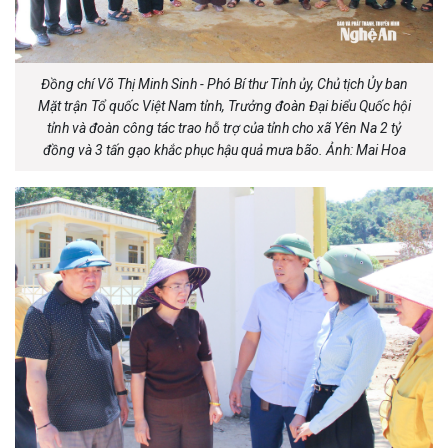
Đồng chí Võ Thị Minh Sinh - Phó Bí thư Tỉnh ủy, Chủ tịch Ủy ban
Mặt trận Tổ quốc Việt Nam tỉnh, Trưởng đoàn Đại biểu Quốc hội
tỉnh và đoàn công tác trao hỗ trợ của tỉnh cho xã Yên Na 2 tỷ
đồng và 3 tấn gạo khắc phục hậu quả mưa bão. Ảnh: Mai Hoa