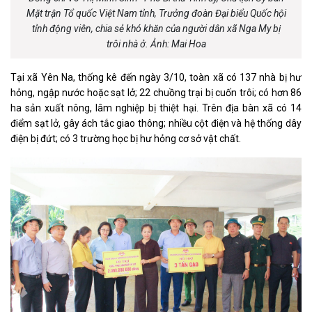
Mặt trận Tổ quốc Việt Nam tỉnh, Trưởng đoàn Đại biểu Quốc hội
tỉnh động viên, chia sẻ khó khăn của người dân xã Nga My bị
trôi nhà ở. Ảnh: Mai Hoa
Tại xã Yên Na, thống kê đến ngày 3/10, toàn xã có 137 nhà bị hư
hỏng, ngập nước hoặc sạt lở; 22 chuồng trại bị cuốn trôi; có hơn 86
ha sản xuất nông, lâm nghiệp bị thiệt hại. Trên địa bàn xã có 14
điểm sạt lở, gây ách tắc giao thông; nhiều cột điện và hệ thống dây
điện bị đứt; có 3 trường học bị hư hỏng cơ sở vật chất.