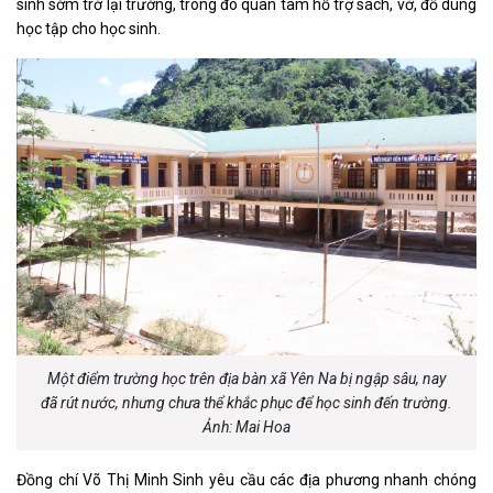
sinh sớm trở lại trường, trong đó quan tâm hỗ trợ sách, vở, đồ dùng
học tập cho học sinh.
Một điểm trường học trên địa bàn xã Yên Na bị ngập sâu, nay
đã rút nước, nhưng chưa thể khắc phục để học sinh đến trường.
Ảnh: Mai Hoa
Đồng chí Võ Thị Minh Sinh yêu cầu các địa phương nhanh chóng