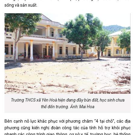
sống và sản xuất.
Trường THCS xã Yên Hoà hiện đang đầy bùn đất, học sinh chưa
thể đến trường. Ảnh: Mai Hoa
Bên cạnh nỗ lực khắc phục với phương châm “4 tại chỗ”, các địa
phương cũng kiến nghị đoàn công tác của tỉnh hỗ trợ khôi phục
nhanh các công trình giao thông, cơ sở y tế, trường học, hệ thống