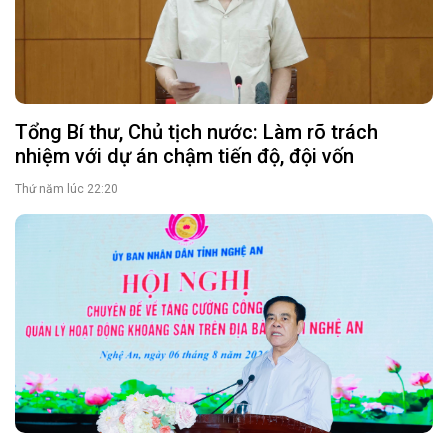
Tổng Bí thư, Chủ tịch nước: Làm rõ trách
nhiệm với dự án chậm tiến độ, đội vốn
Thứ năm lúc 22:20