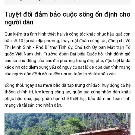
Tuyệt đối đảm bảo cuộc sống ổn định cho
người dân
Qua kiểm tra tình hình thiệt hại và công tác khắc phục hậu quả cơn
bão số 10 tại các địa phương, thay mặt đoàn công tác, đồng chí Võ
Thị Minh Sinh - Phó Bí thư Tỉnh ủy, Chủ tịch Ủy ban Mặt trận Tổ
quốc Việt Nam tỉnh, Trưởng đoàn Đại biểu Quốc hội tỉnh đánh giá
cao sự chủ động của các địa phương trong ứng phó, đặc biệt là đã
xác định các điểm xung yếu có nguy cơ sạt lở đe dọa đến tính mạng
của người dân để di dời ra đến nơi an toàn trước khi bão vào.
Đồng thời, ngay sau mưa bão đã tập trung chỉ đạo, huy động cả hệ
thống chính trị, lực lượng công an, quân sự, cùng nhân dân khắc
phục hậu quả, góp phần hạn chế thiệt hại, bảo đảm an toàn tính
mạng và tài sản cho nhân dân.