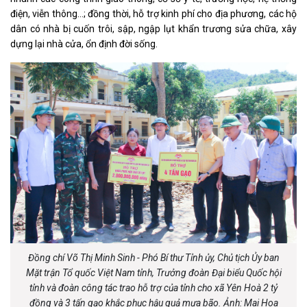
điện, viễn thông…; đồng thời, hỗ trợ kinh phí cho địa phương, các hộ
dân có nhà bị cuốn trôi, sập, ngập lụt khẩn trương sửa chữa, xây
dựng lại nhà cửa, ổn định đời sống.
Đồng chí Võ Thị Minh Sinh - Phó Bí thư Tỉnh ủy, Chủ tịch Ủy ban
Mặt trận Tổ quốc Việt Nam tỉnh, Trưởng đoàn Đại biểu Quốc hội
tỉnh và đoàn công tác trao hỗ trợ của tỉnh cho xã Yên Hoà 2 tỷ
đồng và 3 tấn gạo khắc phục hậu quả mưa bão. Ảnh: Mai Hoa