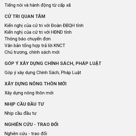
Tiếng nói và hành động từ cấp xã
CỬ TRI QUAN TÂM
Kiến nghị của cử tri với Đoàn ĐBQH tỉnh
Kiến nghị của cử tri với HĐND tỉnh
Thông báo chuyển đơn
Văn bản tổng hợp trả lời KNCT
Chủ trương, chính sách mới
GÓP Ý XÂY DỰNG CHÍNH SÁCH, PHÁP LUẬT
Góp ý xây dựng Chính Sách, Pháp Luật
XÂY DỰNG NÔNG THÔN MỚI
Xây dựng nông thôn mới
NHỊP CẦU ĐẦU TƯ
Nhịp cầu đầu tư
NGHIÊN CỨU - TRAO ĐỔI
Nghiên cứu - trao đổi