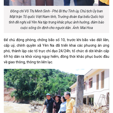
Đồng chí Võ Thị Minh Sinh - Phó Bí thư Tỉnh ủy, Chủ tịch Ủy ban
Mặt trận Tổ quốc Việt Nam tỉnh, Trưởng đoàn Đại biểu Quốc hội
tỉnh đề nghị xã Yên Na tập trung khắc phục ảnh hưởng, đảm bảo
cuộc sống ổn định cho người dân. Ảnh: Mai Hoa
Để chủ động phòng, chống bão số 10, trước khi bão vào đất liền,
cấp uỷ, chính quyền xã Yên Na đã triển khai các phương án ứng
phó, thành lập các tổ trực chỉ đạo 24/24h; tổ chức di dời khẩn cấp
69 hộ dân ra khỏi vùng nguy hiểm, đồng thời khắc phục bước đầu
về giao thông, thông tin liên lạc.