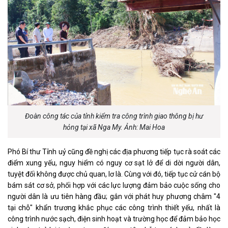
Đoàn công tác của tỉnh kiểm tra công trình giao thông bị hư
hỏng tại xã Nga My. Ảnh: Mai Hoa
Phó Bí thư Tỉnh uỷ cũng đề nghị các địa phương tiếp tục rà soát các
điểm xung yếu, nguy hiểm có nguy cơ sạt lở để di dời người dân,
tuyệt đối không được chủ quan, lơ là. Cùng với đó, tiếp tục cử cán bộ
bám sát cơ sở, phối hợp với các lực lượng đảm bảo cuộc sống cho
người dân là ưu tiên hàng đầu; gắn với phát huy phương châm "4
tại chỗ" khẩn trương khắc phục các công trình thiết yếu, nhất là
công trình nước sạch, điện sinh hoạt và trường học để đảm bảo học