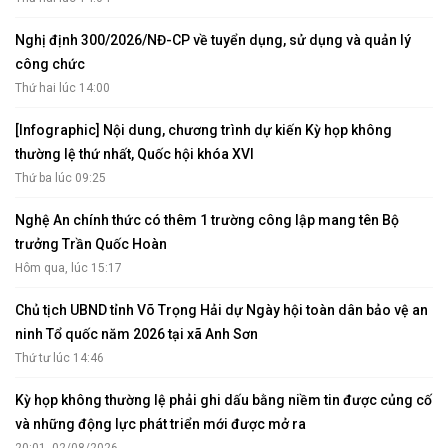
Nghị định 300/2026/NĐ-CP về tuyển dụng, sử dụng và quản lý
công chức
Thứ hai lúc 14:00
[Infographic] Nội dung, chương trình dự kiến Kỳ họp không
thường lệ thứ nhất, Quốc hội khóa XVI
Thứ ba lúc 09:25
Nghệ An chính thức có thêm 1 trường công lập mang tên Bộ
trưởng Trần Quốc Hoàn
Hôm qua, lúc 15:17
Chủ tịch UBND tỉnh Võ Trọng Hải dự Ngày hội toàn dân bảo vệ an
ninh Tổ quốc năm 2026 tại xã Anh Sơn
Thứ tư lúc 14:46
Kỳ họp không thường lệ phải ghi dấu bằng niềm tin được củng cố
và những động lực phát triển mới được mở ra
20:01, 02/08/2026