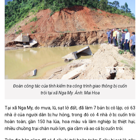
Đoàn công tác của tỉnh kiểm tra công trình giao thông bị cuốn
trôi tại xã Nga My. Ảnh: Mai Hoa
Tại xã Nga My, do mưa, lũ, sạt lở đất, đã làm 7 bản bị cô lập; có 63
nhà ở của người dân bị hư hỏng, trong đó có 4 nhà ở bị cuốn trôi
hoàn toàn; gần 150 ha lúa, hoa màu và lâm nghiệp bị thiệt hại;
nhiều chuồng trại chăn nuôi lợn, gia cầm và ao cá bị cuốn trôi.