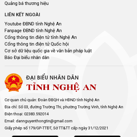
Quảng bá thương hiệu
LIÊN KẾT NGOÀI
Youtube ĐBND tỉnh Nghệ An
Fanpage ĐBND tỉnh Nghệ An
Cổng thông tin điện tử tỉnh Nghệ An
Cổng thông tin điện tử Quốc hội
Cơ sở dữ liệu quốc gia về văn bản pháp luật
Báo Đại biểu nhân dân
Cơ quan chủ quản: Đoàn ĐBQH và HĐND tỉnh Nghệ An
Địa chỉ: Số 03, đường Trường Thi, phường Trường Vinh, tỉnh Nghệ An
Điện thoại: 02383.592014
Email: dannguyenthongtin@gmail.com
Giấy phép số 179/GP-TTĐT, Sở TT&TT cấp ngày 31/12/2021