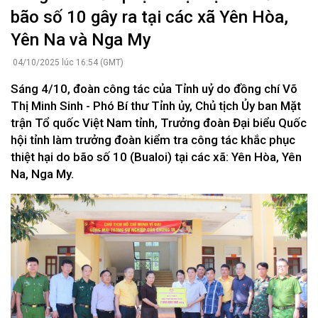
bão số 10 gây ra tại các xã Yên Hòa,
Yên Na và Nga My
04/10/2025 lúc 16:54 (GMT)
Sáng 4/10, đoàn công tác của Tỉnh uỷ do đồng chí Võ
Thị Minh Sinh - Phó Bí thư Tỉnh ủy, Chủ tịch Ủy ban Mặt
trận Tổ quốc Việt Nam tỉnh, Trưởng đoàn Đại biểu Quốc
hội tỉnh làm trưởng đoàn kiểm tra công tác khắc phục
thiệt hại do bão số 10 (Bualoi) tại các xã: Yên Hòa, Yên
Na, Nga My.