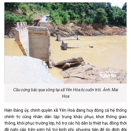
Cầu cứng bắc qua sông tại xã Yên Hòa bị cuốn trôi. Ảnh: Mai
Hoa
Hiện Đảng ủy, chính quyền xã Yên Hoà đang huy động cả hệ thống
chính trị cùng nhân dân tập trung khắc phục, khơi thông giao
thông, khôi phục trường lớp, hỗ trợ các hộ dân bị thiệt hại, đồng thời
đề nghị cấp trên sớm hỗ trợ kinh phí, phương tiện để ổn định đời