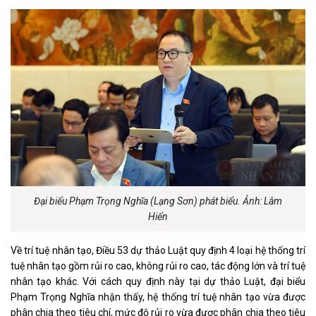
Đại biểu Phạm Trọng Nghĩa (Lạng Sơn) phát biểu. Ảnh: Lâm
Hiển
Về trí tuệ nhân tạo, Điều 53 dự thảo Luật quy định 4 loại hệ thống trí
tuệ nhân tạo gồm rủi ro cao, không rủi ro cao, tác động lớn và trí tuệ
nhân tạo khác. Với cách quy định này tại dự thảo Luật, đại biểu
Phạm Trọng Nghĩa nhận thấy, hệ thống trí tuệ nhân tạo vừa được
phân chia theo tiêu chí, mức độ rủi ro vừa được phân chia theo tiêu