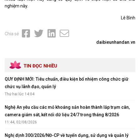
nghiệm này.
Lê Bình
Chia sẻ
daibieunhandan.vn
TIN ĐỌC NHIỀU
QUY ĐỊNH MỚI: Tiêu chuẩn, điều kiện bổ nhiệm công chức giữ
chức vụ lãnh đạo, quản lý
Thứ hai lúc 14:04
Nghệ An yêu cầu các mỏ khoáng sản hoàn thành lắp trạm cân,
camera giám sát, kết nối dữ liệu 24/7 trong tháng 8/2026
11:44, 02/08/2026
Nghị định 300/2026/NĐ-CP về tuyển dụng, sử dụng và quản lý