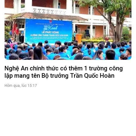
Nghệ An chính thức có thêm 1 trường công
lập mang tên Bộ trưởng Trần Quốc Hoàn
Hôm qua, lúc 15:17
Long trọng Lễ khởi công xây dựng Trường
THPT Nam Đàn 1
Thứ sáu lúc 13:21