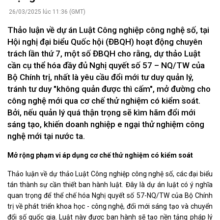
26/03/2025 lúc 11:36 (GMT)
Thảo luận về dự án Luật Công nghiệp công nghệ số, tại
Hội nghị đại biểu Quốc hội (ĐBQH) hoạt động chuyên
trách lần thứ 7, một số ĐBQH cho rằng, dự thảo Luật
cần cụ thể hóa đầy đủ Nghị quyết số 57 – NQ/TW của
Bộ Chính trị, nhất là yêu cầu đổi mới tư duy quản lý,
tránh tư duy "không quản được thì cấm", mở đường cho
công nghệ mới qua cơ chế thử nghiệm có kiểm soát.
Bởi, nếu quản lý quá thận trọng sẽ kìm hãm đổi mới
sáng tạo, khiến doanh nghiệp e ngại thử nghiệm công
nghệ mới tại nước ta.
Mở rộng phạm vi áp dụng cơ chế thử nghiệm có kiểm soát
Thảo luận về dự thảo Luật Công nghiệp công nghệ số, các đại biểu
tán thành sự cần thiết ban hành luật. Đây là dự án luật có ý nghĩa
quan trọng để thể chế hóa Nghị quyết số 57-NQ/TW của Bộ Chính
trị về phát triển khoa học - công nghệ, đổi mới sáng tạo và chuyển
đổi số quốc gia. Luật này được ban hành sẽ tạo nền tảng pháp lý