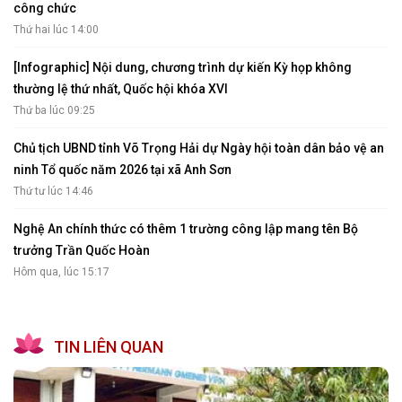
công chức
Thứ hai lúc 14:00
[Infographic] Nội dung, chương trình dự kiến Kỳ họp không
thường lệ thứ nhất, Quốc hội khóa XVI
Thứ ba lúc 09:25
Chủ tịch UBND tỉnh Võ Trọng Hải dự Ngày hội toàn dân bảo vệ an
ninh Tổ quốc năm 2026 tại xã Anh Sơn
Thứ tư lúc 14:46
Nghệ An chính thức có thêm 1 trường công lập mang tên Bộ
trưởng Trần Quốc Hoàn
Hôm qua, lúc 15:17
TIN LIÊN QUAN