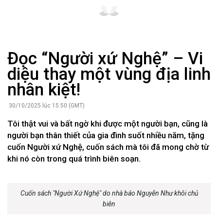
Đọc “Người xứ Nghệ” – Vi
diệu thay một vùng địa linh
nhân kiệt!
30/10/2025 lúc 15:50 (GMT)
Tôi thật vui và bất ngờ khi được một người bạn, cũng là
người bạn thân thiết của gia đình suốt nhiều năm, tặng
cuốn Người xứ Nghệ, cuốn sách mà tôi đã mong chờ từ
khi nó còn trong quá trình biên soạn.
Cuốn sách "Người Xứ Nghệ" do nhà báo Nguyễn Như khôi chủ
biên