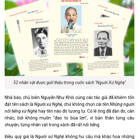
52 nhân vật được giới thiệu trong cuốn sách "Người Xứ Nghệ"
Nhà báo, chủ biên Nguyễn Như Khôi cùng các tác giả đã khiêm tốn
đặt tên sách là
Người xứ Nghệ,
chứ không chọn cái tên
Những người
nổi tiếng xứ Nghệ
hay tên nào đó tương tự. Có lẽ ông đã đắn đo, cân
nhắc, bởi không muốn “đao to búa lớn”, vì bản thân từng câu
chuyện, từng nhân vật trong sách đã rất nổi tiếng.
Điều quý giá là
Người xứ Nghệ
không hư cấu mà khắc họa những