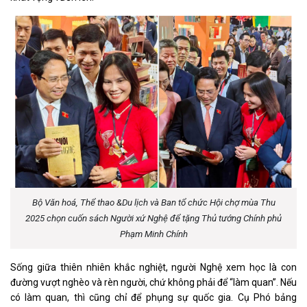
Bộ Văn hoá, Thể thao &Du lịch và Ban tổ chức Hội chợ mùa Thu
2025 chọn cuốn sách Người xứ Nghệ để tặng Thủ tướng Chính phủ
Phạm Minh Chính
Sống giữa thiên nhiên khắc nghiệt, người Nghệ xem học là con
đường vượt nghèo và rèn người, chứ không phải để “làm quan”. Nếu
có làm quan, thì cũng chỉ để phụng sự quốc gia. Cụ Phó bảng