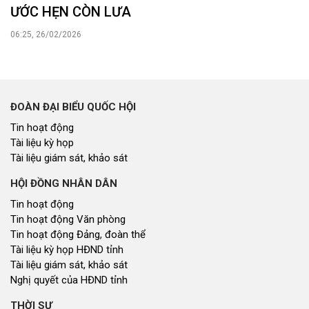
ƯỚC HẸN CÒN LƯA
06:25, 26/02/2026
ĐOÀN ĐẠI BIỂU QUỐC HỘI
Tin hoạt động
Tài liệu kỳ họp
Tài liệu giám sát, khảo sát
HỘI ĐỒNG NHÂN DÂN
Tin hoạt động
Tin hoạt động Văn phòng
Tin hoạt động Đảng, đoàn thể
Tài liệu kỳ họp HĐND tỉnh
Tài liệu giám sát, khảo sát
Nghị quyết của HĐND tỉnh
THỜI SỰ