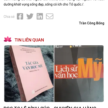
dưỡng khát vọng sống đẹp, sống có ích cho Tổ quốc./.
Chia sẻ
Trần Công Bổng
TIN LIÊN QUAN