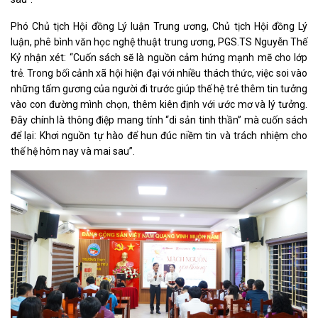
Phó Chủ tịch Hội đồng Lý luận Trung ương, Chủ tịch Hội đồng Lý
luận, phê bình văn học nghệ thuật trung ương, PGS.TS Nguyễn Thế
Kỷ nhận xét: “Cuốn sách sẽ là nguồn cảm hứng mạnh mẽ cho lớp
trẻ. Trong bối cảnh xã hội hiện đại với nhiều thách thức, việc soi vào
những tấm gương của người đi trước giúp thế hệ trẻ thêm tin tưởng
vào con đường mình chọn, thêm kiên định với ước mơ và lý tưởng.
Đây chính là thông điệp mang tính “di sản tinh thần” mà cuốn sách
để lại: Khơi nguồn tự hào để hun đúc niềm tin và trách nhiệm cho
thế hệ hôm nay và mai sau”.