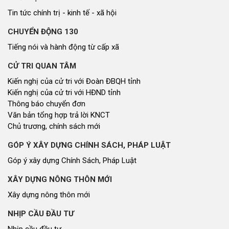
Tin tức chính trị - kinh tế - xã hội
CHUYỂN ĐỘNG 130
Tiếng nói và hành động từ cấp xã
CỬ TRI QUAN TÂM
Kiến nghị của cử tri với Đoàn ĐBQH tỉnh
Kiến nghị của cử tri với HĐND tỉnh
Thông báo chuyển đơn
Văn bản tổng hợp trả lời KNCT
Chủ trương, chính sách mới
GÓP Ý XÂY DỰNG CHÍNH SÁCH, PHÁP LUẬT
Góp ý xây dựng Chính Sách, Pháp Luật
XÂY DỰNG NÔNG THÔN MỚI
Xây dựng nông thôn mới
NHỊP CẦU ĐẦU TƯ