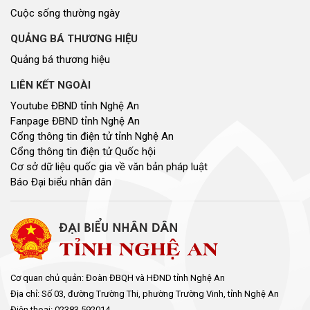
Cuộc sống thường ngày
QUẢNG BÁ THƯƠNG HIỆU
Quảng bá thương hiệu
LIÊN KẾT NGOÀI
Youtube ĐBND tỉnh Nghệ An
Fanpage ĐBND tỉnh Nghệ An
Cổng thông tin điện tử tỉnh Nghệ An
Cổng thông tin điện tử Quốc hội
Cơ sở dữ liệu quốc gia về văn bản pháp luật
Báo Đại biểu nhân dân
Cơ quan chủ quản: Đoàn ĐBQH và HĐND tỉnh Nghệ An
Địa chỉ: Số 03, đường Trường Thi, phường Trường Vinh, tỉnh Nghệ An
Điện thoại: 02383.592014