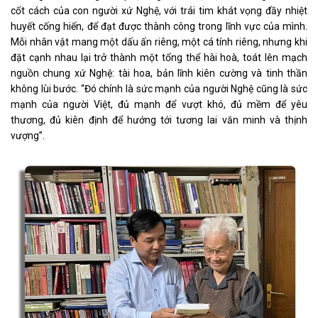
cốt cách của con người xứ Nghệ, với trái tim khát vọng đầy nhiệt
huyết cống hiến, để đạt được thành công trong lĩnh vực của mình.
Mỗi nhân vật mang một dấu ấn riêng, một cá tính riêng, nhưng khi
đặt cạnh nhau lại trở thành một tổng thể hài hoà, toát lên mạch
nguồn chung xứ Nghệ: tài hoa, bản lĩnh kiên cường và tinh thần
không lùi bước. “Đó chính là sức mạnh của người Nghệ cũng là sức
mạnh của người Việt, đủ mạnh để vượt khó, đủ mềm để yêu
thương, đủ kiên định để hướng tới tương lai văn minh và thịnh
vượng”.