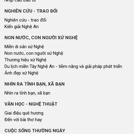
Nhịp cầu đầu tư
NGHIÊN CỨU - TRAO ĐỔI
Nghiên cứu - trao đổi
Kiến giải Nghệ An
NON NƯỚC, CON NGƯỜI XỨ NGHỆ
Miền di sản xứ Nghệ
Non nước, con người xứ Nghệ
Thương hiệu xứ Nghệ
Du lịch miền Tây Nghệ An - tiềm năng và giải pháp phát triển
Ảnh đẹp xứ Nghệ
NHÌN RA TỈNH BẠN, XÃ BẠN
Nhìn ra tỉnh bạn, xã bạn
VĂN HỌC - NGHỆ THUẬT
Giai điệu quê hương
Đến với bài thơ hay
CUỘC SỐNG THƯỜNG NGÀY