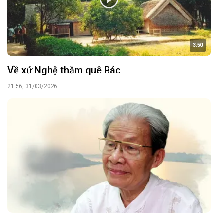
3:50
Về xứ Nghệ thăm quê Bác
21:56, 31/03/2026