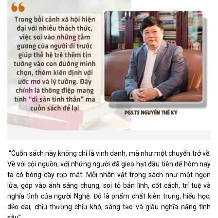
“Cuốn sách này không chỉ là vinh danh, mà như một chuyến trở về.
Về với cội nguồn, với những người đã gieo hạt đầu tiên để hôm nay
ta có bóng cây rợp mát. Mỗi nhân vật trong sách như một ngọn
lửa, góp vào ánh sáng chung, soi tỏ bản lĩnh, cốt cách, trí tuệ và
nghĩa tình của người Nghệ. Đó là phẩm chất kiên trung, hiếu học,
dẻo dai, chịu thương chịu khó, sáng tạo và giàu nghĩa nặng tình
sâu”.