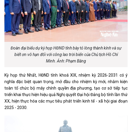
Đoàn đại biểu dự kỳ họp HĐND tỉnh bày tỏ lòng thành kính và sự
biết ơn vô hạn đối với công lao trời biển của Chủ tịch Hồ Chí
Minh. Ảnh: Phạm Bằng
Kỳ họp thứ Nhất, HĐND tỉnh khoá XIX, nhiệm kỳ 2026-2031 có ý
nghĩa đặc biệt quan trọng, mở đầu cho nhiệm kỳ mới, nhằm kiện
toàn tổ chức bộ máy chính quyền địa phương, tạo cơ sở tiếp tục
triển khai thực hiện hiệu quả Nghị quyết Đại hội Đảng bộ tỉnh lần thứ
XX, hiện thực hóa các mục tiêu phát triển kinh tế - xã hội giai đoạn
2025 - 2030.