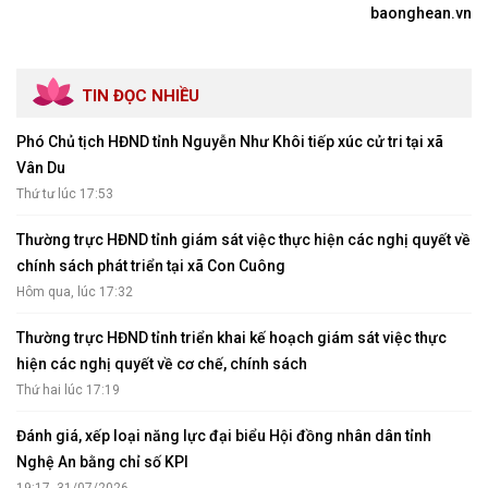
baonghean.vn
TIN ĐỌC NHIỀU
Phó Chủ tịch HĐND tỉnh Nguyễn Như Khôi tiếp xúc cử tri tại xã
Vân Du
Thứ tư lúc 17:53
Thường trực HĐND tỉnh giám sát việc thực hiện các nghị quyết về
chính sách phát triển tại xã Con Cuông
Hôm qua, lúc 17:32
Thường trực HĐND tỉnh triển khai kế hoạch giám sát việc thực
hiện các nghị quyết về cơ chế, chính sách
Thứ hai lúc 17:19
Đánh giá, xếp loại năng lực đại biểu Hội đồng nhân dân tỉnh
Nghệ An bằng chỉ số KPI
19:17, 31/07/2026