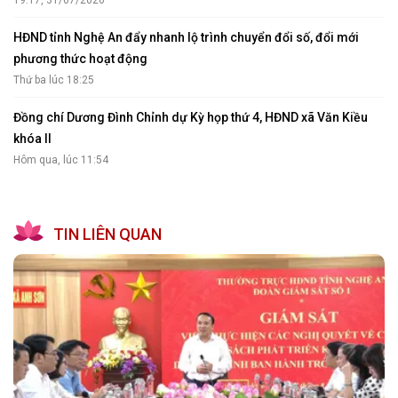
HĐND tỉnh Nghệ An đẩy nhanh lộ trình chuyển đổi số, đổi mới
phương thức hoạt động
Thứ ba lúc 18:25
Đồng chí Dương Đình Chỉnh dự Kỳ họp thứ 4, HĐND xã Văn Kiều
khóa II
Hôm qua, lúc 11:54
TIN LIÊN QUAN