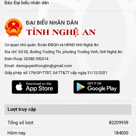
Báo Đại biểu nhân dân
Cơ quan chủ quản: Đoàn ĐBQH và HĐND tỉnh Nghệ An
Địa chỉ: Số 03, đường Trường Thi, phường Trường Vinh, tỉnh Nghệ An
Điện thoại: 02383.592014
Email: dannguyenthongtin@gmail.com
Giấy phép số 179/GP-TTĐT, Sở TT&TT cấp ngày 31/12/2021
Hội đồng nhân dân tỉnh Nghệ An © 2021. Phát triển bởi
VIETNAMPEDIA.com
Lượt truy cập
Tổng số lượt
82209959
Hôm nay
184000