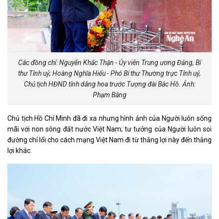
Các đồng chí: Nguyễn Khắc Thận - Ủy viên Trung ương Đảng, Bí
thư Tỉnh uỷ; Hoàng Nghĩa Hiếu - Phó Bí thư Thường trực Tỉnh uỷ,
Chủ tịch HĐND tỉnh dâng hoa trước Tượng đài Bác Hồ. Ảnh:
Phạm Bằng
Chủ tịch Hồ Chí Minh đã đi xa nhưng hình ảnh của Người luôn sống
mãi với non sông đất nước Việt Nam; tư tưởng của Người luôn soi
đường chỉ lối cho cách mạng Việt Nam đi từ thắng lợi này đến thắng
lợi khác.