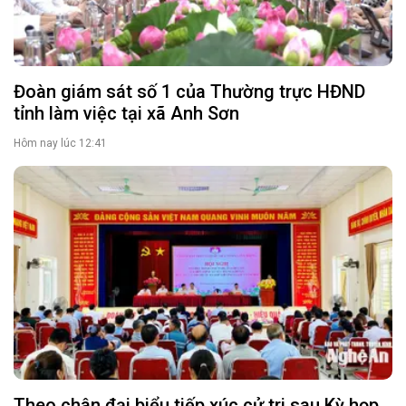
Đoàn giám sát số 1 của Thường trực HĐND
tỉnh làm việc tại xã Anh Sơn
Hôm nay lúc 12:41
Theo chân đại biểu tiếp xúc cử tri sau Kỳ họp