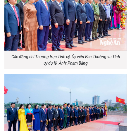
Các đồng chí Thường trực Tỉnh uỷ, Ủy viên Ban Thường vụ Tỉnh
uỷ dự lễ. Ảnh: Phạm Bằng