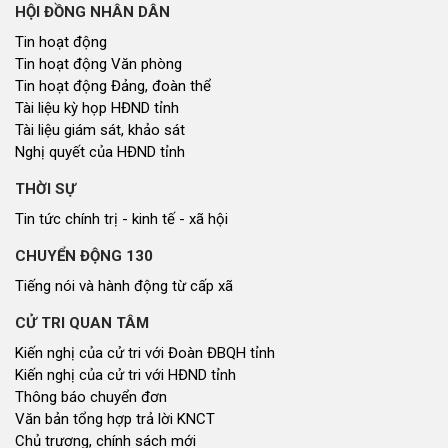
HỘI ĐỒNG NHÂN DÂN
Tin hoạt động
Tin hoạt động Văn phòng
Tin hoạt động Đảng, đoàn thể
Tài liệu kỳ họp HĐND tỉnh
Tài liệu giám sát, khảo sát
Nghị quyết của HĐND tỉnh
THỜI SỰ
Tin tức chính trị - kinh tế - xã hội
CHUYỂN ĐỘNG 130
Tiếng nói và hành động từ cấp xã
CỬ TRI QUAN TÂM
Kiến nghị của cử tri với Đoàn ĐBQH tỉnh
Kiến nghị của cử tri với HĐND tỉnh
Thông báo chuyển đơn
Văn bản tổng hợp trả lời KNCT
Chủ trương, chính sách mới