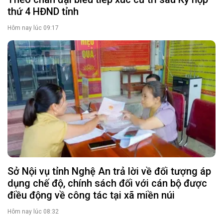
thứ 4 HĐND tỉnh
Hôm nay lúc 09:17
Sở Nội vụ tỉnh Nghệ An trả lời về đối tượng áp
dụng chế độ, chính sách đối với cán bộ được
điều động về công tác tại xã miền núi
Hôm nay lúc 08:32