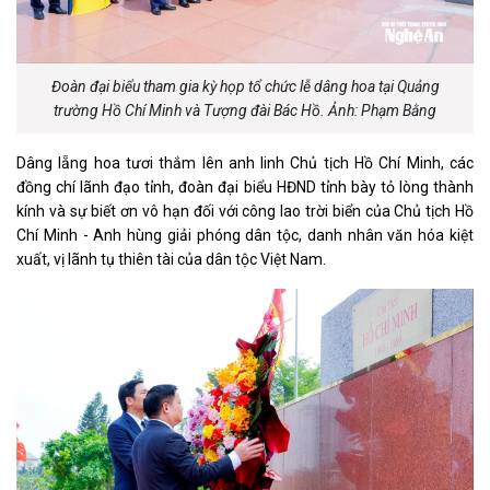
Đoàn đại biểu tham gia kỳ họp tổ chức lễ dâng hoa tại Quảng
trường Hồ Chí Minh và Tượng đài Bác Hồ. Ảnh: Phạm Bằng
Dâng lẵng hoa tươi thắm lên anh linh Chủ tịch Hồ Chí Minh, các
đồng chí lãnh đạo tỉnh, đoàn đại biểu HĐND tỉnh bày tỏ lòng thành
kính và sự biết ơn vô hạn đối với công lao trời biển của Chủ tịch Hồ
Chí Minh - Anh hùng giải phóng dân tộc, danh nhân văn hóa kiệt
xuất, vị lãnh tụ thiên tài của dân tộc Việt Nam.