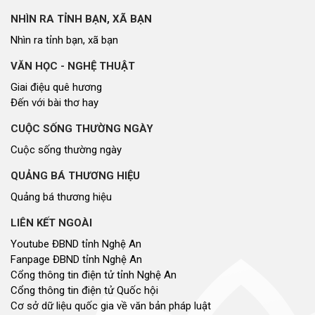
NHÌN RA TỈNH BẠN, XÃ BẠN
Nhìn ra tỉnh bạn, xã bạn
VĂN HỌC - NGHỆ THUẬT
Giai điệu quê hương
Đến với bài thơ hay
CUỘC SỐNG THƯỜNG NGÀY
Cuộc sống thường ngày
QUẢNG BÁ THƯƠNG HIỆU
Quảng bá thương hiệu
LIÊN KẾT NGOÀI
Youtube ĐBND tỉnh Nghệ An
Fanpage ĐBND tỉnh Nghệ An
Cổng thông tin điện tử tỉnh Nghệ An
Cổng thông tin điện tử Quốc hội
Cơ sở dữ liệu quốc gia về văn bản pháp luật