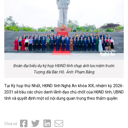
Đoàn đại biểu dự kỳ họp HĐND tỉnh chụp ảnh lưu niệm trước
Tượng đài Bác Hồ. Ảnh: Phạm Bằng
Tại Kỳ họp thứ Nhất, HĐND tỉnh Nghệ An khóa XIX, nhiệm kỳ 2026-
2031 sẽ bầu các chức danh lãnh đạo chủ chốt của HĐND tỉnh, UBND
tỉnh và quyết định một số nội dung quan trọng theo thẩm quyền.
Chia sẻ