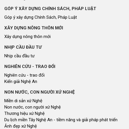
GÓP Ý XÂY DỰNG CHÍNH SÁCH, PHÁP LUẬT
Góp ý xây dựng Chính Sách, Pháp Luật
XÂY DỰNG NÔNG THÔN MỚI
Xây dựng nông thôn mới
NHỊP CẦU ĐẦU TƯ
Nhịp cầu đầu tư
NGHIÊN CỨU - TRAO ĐỔI
Nghiên cứu - trao đổi
Kiến giải Nghệ An
NON NƯỚC, CON NGƯỜI XỨ NGHỆ
Miền di sản xứ Nghệ
Non nước, con người xứ Nghệ
Thương hiệu xứ Nghệ
Du lịch miền Tây Nghệ An - tiềm năng và giải pháp phát triển
Ảnh đẹp xứ Nghệ