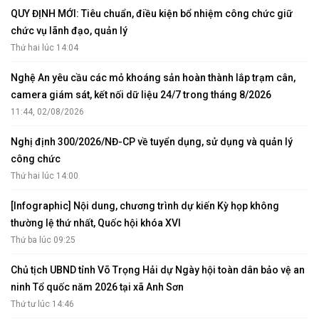
QUY ĐỊNH MỚI: Tiêu chuẩn, điều kiện bổ nhiệm công chức giữ
chức vụ lãnh đạo, quản lý
Thứ hai lúc 14:04
Nghệ An yêu cầu các mỏ khoáng sản hoàn thành lắp trạm cân,
camera giám sát, kết nối dữ liệu 24/7 trong tháng 8/2026
11:44, 02/08/2026
Nghị định 300/2026/NĐ-CP về tuyển dụng, sử dụng và quản lý
công chức
Thứ hai lúc 14:00
[Infographic] Nội dung, chương trình dự kiến Kỳ họp không
thường lệ thứ nhất, Quốc hội khóa XVI
Thứ ba lúc 09:25
Chủ tịch UBND tỉnh Võ Trọng Hải dự Ngày hội toàn dân bảo vệ an
ninh Tổ quốc năm 2026 tại xã Anh Sơn
Thứ tư lúc 14:46