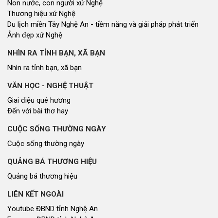
Non nước, con người xứ Nghệ
Thương hiệu xứ Nghệ
Du lịch miền Tây Nghệ An - tiềm năng và giải pháp phát triển
Ảnh đẹp xứ Nghệ
NHÌN RA TỈNH BẠN, XÃ BẠN
Nhìn ra tỉnh bạn, xã bạn
VĂN HỌC - NGHỆ THUẬT
Giai điệu quê hương
Đến với bài thơ hay
CUỘC SỐNG THƯỜNG NGÀY
Cuộc sống thường ngày
QUẢNG BÁ THƯƠNG HIỆU
Quảng bá thương hiệu
LIÊN KẾT NGOÀI
Youtube ĐBND tỉnh Nghệ An