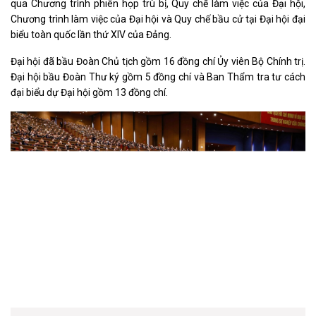
qua Chương trình phiên họp trù bị, Quy chế làm việc của Đại hội,
Chương trình làm việc của Đại hội và Quy chế bầu cử tại Đại hội đại
biểu toàn quốc lần thứ XIV của Đảng.
Đại hội đã bầu Đoàn Chủ tịch gồm 16 đồng chí Ủy viên Bộ Chính trị.
Đại hội bầu Đoàn Thư ký gồm 5 đồng chí và Ban Thẩm tra tư cách
đại biểu dự Đại hội gồm 13 đồng chí.