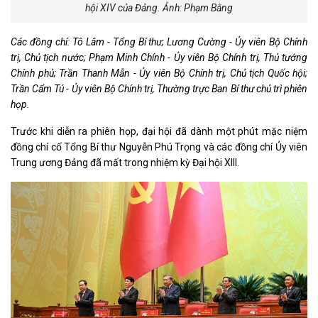
hội XIV của Đảng. Ảnh: Phạm Bằng
Các đồng chí: Tô Lâm - Tổng Bí thư; Lương Cường - Ủy viên Bộ Chính
trị, Chủ tịch nước; Phạm Minh Chính - Ủy viên Bộ Chính trị, Thủ tướng
Chính phủ; Trần Thanh Mẫn - Ủy viên Bộ Chính trị, Chủ tịch Quốc hội;
Trần Cẩm Tú - Ủy viên Bộ Chính trị, Thường trực Ban Bí thư chủ trì phiên
họp.
Trước khi diễn ra phiên họp, đại hội đã dành một phút mặc niệm
đồng chí cố Tổng Bí thư Nguyễn Phú Trọng và các đồng chí Ủy viên
Trung ương Đảng đã mất trong nhiệm kỳ Đại hội XIII.