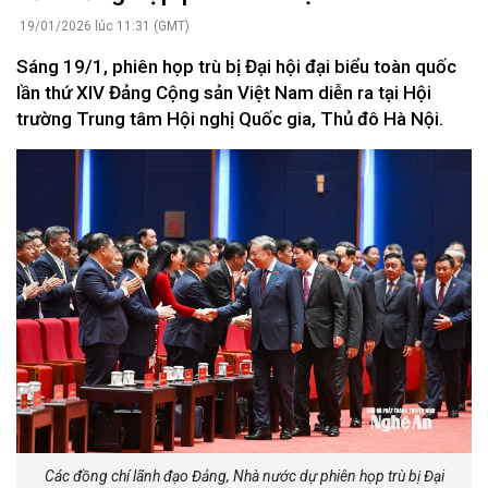
19/01/2026 lúc 11:31 (GMT)
Sáng 19/1, phiên họp trù bị Đại hội đại biểu toàn quốc
lần thứ XIV Đảng Cộng sản Việt Nam diễn ra tại Hội
trường Trung tâm Hội nghị Quốc gia, Thủ đô Hà Nội.
Các đồng chí lãnh đạo Đảng, Nhà nước dự phiên họp trù bị Đại