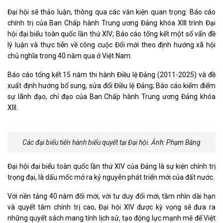
Đại hội sẽ thảo luận, thông qua các văn kiện quan trọng: Báo cáo
chính trị của Ban Chấp hành Trung ương Đảng khóa XIII trình Đại
hội đại biểu toàn quốc lần thứ XIV; Báo cáo tổng kết một số vấn đề
lý luận và thực tiễn về công cuộc Đổi mới theo định hướng xã hội
chủ nghĩa trong 40 năm qua ở Việt Nam.
Báo cáo tổng kết 15 năm thi hành Điều lệ Đảng (2011-2025) và đề
xuất định hướng bổ sung, sửa đổi Điều lệ Đảng; Báo cáo kiểm điểm
sự lãnh đạo, chỉ đạo của Ban Chấp hành Trung ương Đảng khóa
XIII.
Các đại biểu tiến hành biểu quyết tại Đại hội. Ảnh: Phạm Bằng
Đại hội đại biểu toàn quốc lần thứ XIV của Đảng là sự kiện chính trị
trọng đại, là dấu mốc mở ra kỷ nguyên phát triển mới của đất nước.
Với nền tảng 40 năm đổi mới, với tư duy đổi mới, tầm nhìn dài hạn
và quyết tâm chính trị cao, Đại hội XIV được kỳ vọng sẽ đưa ra
những quyết sách mang tính lịch sử, tạo động lực mạnh mẽ để Việt