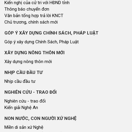
Kiến nghị của cử tri với HĐND tỉnh
Thông báo chuyển đơn
Văn bản tổng hợp trả lời KNCT
Chủ trương, chính sách mới
GÓP Ý XÂY DỰNG CHÍNH SÁCH, PHÁP LUẬT
Góp ý xây dựng Chính Sách, Pháp Luật
XÂY DỰNG NÔNG THÔN MỚI
Xây dựng nông thôn mới
NHỊP CẦU ĐẦU TƯ
Nhịp cầu đầu tư
NGHIÊN CỨU - TRAO ĐỔI
Nghiên cứu - trao đổi
Kiến giải Nghệ An
NON NƯỚC, CON NGƯỜI XỨ NGHỆ
Miền di sản xứ Nghệ