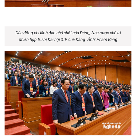
Các đồng chí lãnh đạo chủ chốt của Đảng, Nhà nước chủ trì
phiên họp trù bị Đại hội XIV của Đảng. Ảnh: Phạm Bằng