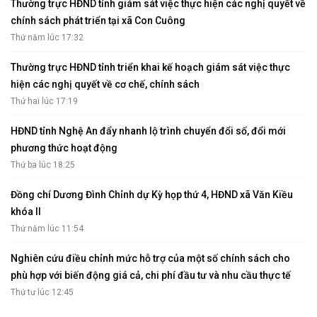
Thường trực HĐND tỉnh giám sát việc thực hiện các nghị quyết về
chính sách phát triển tại xã Con Cuông
Thứ năm lúc 17:32
Thường trực HĐND tỉnh triển khai kế hoạch giám sát việc thực
hiện các nghị quyết về cơ chế, chính sách
Thứ hai lúc 17:19
HĐND tỉnh Nghệ An đẩy nhanh lộ trình chuyển đổi số, đổi mới
phương thức hoạt động
Thứ ba lúc 18:25
Đồng chí Dương Đình Chỉnh dự Kỳ họp thứ 4, HĐND xã Văn Kiều
khóa II
Thứ năm lúc 11:54
Nghiên cứu điều chỉnh mức hỗ trợ của một số chính sách cho
phù hợp với biến động giá cả, chi phí đầu tư và nhu cầu thực tế
Thứ tư lúc 12:45