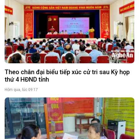
Theo chân đại biểu tiếp xúc cử tri sau Kỳ họp
thứ 4 HĐND tỉnh
Hôm qua, lúc 09:17