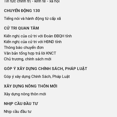
Tin tức chính trị - kinh tế - xã hội
CHUYỂN ĐỘNG 130
Tiếng nói và hành động từ cấp xã
CỬ TRI QUAN TÂM
Kiến nghị của cử tri với Đoàn ĐBQH tỉnh
Kiến nghị của cử tri với HĐND tỉnh
Thông báo chuyển đơn
Văn bản tổng hợp trả lời KNCT
Chủ trương, chính sách mới
GÓP Ý XÂY DỰNG CHÍNH SÁCH, PHÁP LUẬT
Góp ý xây dựng Chính Sách, Pháp Luật
XÂY DỰNG NÔNG THÔN MỚI
Xây dựng nông thôn mới
NHỊP CẦU ĐẦU TƯ
Nhịp cầu đầu tư