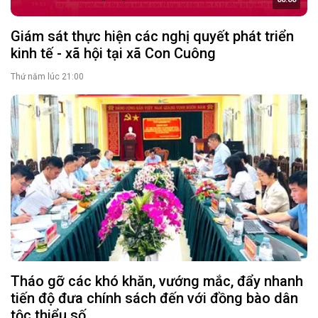
Giám sát thực hiện các nghị quyết phát triển
kinh tế - xã hội tại xã Con Cuông
Thứ năm lúc 21:00
Tháo gỡ các khó khăn, vướng mắc, đẩy nhanh
tiến độ đưa chính sách đến với đồng bào dân
tộc thiểu số