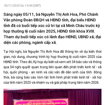
05/11/2025 lúc 14:44 (GMT)
Sáng ngày 05/11, bà Nguyễn Thị Anh Hoa, Phó Chánh
Văn phòng Đoàn ĐBQH và HĐND tỉnh, đại biểu HĐND
tỉnh đã có buổi tiếp xúc cử tri tại xã Minh Châu trước kỳ
họp thường lệ cuối năm 2025, HĐND tỉnh khóa XVIII.
Tham dự buổi tiếp xúc có lãnh đạo HĐND, UBND xã; đại
diện các phòng, ngành cấp xã.
Tại Hội nghị, bà Nguyễn Thị Anh Hoa đã thông tin về dự kiến thời
gian, nội dung, chương trình kỳ họp thường lệ cuối năm 2025 của
HĐND tỉnh. Theo đó, Kỳ họp dự kiến sẽ xem xét 34 báo cáo và thông
qua 54 nghị quyết quan trọng liên quan đến phát triển kinh tế - xã
hội, quốc phòng - an ninh và các vấn đề dân sinh của tỉnh. Đồng
thời, bà cũng báo cáo tóm tắt tình hình phát triển kinh tế - xã hội
của tỉnh năm 2025 và nhiệm vụ và giải pháp trọng tâm năm 2026.