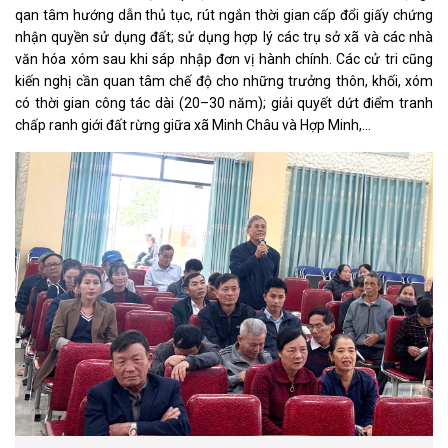
qan tâm hướng dẫn thủ tục, rút ngắn thời gian cấp đổi giấy chứng
nhận quyền sử dụng đất; sử dụng hợp lý các trụ sở xã và các nhà
văn hóa xóm sau khi sáp nhập đơn vị hành chính. Các cử tri cũng
kiến nghị cần quan tâm chế độ cho những trưởng thôn, khối, xóm
có thời gian công tác dài (20–30 năm); giải quyết dứt điểm tranh
chấp ranh giới đất rừng giữa xã Minh Châu và Hợp Minh,…