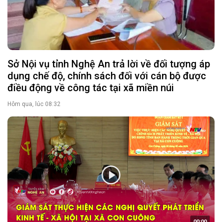
Sở Nội vụ tỉnh Nghệ An trả lời về đối tượng áp
dụng chế độ, chính sách đối với cán bộ được
điều động về công tác tại xã miền núi
Hôm qua, lúc 08:32
00:00