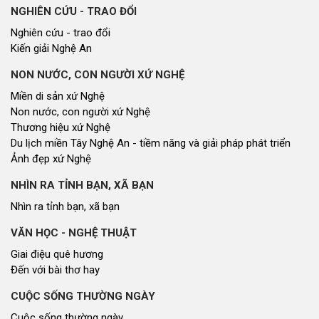
NGHIÊN CỨU - TRAO ĐỔI
Nghiên cứu - trao đổi
Kiến giải Nghệ An
NON NƯỚC, CON NGƯỜI XỨ NGHỆ
Miền di sản xứ Nghệ
Non nước, con người xứ Nghệ
Thương hiệu xứ Nghệ
Du lịch miền Tây Nghệ An - tiềm năng và giải pháp phát triển
Ảnh đẹp xứ Nghệ
NHÌN RA TỈNH BẠN, XÃ BẠN
Nhìn ra tỉnh bạn, xã bạn
VĂN HỌC - NGHỆ THUẬT
Giai điệu quê hương
Đến với bài thơ hay
CUỘC SỐNG THƯỜNG NGÀY
Cuộc sống thường ngày