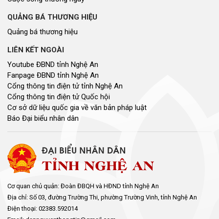
QUẢNG BÁ THƯƠNG HIỆU
Quảng bá thương hiệu
LIÊN KẾT NGOÀI
Youtube ĐBND tỉnh Nghệ An
Fanpage ĐBND tỉnh Nghệ An
Cổng thông tin điện tử tỉnh Nghệ An
Cổng thông tin điện tử Quốc hội
Cơ sở dữ liệu quốc gia về văn bản pháp luật
Báo Đại biểu nhân dân
Cơ quan chủ quản: Đoàn ĐBQH và HĐND tỉnh Nghệ An
Địa chỉ: Số 03, đường Trường Thi, phường Trường Vinh, tỉnh Nghệ An
Điện thoại: 02383.592014