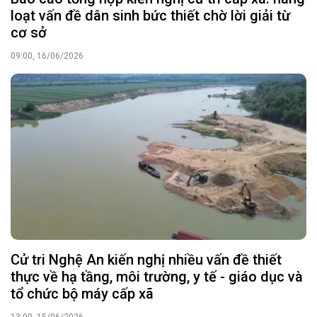
loạt vấn đề dân sinh bức thiết chờ lời giải từ
cơ sở
09:00, 16/06/2026
Cử tri Nghệ An kiến nghị nhiều vấn đề thiết
thực về hạ tầng, môi trường, y tế - giáo dục và
tổ chức bộ máy cấp xã