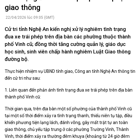
giao thông
22/04/2026 lúc 09:05 (GMT)
Cử tri tỉnh Nghệ An kiến nghị xử lý nghiêm tình trạng
đua xe trái phép trên địa bàn các phường thuộc thành
phố Vinh cũ; đồng thời tăng cường quản lý, giáo dục
học sinh, sinh viên chấp hành nghiêm Luật Giao thông
đường bộ.
Thực hiện nhiệm vụ UBND tỉnh giao, Công an tỉnh Nghệ An thông tin
đến cử tri như sau:
1. Liên quan đến phản ánh tình trạng đua xe trái phép trên địa bàn
thành phố Vinh cũ:
Thời gian qua, trên địa bàn một số phường của thành phố Vinh cũ
tại một số thời điểm xảy ra tình trạng thanh, thiếu niên tụ tập, điều
khiển phương tiện lạng lách, đánh võng, gây mất trật tự an toàn
giao thông, chủ yếu tập trung ở các phường Trường Vinh, Thành
Vinh, thời điểm xảy ra thường đêm khuya (khoảng từ 24 giờ đêm