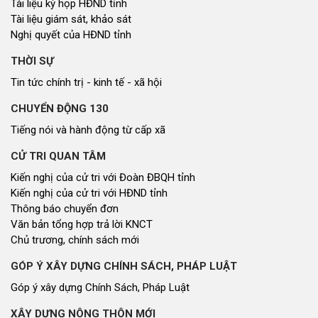
Tài liệu kỳ họp HĐND tỉnh
Tài liệu giám sát, khảo sát
Nghị quyết của HĐND tỉnh
THỜI SỰ
Tin tức chính trị - kinh tế - xã hội
CHUYỂN ĐỘNG 130
Tiếng nói và hành động từ cấp xã
CỬ TRI QUAN TÂM
Kiến nghị của cử tri với Đoàn ĐBQH tỉnh
Kiến nghị của cử tri với HĐND tỉnh
Thông báo chuyển đơn
Văn bản tổng hợp trả lời KNCT
Chủ trương, chính sách mới
GÓP Ý XÂY DỰNG CHÍNH SÁCH, PHÁP LUẬT
Góp ý xây dựng Chính Sách, Pháp Luật
XÂY DỰNG NÔNG THÔN MỚI