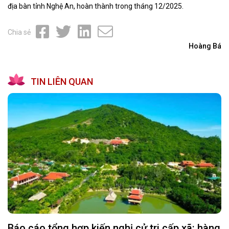
địa bàn tỉnh Nghệ An, hoàn thành trong tháng 12/2025.
Chia sẻ
Hoàng Bá
TIN LIÊN QUAN
Báo cáo tổng hợp kiến nghị cử tri cấp xã: hàng