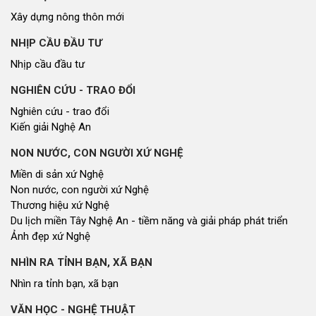
Xây dựng nông thôn mới
NHỊP CẦU ĐẦU TƯ
Nhịp cầu đầu tư
NGHIÊN CỨU - TRAO ĐỔI
Nghiên cứu - trao đổi
Kiến giải Nghệ An
NON NƯỚC, CON NGƯỜI XỨ NGHỆ
Miền di sản xứ Nghệ
Non nước, con người xứ Nghệ
Thương hiệu xứ Nghệ
Du lịch miền Tây Nghệ An - tiềm năng và giải pháp phát triển
Ảnh đẹp xứ Nghệ
NHÌN RA TỈNH BẠN, XÃ BẠN
Nhìn ra tỉnh bạn, xã bạn
VĂN HỌC - NGHỆ THUẬT