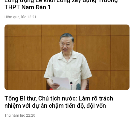
THPT Nam Đàn 1
Hôm qua, lúc 13:21
Tổng Bí thư, Chủ tịch nước: Làm rõ trách
nhiệm với dự án chậm tiến độ, đội vốn
Thứ năm lúc 22:20