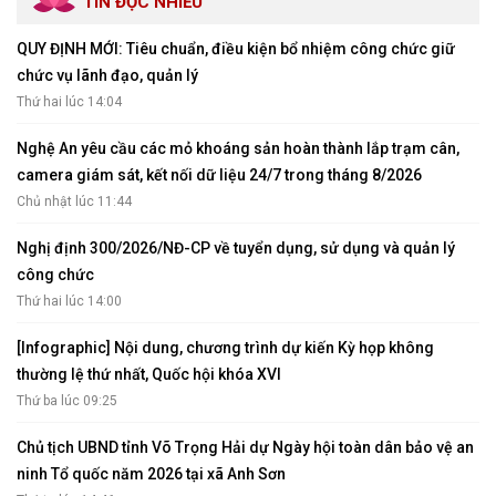
TIN ĐỌC NHIỀU
QUY ĐỊNH MỚI: Tiêu chuẩn, điều kiện bổ nhiệm công chức giữ
chức vụ lãnh đạo, quản lý
Thứ hai lúc 14:04
Nghệ An yêu cầu các mỏ khoáng sản hoàn thành lắp trạm cân,
camera giám sát, kết nối dữ liệu 24/7 trong tháng 8/2026
Chủ nhật lúc 11:44
Nghị định 300/2026/NĐ-CP về tuyển dụng, sử dụng và quản lý
công chức
Thứ hai lúc 14:00
[Infographic] Nội dung, chương trình dự kiến Kỳ họp không
thường lệ thứ nhất, Quốc hội khóa XVI
Thứ ba lúc 09:25
Chủ tịch UBND tỉnh Võ Trọng Hải dự Ngày hội toàn dân bảo vệ an
ninh Tổ quốc năm 2026 tại xã Anh Sơn