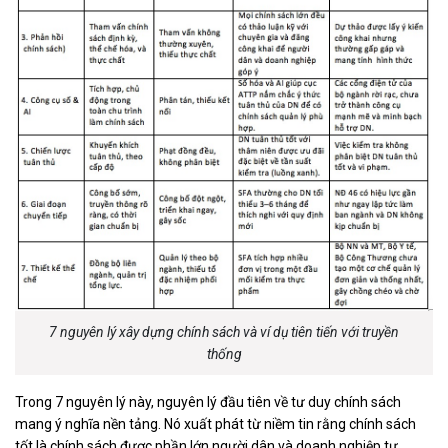
7 nguyên lý xây dựng chính sách và ví dụ tiên tiến với truyền
thống
Trong 7 nguyên lý này, nguyên lý đầu tiên về tư duy chính sách
mang ý nghĩa nền tảng. Nó xuất phát từ niềm tin rằng chính sách
tốt là chính sách được phần lớn người dân và doanh nghiệp tự