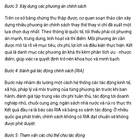
Bước 3: Xây dựng các phương án chính sách
Trên cơ sở bằng chứng thu thập được, cơ quan soạn thảo cần xây
dựng nhiều phương án chính sách thay thế thay vì chỉ đề xuất một
lựa chọn duy nhất. Theo thông lệ quốc tế, tối thiểu phải có phương
án mạnh, trung dung, linh hoạt và thí điểm. Mỗi phương án cần
được mô tả rõ về mục tiêu, chi phí, lợi ích và điều kiện thực hiện. Kết
quả là danh mục các phương án khả thi kèm phân tích ưu - nhược
điểm, giúp việc ra quyết định trở nên khoa học và minh bạch.
Bước 4: Đánh giá tác động chính sách (RIA)
Bước này nhằm đo lường một cách hệ thống các tác động kinh tế,
xã hội, pháp lý và môi trường của từng phương án trước khi ban
hành; đánh giá tập trung vào chi phí tuân thủ, tác động tới doanh
nghiệp nhỏ, chuỗi cung ứng, ngân sách nhà nước và rủi ro thực thi.
Kết quả đầu ra là báo cáo RIA và bảng so sánh tác động. Ở nhiều
quốc gia phát triển, chính sách không có RIA đạt chuẩn sẽ không
được phê duyệt.
Bước 5: Tham vấn các chủ thể chịu tác động