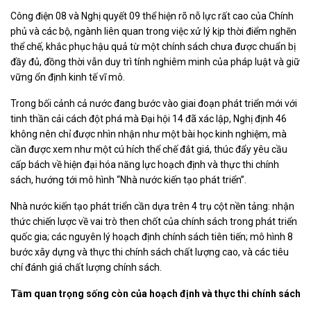
Công điện 08 và Nghị quyết 09 thể hiện rõ nỗ lực rất cao của Chính
phủ và các bộ, ngành liên quan trong việc xử lý kịp thời điểm nghẽn
thể chế, khắc phục hậu quả từ một chính sách chưa được chuẩn bị
đầy đủ, đồng thời vẫn duy trì tính nghiêm minh của pháp luật và giữ
vững ổn định kinh tế vĩ mô.
Trong bối cảnh cả nước đang bước vào giai đoạn phát triển mới với
tinh thần cải cách đột phá mà Đại hội 14 đã xác lập, Nghị định 46
không nên chỉ được nhìn nhận như một bài học kinh nghiệm, mà
cần được xem như một cú hích thể chế đắt giá, thúc đẩy yêu cầu
cấp bách về hiện đại hóa năng lực hoạch định và thực thi chính
sách, hướng tới mô hình “Nhà nước kiến tạo phát triển”.
Nhà nước kiến tạo phát triển cần dựa trên 4 trụ cột nền tảng: nhận
thức chiến lược về vai trò then chốt của chính sách trong phát triển
quốc gia; các nguyên lý hoạch định chính sách tiên tiến; mô hình 8
bước xây dựng và thực thi chính sách chất lượng cao, và các tiêu
chí đánh giá chất lượng chính sách.
Tầm quan trọng sống còn của hoạch định và thực thi chính sách