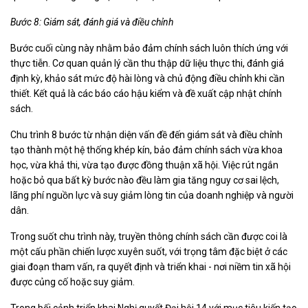
Bước 8: Giám sát, đánh giá và điều chỉnh
Bước cuối cùng này nhằm bảo đảm chính sách luôn thích ứng với
thực tiễn. Cơ quan quản lý cần thu thập dữ liệu thực thi, đánh giá
định kỳ, khảo sát mức độ hài lòng và chủ động điều chỉnh khi cần
thiết. Kết quả là các báo cáo hậu kiểm và đề xuất cập nhật chính
sách.
Chu trình 8 bước từ nhận diện vấn đề đến giám sát và điều chỉnh
tạo thành một hệ thống khép kín, bảo đảm chính sách vừa khoa
học, vừa khả thi, vừa tạo được đồng thuận xã hội. Việc rút ngắn
hoặc bỏ qua bất kỳ bước nào đều làm gia tăng nguy cơ sai lệch,
lãng phí nguồn lực và suy giảm lòng tin của doanh nghiệp và người
dân.
Trong suốt chu trình này, truyền thông chính sách cần được coi là
một cấu phần chiến lược xuyên suốt, với trọng tâm đặc biệt ở các
giai đoạn tham vấn, ra quyết định và triển khai - nơi niềm tin xã hội
được củng cố hoặc suy giảm.