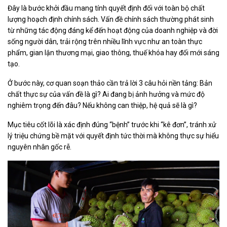
Đây là bước khởi đầu mang tính quyết định đối với toàn bộ chất
lượng hoạch định chính sách. Vấn đề chính sách thường phát sinh
từ những tác động đáng kể đến hoạt động của doanh nghiệp và đời
sống người dân, trải rộng trên nhiều lĩnh vực như an toàn thực
phẩm, gian lận thương mại, giao thông, thuế khóa hay đổi mới sáng
tạo.
Ở bước này, cơ quan soạn thảo cần trả lời 3 câu hỏi nền tảng: Bản
chất thực sự của vấn đề là gì? Ai đang bị ảnh hưởng và mức độ
nghiêm trọng đến đâu? Nếu không can thiệp, hệ quả sẽ là gì?
Mục tiêu cốt lõi là xác định đúng “bệnh” trước khi “kê đơn”, tránh xử
lý triệu chứng bề mặt với quyết định tức thời mà không thực sự hiểu
nguyên nhân gốc rễ.