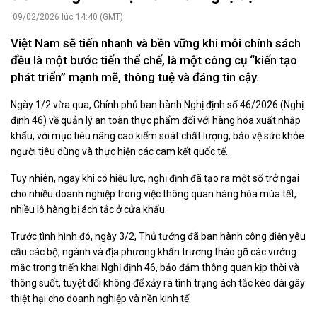
09/02/2026 lúc 14:40 (GMT)
Việt Nam sẽ tiến nhanh và bền vững khi mỗi chính sách
đều là một bước tiến thể chế, là một công cụ “kiến tạo
phát triển” mạnh mẽ, thông tuệ và đáng tin cậy.
Ngày 1/2 vừa qua, Chính phủ ban hành Nghị định số 46/2026 (Nghị
định 46) về quản lý an toàn thực phẩm đối với hàng hóa xuất nhập
khẩu, với mục tiêu nâng cao kiểm soát chất lượng, bảo vệ sức khỏe
người tiêu dùng và thực hiện các cam kết quốc tế.
Tuy nhiên, ngay khi có hiệu lực, nghị định đã tạo ra một số trở ngại
cho nhiều doanh nghiệp trong việc thông quan hàng hóa mùa tết,
nhiều lô hàng bị ách tắc ở cửa khẩu.
Trước tình hình đó, ngày 3/2, Thủ tướng đã ban hành công điện yêu
cầu các bộ, ngành và địa phương khẩn trương tháo gỡ các vướng
mắc trong triển khai Nghị định 46, bảo đảm thông quan kịp thời và
thông suốt, tuyệt đối không để xảy ra tình trạng ách tắc kéo dài gây
thiệt hại cho doanh nghiệp và nền kinh tế.