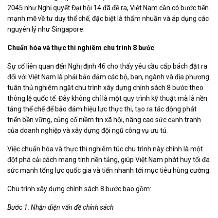
2045 như Nghị quyết Đại hội 14 đã đề ra, Việt Nam cần có bước tiến
mạnh mẽ về tư duy thể chế, đặc biệt là thấm nhuần và áp dụng các
nguyên lý như Singapore.
Chuẩn hóa và thực thi nghiêm chu trình 8 bước
Sự cố liên quan đến Nghị định 46 cho thấy yêu cầu cấp bách đặt ra
đối với Việt Nam là phải bảo đảm các bộ, ban, ngành và địa phương
tuân thủ nghiêm ngặt chu trình xây dựng chính sách 8 bước theo
thông lệ quốc tế. Đây không chỉ là một quy trình kỹ thuật mà là nền
tảng thể chế để bảo đảm hiệu lực thực thi, tạo ra tác động phát
triển bền vững, củng cố niềm tin xã hội, nâng cao sức cạnh tranh
của doanh nghiệp và xây dựng đội ngũ công vụ ưu tú.
Việc chuẩn hóa và thực thi nghiêm túc chu trình này chính là một
đột phá cải cách mang tính nền tảng, giúp Việt Nam phát huy tối đa
sức mạnh tổng lực quốc gia và tiến nhanh tới mục tiêu hùng cường.
Chu trình xây dựng chính sách 8 bước bao gồm:
Bước 1: Nhận diện vấn đề chính sách