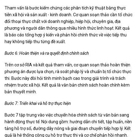
Tham vấn là bước kiểm chứng các phân tích kỹ thuật bằng thực
tiễn xã hội và sản xuất - kinh doanh. Cơ quan soạn thảo cần tổ chức
đối thoại thực chất với doanh nghiệp, hiệp hội, chuyên gia, địa
phương và người dân thông qua nhiều hình thức linh hoạt. Kết quả
là báo cáo tổng hợp ý kiến và phản hồi chính thức về việc tiếp thu
hay không tiếp thu từng đề xuất.
Bước 6: Hoàn thiện và ra quyết định chính sách
Trên cơ sở RIA và kết quả tham vấn, cơ quan soạn thảo hoàn thiện
phương án được lựa chọn, rà soát pháp lý và chuẩn bị tổ chức thực
thi. Bước này đòi hỏi tính minh bạch cao trong giải trình và trách
nhiệm trước xã hội. Kết quả là văn bản chính sách hoàn chỉnh kèm
bản thuyết minh.
Bước 7: Triển khai và hỗ trợ thực hiện
Bước 7 tập trung vào việc chuyển hóa chính sách từ văn bản sang
hành động thực tế. Nội dung gồm: hướng dẫn chi tiết, tập huấn, nền
tảng hỗ trợ số, đường dây nóng và giai đoạn chuyển tiếp hợp lý. Kết
quả là hệ thống công cụ hỗ trợ thực thi và cơ chế phản hồi nhanh.