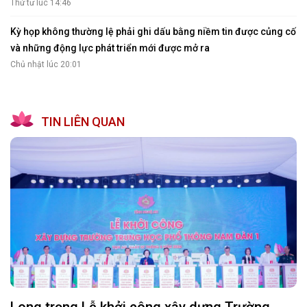
Thứ tư lúc 14:46
Kỳ họp không thường lệ phải ghi dấu bằng niềm tin được củng cố
và những động lực phát triển mới được mở ra
Chủ nhật lúc 20:01
TIN LIÊN QUAN
Long trọng Lễ khởi công xây dựng Trường