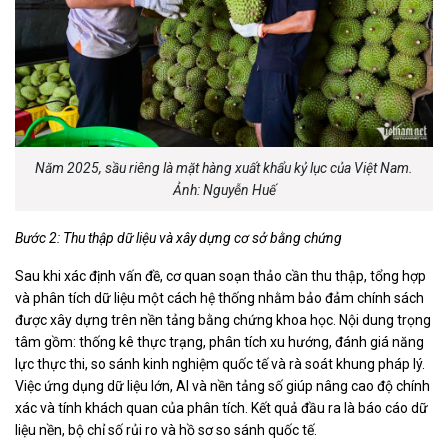
Năm 2025, sầu riêng là mặt hàng xuất khẩu kỷ lục của Việt Nam.
Ảnh: Nguyễn Huế
Bước 2: Thu thập dữ liệu và xây dựng cơ sở bằng chứng
Sau khi xác định vấn đề, cơ quan soạn thảo cần thu thập, tổng hợp
và phân tích dữ liệu một cách hệ thống nhằm bảo đảm chính sách
được xây dựng trên nền tảng bằng chứng khoa học. Nội dung trọng
tâm gồm: thống kê thực trạng, phân tích xu hướng, đánh giá năng
lực thực thi, so sánh kinh nghiệm quốc tế và rà soát khung pháp lý.
Việc ứng dụng dữ liệu lớn, AI và nền tảng số giúp nâng cao độ chính
xác và tính khách quan của phân tích. Kết quả đầu ra là báo cáo dữ
liệu nền, bộ chỉ số rủi ro và hồ sơ so sánh quốc tế.