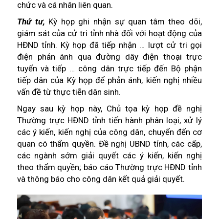
chức và cá nhân liên quan.
Thứ tư,
Kỳ họp ghi nhận sự quan tâm theo dõi,
giám sát của cử tri tỉnh nhà đối với hoạt động của
HĐND tỉnh. Kỳ họp đã tiếp nhận … lượt cử tri gọi
điện phản ánh qua đường dây điện thoại trực
tuyến và tiếp … công dân trực tiếp đến Bộ phận
tiếp dân của Kỳ họp để phản ánh, kiến nghị nhiều
vấn đề từ thực tiễn dân sinh.
Ngay sau kỳ họp này, Chủ tọa kỳ họp đề nghị
Thường trực HĐND tỉnh tiến hành phân loại, xử lý
các ý kiến, kiến nghị của công dân, chuyển đến cơ
quan có thẩm quyền. Đề nghị UBND tỉnh, các cấp,
các ngành sớm giải quyết các ý kiến, kiến nghị
theo thẩm quyền; báo cáo Thường trực HĐND tỉnh
và thông báo cho công dân kết quả giải quyết.