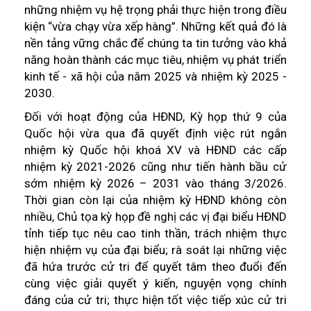
những nhiệm vụ hệ trọng phải thực hiện trong điều
kiện “vừa chạy vừa xếp hàng”. Những kết quả đó là
nền tảng vững chắc để chúng ta tin tưởng vào khả
năng hoàn thành các mục tiêu, nhiệm vụ phát triển
kinh tế - xã hội của năm 2025 và nhiệm kỳ 2025 -
2030.
Đối với hoạt động của HĐND, Kỳ họp thứ 9 của
Quốc hội vừa qua đã quyết định việc rút ngắn
nhiệm kỳ Quốc hội khoá XV và HĐND các cấp
nhiệm kỳ 2021-2026 cũng như tiến hành bầu cử
sớm nhiệm kỳ 2026 – 2031 vào tháng 3/2026.
Thời gian còn lại của nhiệm kỳ HĐND không còn
nhiều, Chủ tọa kỳ họp đề nghị các vị đại biểu HĐND
tỉnh tiếp tục nêu cao tinh thần, trách nhiệm thực
hiện nhiệm vụ của đại biểu; rà soát lại những việc
đã hứa trước cử tri để quyết tâm theo đuổi đến
cùng việc giải quyết ý kiến, nguyện vọng chính
đáng của cử tri; thực hiện tốt việc tiếp xúc cử tri