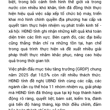
biệt, trong bối cảnh tình hình thế giới và trong
nước còn nhiều khó khăn, tỉnh đã đồng thời thực
hiện hiệu quả việc sắp xếp tổ chức bộ máy, triển
khai mô hình chính quyền địa phương hai cấp và
quyết tâm thực hiện nhiệm vụ phát triển kinh tế -
xã hội. HĐND tỉnh ghi nhận những kết quả khá toàn
diện trên các lĩnh vực. Bên cạnh đó, các đại biểu
cũng thẳng thắn chỉ ra những tồn tại, hạn chế
trong quá trình thực hiện và đề xuất nhiều giải
pháp thiết thực nhằm khắc phục, nâng cao hiệu
quả trong thời gian tới.
Việc phấn đấu mục tiêu tăng trưởng (GRDP) chung
năm 2025 đạt 10,5% còn rất nhiều thách thức.
HĐND tỉnh đề nghị UBND tỉnh cùng các cấp, các
ngành cần cụ thể hóa 11 nhóm nhiệm vụ, giải pháp
mà HĐND tỉnh đã thông qua tại kỳ họp thành hành
động rõ ràng, quyết liệt; bám sát, kiểm tra, đánh
giá tiến độ hàng tháng, kịp thời điều chỉnh, đảm