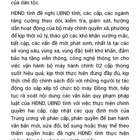
của dân tộc.
HĐND tỉnh đề nghị UBND tỉnh, các cấp, các ngành
tăng cường theo dõi, kiểm tra, giám sát, hướng
dẫn hoạt động của bộ máy chính quyền xã, phường
để kịp thời xử lý, tháo gỡ các khó khăn vướng mắc,
bất cập, các vấn đề mới phát sinh, nhất là tại các
xã vùng sâu, vùng xa, vùng đặc biệt khó khăn; đảm
bảo hạ tầng viễn thông, công nghệ thông tin cho
việc vận hành bộ máy hành chính 02 cấp thông
suốt hiệu quả; kịp thời thực hiện đúng đầy đủ, kịp
thời chế độ chính sách đối với những người bị tác
động do sắp xếp tổ chức bộ máy. Đồng thời, tiếp
tục rà soát nội dung các văn bản quy phạm pháp
luật của HĐND, UBND tỉnh với việc thực hiện chính
quyền hai cấp; cập nhật các quy định mới của
Trung ương về phân cấp, phân quyền để ban hành
văn bản mới, sửa đổi, bổ sung hoặc thay thế theo
thẩm quyền hoặc đề nghị HĐND tỉnh thực hiện