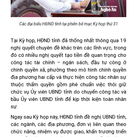
Các đại biểu HĐND tỉnh tại phiên bế mạc Kỳ họp thứ 31
Tại Kỳ họp, HĐND tỉnh đã thống nhất thông qua 19
nghị quyết chuyên đề khác trên các lĩnh vực, trong
đó có nhiều nghị quyết tạo tiền đề quan trọng cho
công tác tài chính – ngân sách, đầu tư công ở
chính quyền xã, phường theo mô hình chính quyền
địa phương hai cấp và thực hiện công tác nhân sự
thuộc thẩm quyền gồm phê chuẩn việc thôi giữ
chức vụ Ủy viên UBND tỉnh do chuyển công tác và
bầu Ủy viên UBND tỉnh để kịp thời kiện toàn nhân
sự.
Ngay sau Kỳ họp này, HĐND tỉnh đề nghị UBND tỉnh,
các ngành, các địa phương, đơn vị liên quan theo
chức năng, nhiệm vụ được giao, khẩn trương triển