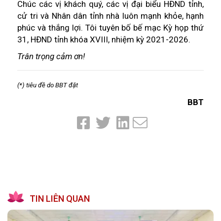
Chúc các vị khách quý, các vị đại biểu HĐND tỉnh,
cử tri và Nhân dân tỉnh nhà luôn mạnh khỏe, hạnh
phúc và thắng lợi. Tôi tuyên bố bế mạc Kỳ họp thứ
31, HĐND tỉnh khóa XVIII, nhiệm kỳ 2021-2026.
Trân trọng cảm ơn!
(*) tiêu đề do BBT đặt
BBT
TIN LIÊN QUAN