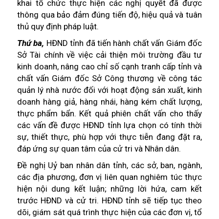
khai tổ chức thực hiện các nghị quyết đã được
thông qua bảo đảm đúng tiến độ, hiệu quả và tuân
thủ quy định pháp luật.
Thứ ba,
HĐND tỉnh đã tiến hành chất vấn Giám đốc
Sở Tài chính về việc cải thiện môi trường đầu tư
kinh doanh, nâng cao chỉ số cạnh tranh cấp tỉnh và
chất vấn Giám đốc Sở Công thương về công tác
quản lý nhà nước đối với hoạt động sản xuất, kinh
doanh hàng giả, hàng nhái, hàng kém chất lượng,
thực phẩm bẩn. Kết quả phiên chất vấn cho thấy
các vấn đề được HĐND tỉnh lựa chọn có tính thời
sự, thiết thực, phù hợp với thực tiễn đang đặt ra,
đáp ứng sự quan tâm của cử tri và Nhân dân.
Đề nghị Uỷ ban nhân dân tỉnh, các sở, ban, ngành,
các địa phương, đơn vị liên quan nghiêm túc thực
hiện nội dung kết luận; những lời hứa, cam kết
trước HĐND và cử tri. HĐND tỉnh sẽ tiếp tục theo
dõi, giám sát quá trình thực hiện của các đơn vị, tổ