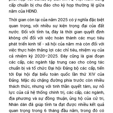
cấp chuẩn bị chu đáo cho kỳ họp thường lệ giữa
năm của HĐND.
Thời gian còn lại của năm 2025 có ý nghĩa đặc biệt
quan trọng, với nhiều sự kiện trọng đại của đất
nước. Đối với tỉnh ta, đây là thời gian quyết định
không chỉ đối với việc hoàn thành các mục tiêu
phát triển kinh tế - xã hội của năm mà còn đối với
việc thực hiện thắng lợi các chỉ tiêu, nhiệm vụ của
cả nhiệm kỳ 2020–2025. Đây cũng là giai đoạn
các cấp, các ngành tập trung cao cho công tác
chuẩn bị và tổ chức Đại hội Đảng bộ các cấp, tiến
tới Đại hội đại biểu toàn quốc lần thứ XIV của
Đảng. Mặc dù chặng đường phía trước còn nhiều
thách thức, nhưng với tinh thần quyết tâm, sự nỗ
lực của cả hệ thống chính trị, các cấp, các ngành,
địa phương và sự đồng thuận, ủng hộ của cử tri,
Nhân dân đã giúp tỉnh ta đạt được nhiều kết quả
quan trọng trong 6 tháng đầu năm, trong đó có