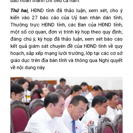
bảo hoàn thành chỉ tiêu cả năm.
Thứ hai,
HĐND tỉnh đã thảo luận, xem xét, cho ý
kiến vào 27 báo cáo của Uỷ ban nhân dân tỉnh,
Thường trực HĐND tỉnh, các Ban của HĐND tỉnh,
một số cơ quan, đơn vị trình kỳ họp theo quy định;
đáng chú ý, kỳ họp đã thảo luận, xem xét báo cáo
kết quả giám sát chuyên đề của HĐND tỉnh về quy
hoạch, sắp xếp mạng lưới trường, lớp tại các cơ sở
giáo dục trên địa bàn tỉnh và thông qua Nghị quyết
về nội dung này.