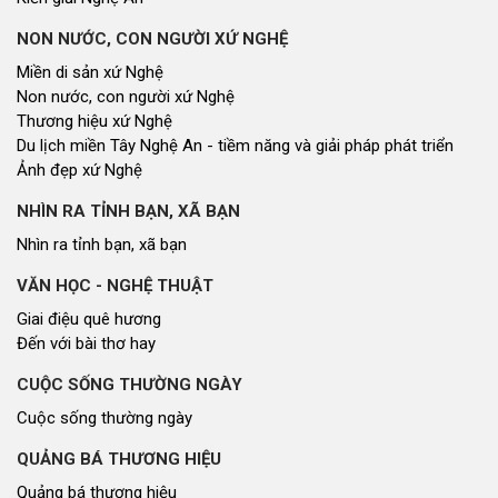
NON NƯỚC, CON NGƯỜI XỨ NGHỆ
Miền di sản xứ Nghệ
Non nước, con người xứ Nghệ
Thương hiệu xứ Nghệ
Du lịch miền Tây Nghệ An - tiềm năng và giải pháp phát triển
Ảnh đẹp xứ Nghệ
NHÌN RA TỈNH BẠN, XÃ BẠN
Nhìn ra tỉnh bạn, xã bạn
VĂN HỌC - NGHỆ THUẬT
Giai điệu quê hương
Đến với bài thơ hay
CUỘC SỐNG THƯỜNG NGÀY
Cuộc sống thường ngày
QUẢNG BÁ THƯƠNG HIỆU
Quảng bá thương hiệu