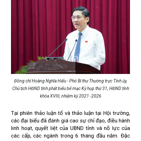
Đồng chí Hoàng Nghĩa Hiếu - Phó Bí thư Thường trực Tỉnh ủy,
Chủ tịch HĐND tỉnh phát biểu bế mạc Kỳ họp thứ 31, HĐND tỉnh
khóa XVIII, nhiệm kỳ 2021 -2026
Tại phiên thảo luận tổ và thảo luận tại Hội trường,
các đại biểu đã đánh giá cao sự chỉ đạo, điều hành
linh hoạt, quyết liệt của UBND tỉnh và nỗ lực của
các cấp, các ngành trong 6 tháng đầu năm. Đặc