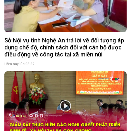
Sở Nội vụ tỉnh Nghệ An trả lời về đối tượng áp
dụng chế độ, chính sách đối với cán bộ được
điều động về công tác tại xã miền núi
Hôm nay lúc 08:32