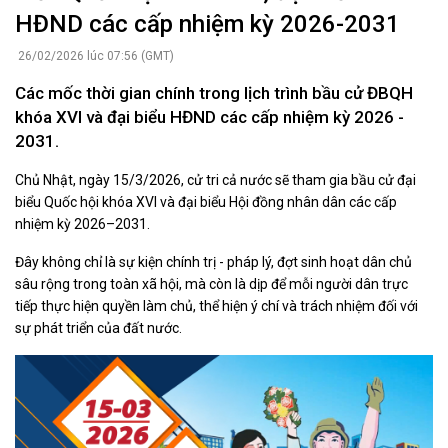
HĐND các cấp nhiệm kỳ 2026-2031
26/02/2026 lúc 07:56 (GMT)
Các mốc thời gian chính trong lịch trình bầu cử ĐBQH
khóa XVI và đại biểu HĐND các cấp nhiệm kỳ 2026 -
2031.
Chủ Nhật, ngày 15/3/2026, cử tri cả nước sẽ tham gia bầu cử đại
biểu Quốc hội khóa XVI và đại biểu Hội đồng nhân dân các cấp
nhiệm kỳ 2026–2031.
Đây không chỉ là sự kiện chính trị - pháp lý, đợt sinh hoạt dân chủ
sâu rộng trong toàn xã hội, mà còn là dịp để mỗi người dân trực
tiếp thực hiện quyền làm chủ, thể hiện ý chí và trách nhiệm đối với
sự phát triển của đất nước.