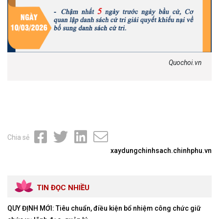
Quochoi.vn
Chia sẻ
xaydungchinhsach.chinhphu.vn
TIN ĐỌC NHIỀU
QUY ĐỊNH MỚI: Tiêu chuẩn, điều kiện bổ nhiệm công chức giữ