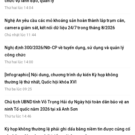
chức vụ lãnh đạo, quản lý
Thứ hai lúc 14:04
Nghệ An yêu cầu các mỏ khoáng sản hoàn thành lắp trạm cân,
camera giám sát, kết nối dữ liệu 24/7 trong tháng 8/2026
Chủ nhật lúc 11:44
Nghị định 300/2026/NĐ-CP về tuyển dụng, sử dụng và quản lý
công chức
Thứ hai lúc 14:00
[Infographic] Nội dung, chương trình dự kiến Kỳ họp không
thường lệ thứ nhất, Quốc hội khóa XVI
Thứ ba lúc 09:25
Chủ tịch UBND tỉnh Võ Trọng Hải dự Ngày hội toàn dân bảo vệ an
ninh Tổ quốc năm 2026 tại xã Anh Sơn
Thứ tư lúc 14:46
Kỳ họp không thường lệ phải ghi dấu bằng niềm tin được củng cố