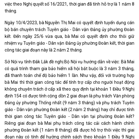
việc theo Nghị quyết số 16/2021, thời gian đã tính hỗ trợ là 1 năm 8
tháng.
Ngày 10/4/2023, bà Nguyễn Thị Mai có quyết định tuyển dụng cán
bộ bán chuyên trách Tuyên giáo - Dân vận Đảng ủy phường Đoàn
kết. Đến ngày 25/6 vừa qua, bà Mai có quyết định cho thôi giữ
nhiệm vụ Tuyên giáo - Dân vận Đảng ủy phường Đoàn kết, thời gian
công tác giai đoạn này là 2 năm 2 tháng.
Sở Nội vụ tỉnh Đắk Lắk đề nghị Bộ Nội vụ hướng dẫn về việc: Bà Mai
có quá trình tham gia bảo hiểm xã hội bắt buộc là 3 năm 3 tháng,
đã thanh toán chế độ bảo hiểm 1 lần. Như vậy, đối với trường hợp
bà Mai thì thời gian công tác để tính trợ cấp cho người hoạt động
không chuyên trách ở cấp xã theo quy định tại khoản 1 Điều 9 Nghị
định 154 có được tính cộng dồn 2 giai đoạn là phụ trách Văn phòng
Đảng ủy phường Thống nhất (9 năm 3 tháng) và phụ trách Tuyên
giáo - Dân vận phường Đoàn kết (2 năm 2 tháng) hay chỉ được tính
thời gian công tác Tuyên giáo - Dân vận tại phường Đoàn kết?
Riêng giai đoạn bà Mai phụ trách công tác cải cách hành chính
phường Đoàn kết (1 năm 8 tháng) đã được hỗ trợ thôi việc thì giai
đoạn này có tính để hưởng chính sách theo khoản 1 Điều 9 Nghị