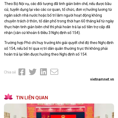
Theo Bộ Nội vụ, các đối tượng đã tinh giản biên chế, nếu được bầu
cử, tuyển dụng lại vào các cơ quan, tổ chức, đơn vị hưởng lương từ
ngân sách nhà nước hoặc bố trí làm người hoạt động không
chuyên trách ở thôn, tổ dân phố trong thời hạn 60 tháng kể từ ngày
thực hiện tinh giản biên chế thì phải hoàn trả lại số tiền trợ cấp đã
nhận (căn cứ khoản 6 Điều 3 Nghị định số 154).
Trường hợp Phó chỉ huy trưởng khi giải quyết chế độ theo Nghị định
số 154, nếu bố trí qua vị trí dân quân thường trực thì không phải
hoàn trả lại tiền được hưởng theo Nghị định số 154.
Chia sẻ
vietnamnet.vn
TIN LIÊN QUAN