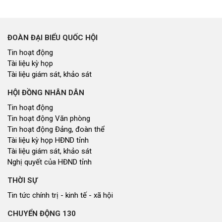
ĐOÀN ĐẠI BIỂU QUỐC HỘI
Tin hoạt động
Tài liệu kỳ họp
Tài liệu giám sát, khảo sát
HỘI ĐỒNG NHÂN DÂN
Tin hoạt động
Tin hoạt động Văn phòng
Tin hoạt động Đảng, đoàn thể
Tài liệu kỳ họp HĐND tỉnh
Tài liệu giám sát, khảo sát
Nghị quyết của HĐND tỉnh
THỜI SỰ
Tin tức chính trị - kinh tế - xã hội
CHUYỂN ĐỘNG 130
Tiếng nói và hành động từ cấp xã
CỬ TRI QUAN TÂM