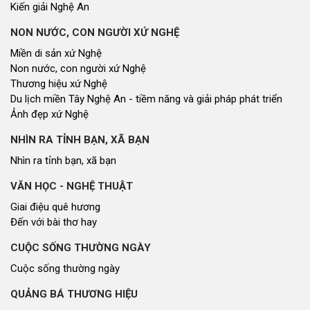
Miền di sản xứ Nghệ
Non nước, con người xứ Nghệ
Thương hiệu xứ Nghệ
Du lịch miền Tây Nghệ An - tiềm năng và giải pháp phát triển
Ảnh đẹp xứ Nghệ
NHÌN RA TỈNH BẠN, XÃ BẠN
Nhìn ra tỉnh bạn, xã bạn
VĂN HỌC - NGHỆ THUẬT
Giai điệu quê hương
Đến với bài thơ hay
CUỘC SỐNG THƯỜNG NGÀY
Cuộc sống thường ngày
QUẢNG BÁ THƯƠNG HIỆU
Quảng bá thương hiệu
LIÊN KẾT NGOÀI