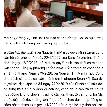
Mới đây, Sở Nội vụ tỉnh Đắk Lắk báo cáo và đề nghị Bộ Nội vụ hướng
dẫn chính sách trong các trường hợp cụ thể.
Trường hợp thứ nhất
là bà Nguyễn Thị Mai có quyết định tuyển dụng
cán bộ văn phòng từ ngày 22/6/2009 của Đảng ủy phường Thống
nhất. Ngày 12/9/2018, bà Mai có quyết định cho thôi chức danh
văn phòng Đảng ủy phường Thống nhất. Tổng thời gian công tác là
9 năm 3 tháng. Ngày 8/9/2020, bà Nguyễn Thị Mai ký hợp đồng
phụ trách công tác cải cách hành chính phường Đoàn kết. Sau đó,
thực hiện Nghị định số 34 ngày 24/4/2019 của Chính phủ sửa đổi,
bổ sung một số quy định về cán bộ, công chức cấp xã và người
hoạt động không chuyên trách ở cấp xã, thôn, tổ dân phố, bà Mai
thuộc diện dôi dư, không còn được bố trí chức danh hợp đồng cải
cách hành chính từ ngày 1/1/2022 nên được hỗ trợ kinh phí thôi