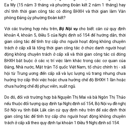
Ea Wy (15 năm 3 tháng và phường Đoàn kết 2 năm 1 tháng) hay
chỉ tính thời gian công tác có đóng BHXH và thời gian làm Văn
phòng Đảng ủy phường Đoàn kết?
Với các trường hợp nêu trên,
Bộ Nội vụ
cho biết: căn cứ quy định
khoản 4, khoản 5, Điều 5 của Nghị định số 154 để hướng dẫn, thời
gian công tác để tính trợ cấp cho người hoạt động không chuyên
trách ở cấp xã là tổng thời gian công tác ở chức danh người hoạt
động không chuyên trách ở cấp xã và thời gian công tác có đóng
BHXH bắt buộc ở các vị trí việc làm khác trong các cơ quan của
Đảng, Nhà nước, Mặt trận Tổ quốc Việt Nam, tổ chức chính trị - xã
hội từ Trung ương đến cấp xã và lực lượng vũ trang nhưng chưa
hưởng trợ cấp thôi việc hoặc chưa hưởng chế độ BHXH 1 lần hoặc
chưa hưởng chế độ phục viên, xuất ngũ.
Do đó, đối với trường hợp bà Nguyễn Thị Mai và bà Ngôn Thị Thảo
nếu thuộc đối tượng quy định tại Nghị định số 154, Bộ Nội vụ đề nghị
Sở Nội vụ tỉnh Đắk Lắk căn cứ quy định nêu trên để xác định thời
gian công tác để tính trợ cấp cho người hoạt động không chuyên
trách ở cấp xã theo quy định tại khoản 1 Điều 9 Nghị định số 154.