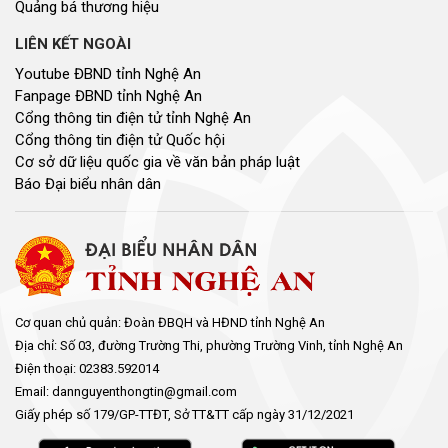
Youtube ĐBND tỉnh Nghệ An
Fanpage ĐBND tỉnh Nghệ An
Cổng thông tin điện tử tỉnh Nghệ An
Cổng thông tin điện tử Quốc hội
Cơ sở dữ liệu quốc gia về văn bản pháp luật
Báo Đại biểu nhân dân
Cơ quan chủ quản: Đoàn ĐBQH và HĐND tỉnh Nghệ An
Địa chỉ: Số 03, đường Trường Thi, phường Trường Vinh, tỉnh Nghệ An
Điện thoại: 02383.592014
Email: dannguyenthongtin@gmail.com
Giấy phép số 179/GP-TTĐT, Sở TT&TT cấp ngày 31/12/2021