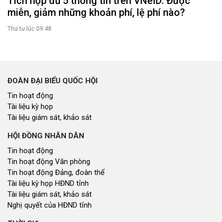
Tích hợp đủ 5 thông tin trên VNeID: Được
miễn, giảm những khoản phí, lệ phí nào?
Thứ tư lúc 09:48
ĐOÀN ĐẠI BIỂU QUỐC HỘI
Tin hoạt động
Tài liệu kỳ họp
Tài liệu giám sát, khảo sát
HỘI ĐỒNG NHÂN DÂN
Tin hoạt động
Tin hoạt động Văn phòng
Tin hoạt động Đảng, đoàn thể
Tài liệu kỳ họp HĐND tỉnh
Tài liệu giám sát, khảo sát
Nghị quyết của HĐND tỉnh