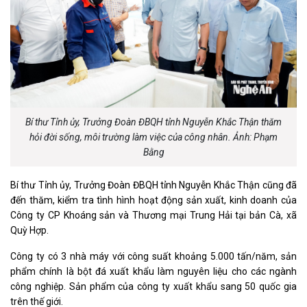
Bí thư Tỉnh ủy, Trưởng Đoàn ĐBQH tỉnh Nguyễn Khắc Thận thăm
hỏi đời sống, môi trường làm việc của công nhân. Ảnh: Phạm
Bằng
Bí thư Tỉnh ủy, Trưởng Đoàn ĐBQH tỉnh Nguyễn Khắc Thận cũng đã
đến thăm, kiểm tra tình hình hoạt động sản xuất, kinh doanh của
Công ty CP Khoáng sản và Thương mại Trung Hải tại bản Cà, xã
Quỳ Hợp.
Công ty có 3 nhà máy với công suất khoảng 5.000 tấn/năm, sản
phẩm chính là bột đá xuất khẩu làm nguyên liệu cho các ngành
công nghiệp. Sản phẩm của công ty xuất khẩu sang 50 quốc gia
trên thế giới.