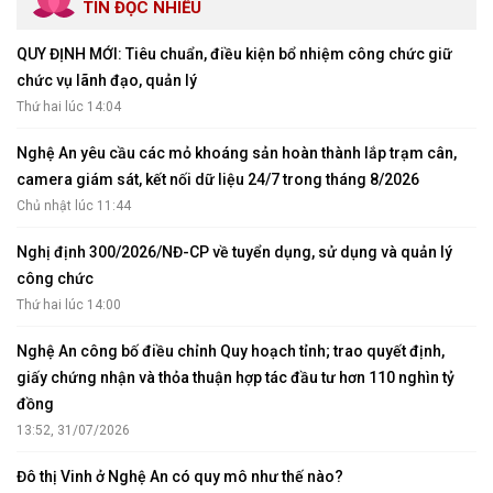
TIN ĐỌC NHIỀU
QUY ĐỊNH MỚI: Tiêu chuẩn, điều kiện bổ nhiệm công chức giữ
chức vụ lãnh đạo, quản lý
Thứ hai lúc 14:04
Nghệ An yêu cầu các mỏ khoáng sản hoàn thành lắp trạm cân,
camera giám sát, kết nối dữ liệu 24/7 trong tháng 8/2026
Chủ nhật lúc 11:44
Nghị định 300/2026/NĐ-CP về tuyển dụng, sử dụng và quản lý
công chức
Thứ hai lúc 14:00
Nghệ An công bố điều chỉnh Quy hoạch tỉnh; trao quyết định,
giấy chứng nhận và thỏa thuận hợp tác đầu tư hơn 110 nghìn tỷ
đồng
13:52, 31/07/2026
Đô thị Vinh ở Nghệ An có quy mô như thế nào?