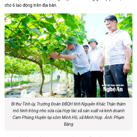
cho 6 lao động trên địa bàn.
Bí thư Tỉnh ủy, Trưởng Đoàn ĐBQH tỉnh Nguyễn Khắc Thận thăm
mô hình trồng nho sữa của Hợp tác xã sản xuất và kinh doanh
Cam Phùng Huyền tại xóm Minh Hồ, xã Minh Hợp. Ảnh: Phạm
Bằng