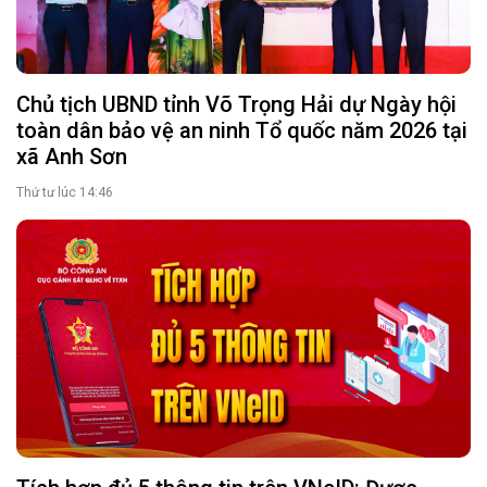
Chủ tịch UBND tỉnh Võ Trọng Hải dự Ngày hội
toàn dân bảo vệ an ninh Tổ quốc năm 2026 tại
xã Anh Sơn
Thứ tư lúc 14:46