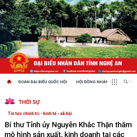
ĐOÀN ĐẠI BIỂU QUỐC HỘI
HỘI ĐỒNG NHÂN DÂN
THỜI
THỜI SỰ
Tin tức chính trị - kinh tế - xã hội
Bí thư Tỉnh ủy Nguyễn Khắc Thận thăm
mô hình sản xuất, kinh doanh tại các