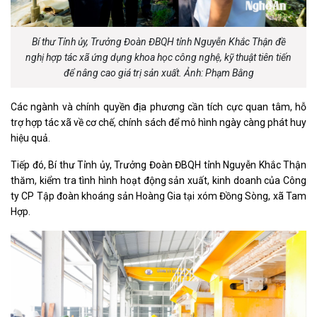
Bí thư Tỉnh ủy, Trưởng Đoàn ĐBQH tỉnh Nguyễn Khắc Thận đề
nghị hợp tác xã ứng dụng khoa học công nghệ, kỹ thuật tiên tiến
để nâng cao giá trị sản xuất. Ảnh: Phạm Bằng
Các ngành và chính quyền địa phương cần tích cực quan tâm, hỗ
trợ hợp tác xã về cơ chế, chính sách để mô hình ngày càng phát huy
hiệu quả.
Tiếp đó, Bí thư Tỉnh ủy, Trưởng Đoàn ĐBQH tỉnh Nguyễn Khắc Thận
thăm, kiểm tra tình hình hoạt động sản xuất, kinh doanh của Công
ty CP Tập đoàn khoáng sản Hoàng Gia tại xóm Đồng Sòng, xã Tam
Hợp.