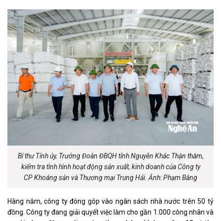
Bí thư Tỉnh ủy, Trưởng Đoàn ĐBQH tỉnh Nguyễn Khắc Thận thăm,
kiểm tra tình hình hoạt động sản xuất, kinh doanh của Công ty
CP Khoáng sản và Thương mại Trung Hải. Ảnh: Phạm Bằng
Hàng năm, công ty đóng góp vào ngân sách nhà nước trên 50 tỷ
đồng. Công ty đang giải quyết việc làm cho gần 1.000 công nhân và