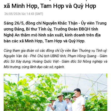
xã Minh Hợp, Tam Hợp và Quỳ Hợp
26/05/2026 lúc 14:43 (GMT)
Sáng 26/5, đồng chí Nguyễn Khắc Thận - Ủy viên Trung
ương Đảng, Bí thư Tỉnh ủy, Trưởng Đoàn ĐBQH tỉnh
Nghệ An thăm mô hình sản xuất, kinh doanh trên địa
bàn các xã Minh Hợp, Tam Hợp và Quỳ Hợp.
Cùng tham gia đoàn có các đồng chí Ủy viên Ban Thường vụ Tỉnh uỷ:
Nguyễn Văn Đệ - Phó Chủ tịch UBND tỉnh; Phạm Hồng Quang - Giám
đốc Sở Xây dựng; Hoàng Quốc Việt - Giám đốc Sở Nông nghiệp và
Môi trường; cùng lãnh đạo các sở, ngành.