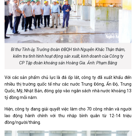
Bí thư Tỉnh ủy, Trưởng Đoàn ĐBQH tỉnh Nguyễn Khắc Thận thăm,
kiểm tra tình hình hoạt động sản xuất, kinh doanh của Công ty
CP Tập đoàn khoáng sản Hoàng Gia. Ảnh: Phạm Bằng
Với các sản phẩm chủ lực là đá ốp lát, công ty đã xuất khẩu đến
nhiều thị trường quốc tế như các nước Trung Đông, Ấn Độ, Trung
Quốc, Mỹ, Nhật Bản, đóng góp vào ngân sách nhà nước khoảng 13
tỷ đồng mỗi năm.
Hiện, công ty đang giải quyết việc làm cho 70 công nhân và người
lao động hành chính với thu nhập bình quân từ 12-14 triệu
đồng/người/tháng.