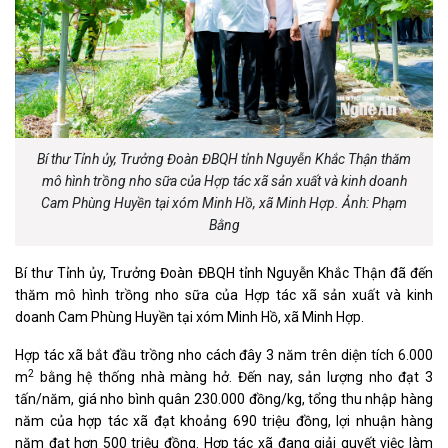
Bí thư Tỉnh ủy, Trưởng Đoàn ĐBQH tỉnh Nguyễn Khắc Thận thăm
mô hình trồng nho sữa của Hợp tác xã sản xuất và kinh doanh
Cam Phùng Huyền tại xóm Minh Hồ, xã Minh Hợp. Ảnh: Phạm
Bằng
Bí thư Tỉnh ủy, Trưởng Đoàn ĐBQH tỉnh Nguyễn Khắc Thận đã đến
thăm mô hình trồng nho sữa của Hợp tác xã sản xuất và kinh
doanh Cam Phùng Huyền tại xóm Minh Hồ, xã Minh Hợp.
Hợp tác xã bắt đầu trồng nho cách đây 3 năm trên diện tích 6.000
2
m
bằng hệ thống nhà màng hở. Đến nay, sản lượng nho đạt 3
tấn/năm, giá nho bình quân 230.000 đồng/kg, tổng thu nhập hàng
năm của hợp tác xã đạt khoảng 690 triệu đồng, lợi nhuận hàng
năm đạt hơn 500 triệu đồng. Hợp tác xã đang giải quyết việc làm