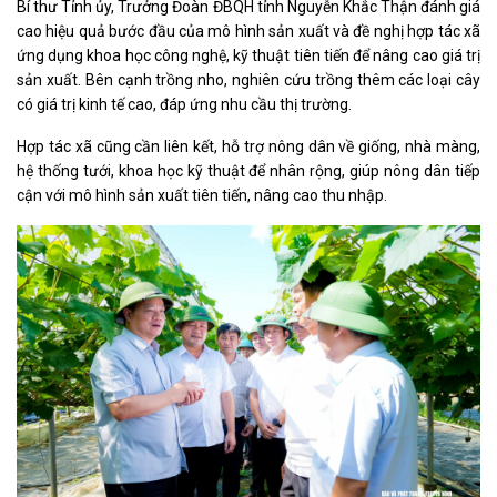
Bí thư Tỉnh ủy, Trưởng Đoàn ĐBQH tỉnh Nguyễn Khắc Thận đánh giá
cao hiệu quả bước đầu của mô hình sản xuất và đề nghị hợp tác xã
ứng dụng khoa học công nghệ, kỹ thuật tiên tiến để nâng cao giá trị
sản xuất. Bên cạnh trồng nho, nghiên cứu trồng thêm các loại cây
có giá trị kinh tế cao, đáp ứng nhu cầu thị trường.
Hợp tác xã cũng cần liên kết, hỗ trợ nông dân về giống, nhà màng,
hệ thống tưới, khoa học kỹ thuật để nhân rộng, giúp nông dân tiếp
cận với mô hình sản xuất tiên tiến, nâng cao thu nhập.