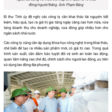
đồng/người/tháng. Ảnh: Phạm Bằng
Bí thư Tỉnh ủy đề nghị các công ty cần khai thác tài nguyên tiết
kiệm, hiệu quả, tạo ra giá trị gia tăng ngày càng cao hơn nữa, vừa
tăng doanh thu cho doanh nghiệp, vừa đóng góp nhiều hơn cho
ngân sách nhà nước.
Các công ty cũng cần áp dụng khoa học công nghệ trong khai thác,
chế biến để tạo ra nhiều sản phẩm mới, có giá trị cao. Trong quá
trình sản xuất, cần đảm bảo tuyệt đối vệ sinh an toàn lao động;
quan tâm nâng cao chế độ, chính sách cho người lao động, ưu tiên
sử dụng lao động địa phương.