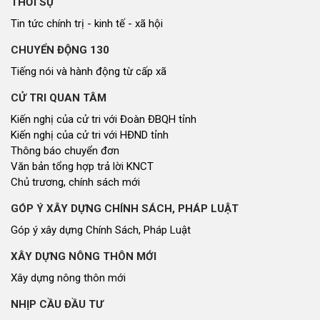
THỜI SỰ
Tin tức chính trị - kinh tế - xã hội
CHUYỂN ĐỘNG 130
Tiếng nói và hành động từ cấp xã
CỬ TRI QUAN TÂM
Kiến nghị của cử tri với Đoàn ĐBQH tỉnh
Kiến nghị của cử tri với HĐND tỉnh
Thông báo chuyển đơn
Văn bản tổng hợp trả lời KNCT
Chủ trương, chính sách mới
GÓP Ý XÂY DỰNG CHÍNH SÁCH, PHÁP LUẬT
Góp ý xây dựng Chính Sách, Pháp Luật
XÂY DỰNG NÔNG THÔN MỚI
Xây dựng nông thôn mới
NHỊP CẦU ĐẦU TƯ