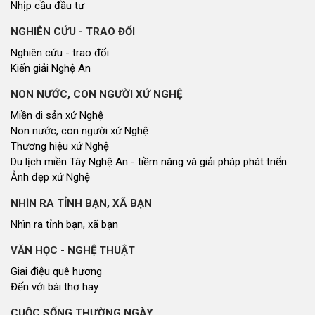
Nhịp cầu đầu tư
NGHIÊN CỨU - TRAO ĐỔI
Nghiên cứu - trao đổi
Kiến giải Nghệ An
NON NƯỚC, CON NGƯỜI XỨ NGHỆ
Miền di sản xứ Nghệ
Non nước, con người xứ Nghệ
Thương hiệu xứ Nghệ
Du lịch miền Tây Nghệ An - tiềm năng và giải pháp phát triển
Ảnh đẹp xứ Nghệ
NHÌN RA TỈNH BẠN, XÃ BẠN
Nhìn ra tỉnh bạn, xã bạn
VĂN HỌC - NGHỆ THUẬT
Giai điệu quê hương
Đến với bài thơ hay
CUỘC SỐNG THƯỜNG NGÀY