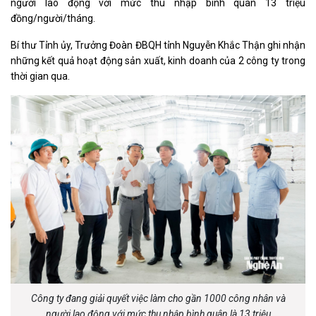
người lao động với mức thu nhập bình quân 13 triệu
đồng/người/tháng.
Bí thư Tỉnh ủy, Trưởng Đoàn ĐBQH tỉnh Nguyễn Khắc Thận ghi nhận
những kết quả hoạt động sản xuất, kinh doanh của 2 công ty trong
thời gian qua.
Công ty đang giải quyết việc làm cho gần 1000 công nhân và
người lao động với mức thu nhập bình quân là 13 triệu