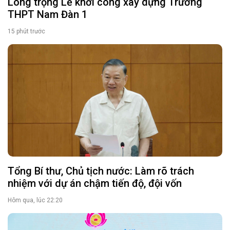
Long trọng Lễ khởi công xây dựng Trường
THPT Nam Đàn 1
15 phút trước
Tổng Bí thư, Chủ tịch nước: Làm rõ trách
nhiệm với dự án chậm tiến độ, đội vốn
Hôm qua, lúc 22:20