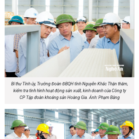
Bí thư Tỉnh ủy, Trưởng Đoàn ĐBQH tỉnh Nguyễn Khắc Thận thăm,
kiểm tra tình hình hoạt động sản xuất, kinh doanh của Công ty
CP Tập đoàn khoáng sản Hoàng Gia. Ảnh: Phạm Bằng