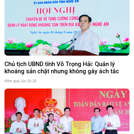
Chủ tịch UBND tỉnh Võ Trọng Hải: Quản lý
khoáng sản chặt nhưng không gây ách tắc
Hôm qua, lúc 20:20