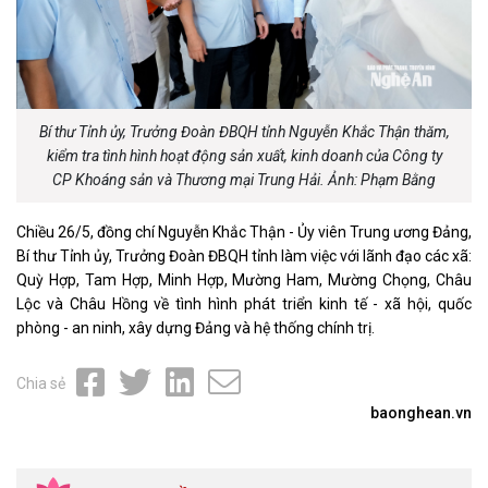
Bí thư Tỉnh ủy, Trưởng Đoàn ĐBQH tỉnh Nguyễn Khắc Thận thăm,
kiểm tra tình hình hoạt động sản xuất, kinh doanh của Công ty
CP Khoáng sản và Thương mại Trung Hải. Ảnh: Phạm Bằng
Chiều 26/5, đồng chí Nguyễn Khắc Thận - Ủy viên Trung ương Đảng,
Bí thư Tỉnh ủy, Trưởng Đoàn ĐBQH tỉnh làm việc với lãnh đạo các xã:
Quỳ Hợp, Tam Hợp, Minh Hợp, Mường Ham, Mường Chọng, Châu
Lộc và Châu Hồng về tình hình phát triển kinh tế - xã hội, quốc
phòng - an ninh, xây dựng Đảng và hệ thống chính trị.
Chia sẻ
baonghean.vn