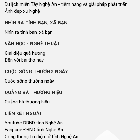
Du lịch miền Tây Nghệ An - tiềm năng và giải pháp phát triển
Ảnh đẹp xứ Nghệ
NHÌN RA TỈNH BẠN, XÃ BẠN
Nhìn ra tỉnh bạn, xã bạn
VĂN HỌC - NGHỆ THUẬT
Giai điệu quê hương
Đến với bài thơ hay
CUỘC SỐNG THƯỜNG NGÀY
Cuộc sống thường ngày
QUẢNG BÁ THƯƠNG HIỆU
Quảng bá thương hiệu
LIÊN KẾT NGOÀI
Youtube ĐBND tỉnh Nghệ An
Fanpage ĐBND tỉnh Nghệ An
Cổng thông tin điện tử tỉnh Nghệ An