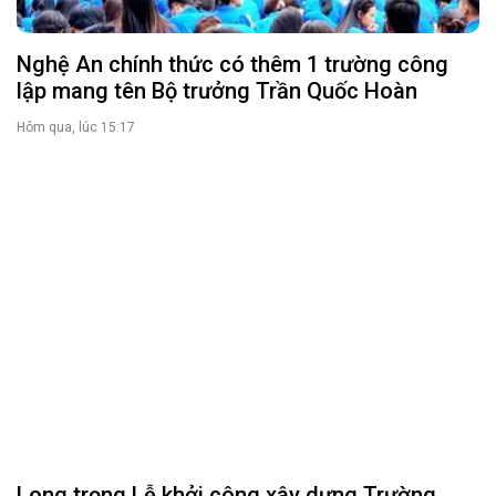
Nghệ An chính thức có thêm 1 trường công
lập mang tên Bộ trưởng Trần Quốc Hoàn
Hôm qua, lúc 15:17
Long trọng Lễ khởi công xây dựng Trường