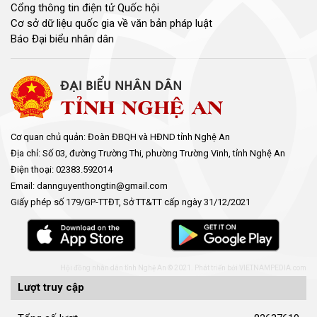
Cổng thông tin điện tử Quốc hội
Cơ sở dữ liệu quốc gia về văn bản pháp luật
Báo Đại biểu nhân dân
Cơ quan chủ quản: Đoàn ĐBQH và HĐND tỉnh Nghệ An
Địa chỉ: Số 03, đường Trường Thi, phường Trường Vinh, tỉnh Nghệ An
Điện thoại: 02383.592014
Email: dannguyenthongtin@gmail.com
Giấy phép số 179/GP-TTĐT, Sở TT&TT cấp ngày 31/12/2021
Hội đồng nhân dân tỉnh Nghệ An © 2021. Phát triển bởi
VIETNAMPEDIA.com
Lượt truy cập