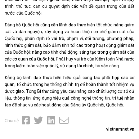
trình, thủ tục, căn cứ quyết định các vấn đề quan trọng của đất
nước, của Quốc hội.
Đảng bộ Quốc hội cũng cần lãnh đạo thực hiện tốt chức năng giám
sát và dân nguyện; xây dựng và hoàn thiện cơ chế giám sát của
Quốc hội, phân định rõ vai trò, phạm vi, đối tượng, phương pháp,
hình thức giám sát, bảo đảm tính tối cao trong hoạt động giám sát
của Quốc hội; nâng cao tính chủ động, sáng tạo trong giám sát của
các cơ quan của Quốc hội. Phát huy vai trò của Kiểm toán Nhà nước
trong kiểm toán việc quản lý, sử dụng tài chính, tài sản công...
Đảng bộ lãnh đạo thực hiện hiệu quả công tác phối hợp các cơ
quan, tổ chức trong hệ thống chính trị để hoàn thành tốt nhiệm vụ
được giao. Tổng Bí thư cũng yêu cầu nâng cao chất lượng cơ sở dữ
liệu, thông tin, ứng dụng hiệu quả công nghệ thông tin, trí tuệ nhân
tạo để phục vụ các hoạt động của Đảng ủy Quốc hội, Quốc hội.
Chia sẻ
vietnamnet.vn