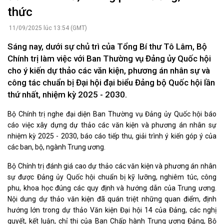
thức
11/09/2025 lúc 13:54 (GMT)
Sáng nay, dưới sự chủ trì của Tổng Bí thư Tô Lâm, Bộ
Chính trị làm việc với Ban Thường vụ Đảng ủy Quốc hội
cho ý kiến dự thảo các văn kiện, phương án nhân sự và
công tác chuẩn bị Đại hội đại biểu Đảng bộ Quốc hội lần
thứ nhất, nhiệm kỳ 2025 - 2030.
Bộ Chính trị nghe đại diện Ban Thường vụ Đảng ủy Quốc hội báo
cáo việc xây dựng dự thảo các văn kiện và phương án nhân sự
nhiệm kỳ 2025 - 2030, báo cáo tiếp thu, giải trình ý kiến góp ý của
các ban, bộ, ngành Trung ương.
Bộ Chính trị đánh giá cao dự thảo các văn kiện và phương án nhân
sự được Đảng ủy Quốc hội chuẩn bị kỹ lưỡng, nghiêm túc, công
phu, khoa học đúng các quy định và hướng dẫn của Trung ương.
Nội dung dự thảo văn kiện đã quán triệt những quan điểm, định
hướng lớn trong dự thảo Văn kiện Đại hội 14 của Đảng, các nghị
quyết, kết luận, chỉ thị của Ban Chấp hành Trung ương Đảng, Bộ