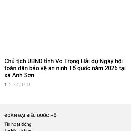
Chủ tịch UBND tỉnh Võ Trọng Hải dự Ngày hội
toàn dân bảo vệ an ninh Tổ quốc năm 2026 tại
xã Anh Sơn
Thứ tư lúc 14:46
ĐOÀN ĐẠI BIỂU QUỐC HỘI
Tin hoạt động
Tài liệu kỳ họp