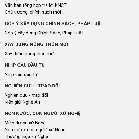
Văn bản tổng hợp trả lời KNCT
Chủ trương, chính sách mới
GÓP Ý XÂY DỰNG CHÍNH SÁCH, PHÁP LUẬT
Góp ý xây dựng Chính Sách, Pháp Luật
XÂY DỰNG NÔNG THÔN MỚI
Xây dựng nông thôn mới
NHỊP CẦU ĐẦU TƯ
Nhịp cầu đầu tư
NGHIÊN CỨU - TRAO ĐỔI
Nghiên cứu - trao đổi
Kiến giải Nghệ An
NON NƯỚC, CON NGƯỜI XỨ NGHỆ
Miền di sản xứ Nghệ
Non nước, con người xứ Nghệ
Thương hiệu xứ Nghệ