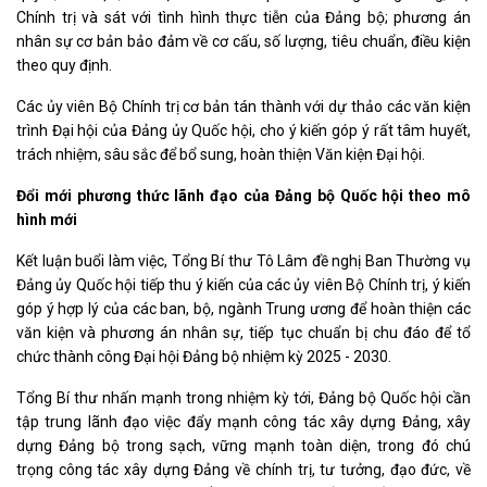
Chính trị và sát với tình hình thực tiễn của Đảng bộ; phương án
nhân sự cơ bản bảo đảm về cơ cấu, số lượng, tiêu chuẩn, điều kiện
theo quy định.
Các ủy viên Bộ Chính trị cơ bản tán thành với dự thảo các văn kiện
trình Đại hội của Đảng ủy Quốc hội, cho ý kiến góp ý rất tâm huyết,
trách nhiệm, sâu sắc để bổ sung, hoàn thiện Văn kiện Đại hội.
Đổi mới phương thức lãnh đạo của Đảng bộ Quốc hội theo mô
hình mới
Kết luận buổi làm việc, Tổng Bí thư Tô Lâm đề nghị Ban Thường vụ
Đảng ủy Quốc hội tiếp thu ý kiến của các ủy viên Bộ Chính trị, ý kiến
góp ý hợp lý của các ban, bộ, ngành Trung ương để hoàn thiện các
văn kiện và phương án nhân sự, tiếp tục chuẩn bị chu đáo để tổ
chức thành công Đại hội Đảng bộ nhiệm kỳ 2025 - 2030.
Tổng Bí thư nhấn mạnh trong nhiệm kỳ tới, Đảng bộ Quốc hội cần
tập trung lãnh đạo việc đẩy mạnh công tác xây dựng Đảng, xây
dựng Đảng bộ trong sạch, vững mạnh toàn diện, trong đó chú
trọng công tác xây dựng Đảng về chính trị, tư tưởng, đạo đức, về