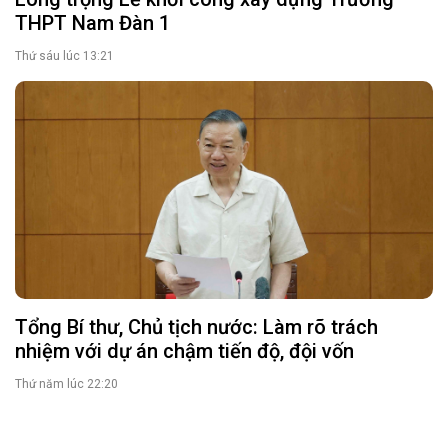
THPT Nam Đàn 1
Thứ sáu lúc 13:21
Tổng Bí thư, Chủ tịch nước: Làm rõ trách
nhiệm với dự án chậm tiến độ, đội vốn
Thứ năm lúc 22:20