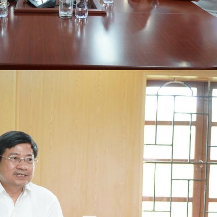
luật
Báo Đại biểu nhân dân