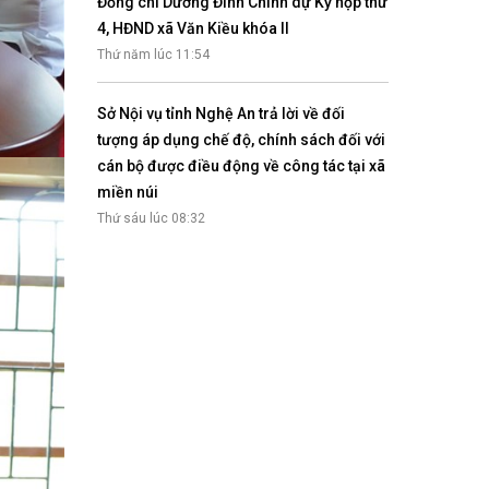
Đồng chí Dương Đình Chỉnh dự Kỳ họp thứ
4, HĐND xã Văn Kiều khóa II
Thứ năm lúc 11:54
Sở Nội vụ tỉnh Nghệ An trả lời về đối
tượng áp dụng chế độ, chính sách đối với
cán bộ được điều động về công tác tại xã
miền núi
Thứ sáu lúc 08:32