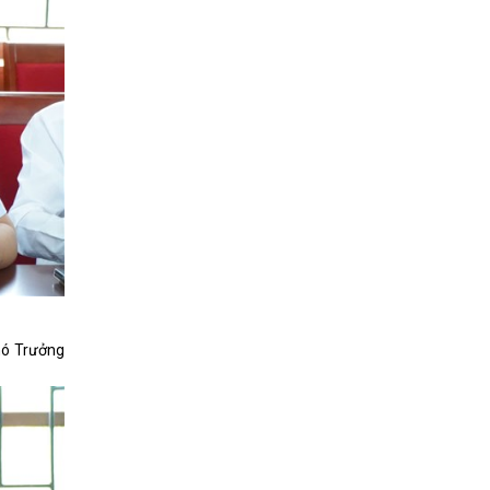
hó Trưởng