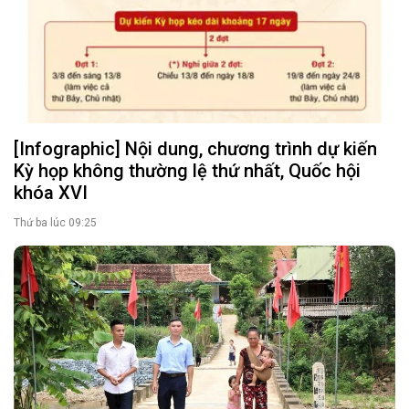
[Infographic] Nội dung, chương trình dự kiến
Kỳ họp không thường lệ thứ nhất, Quốc hội
khóa XVI
Thứ ba lúc 09:25