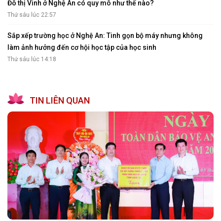
Đô thị Vinh ở Nghệ An có quy mô như thế nào?
Thứ sáu lúc 22:57
Sắp xếp trường học ở Nghệ An: Tinh gọn bộ máy nhưng không
làm ảnh hưởng đến cơ hội học tập của học sinh
Thứ sáu lúc 14:18
TIN LIÊN QUAN