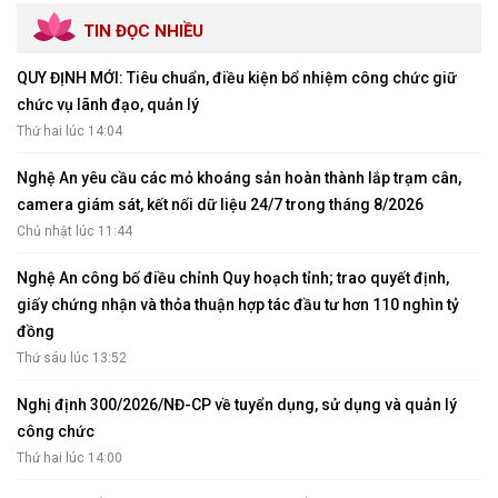
TIN ĐỌC NHIỀU
QUY ĐỊNH MỚI: Tiêu chuẩn, điều kiện bổ nhiệm công chức giữ
chức vụ lãnh đạo, quản lý
Thứ hai lúc 14:04
Nghệ An yêu cầu các mỏ khoáng sản hoàn thành lắp trạm cân,
camera giám sát, kết nối dữ liệu 24/7 trong tháng 8/2026
Chủ nhật lúc 11:44
Nghệ An công bố điều chỉnh Quy hoạch tỉnh; trao quyết định,
giấy chứng nhận và thỏa thuận hợp tác đầu tư hơn 110 nghìn tỷ
đồng
Thứ sáu lúc 13:52
Nghị định 300/2026/NĐ-CP về tuyển dụng, sử dụng và quản lý
công chức
Thứ hai lúc 14:00