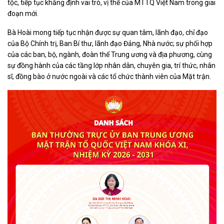
tộc, tiếp tục khẳng định vai trò, vị thế của MTTQ Việt Nam trong giai
đoạn mới.
Bà Hoài mong tiếp tục nhận được sự quan tâm, lãnh đạo, chỉ đạo
của Bộ Chính trị, Ban Bí thư, lãnh đạo Đảng, Nhà nước; sự phối hợp
của các ban, bộ, ngành, đoàn thể Trung ương và địa phương, cùng
sự đồng hành của các tầng lớp nhân dân, chuyên gia, trí thức, nhân
sĩ, đồng bào ở nước ngoài và các tổ chức thành viên của Mặt trận.