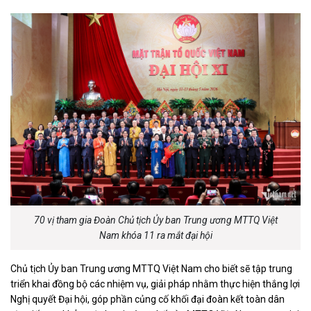
70 vị tham gia Đoàn Chủ tịch Ủy ban Trung ương MTTQ Việt
Nam khóa 11 ra mắt đại hội
Chủ tịch Ủy ban Trung ương MTTQ Việt Nam cho biết sẽ tập trung
triển khai đồng bộ các nhiệm vụ, giải pháp nhằm thực hiện thắng lợi
Nghị quyết Đại hội, góp phần củng cố khối đại đoàn kết toàn dân