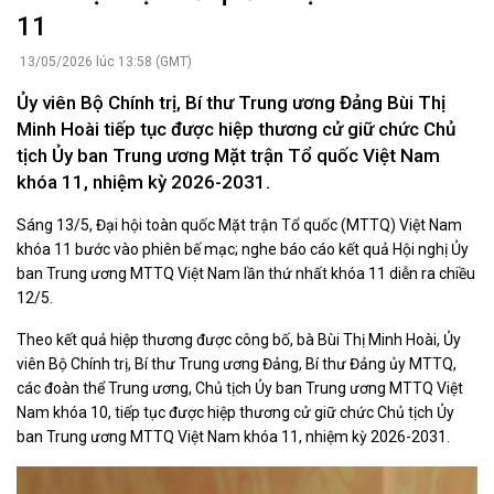
11
13/05/2026 lúc 13:58 (GMT)
Ủy viên Bộ Chính trị, Bí thư Trung ương Đảng Bùi Thị
Minh Hoài tiếp tục được hiệp thương cử giữ chức Chủ
tịch Ủy ban Trung ương Mặt trận Tổ quốc Việt Nam
khóa 11, nhiệm kỳ 2026-2031.
Sáng 13/5, Đại hội toàn quốc Mặt trận Tổ quốc (MTTQ) Việt Nam
khóa 11 bước vào phiên bế mạc; nghe báo cáo kết quả Hội nghị Ủy
ban Trung ương MTTQ Việt Nam lần thứ nhất khóa 11 diễn ra chiều
12/5.
Theo kết quả hiệp thương được công bố, bà Bùi Thị Minh Hoài, Ủy
viên Bộ Chính trị, Bí thư Trung ương Đảng, Bí thư Đảng ủy MTTQ,
các đoàn thể Trung ương, Chủ tịch Ủy ban Trung ương MTTQ Việt
Nam khóa 10, tiếp tục được hiệp thương cử giữ chức Chủ tịch Ủy
ban Trung ương MTTQ Việt Nam khóa 11, nhiệm kỳ 2026-2031.