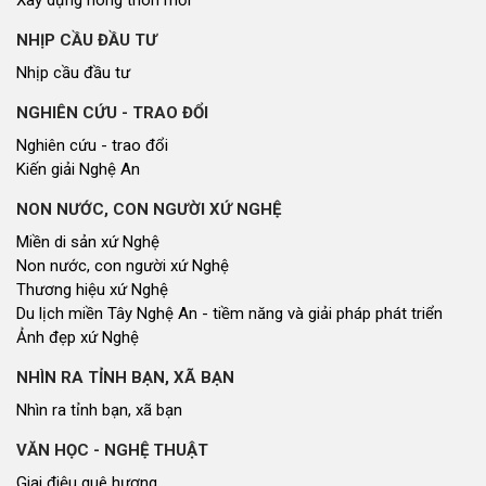
NHỊP CẦU ĐẦU TƯ
Nhịp cầu đầu tư
NGHIÊN CỨU - TRAO ĐỔI
Nghiên cứu - trao đổi
Kiến giải Nghệ An
NON NƯỚC, CON NGƯỜI XỨ NGHỆ
Miền di sản xứ Nghệ
Non nước, con người xứ Nghệ
Thương hiệu xứ Nghệ
Du lịch miền Tây Nghệ An - tiềm năng và giải pháp phát triển
Ảnh đẹp xứ Nghệ
NHÌN RA TỈNH BẠN, XÃ BẠN
Nhìn ra tỉnh bạn, xã bạn
VĂN HỌC - NGHỆ THUẬT
Giai điệu quê hương