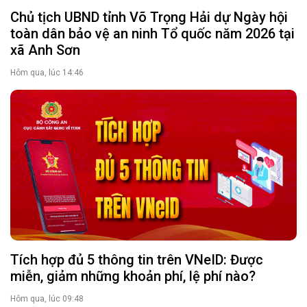
Chủ tịch UBND tỉnh Võ Trọng Hải dự Ngày hội
toàn dân bảo vệ an ninh Tổ quốc năm 2026 tại
xã Anh Sơn
Hôm qua, lúc 14:46
Tích hợp đủ 5 thông tin trên VNeID: Được
miễn, giảm những khoản phí, lệ phí nào?
Hôm qua, lúc 09:48