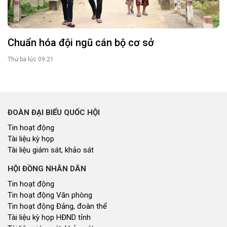
Chuẩn hóa đội ngũ cán bộ cơ sở
Thứ ba lúc 09:21
ĐOÀN ĐẠI BIỂU QUỐC HỘI
Tin hoạt động
Tài liệu kỳ họp
Tài liệu giám sát, khảo sát
HỘI ĐỒNG NHÂN DÂN
Tin hoạt động
Tin hoạt động Văn phòng
Tin hoạt động Đảng, đoàn thể
Tài liệu kỳ họp HĐND tỉnh