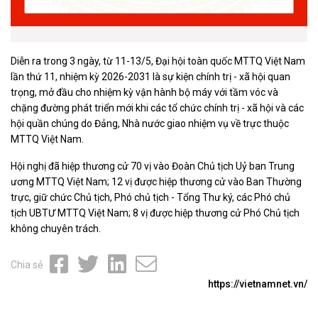
Diễn ra trong 3 ngày, từ 11-13/5, Đại hội toàn quốc MTTQ Việt Nam
lần thứ 11, nhiệm kỳ 2026-2031 là sự kiện chính trị - xã hội quan
trọng, mở đầu cho nhiệm kỳ vận hành bộ máy với tầm vóc và
chặng đường phát triển mới khi các tổ chức chính trị - xã hội và các
hội quần chúng do Đảng, Nhà nước giao nhiệm vụ về trực thuộc
MTTQ Việt Nam.
Hội nghị đã hiệp thương cử 70 vị vào Đoàn Chủ tịch Uỷ ban Trung
ương MTTQ Việt Nam; 12 vị được hiệp thương cử vào Ban Thường
trực, giữ chức Chủ tịch, Phó chủ tịch - Tổng Thư ký, các Phó chủ
tịch UBTƯ MTTQ Việt Nam; 8 vị được hiệp thương cử Phó Chủ tịch
không chuyên trách.
Chia sẻ
https://vietnamnet.vn/