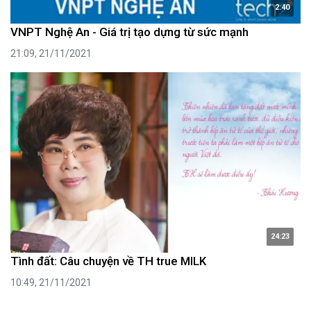
2:40
VNPT Nghệ An - Giá trị tạo dựng từ sức mạnh
21:09, 21/11/2021
24:23
Tình đất: Câu chuyện về TH true MILK
10:49, 21/11/2021