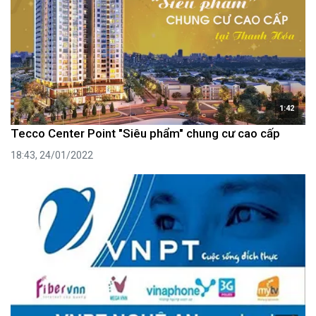
1:42
Tecco Center Point "Siêu phẩm" chung cư cao cấp
18:43, 24/01/2022