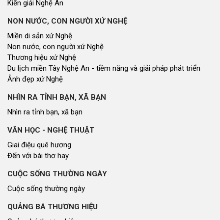
Kiến giải Nghệ An
NON NƯỚC, CON NGƯỜI XỨ NGHỆ
Miền di sản xứ Nghệ
Non nước, con người xứ Nghệ
Thương hiệu xứ Nghệ
Du lịch miền Tây Nghệ An - tiềm năng và giải pháp phát triển
Ảnh đẹp xứ Nghệ
NHÌN RA TỈNH BẠN, XÃ BẠN
Nhìn ra tỉnh bạn, xã bạn
VĂN HỌC - NGHỆ THUẬT
Giai điệu quê hương
Đến với bài thơ hay
CUỘC SỐNG THƯỜNG NGÀY
Cuộc sống thường ngày
QUẢNG BÁ THƯƠNG HIỆU