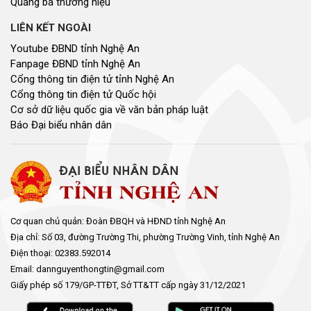
Quảng bá thương hiệu
LIÊN KẾT NGOÀI
Youtube ĐBND tỉnh Nghệ An
Fanpage ĐBND tỉnh Nghệ An
Cổng thông tin điện tử tỉnh Nghệ An
Cổng thông tin điện tử Quốc hội
Cơ sở dữ liệu quốc gia về văn bản pháp luật
Báo Đại biểu nhân dân
Cơ quan chủ quản: Đoàn ĐBQH và HĐND tỉnh Nghệ An
Địa chỉ: Số 03, đường Trường Thi, phường Trường Vinh, tỉnh Nghệ An
Điện thoại: 02383.592014
Email: dannguyenthongtin@gmail.com
Giấy phép số 179/GP-TTĐT, Sở TT&TT cấp ngày 31/12/2021