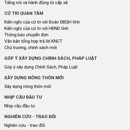
Tiếng nói và hành động từ cấp xã
CỬ TRI QUAN TÂM
Kiến nghị của cử tri với Đoàn ĐBQH tỉnh
Kiến nghị của cử tri với HĐND tỉnh
Thông báo chuyển đơn
Văn bản tổng hợp trả lời KNCT
Chủ trương, chính sách mới
GÓP Ý XÂY DỰNG CHÍNH SÁCH, PHÁP LUẬT
Góp ý xây dựng Chính Sách, Pháp Luật
XÂY DỰNG NÔNG THÔN MỚI
Xây dựng nông thôn mới
NHỊP CẦU ĐẦU TƯ
Nhịp cầu đầu tư
NGHIÊN CỨU - TRAO ĐỔI
Nghiên cứu - trao đổi