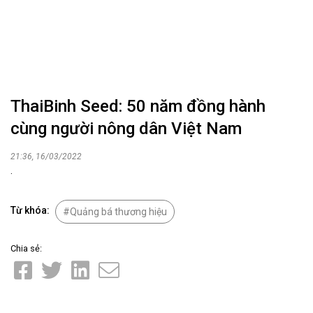
ThaiBinh Seed: 50 năm đồng hành
cùng người nông dân Việt Nam
21:36, 16/03/2022
.
Từ khóa:
Quảng bá thương hiệu
Chia sẻ: