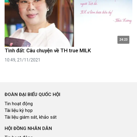
24:23
Tình đất: Câu chuyện về TH true MILK
10:49, 21/11/2021
ĐOÀN ĐẠI BIỂU QUỐC HỘI
Tin hoạt động
Tài liệu kỳ họp
Tài liệu giám sát, khảo sát
HỘI ĐỒNG NHÂN DÂN