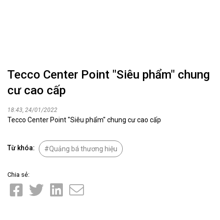
Tecco Center Point "Siêu phẩm" chung
cư cao cấp
18:43, 24/01/2022
Tecco Center Point "Siêu phẩm" chung cư cao cấp
Từ khóa:
Quảng bá thương hiệu
Chia sẻ: