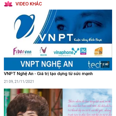
VIDEO KHÁC
2:40
VNPT Nghệ An - Giá trị tạo dựng từ sức mạnh
21:09, 21/11/2021