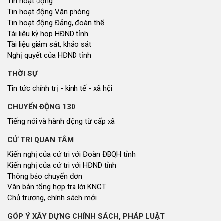
Tin hoạt động
Tin hoạt động Văn phòng
Tin hoạt động Đảng, đoàn thể
Tài liệu kỳ họp HĐND tỉnh
Tài liệu giám sát, khảo sát
Nghị quyết của HĐND tỉnh
THỜI SỰ
Tin tức chính trị - kinh tế - xã hội
CHUYỂN ĐỘNG 130
Tiếng nói và hành động từ cấp xã
CỬ TRI QUAN TÂM
Kiến nghị của cử tri với Đoàn ĐBQH tỉnh
Kiến nghị của cử tri với HĐND tỉnh
Thông báo chuyển đơn
Văn bản tổng hợp trả lời KNCT
Chủ trương, chính sách mới
GÓP Ý XÂY DỰNG CHÍNH SÁCH, PHÁP LUẬT