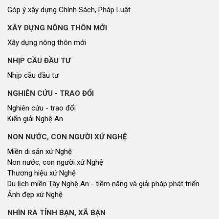
Góp ý xây dựng Chính Sách, Pháp Luật
XÂY DỰNG NÔNG THÔN MỚI
Xây dựng nông thôn mới
NHỊP CẦU ĐẦU TƯ
Nhịp cầu đầu tư
NGHIÊN CỨU - TRAO ĐỔI
Nghiên cứu - trao đổi
Kiến giải Nghệ An
NON NƯỚC, CON NGƯỜI XỨ NGHỆ
Miền di sản xứ Nghệ
Non nước, con người xứ Nghệ
Thương hiệu xứ Nghệ
Du lịch miền Tây Nghệ An - tiềm năng và giải pháp phát triển
Ảnh đẹp xứ Nghệ
NHÌN RA TỈNH BẠN, XÃ BẠN