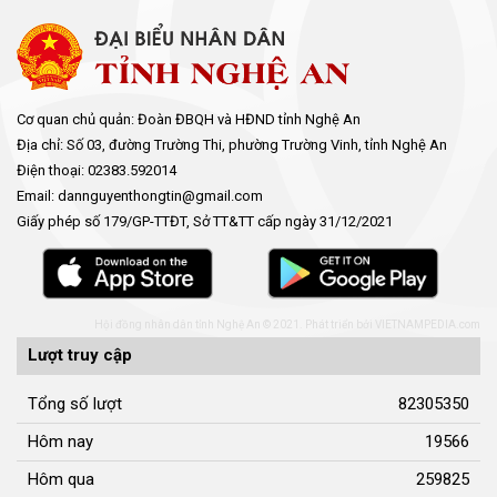
Cơ quan chủ quản: Đoàn ĐBQH và HĐND tỉnh Nghệ An
Địa chỉ: Số 03, đường Trường Thi, phường Trường Vinh, tỉnh Nghệ An
Điện thoại: 02383.592014
Email: dannguyenthongtin@gmail.com
Giấy phép số 179/GP-TTĐT, Sở TT&TT cấp ngày 31/12/2021
Hội đồng nhân dân tỉnh Nghệ An © 2021. Phát triển bởi
VIETNAMPEDIA.com
Lượt truy cập
Tổng số lượt
82305350
Hôm nay
19566
Hôm qua
259825