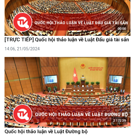
00:00
[TRỰC TIẾP] Quốc hội thảo luận về Luật Đấu giá tài sản
14:06, 21/05/2024
2:172:39
Quốc hội thảo luận về Luật Đường bộ