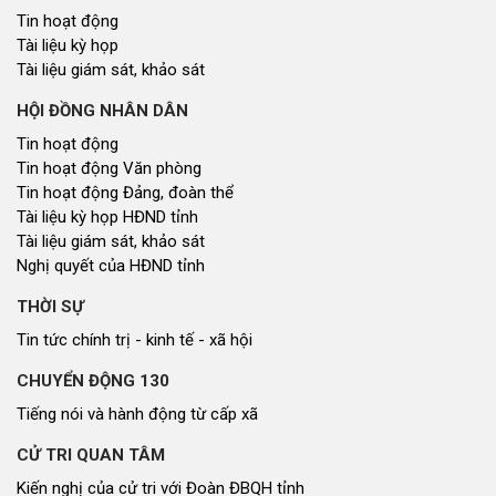
Tin hoạt động
Tài liệu kỳ họp
Tài liệu giám sát, khảo sát
HỘI ĐỒNG NHÂN DÂN
Tin hoạt động
Tin hoạt động Văn phòng
Tin hoạt động Đảng, đoàn thể
Tài liệu kỳ họp HĐND tỉnh
Tài liệu giám sát, khảo sát
Nghị quyết của HĐND tỉnh
THỜI SỰ
Tin tức chính trị - kinh tế - xã hội
CHUYỂN ĐỘNG 130
Tiếng nói và hành động từ cấp xã
CỬ TRI QUAN TÂM
Kiến nghị của cử tri với Đoàn ĐBQH tỉnh