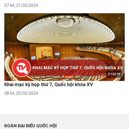
07:44, 21/05/2024
2:122:29
Khai mạc kỳ họp thứ 7, Quốc hội khóa XV
08:54, 20/05/2024
ĐOÀN ĐẠI BIỂU QUỐC HỘI