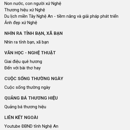
Non nước, con người xứ Nghệ
Thương hiệu xứ Nghệ
Du lịch miền Tây Nghệ An - tiềm năng và giải pháp phát triển
Ảnh đẹp xứ Nghệ
NHÌN RA TỈNH BẠN, XÃ BẠN
Nhìn ra tỉnh bạn, xã bạn
VĂN HỌC - NGHỆ THUẬT
Giai điệu quê hương
Đến với bài thơ hay
CUỘC SỐNG THƯỜNG NGÀY
Cuộc sống thường ngày
QUẢNG BÁ THƯƠNG HIỆU
Quảng bá thương hiệu
LIÊN KẾT NGOÀI
Youtube ĐBND tỉnh Nghệ An