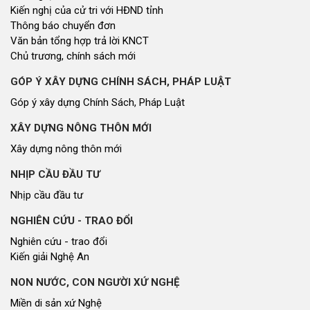
Kiến nghị của cử tri với HĐND tỉnh
Thông báo chuyển đơn
Văn bản tổng hợp trả lời KNCT
Chủ trương, chính sách mới
GÓP Ý XÂY DỰNG CHÍNH SÁCH, PHÁP LUẬT
Góp ý xây dựng Chính Sách, Pháp Luật
XÂY DỰNG NÔNG THÔN MỚI
Xây dựng nông thôn mới
NHỊP CẦU ĐẦU TƯ
Nhịp cầu đầu tư
NGHIÊN CỨU - TRAO ĐỔI
Nghiên cứu - trao đổi
Kiến giải Nghệ An
NON NƯỚC, CON NGƯỜI XỨ NGHỆ
Miền di sản xứ Nghệ