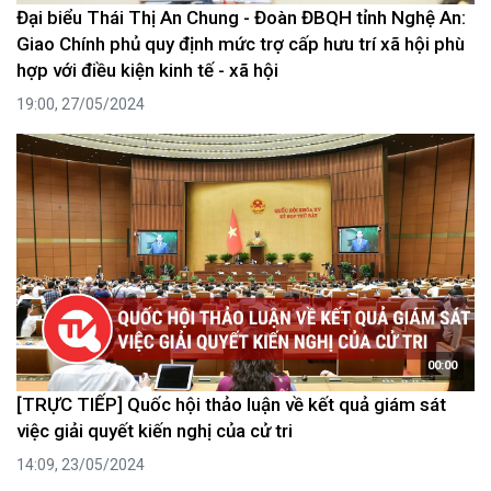
Đại biểu Thái Thị An Chung - Đoàn ĐBQH tỉnh Nghệ An:
Giao Chính phủ quy định mức trợ cấp hưu trí xã hội phù
hợp với điều kiện kinh tế - xã hội
19:00, 27/05/2024
00:00
[TRỰC TIẾP] Quốc hội thảo luận về kết quả giám sát
việc giải quyết kiến nghị của cử tri
14:09, 23/05/2024