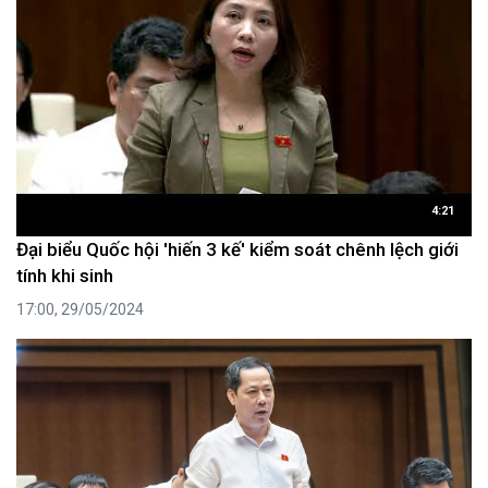
4:21
Đại biểu Quốc hội 'hiến 3 kế' kiểm soát chênh lệch giới
tính khi sinh
17:00, 29/05/2024