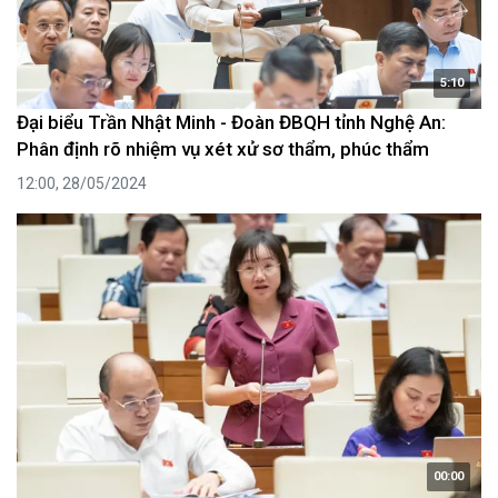
5:10
Đại biểu Trần Nhật Minh - Đoàn ĐBQH tỉnh Nghệ An:
Phân định rõ nhiệm vụ xét xử sơ thẩm, phúc thẩm
12:00, 28/05/2024
00:00