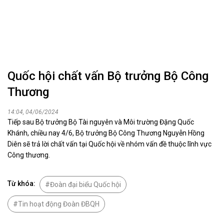
Quốc hội chất vấn Bộ trưởng Bộ Công
Thương
14:04, 04/06/2024
Tiếp sau Bộ trưởng Bộ Tài nguyên và Môi trường Đặng Quốc
Khánh, chiều nay 4/6, Bộ trưởng Bộ Công Thương Nguyễn Hồng
Diên sẽ trả lời chất vấn tại Quốc hội về nhóm vấn đề thuộc lĩnh vực
Công thương.
Từ khóa:
Đoàn đại biểu Quốc hội
Tin hoạt động Đoàn ĐBQH