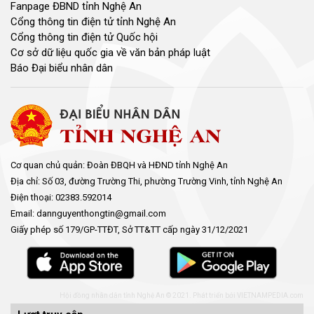
Fanpage ĐBND tỉnh Nghệ An
Cổng thông tin điện tử tỉnh Nghệ An
Cổng thông tin điện tử Quốc hội
Cơ sở dữ liệu quốc gia về văn bản pháp luật
Báo Đại biểu nhân dân
Cơ quan chủ quản: Đoàn ĐBQH và HĐND tỉnh Nghệ An
Địa chỉ: Số 03, đường Trường Thi, phường Trường Vinh, tỉnh Nghệ An
Điện thoại: 02383.592014
Email: dannguyenthongtin@gmail.com
Giấy phép số 179/GP-TTĐT, Sở TT&TT cấp ngày 31/12/2021
Hội đồng nhân dân tỉnh Nghệ An © 2021. Phát triển bởi
VIETNAMPEDIA.com