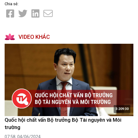
Chia sẻ:
VIDEO KHÁC
3:209:30
Quốc hội chất vấn Bộ trưởng Bộ Tài nguyên và Môi
trường
07:58, 04/06/2024