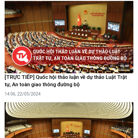
00:00
[TRỰC TIẾP] Quốc hội thảo luận về dự thảo Luật Trật
tự, An toàn giao thông đường bộ
14:06, 22/05/2024