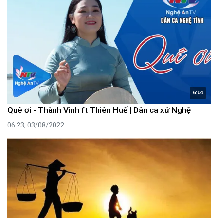
6:04
Quê ơi - Thành Vinh ft Thiên Huế | Dân ca xứ Nghệ
06:23, 03/08/2022