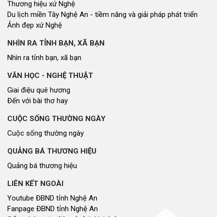
Thương hiệu xứ Nghệ
Du lịch miền Tây Nghệ An - tiềm năng và giải pháp phát triển
Ảnh đẹp xứ Nghệ
NHÌN RA TỈNH BẠN, XÃ BẠN
Nhìn ra tỉnh bạn, xã bạn
VĂN HỌC - NGHỆ THUẬT
Giai điệu quê hương
Đến với bài thơ hay
CUỘC SỐNG THƯỜNG NGÀY
Cuộc sống thường ngày
QUẢNG BÁ THƯƠNG HIỆU
Quảng bá thương hiệu
LIÊN KẾT NGOÀI
Youtube ĐBND tỉnh Nghệ An
Fanpage ĐBND tỉnh Nghệ An