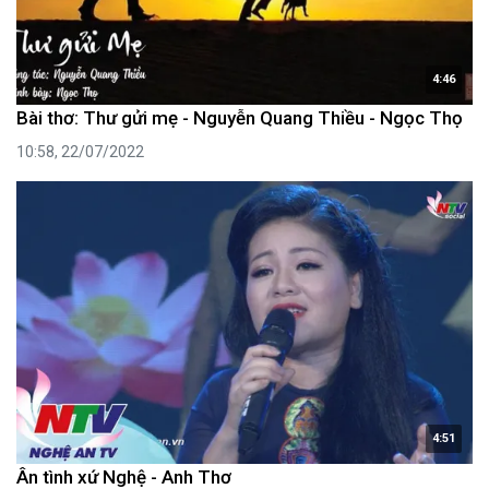
4:46
Bài thơ: Thư gửi mẹ - Nguyễn Quang Thiều - Ngọc Thọ
10:58, 22/07/2022
4:51
Ân tình xứ Nghệ - Anh Thơ