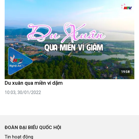
19:58
Du xuân qua miền ví dặm
10:03, 30/01/2022
ĐOÀN ĐẠI BIỂU QUỐC HỘI
Tin hoạt động