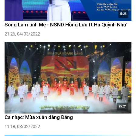
5:23
Sông Lam tình Mẹ - NSND Hồng Lựu ft Hà Quỳnh Như
21:26, 04/03/2022
25:21
Ca nhạc: Mùa xuân dâng Đảng
11:18, 03/02/2022