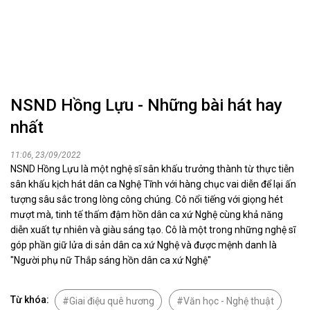
NSND Hồng Lựu - Những bài hát hay
nhất
11:06, 23/09/2022
NSND Hồng Lựu là một nghệ sĩ sân khấu trưởng thành từ thực tiễn
sân khấu kịch hát dân ca Nghệ Tĩnh với hàng chục vai diễn để lại ấn
tượng sâu sắc trong lòng công chúng. Cô nổi tiếng với giọng hét
mượt mà, tinh tế thấm đậm hồn dân ca xứ Nghệ cùng khả năng
diễn xuất tự nhiên và giàu sáng tạo. Cô là một trong những nghệ sĩ
góp phần giữ lửa di sản dân ca xứ Nghệ và được mệnh danh là
"Người phụ nữ Thắp sáng hồn dân ca xứ Nghệ"
Từ khóa:
Giai điệu quê hương
Văn học - Nghệ thuật