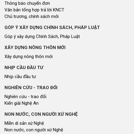
Thông báo chuyển đơn
Văn bản tổng hợp trả lời KNCT
Chủ trương, chính sách mới
GÓP Ý XÂY DỰNG CHÍNH SÁCH, PHÁP LUẬT
Góp ý xây dựng Chính Sách, Pháp Luật
XÂY DỰNG NÔNG THÔN MỚI
Xây dựng nông thôn mới
NHỊP CẦU ĐẦU TƯ
Nhịp cầu đầu tư
NGHIÊN CỨU - TRAO ĐỔI
Nghiên cứu - trao đổi
Kiến giải Nghệ An
NON NƯỚC, CON NGƯỜI XỨ NGHỆ
Miền di sản xứ Nghệ
Non nước, con người xứ Nghệ