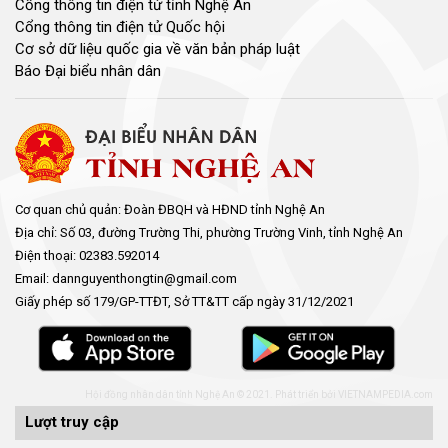
Cổng thông tin điện tử tỉnh Nghệ An
Cổng thông tin điện tử Quốc hội
Cơ sở dữ liệu quốc gia về văn bản pháp luật
Báo Đại biểu nhân dân
Cơ quan chủ quản: Đoàn ĐBQH và HĐND tỉnh Nghệ An
Địa chỉ: Số 03, đường Trường Thi, phường Trường Vinh, tỉnh Nghệ An
Điện thoại: 02383.592014
Email: dannguyenthongtin@gmail.com
Giấy phép số 179/GP-TTĐT, Sở TT&TT cấp ngày 31/12/2021
Hội đồng nhân dân tỉnh Nghệ An © 2021. Phát triển bởi
VIETNAMPEDIA.com
Lượt truy cập