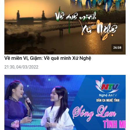
26:58
Về miền Ví, Giặm: Về quê mình Xứ Nghệ
21:30, 04/03/2022