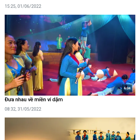
15:25, 01/06/2022
6:04
Đưa nhau về miền ví dặm
08:32, 31/05/2022