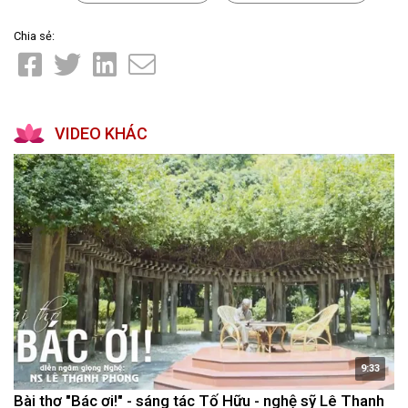
Chia sẻ:
VIDEO KHÁC
9:33
Bài thơ "Bác ơi!" - sáng tác Tố Hữu - nghệ sỹ Lê Thanh